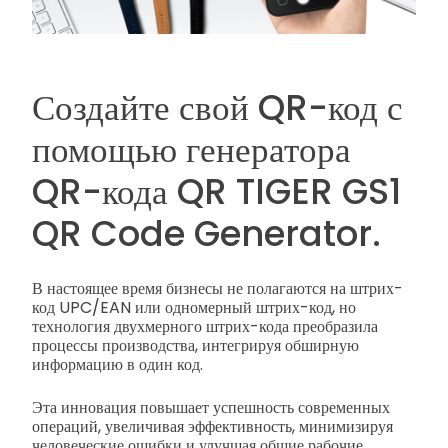
Создайте свой QR-код с
помощью генератора
QR-кода QR TIGER GS1
QR Code Generator.
В настоящее время бизнесы не полагаются на штрих-
код UPC/EAN или одномерный штрих-код, но
технология двухмерного штрих-кода преобразила
процессы производства, интегрируя обширную
информацию в один код.
Эта инновация повышает успешность современных
операций, увеличивая эффективность, минимизируя
человеческие ошибки и улучшая общие рабочие