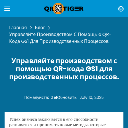
Главная
Блог
Управляйте Производством С Помощью QR-
Кода GS1 Для Производственных Процессов.
Управляйте производством с
помощью QR-кода GS1 для
производственных процессов.
Пожалуйста
:
Zel
Обновить
:
July 10, 2025
Успех бизнеса заключается в его способности
развиваться и принимать новые методы, которые