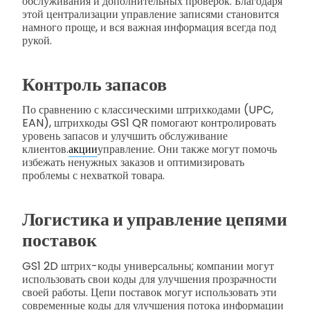
обслуживания и дополнительных проверок. Благодаря
этой централизации управление записями становится
намного проще, и вся важная информация всегда под
рукой.
Контроль запасов
По сравнению с классическими штрихкодами (UPC,
EAN), штрихкоды GS1 QR помогают контролировать
уровень запасов и улучшить обслуживание
клиентов.
акции
управление. Они также могут помочь
избежать ненужных заказов и оптимизировать
проблемы с нехваткой товара.
Логистика и управление цепями
поставок
GS1 2D штрих-коды универсальны; компании могут
использовать свои коды для улучшения прозрачности
своей работы. Цепи поставок могут использовать эти
современные коды для улучшения потока информации