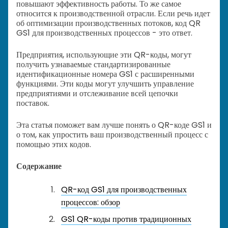
повышают эффективность работы. То же самое
относится к производственной отрасли. Если речь идет
об оптимизации производственных потоков, код QR
GS1 для производственных процессов - это ответ.
Предприятия, использующие эти QR-коды, могут
получить узнаваемые стандартизированные
идентификационные номера GS1 с расширенными
функциями. Эти коды могут улучшить управление
предприятиями и отслеживание всей цепочки
поставок.
Эта статья поможет вам лучше понять о QR-коде GS1 и
о том, как упростить ваш производственный процесс с
помощью этих кодов.
Содержание
QR-код GS1 для производственных
процессов: обзор
GS1 QR-коды против традиционных