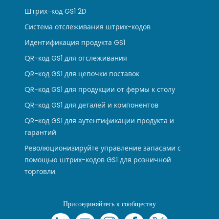
Штрих-код GS1 2D
Система отслеживания штрих-кодов
Идентификация продукта GS1
QR-код GS1 для отслеживания
QR-код GS1 для цепочки поставок
QR-код GS1 для продукции от фермы к столу
QR-код GS1 для деталей и компонентов
QR-код GS1 для аутентификации продукта и
гарантий
Революционизируйте управление запасами с
помощью штрих-кодов GS1 для розничной
торговли.
Присоединяйтесь к сообществу