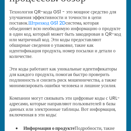
Технология QR-кода GS1 - это мощное средство для
улучшения эффективности и точности в цепи
поставок.
Штрихкод GS1 2D
система, которая
объединяет всю необходимую информацию о продукте
в один код, который может быть закодирован в QR-код
или матричный код. Эти коды предоставляют
обширные сведения о упаковке, такие как
идентификация продукта, номер посылки и детали о
количестве.
Эти коды работают как уникальные идентификаторы
для каждого продукта, помогая быстро проверить
подлинность и снизить риск мошенничества, а также
минимизировать ошибки человека и лишние усилия.
Компании могут связывать эти цифровые коды с URL-
адресами, которые направляют пользователей в базы
данных или электронные таблицы. Вот информация,
включенная в эти коды:
Информация о продукте
Подробности, такие