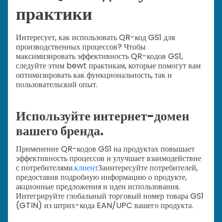
практики
Интересует, как использовать QR-код GS1 для
производственных процессов? Чтобы
максимизировать эффективность QR-кодов GS1,
следуйте этим bewt практикам, которые помогут вам
оптимизировать как функциональность, так и
пользовательский опыт.
Используйте интернет-домен
вашего бренда.
Применение QR-кодов GS1 на продуктах повышает
эффективность процессов и улучшает взаимодействие
с потребителями.
клиент
Заинтересуйте потребителей,
предоставив подробную информацию о продукте,
акционные предложения и идеи использования.
Интегрируйте глобальный торговый номер товара GS1
(GTIN) из штрих-кода EAN/UPC вашего продукта.