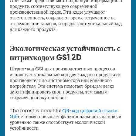
Они также предоставляют подробную информацию о
продукте, соответствующую современной
производственной среде. Эти коды улучшают
ответственность, сокращают время, затраченное на
отслеживание запасов, и предлагают уникальный код
для каждого продукта.
Экологическая устойчивость с
штрихкодом GS1 2D
Штрих-код GS1 для производственных процессов
использует уникальный код для каждого продукта от
производителя до дистрибьютора или конечного
потребителя. Эта система помогает брендам легко
аутентифицировать свои продукты, тем самым
сохраняя цепочку поставок.
The forest is beautiful.
QR-код цифровой ссылки
GS1
не только повышает функциональность на новый
уровень
но также способствует экологической
устойчивости.