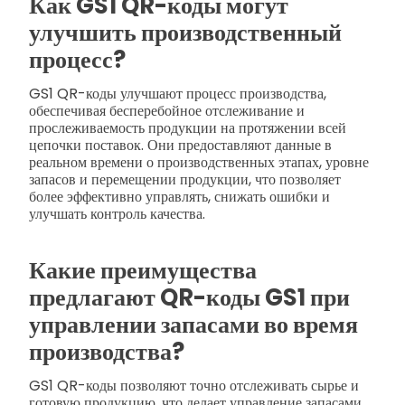
Как GS1 QR-коды могут
улучшить производственный
процесс?
GS1 QR-коды улучшают процесс производства,
обеспечивая бесперебойное отслеживание и
прослеживаемость продукции на протяжении всей
цепочки поставок. Они предоставляют данные в
реальном времени о производственных этапах, уровне
запасов и перемещении продукции, что позволяет
более эффективно управлять, снижать ошибки и
улучшать контроль качества.
Какие преимущества
предлагают QR-коды GS1 при
управлении запасами во время
производства?
GS1 QR-коды позволяют точно отслеживать сырье и
готовую продукцию, что делает управление запасами