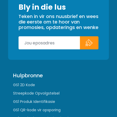
Bly in die lus
Teken in vir ons nuusbrief en wees
die eerste om te hoor van
promosies, opdaterings en wenke
Hulpbronne
GS1 2D Kode
Streepkode Opvolgstelsel
GS1 Produk Identifikasie
GS1 QR-kode vir opsporing