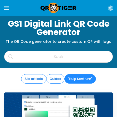
GS1 Digital Link QR Code
Generator
The QR Code generator to create custom QR with logo
Alle artikels
Guides
"Hulp Sentrum"