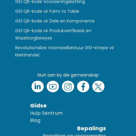
GS1 QR-kode Voorsieningsketting
GS1 QR-kode vir Farm to Table
GS1 QR-kode vir Dele en Komponente
GS1 QR-kode vir Produkverifikasie en
Waarborgbewyse
Revolutionalize Voorraadbestuur GS1-strepe vir
kleinhandel.
Sluit aan by die gemeenskap
Gidse
Hulp Sentrum
Blog
Bepalings
Bepalings en voorwaardes