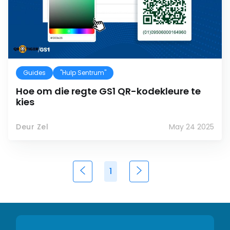
Guides
"Hulp Sentrum"
Hoe om die regte GS1 QR-kodekleure te
kies
Deur Zel
May 24 2025
1