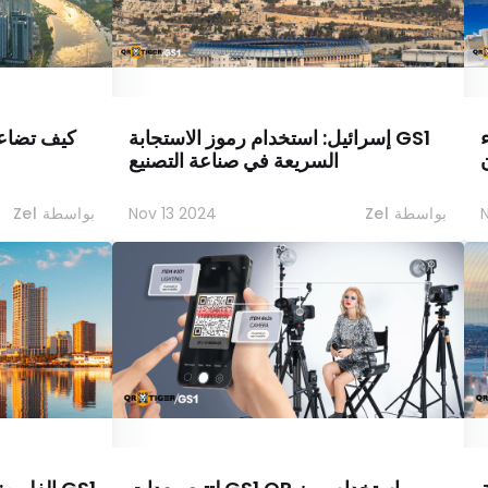
ء
GS1 إسرائيل: استخدام رموز الاستجابة
السريعة في صناعة التصنيع
بواسطة Zel
Nov 13 2024
بواسطة Zel