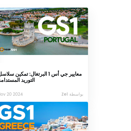
معايير جي أس 1 البرتغال: تمكين سلاس
التوريد المستدام
بواسطة Zel
Nov 20 2024