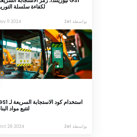
GS1 نيوزيلندا: رمز الاستجابة السريع
لكفاءة سلسلة التوريد
بواسطة Zel
ov 11 2024
استخدام كود الاستجابة السريع
لتتبع مواد البنا
بواسطة Zel
Oct 29 2024