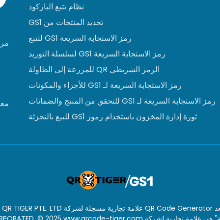
نظام تتبع الباركود
تحديد المنتجات من GS1
رمز الاستجابة السريعة GS1 لتتبع
مرك
رمز الاستجابة السريعة GS1 لسلسلة التوريد
الرمز الشريطي QR للمزرعة إلى الطاولة
رمز الاستجابة السريعة لـ GS1 للأجزاء والمكونات
رمز الاستجابة السريعة لـ GS1 للتحقق من المنتج والضمانات
معل
ثورة إدارة المخزون باستخدام رموز GS1 للبيع بالتجزئة
Q علامة تجارية مسجلة لشركة QR TIGER PTE. LTD ..
 DENSO WAVE INCORPORATED. © 2025 www.qrcode-tiger.com