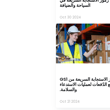
ين: رموز الاستجابة السريعة في
السياحة والضيافة
Oct 30 2024
استخدم رمز الاستجابة السريعة من GS1
بع الدُفعات لعمليات الاستدعاء
والسلامة.
Oct 21 2024