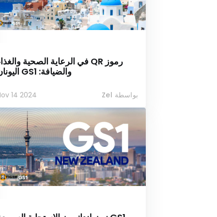
رموز QR في الرعاية الصحية والغذا
والضيافة: GS1 اليونان
بواسطة Zel
Nov 14 2024