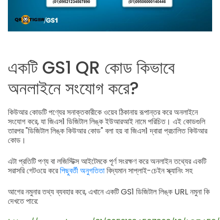
একটি GS1 QR কোড কিভাবে
অনলাইনে সংযোগ করে?
কিউআর কোডটি পণ্যের সনাক্তকারীকে ওয়েব ঠিকানায় রূপান্তর করে অনলাইনে
সংযোগ করে, যা জিএস1 ডিজিটাল লিঙ্ক ইউআরআই নামে পরিচিত। এই কোডগুলি
তারপর "ডিজিটাল লিঙ্ক কিউআর কোড" বলা হয় বা জিএস1 দ্বারা প্রচালিত কিউআর
কোড।
এটা প্রতিটি পণ্য বা লজিস্টিক্স আইটেমকে পূর্ণ সংরক্ষণ করে অনলাইন তথ্যের একটি
সরাসরি গেটওয়ে করে
পিছুবর্তী অনুগতিতা
বিদ্যমান সাপ্লাই-চেইন স্ক্যানিং সহ
আগের নমুনার তথ্য ব্যবহার করে, এখানে একটি GS1 ডিজিটাল লিঙ্ক URL নমুনা কি
দেখতে পারে: