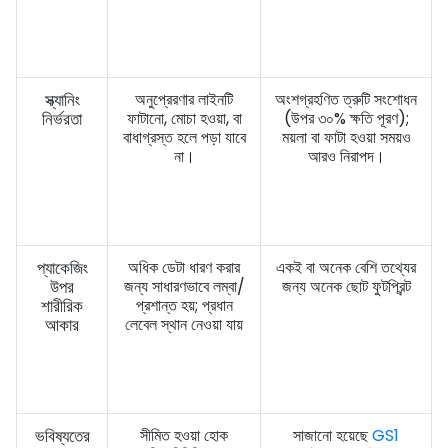
স্ক্যানিং
অনুপ্রেরণার লাইনটি
অংশগ্রহণিত ত্রুটি সংশোধন
নির্ভরতা
ফাটানো, মোচা হওয়া, বা
(উপর ৩০% ক্ষতি পূরণ);
বাধাগ্রস্ত হলে পড়া যাবে
ময়লা বা ফাটা হওয়া সময়ও
না।
আরও নিরাপদ।
প্যাকেজিং
অধিক ডেটা ধারণ করার
একই বা অনেক বেশি তথ্যের
উপর
জন্য সাধারণভাবে লম্বা/
জন্য অনেক ছোট ফুটপ্রিন্ট
শারীরিক
প্রশান্ত হয়; প্রধান
আকার
লেবেল স্থান নেওয়া যায়
ভবিষ্যতের
সীমিত হওয়া হোক
সাজানো হয়েছে
GS1