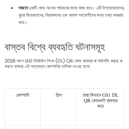
লচ্ছতা
একটি কোড অনেক পাঠকদের জন্য কাজ করে। এটি উপভোক্তাদের,
খুচরা বিক্রেতাদের, নিয়ামকদের এবং ব্যবসা সহযোগীদের জন্য তথ্য সরবরাহ
করে।
বাস্তব বিশ্বে ব্যবহৃতি ঘটনাসমূহ
2026 সালে GS1 ডিজিটাল লিংক (DL) QR কোড ব্যবহার বা পাইলটিং করছে বা
করতে থাকছে এই সত্যসত্য কোম্পানির তালিকা দেওয়া হলো:
কোম্পানি
শিল্প
তারা কিভাবে GS1 DL
QR কোডগুলি ব্যবহার
করে