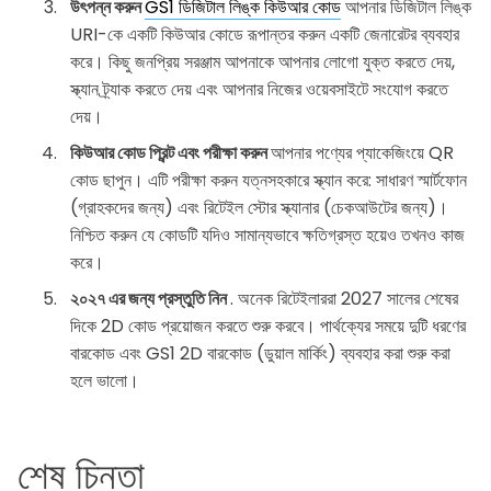
উৎপন্ন করুন
GS1 ডিজিটাল লিঙ্ক কিউআর কোড
আপনার ডিজিটাল লিঙ্ক
URI-কে একটি কিউআর কোডে রূপান্তর করুন একটি জেনারেটর ব্যবহার
করে। কিছু জনপ্রিয় সরঞ্জাম আপনাকে আপনার লোগো যুক্ত করতে দেয়,
স্ক্যান ট্র্যাক করতে দেয় এবং আপনার নিজের ওয়েবসাইটে সংযোগ করতে
দেয়।
কিউআর কোড প্রিন্ট এবং পরীক্ষা করুন
আপনার পণ্যের প্যাকেজিংয়ে QR
কোড ছাপুন। এটি পরীক্ষা করুন যত্নসহকারে স্ক্যান করে: সাধারণ স্মার্টফোন
(গ্রাহকদের জন্য) এবং রিটেইল স্টোর স্ক্যানার (চেকআউটের জন্য)।
নিশ্চিত করুন যে কোডটি যদিও সামান্যভাবে ক্ষতিগ্রস্ত হয়েও তখনও কাজ
করে।
২০২৭ এর জন্য প্রস্তুতি নিন
. অনেক রিটেইলাররা 2027 সালের শেষের
দিকে 2D কোড প্রয়োজন করতে শুরু করবে। পার্থক্যের সময়ে দুটি ধরণের
বারকোড এবং GS1 2D বারকোড (ডুয়াল মার্কিং) ব্যবহার করা শুরু করা
হলে ভালো।
শেষ চিন্তা