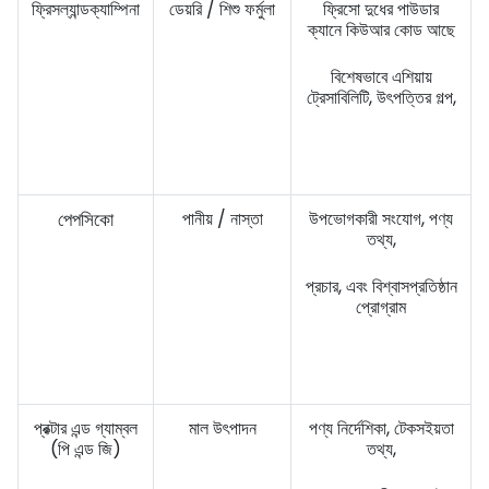
ফ্রিসল্যান্ডক্যাম্পিনা
ডেয়রি / শিশু ফর্মুলা
ফ্রিসো দুধের পাউডার
ক্যানে কিউআর কোড আছে
বিশেষভাবে এশিয়ায়
ট্রেসাবিলিটি, উৎপত্তির গল্প,
পেপসিকো
পানীয় / নাস্তা
উপভোগকারী সংযোগ, পণ্য
তথ্য,
প্রচার, এবং বিশ্বাসপ্রতিষ্ঠান
প্রোগ্রাম
প্রক্টার এন্ড গ্যাম্বল
মাল উৎপাদন
পণ্য নির্দেশিকা, টেকসইয়তা
(পি এন্ড জি)
তথ্য,