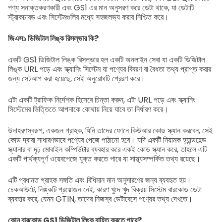
পণ্য সনাক্তকরণকারী এবং GS1 এর মান অনুসরণ করে ডেটা থাকে, যা ডেটাটি
স্ট্রাকচারড এবং সিস্টেমগুলির মধ্যে সহজলভ্য করার নিশ্চিত করে।
জিএস১ ডিজিটাল লিঙ্ক রিসল্ভার কি?
একটি GS1 ডিজিটাল লিঙ্ক রিসল্ভার হল একটি অনলাইন সেবা যা একটি ডিজিটাল
লিঙ্ক URL পড়ে এবং স্ক্যানিং সিস্টেম যা পণ্যের বিবরণ বা বৈধতা তথ্য প্রাপ্ত করার
জন্য সেটআপ করা হয়েছে, সেই অনুরোধটি প্রেরণ করে।
এটা একটি ট্রাফিক নির্দেশক হিসেবে চিন্তা করুন, এটা URL পড়ে এবং স্ক্যানিং
সিস্টেমের ভিত্তিতে আপনাকে কোথায় নিয়ে যাবে তা নির্ধারণ করে।
উদাহরণস্বরূপ, একজন গ্রাহক, যিনি তাদের ফোনে কিউআর কোড স্ক্যান করবেন, সেই
কোড দ্বারা সাধারণভাবে পণ্যের পেজে পাঠানো হবে। যদি একটি নিয়ামক হ্যান্ডহেল্ড
স্ক্যানার বা দৃঢ় মোবাইল কম্পিউটার ব্যবহার করে একই কোড স্ক্যান করে, তাহলে এটি
একটি পার্থক্যপূর্ণ ওয়েবপেজে যুক্ত করতে পারে যা সাস্থ্যসম্পর্কিত তথ্য রয়েছে।
এটি প্রধানত গ্রাহক সঙ্গতি এবং বিধিমান মান অনুসারণের জন্য ব্যবহৃত হয়।
চেকআউটে, লিঙ্কটি প্রয়োজন নেই, কারণ খুদে খুদ বিক্রয় সিস্টেম বারকোড ডেটা
ব্যবহার করে, যেমন GTIN, তাদের নিজস্ব ডেটাবেসে পণ্যের তথ্য দেখতে।
কোন বারকোড GS1 ডিজিটাল লিংক বাহিত করতে পারে?