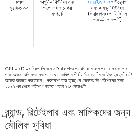
জন্য
আধুনিক বিধিনিয়ম এবং
সানরাইজ ২০২৭
উদ্যোগ
সুরক্ষিত করা
ভালো দরিদ্র চাহিদা
এবং আসন্ন বিধিনিয়ন
সম্পর্কে
(উদাহরণস্বরূপ, ডিজিটাল
প্রোডাক্ট পাসপোর্ট)
GS1 এ ১D এর বিকল্প হিসেবে ২D বারকোডকে বেশি ভাল বলে প্রচার করছে কারণ
তারা আরও বেশি কাজ করতে পারে। অধিষ্ঠান শীর্ষ তারিখ হল "সানরাইজ ২০২৭" যেটা
অনেক বাজারে প্রয়োজন। প্রত্যাশা করা হচ্ছে যে দোকানগুলি পরিশোধের সময়
২০২৭ এর শেষে পরিশোধ করতে পারবে ২D কোডগুলি।
ব্র্যান্ড, রিটেইলার এবং মালিকদের জন্য
মৌলিক সুবিধা