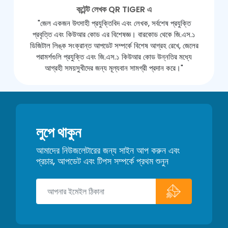
কন্টেন্ট লেখক QR TIGER এ
"জেল একজন উৎসাহী প্রযুক্তিবিদ এবং লেখক, সর্বশেষ প্রযুক্তি
প্রবৃত্তি এবং কিউআর কোড এর বিশেষজ্ঞ। বারকোড থেকে জি.এস.১
ডিজিটাল লিঙ্ক সংক্রান্ত আপডেট সম্পর্কে বিশেষ আগ্রহ রেখে, জেলের
পরামর্শগুলি প্রযুক্তি এবং জি.এস.১ কিউআর কোড উন্নতির মধ্যে
আগ্রহী সময়সুখীদের জন্য মূল্যবান সামগ্রী প্রদান করে।"
লুপে থাকুন
আমাদের নিউজলেটারের জন্য সাইন আপ করুন এবং
প্রচার, আপডেট এবং টিপস সম্পর্কে প্রথম শুনুন