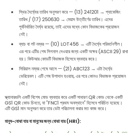
স্থির দৈর্ঘ্যের তারিখ অনুসরণ করে — (13) 241201 → প্যাকেজিং
তারিখ / (17) 250630 → মেয়াদ উত্তীর্ণের তারিখ। এদের
পূর্বনির্ধারিত দৈর্ঘ্য রয়েছে, তাই এদের মধ্যে কোন বিভাজকের প্রয়োজন
নেই।
ব্যাচ বা লট নম্বর — (10) LOT456 → এটি দৈর্ঘ্যে পরিবর্তনশীল।
এর পরে এটির শেষ সিগনাল দেওয়ার জন্য একটি
অক্ষর (ASCII 29) রাখা
হয়। কিউআর কোডটি
বিভাজক হিসেবে ব্যবহার করে।
সিরিয়াল নম্বর শেষে আসে — (21) ABC123 → এটা দৈর্ঘ্যে
ভেরিয়েবল। এটি শেষ উপাদান হওয়ায়, এর পরে কোনও বিভাজক প্রয়োজন
নেই।
স্ক্যানারগুলি একটি বিশেষ মোড ব্যবহার করে একটি সাধারণ QR কোড থেকে একটি
GS1 QR কোড চিনতে, যা "FNC1 প্রথম অবস্থানে" হিসেবে পরিচিত হয়েছে।
এটি GS1 মান অনুসরণ করে তার ডেটা পরিচালনা করার মত কাজ করে।
মানুষ-বোঝা যায় বা মানুষের জন্য বোঝা যায় (HRI):