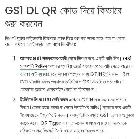
GS1 DL QR কোড দিয়ে কিভাবে
শুরু করবেন
জিএস1 দ্বারা শক্তিশালী কিউআর কোড দিয়ে শুরু করা সহজ হতে পারে যা শোনা
যায়। এখানে একটি সহজ ধাপে ধাপে নির্দেশিকা:
আপনার GS1 শনাক্তকরণকারী পেতে নিন
প্রথমে, একটি পানি নিন।
GS1
কোম্পানি প্রিফিক্স
আপনার স্থানীয় GS1 সংগঠন থেকে এটি পেতে পারেন।
তারপর এটি ব্যবহার করে আপনার পণ্যের জন্য GTIN তৈরি করুন। বৈধ
GTIN জারি করতে শুধুমাত্র অফিসিয়াল GS1 সদস্য সংগঠন পারে।
যেকোনো অজানা ওয়েবসাইট থেকে তা কিনবেন না।
ডিজিটাল লিংক URI তৈরি করুন
আপনার GTIN এবং অন্যান্য পণ্যের
বিবরণ (যেমন: ব্যাচ নম্বর বা মেয়াদ উত্তীর্ণের তারিখ) ব্যবহার করে একটি
বিশেষ ওয়েব লিঙ্ক তৈরি করুন। ফরম্যাটটি অবশ্যই GS1 এর মান অনুসরণ
করতে হবে। QR Tiger এর মত অনেক সরঞ্জাম এবং সেবা আপনাকে
সঠিকভাবে এই লিঙ্কটি তৈরি করতে সাহায্য করতে পারে।