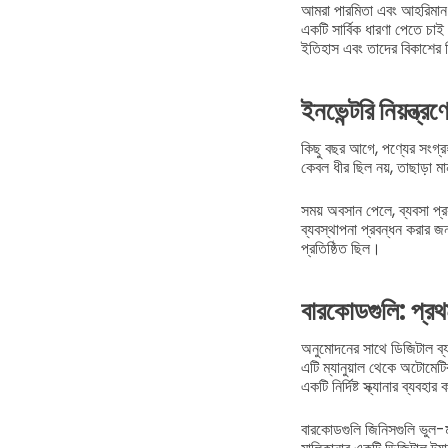
আমরা পারমিতা এবং আহরিমান না
একটি সার্বিক ধারণা পেতে চা
ইতিহাস এবং তাদের বিকাশের কিছ
ইনভেন্টরি নিয়ন্ত্রণ
কিছু বছর আগে, পণ্যের সংগ্র
কেবল ধীর ছিল নয়, তাছাড়া 
সময় অবসান পেলে, ব্যবসা প্
ব্যবস্থাপনা প্রবন্ধন করার জন
প্রতিষ্ঠিত ছিল।
বারকোডগুলি: প্রথম
অনুমোদনের সাথে ডিজিটাল ব্য
এটি ম্যানুয়াল থেকে অটোমেটি
একটি নির্দিষ্ট স্ক্যানার ব্যব
বারকোডগুলি জিনিসগুলি ভুল-