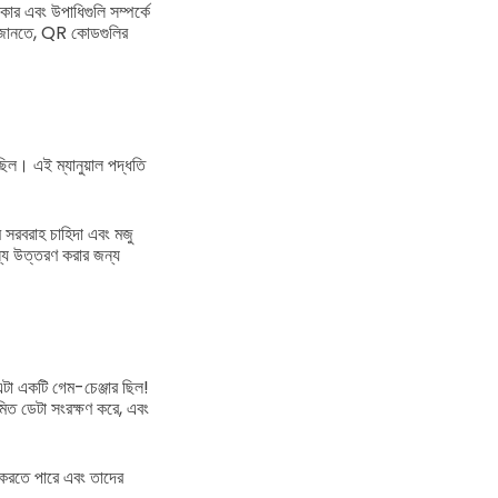
ার এবং উপাধিগুলি সম্পর্কে
ও জানতে, QR কোডগুলির
িল। এই ম্যানুয়াল পদ্ধতি
 সরবরাহ চাহিদা এবং মজু
জন্য উত্তরণ করার জন্য
টা একটি গেম-চেঞ্জার ছিল!
ীমিত ডেটা সংরক্ষণ করে, এবং
 করতে পারে এবং তাদের