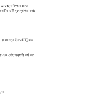
অনলাইন বিশ্বের সাথে
সায়ীরা এটি ব্যবস্থাপনা করার
বসাসমূহ ইনভেন্টরি ট্র্যাক
া এবং সেই অনুযায়ী কর্ম করা
া হলো।