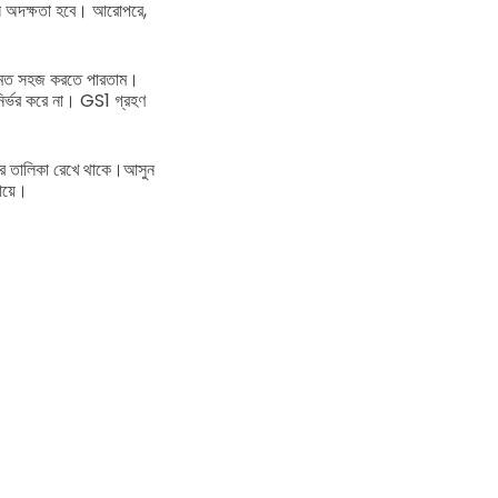
েইন অদক্ষতা হবে। আরোপরে,
রার মত সহজ করতে পারতাম।
ে নির্ভর করে না। GS1 গ্রহণ
ণের তালিকা রেখে থাকে।
আসুন
ায়ে।