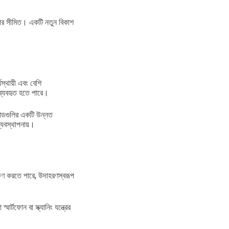
মিটার সীমিত। একটি নতুন বিকাশ
্থায়ী এবং বেশি
 ব্যবহৃত হতে পারে।
কোডগুলির একটি উন্নত
যবস্থাপনায়।
্ষণ করতে পারে, উদাহরণস্বরূপ
টফোন বা স্ক্যানিং যন্ত্রের