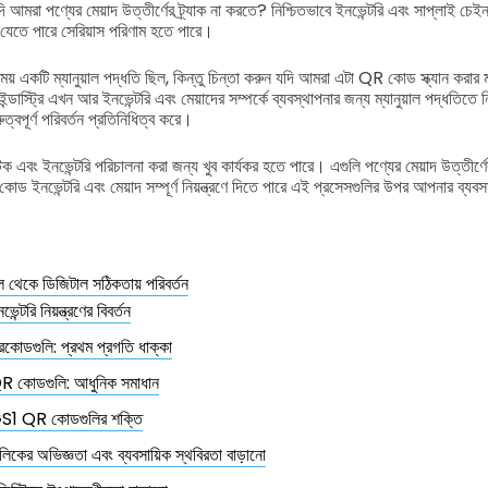
মরা পণ্যের মেয়াদ উত্তীর্ণের ট্র্যাক না করতে? নিশ্চিতভাবে ইনভেন্টরি এবং সাপ্লাই চ
়ে যেতে পারে সেরিয়াস পরিণাম হতে পারে।
সবসময় একটি ম্যানুয়াল পদ্ধতি ছিল, কিন্তু চিন্তা করুন যদি আমরা এটা QR কোড স্ক্যান ক
ইন্ডাস্ট্রি এখন আর ইনভেন্টরি এবং মেয়াদের সম্পর্কে ব্যবস্থাপনার জন্য ম্যানুয়াল পদ্ধতিত
ত্বপূর্ণ পরিবর্তন প্রতিনিধিত্ব করে।
 এবং ইনভেন্টরি পরিচালনা করা জন্য খুব কার্যকর হতে পারে। এগুলি পণ্যের মেয়াদ উত্তীর্
ইনভেন্টরি এবং মেয়াদ সম্পূর্ণ নিয়ন্ত্রণে দিতে পারে এই প্রসেসগুলির উপর আপনার ব্যবস
ভুল থেকে ডিজিটাল সঠিকতায় পরিবর্তন
ভেন্টরি নিয়ন্ত্রণের বিবর্তন
রকোডগুলি: প্রথম প্রগতি ধাক্কা
R কোডগুলি: আধুনিক সমাধান
S1 QR কোডগুলির শক্তি
লিকের অভিজ্ঞতা এবং ব্যবসায়িক স্থবিরতা বাড়ানো