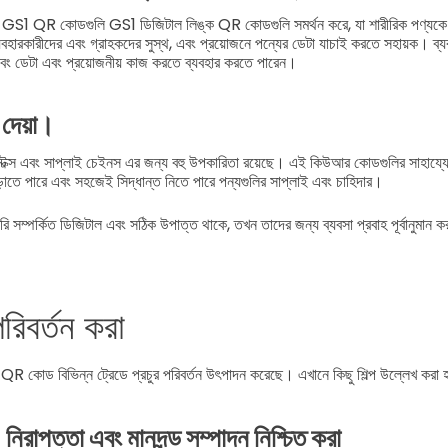
, GS1 QR কোডগুলি GS1 ডিজিটাল লিঙ্ক QR কোডগুলি সমর্থন করে, যা শারীরিক পণ্যকে 
যবহারকারীদের এবং গ্রাহকদের সুস্থ, এবং প্রয়োজনে পন্যের ডেটা যাচাই করতে সহায়ক। ব্যব
ে এবং ডেটা এবং প্রয়োজনীয় কাজ করতে ব্যবহার করতে পারেন।
ি দেয়া।
িক্স এবং সাপ্লাই চেইনস এর জন্য বহু উপকারিতা রয়েছে। এই কিউআর কোডগুলির সাহায্যে ব্য
়াতে পারে এবং সহজেই সিদ্ধান্ত নিতে পারে পন্যগুলির সাপ্লাই এবং চাহিদার।
ি সম্পর্কিত ডিজিটাল এবং সঠিক উপাত্ত থাকে, তখন তাদের জন্য ব্যবসা প্রবাহ পূর্বানুমান কর
রিবর্তন করা
QR কোড বিভিন্ন ট্রেডে প্রচুর পরিবর্তন উৎপাদন করেছে। এখানে কিছু শিল্প উল্লেখ কর
 নিরাপত্তা এবং মানদন্ড সম্পাদন নিশ্চিত করা