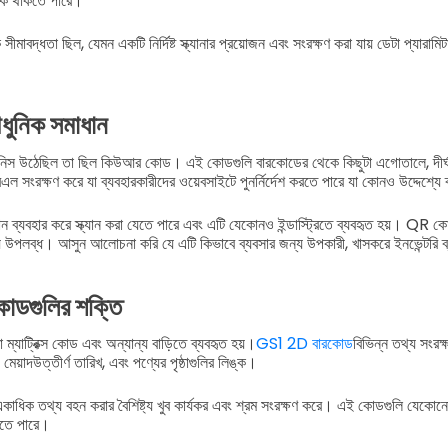
্যাক থাকতে পারে।
মাবদ্ধতা ছিল, যেমন একটি নির্দিষ্ট স্ক্যানার প্রয়োজন এবং সংরক্ষণ করা যায় ডেটা প্যারা
ুনিক সমাধান
িনিস উঠেছিল তা ছিল কিউআর কোড। এই কোডগুলি বারকোডের থেকে কিছুটা এগোতালে, দীর্ঘস
 সংরক্ষণ করে যা ব্যবহারকারীদের ওয়েবসাইটে পুনর্নির্দেশ করতে পারে যা কোনও উদ্দেশ্যে
ব্যবহার করে স্ক্যান করা যেতে পারে এবং এটি যেকোনও ইন্ডাস্ট্রিতে ব্যবহৃত হয়। QR 
য উপলব্ধ। আসুন আলোচনা করি যে এটি কিভাবে ব্যবসার জন্য উপকারী, খাসকরে ইনভেন্টরি ব্
ডগুলির শক্তি
াট্রিক্স কোড এবং অন্যান্য বাড়িতে ব্যবহৃত হয়।
GS1 2D বারকোড
বিভিন্ন তথ্য সংরক
, মেয়াদউত্তীর্ণ তারিখ, এবং পণ্যের পৃষ্ঠাগুলির লিঙ্ক।
তথ্য বহন করার বৈশিষ্ট্য খুব কার্যকর এবং শ্রম সংরক্ষণ করে। এই কোডগুলি যেকোনো স্মার্
যেতে পারে।