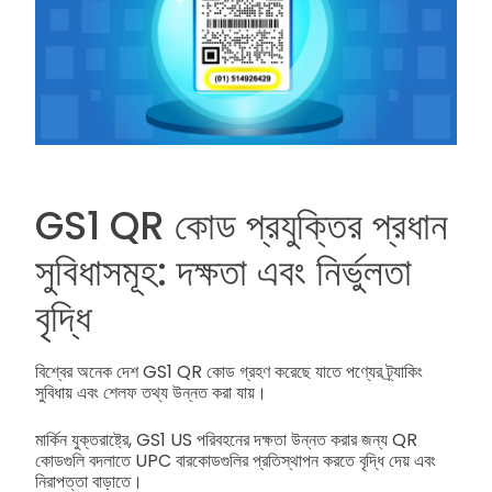
GS1 QR কোড প্রযুক্তির প্রধান
সুবিধাসমূহ: দক্ষতা এবং নির্ভুলতা
বৃদ্ধি
বিশ্বের অনেক দেশ GS1 QR কোড গ্রহণ করেছে যাতে পণ্যের ট্র্যাকিং
সুবিধায় এবং শেলফ তথ্য উন্নত করা যায়।
মার্কিন যুক্তরাষ্ট্রে, GS1 US পরিবহনের দক্ষতা উন্নত করার জন্য QR
কোডগুলি বদলাতে UPC বারকোডগুলির প্রতিস্থাপন করতে বৃদ্ধি দেয় এবং
নিরাপত্তা বাড়াতে।