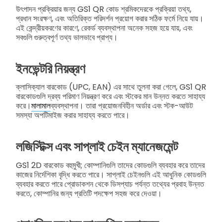
উৎপাদন প্রক্রিয়ার জন্য GS1 QR কোড শ্রমিকদেরকে প্রক্রিয়া তথ্য,
প্রধান সংরক্ষণ, এবং অতিরিক্ত পরিদর্শন প্রয়োগ করার সঠিক ফর্মে নিয়ে যায়।
এই কেন্দ্রীয়করণের কারণে, রেকর্ড ব্যবস্থাপনা অনেক সহজ হয়ে যায়, এবং
সবগুলি গুরুত্বপূর্ণ তথ্য ভালভাবে প্রাপ্য।
ইনভেন্টরি নিয়ন্ত্রণ
ক্লাসিক্যাল বারকোড (UPC, EAN) এর সাথে তুলনা করা গেলে, GS1 QR
বারকোডগুলি দ্রব্য পরিমাণ নিয়ন্ত্রণ করে এবং স্টকের মান উন্নত করতে সাহায্য
করে।
মালামাল
ব্যবস্থাপনা। তারা প্রয়োজনবিহীন অর্ডার এবং স্টক-আউট
সমস্যা অপটিমাইজ করার সাহায্য করতে পারে।
লজিস্টিক্স এবং সাপ্লাই চেইন ম্যানেজমেন্ট
GS1 2D বারকোড বহুমুখী; কোম্পানিগুলি তাদের কোডগুলি ব্যবহার করে তাদের
কাজের নির্দেশিকা বৃদ্ধি করতে পারে। সাপ্লাই চেইনগুলি এই আধুনিক কোডগুলি
ব্যবহার করতে পারে প্রোডাকশন থেকে ডিসপ্যাচ পর্যন্ত তথ্যের প্রবাহ উন্নত
করতে, কোম্পানির জন্য প্রতিটি পদক্ষেপ সহজ করে দেওয়া।