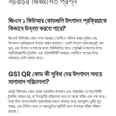
সচরাচর জিজ্ঞাসিত প্রশ্ন
জিএস ১ কিউআর কোডগুলি উৎপাদন প্রক্রিয়াকে
কিভাবে উন্নত করতে পারে?
জিএস1 কিউআর কোড পণ্য সরবরাহ শ্রেণীতে পরিপথ করার সুবিধা দেয়,
উৎপাদন প্রক্রিয়াকে উন্নত করার মাধ্যমে। এগুলি উন্নত ম্যানেজমেন্ট, কম
ভুল, এবং উন্নত গুণমানের জন্য পরিস্থিতির সাথে প্রোডাক্ট চলাচলের উপর
প্রতিক্রিয়াশীল ট্র্যাকিং এবং ট্রেসাবিলিটি সরবরাহ শ্রেণীতে পণ্যের উপর
সময়বদ্ধ ডেটা প্রদান করে।
GS1 QR কোড কী সুবিধা দেয় উৎপাদন সময়ে
মালামাল পরিচালনা?
GS1 কিউআর কোড দ্বারা প্রাথমিক উপাদান এবং পরিচারিত পণ্যের নির্দিষ্ট
ট্র্যাকিং সম্ভব হয়, যা ইনভেন্টরি পরিচালনা করে তা আরো সঠিক এবং দক্ষ করে।
তারা স্টক আপডেটগুলি স্বয়ংক্রিয় করতে সাহায্য করে, ম্যানুয়াল এন্ট্রি ভুল
কমায়, এবং নিশ্চিত করে যে প্রস্তুতির প্রতিটি ধাপে উপলব্ধ সঠিক পরিমাণ
রয়েছে।