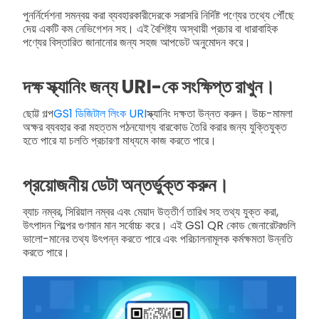
পুনর্নির্দেশনা সমন্বয় করা ব্যবহারকারীদেরকে সরাসরি নির্দিষ্ট পণ্যের তথ্যে পৌঁছে
দেয় একটি কম নেভিগেশন সহ। এই বৈশিষ্ট্য অস্থায়ী প্রচার বা ধারাবাহিক
পণ্যের বিস্তারিত জানানোর জন্য সহজ আপডেট অনুমোদন করে।
দক্ষ স্ক্যানিং জন্য URI-কে সংক্ষিপ্ত রাখুন।
ছোট্ট গল্প
GS1 ডিজিটাল লিংক URI
স্ক্যানিং দক্ষতা উন্নত করুন। উচ্চ-মামলা
অক্ষর ব্যবহার করা মহত্তম পঠনযোগ্য বারকোড তৈরি করার জন্য যুক্তিযুক্ত
হতে পারে যা চলতি প্রচারণা মাধ্যমে কাজ করতে পারে।
প্রয়োজনীয় ডেটা অন্তর্ভুক্ত করুন।
ব্যাচ নম্বর, সিরিয়াল নম্বর এবং মেয়াদ উত্তীর্ণ তারিখ সহ তথ্য যুক্ত করা,
উৎপাদন শিল্পের গুণমান মান সর্বোচ্চ করে। এই GS1 QR কোড জেনারেটরগুলি
ভালো-মানের তথ্য উৎপন্ন করতে পারে এবং পরিচালনামূলক কর্মক্ষমতা উন্নতি
করতে পারে।