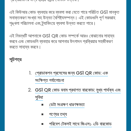
এই কিউআর কোড ব্যবহার করে ব্যবসা করা যেতে পারে পরিচিত GS1 মানকৃত
সনাক্তকরণ সংখ্যা সহ উন্নত বৈশিষ্ট্যসম্পন্ন। এই কোডগুলি পূর্ণ সরবরাহ
শৃঙ্খলা পরিচালনা এবং ট্র্যাকিংয়ে ব্যবসা উন্নত করতে পারে।
এই নিবন্ধটি আপনাকে GS1 QR কোড সম্পর্কে আরও বোঝানোর সাহায্য
করবে এবং কোডগুলি ব্যবহার করে আপনার উৎপাদন প্রক্রিয়ার সহজীকরণ
করতে সাহায্য করবে।
সূচিপত্র
প্রোডাকশন প্রসেসের জন্য GS1 QR কোড: এক
সংক্ষিপ্ত পর্যালোচনা
GS1 QR কোড বনাম প্রথাগত বারকোড: মুখ্য পার্থক্য এবং
সুবিধা
ডেটা সংরক্ষণ ধারণক্ষমতা
পণ্যের তথ্য
পরিবেশ টেকসই সাথে জিএস১ ২ডি বারকোড