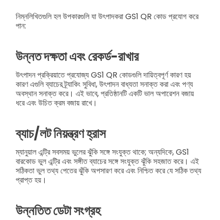
নিম্নলিখিতগুলি হল উপকারগুলি যা উৎপাদকরা GS1 QR কোড প্রযোগ করে
পান:
উন্নত দক্ষতা এবং রেকর্ড-রাখার
উৎপাদন প্রক্রিয়াতে প্রযোজ্য GS1 QR কোডগুলি দায়িত্বপূর্ণ কারণ হয়
কারণ এগুলি ব্যাচের ট্র্যাকিং সুবিধা, উৎপাদন বাধ্যতা সনাক্ত করা এবং পণ্য
অবস্থান সনাক্ত করে। এই ভাবে, প্রতিষ্ঠানটি একটি ভাল অপারেশন বজায়
ধরে এবং উচিত ক্রম বজায় রাখে।
ব্যাচ/লট নিয়ন্ত্রণ হ্রাস
ম্যানুয়াল এন্ট্রি সবসময় ভুলের ঝুঁকি সঙ্গে সংযুক্ত থাকে; অন্যদিকে, GS1
বারকোড ভুল এন্ট্রি এবং সঙ্গীত ব্যাচের সঙ্গে সংযুক্ত ঝুঁকি সহজাত করে। এই
সঠিকতা ভুল তথ্য পেতের ঝুঁকি অপসারণ করে এবং নিশ্চিত করে যে সঠিক তথ্য
প্রাপ্ত হয়।
উন্নতিত ডেটা সংগ্রহ