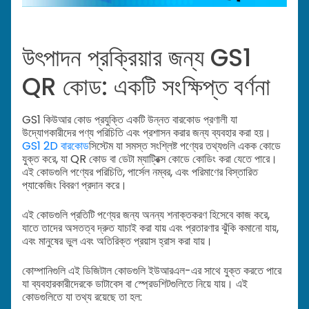
উৎপাদন প্রক্রিয়ার জন্য GS1
QR কোড: একটি সংক্ষিপ্ত বর্ণনা
GS1 কিউআর কোড প্রযুক্তি একটি উন্নত বারকোড প্রণালী যা
উদ্যোগকারীদের পণ্য পরিচিতি এবং প্রশাসন করার জন্য ব্যবহার করা হয়।
GS1 2D বারকোড
সিস্টেম যা সমস্ত সংশ্লিষ্ট পণ্যের তথ্যগুলি একক কোডে
যুক্ত করে, যা QR কোড বা ডেটা ম্যাট্রিক্স কোডে কোডিং করা যেতে পারে।
এই কোডগুলি পণ্যের পরিচিতি, পার্সেল নম্বর, এবং পরিমাণের বিস্তারিত
প্যাকেজিং বিবরণ প্রদান করে।
এই কোডগুলি প্রতিটি পণ্যের জন্য অনন্য শনাক্তকরণ হিসেবে কাজ করে,
যাতে তাদের অসতত্ব দ্রুত যাচাই করা যায় এবং প্রতারণার ঝুঁকি কমানো যায়,
এবং মানুষের ভুল এবং অতিরিক্ত প্রয়াস হ্রাস করা যায়।
কোম্পানিগুলি এই ডিজিটাল কোডগুলি ইউআরএল-এর সাথে যুক্ত করতে পারে
যা ব্যবহারকারীদেরকে ডাটাবেস বা স্প্রেডশিটগুলিতে নিয়ে যায়। এই
কোডগুলিতে যা তথ্য রয়েছে তা হল: