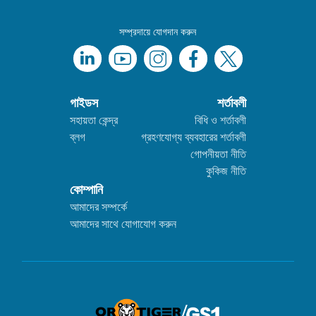
সম্প্রদায়ে যোগদান করুন
গাইডস
শর্তাবলী
সহায়তা কেন্দ্র
বিধি ও শর্তাবলী
ব্লগ
গ্রহণযোগ্য ব্যবহারের শর্তাবলী
গোপনীয়তা নীতি
কুকিজ নীতি
কোম্পানি
আমাদের সম্পর্কে
আমাদের সাথে যোগাযোগ করুন