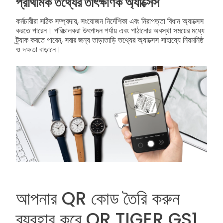
প্রাথমিক তথ্যের তাৎক্ষণিক অ্যাক্সেস
কর্মচারীরা সঠিক সম্প্রদায়, সংযোজন নির্দেশিকা এবং নিরাপত্তা বিধান অ্যাক্সেস
করতে পারেন। পরিচালকরা উৎপাদন পর্যায় এবং পাঠানোর অবস্থা সময়ের মধ্যে
ট্র্যাক করতে পারেন, সবার জন্য তাড়াতাড়ি তথ্যের অ্যাক্সেস সাহায্যে নিয়মনিষ্ঠ
ও দক্ষতা বাড়ানে।
আপনার QR কোড তৈরি করুন
ব্যবহার করে QR TIGER GS1