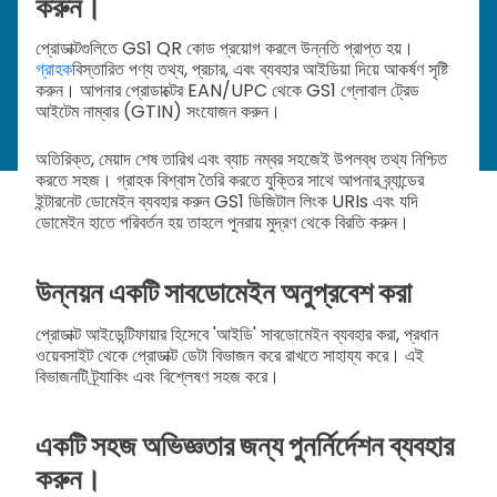
করুন।
প্রোডাক্টগুলিতে GS1 QR কোড প্রয়োগ করলে উন্নতি প্রাপ্ত হয়।
গ্রাহক
বিস্তারিত পণ্য তথ্য, প্রচার, এবং ব্যবহার আইডিয়া দিয়ে আকর্ষণ সৃষ্টি
করুন। আপনার প্রোডাক্টের EAN/UPC থেকে GS1 গ্লোবাল ট্রেড
আইটেম নাম্বার (GTIN) সংযোজন করুন।
অতিরিক্ত, মেয়াদ শেষ তারিখ এবং ব্যাচ নম্বর সহজেই উপলব্ধ তথ্য নিশ্চিত
করতে সহজ। গ্রাহক বিশ্বাস তৈরি করতে যুক্তির সাথে আপনার ব্র্যান্ডের
ইন্টারনেট ডোমেইন ব্যবহার করুন GS1 ডিজিটাল লিংক URIs এবং যদি
ডোমেইন হাতে পরিবর্তন হয় তাহলে পুনরায় মুদ্রণ থেকে বিরতি করুন।
উন্নয়ন একটি সাবডোমেইন অনুপ্রবেশ করা
প্রোডাক্ট আইডেন্টিফায়ার হিসেবে 'আইডি' সাবডোমেইন ব্যবহার করা, প্রধান
ওয়েবসাইট থেকে প্রোডাক্ট ডেটা বিভাজন করে রাখতে সাহায্য করে। এই
বিভাজনটি ট্র্যাকিং এবং বিশ্লেষণ সহজ করে।
একটি সহজ অভিজ্ঞতার জন্য পুনর্নির্দেশন ব্যবহার
করুন।