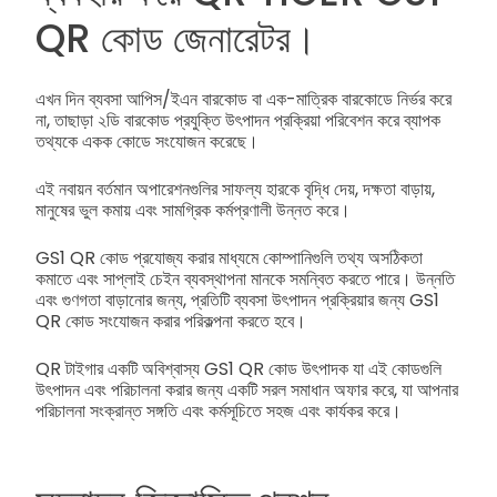
QR কোড জেনারেটর।
এখন দিন ব্যবসা আপিস/ইএন বারকোড বা এক-মাত্রিক বারকোডে নির্ভর করে
না, তাছাড়া ২ডি বারকোড প্রযুক্তি উৎপাদন প্রক্রিয়া পরিবেশন করে ব্যাপক
তথ্যকে একক কোডে সংযোজন করেছে।
এই নবায়ন বর্তমান অপারেশনগুলির সাফল্য হারকে বৃদ্ধি দেয়, দক্ষতা বাড়ায়,
মানুষের ভুল কমায় এবং সামগ্রিক কর্মপ্রণালী উন্নত করে।
GS1 QR কোড প্রযোজ্য করার মাধ্যমে কোম্পানিগুলি তথ্য অসঠিকতা
কমাতে এবং সাপ্লাই চেইন ব্যবস্থাপনা মানকে সমন্বিত করতে পারে। উন্নতি
এবং গুণগতা বাড়ানোর জন্য, প্রতিটি ব্যবসা উৎপাদন প্রক্রিয়ার জন্য GS1
QR কোড সংযোজন করার পরিকল্পনা করতে হবে।
QR টাইগার একটি অবিশ্বাস্য GS1 QR কোড উৎপাদক যা এই কোডগুলি
উৎপাদন এবং পরিচালনা করার জন্য একটি সরল সমাধান অফার করে, যা আপনার
পরিচালনা সংক্রান্ত সঙ্গতি এবং কর্মসূচিতে সহজ এবং কার্যকর করে।