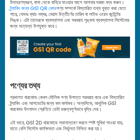
উদাহরণস্বরূপ, বাসা থেকে বাহিরে যাওয়ার আগে আপনার দরজা বন্ধ করুন।
ট্র্যাকিং জন্য GS1 QR কোড
পণ্য সম্পর্কে বিস্তারিত তথ্য যুক্ত করা যেতে
পারে, যেমনঃ ব্যাচ নম্বর, মেয়াদ উত্তীর্ণের তারিখ বা লাইভ ওয়েব কন্টেন্টের
লিঙ্ক। এটা তাদেরকে ব্যবস্থাপনা এবং সরবরাহ শৃঙ্খলা ব্যবস্থাপনা সিস্টেমের
জন্য অত্যন্ত উপযুক্ত করে।
পণ্যের তথ্য
প্রথাগত বারকোড কেবল মৌলিক পণ্য উপাত্ত সরবরাহ করে এবং বিস্তারিত
ট্র্যাকিং এবং আপডেটের জন্য কম কার্যকর। অন্যদিকে, আধুনিক GS1
বারকোড উৎপাদন শ্রেণিতে ডেটা গুরুত্বপূর্ণভাবে বৃদ্ধি দেয়।
এই ভাবে, GS1 2D বারকোডে স্থানান্তরণ করলে স্পষ্ট সুবিধা পাওয়া যায়,
যাতে বেশি সিস্টেম কার্যক্ষমতা এবং নির্ভুলতা নিশ্চিত করা হয়।