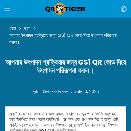
হোম
ব্লগ
আপনার উৎপাদন প্রক্রিয়ার জন্য GS1 QR কোড দিয়ে উৎপাদন পরিকল্পনা
করুন।
আপনার উৎপাদন প্রক্রিয়ার জন্য GS1 QR কোড দিয়ে
উৎপাদন পরিকল্পনা করুন।
দ্বারা
:
Zel
হালনাগাদ করুন।
:
July 10, 2025
একটি ব্যবসার সাফল্য তার কাজ দক্ষতা বাড়ানোর নতুন পদ্ধতিগুলি অনুগ্রহ
করে বিকশিত হতে পারলে অবস্থিত। উত্পাদন এবং উৎপাদন শিল্পের জন্য এটি
একই ভাবে প্রযোজ্য। আপনার উৎপাদন ফ্লো অপ্টাইজ করার সময়, উৎপাদন
প্রক্রিয়াগুলির জন্য GS1 QR কোডটি উত্তর।