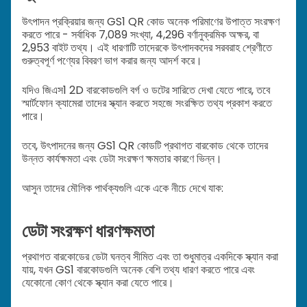
উৎপাদন প্রক্রিয়ার জন্য GS1 QR কোড অনেক পরিমাণের উপাত্ত সংরক্ষণ
করতে পারে - সর্বাধিক 7,089 সংখ্যা, 4,296 বর্ণানুক্রমিক অক্ষর, বা
2,953 বাইট তথ্য। এই ধারণাটি তাদেরকে উৎপাদকদের সরবরাহ শ্রেণীতে
গুরুত্বপূর্ণ পণ্যের বিবরণ ভাগ করার জন্য আদর্শ করে।
যদিও জিএস1 2D বারকোডগুলি বর্গ ও ডটের সারিতে দেখা যেতে পারে, তবে
স্মার্টফোন ক্যামেরা তাদের স্ক্যান করতে সহজে সংরক্ষিত তথ্য প্রকাশ করতে
পারে।
তবে, উৎপাদনের জন্য GS1 QR কোডটি প্রথাগত বারকোড থেকে তাদের
উন্নত কার্যক্ষমতা এবং ডেটা সংরক্ষণ ক্ষমতার কারণে ভিন্ন।
আসুন তাদের মৌলিক পার্থক্যগুলি একে একে নীচে দেখে যাক:
ডেটা সংরক্ষণ ধারণক্ষমতা
প্রথাগত বারকোডের ডেটা ঘনত্ব সীমিত এবং তা শুধুমাত্র একদিকে স্ক্যান করা
যায়, যখন GS1 বারকোডগুলি অনেক বেশি তথ্য ধারণ করতে পারে এবং
যেকোনো কোণ থেকে স্ক্যান করা যেতে পারে।