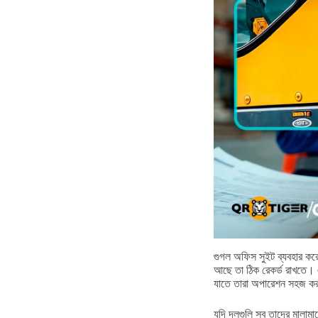
গুগল অফিস সুইট ব্যবহার ক
আছে তা ঠিক রেকর্ড রাখতে। 
যাতে তারা অপারেশন সহজ ক
যদি দলগুলি সব তাদের মালামা