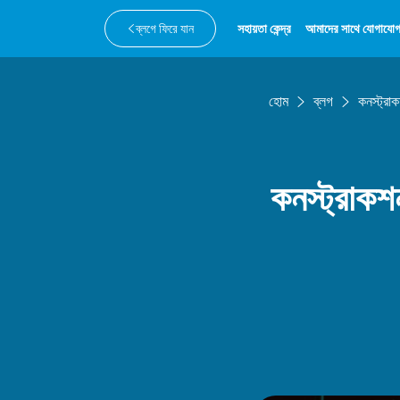
ব্লগে ফিরে যান
সহায়তা কেন্দ্র
আমাদের সাথে যোগাযোগ
হোম
ব্লগ
কনস্ট্রা
কনস্ট্রাকশ