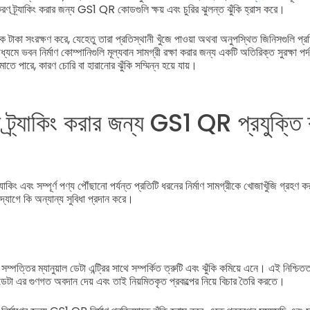
করণ ট্র্যাকিং করার জন্য GS1 QR কোডগুলি ক্ষয় এবং চুরির ঝুলন্ত ঝুঁকি হ্রাস করে।
 টাকা সংরক্ষণ করে, যেহেতু তারা প্রতিস্থানী খুঁজে পাওয়া অথবা অনুপস্থিত জিনিসগুলি প্
াধ্যমে ভবন নির্মাণ কোম্পানিগুলি মূল্যবান সামগ্রী রক্ষা করার জন্য একটি অতিরিক্ত সুরক্ষা প
মাতে পারে, কারণ চোরি বা হারানোর ঝুঁকি সম্মিন্ন হয়ে যায়।
রী ট্র্যাকিং করার জন্য GS1 QR প্রযুক্তি 
যাকিং এবং সম্পূর্ণ পণ্য পৌঁছানো পর্যন্ত প্রতিটি ধরনের নির্মাণ সামগ্রীকে খোজাখুঁজি গ্রহণ
্যোগে কি অন্যান্য সুবিধা প্রদান করে।
ত্তির ম্যানুয়াল ডেটা এন্ট্রির সাথে সম্পর্কিত ত্রুটি এবং ঝুঁকি কমিয়ে এনে। এই নিশ্চ
 ডেটা এর গুণগত অবদান দেয় এবং তাই নিয়মিতকৃত প্রকল্পের নিয়ে বিচার তৈরি করতে।