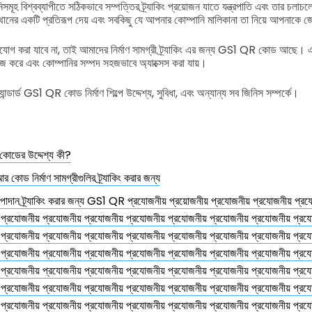
বিশ্বব্যাপীতে সঠিকভাবে সম্পত্তির ট্র্যাকিং প্রয়োজন যাতে যন্ত্রপাতি এবং তার চলাচল
থানের একটি প্রতিরূপ দেয় এবং সবকিছু যে আপনার কোম্পানি মালিকানা তা নিয়ে আপনাকে 
্রযোগ করা যাবে না, তাই আমাদের নির্মাণ সামগ্রী ট্র্যাকিং এর জন্য GS1 QR কোড আছে।
 সহজ করে এবং কোম্পানির সম্পদ সহজভাবে অ্যাক্সেস করা যায়।
যান্ডার্ড GS1 QR কোড নির্মাণ শিল্পে উদ্দেশ্য, সুবিধা, এবং অন্যান্য সব জিনিস সম্পর্কে।
ডের উদ্দেশ্য কী?
োড নির্মাণ সামগ্রীগুলির ট্র্যাকিং করার জন্য
ট উপাদান ট্র্যাকিং করার জন্য GS1 QR প্রযোজনীয় প্রয়োজনীয় প্রযোজনীয় প্রযোজনীয় প্র
 প্রযোজনীয় প্রযোজনীয় প্রযোজনীয় প্রযোজনীয় প্রযোজনীয় প্রযোজনীয় প্রযোজনীয় প্রয
 প্রযোজনীয় প্রযোজনীয় প্রযোজনীয় প্রযোজনীয় প্রযোজনীয় প্রযোজনীয় প্রযোজনীয় প্রয
 প্রযোজনীয় প্রযোজনীয় প্রযোজনীয় প্রযোজনীয় প্রযোজনীয় প্রযোজনীয় প্রযোজনীয় প্রয
 প্রযোজনীয় প্রযোজনীয় প্রযোজনীয় প্রযোজনীয় প্রযোজনীয় প্রযোজনীয় প্রযোজনীয় প্রয
 প্রযোজনীয় প্রযোজনীয় প্রযোজনীয় প্রযোজনীয় প্রযোজনীয় প্রযোজনীয় প্রযোজনীয় প্রয
 প্রযোজনীয় প্রযোজনীয় প্রযোজনীয় প্রযোজনীয় প্রযোজনীয় প্রযোজনীয় প্রযোজনীয় প্রয