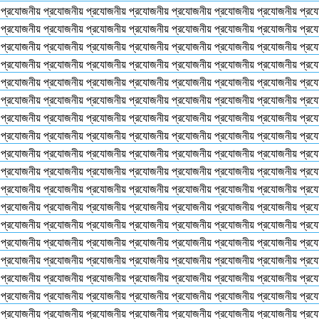
 প্রযোজনীয় প্রযোজনীয় প্রযোজনীয় প্রযোজনীয় প্রযোজনীয় প্রযোজনীয় প্রযোজনীয় প্রয
 প্রযোজনীয় প্রযোজনীয় প্রযোজনীয় প্রযোজনীয় প্রযোজনীয় প্রযোজনীয় প্রযোজনীয় প্রয
 প্রযোজনীয় প্রযোজনীয় প্রযোজনীয় প্রযোজনীয় প্রযোজনীয় প্রযোজনীয় প্রযোজনীয় প্রয
 প্রযোজনীয় প্রযোজনীয় প্রযোজনীয় প্রযোজনীয় প্রযোজনীয় প্রযোজনীয় প্রযোজনীয় প্রয
 প্রযোজনীয় প্রযোজনীয় প্রযোজনীয় প্রযোজনীয় প্রযোজনীয় প্রযোজনীয় প্রযোজনীয় প্রয
 প্রযোজনীয় প্রযোজনীয় প্রযোজনীয় প্রযোজনীয় প্রযোজনীয় প্রযোজনীয় প্রযোজনীয় প্রয
 প্রযোজনীয় প্রযোজনীয় প্রযোজনীয় প্রযোজনীয় প্রযোজনীয় প্রযোজনীয় প্রযোজনীয় প্রয
 প্রযোজনীয় প্রযোজনীয় প্রযোজনীয় প্রযোজনীয় প্রযোজনীয় প্রযোজনীয় প্রযোজনীয় প্রয
 প্রযোজনীয় প্রযোজনীয় প্রযোজনীয় প্রযোজনীয় প্রযোজনীয় প্রযোজনীয় প্রযোজনীয় প্রয
 প্রযোজনীয় প্রযোজনীয় প্রযোজনীয় প্রযোজনীয় প্রযোজনীয় প্রযোজনীয় প্রযোজনীয় প্রয
 প্রযোজনীয় প্রযোজনীয় প্রযোজনীয় প্রযোজনীয় প্রযোজনীয় প্রযোজনীয় প্রযোজনীয় প্রয
 প্রযোজনীয় প্রযোজনীয় প্রযোজনীয় প্রযোজনীয় প্রযোজনীয় প্রযোজনীয় প্রযোজনীয় প্রয
 প্রযোজনীয় প্রযোজনীয় প্রযোজনীয় প্রযোজনীয় প্রযোজনীয় প্রযোজনীয় প্রযোজনীয় প্রয
 প্রযোজনীয় প্রযোজনীয় প্রযোজনীয় প্রযোজনীয় প্রযোজনীয় প্রযোজনীয় প্রযোজনীয় প্রয
 প্রযোজনীয় প্রযোজনীয় প্রযোজনীয় প্রযোজনীয় প্রযোজনীয় প্রযোজনীয় প্রযোজনীয় প্রয
 প্রযোজনীয় প্রযোজনীয় প্রযোজনীয় প্রযোজনীয় প্রযোজনীয় প্রযোজনীয় প্রযোজনীয় প্রয
 প্রযোজনীয় প্রযোজনীয় প্রযোজনীয় প্রযোজনীয় প্রযোজনীয় প্রযোজনীয় প্রযোজনীয় প্রয
 প্রযোজনীয় প্রযোজনীয় প্রযোজনীয় প্রযোজনীয় প্রযোজনীয় প্রযোজনীয় প্রযোজনীয় প্রয