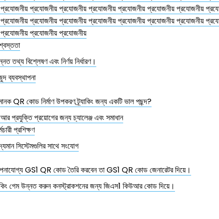
 প্রযোজনীয় প্রযোজনীয় প্রযোজনীয় প্রযোজনীয় প্রযোজনীয় প্রযোজনীয় প্রযোজনীয় প্রয
 প্রযোজনীয় প্রযোজনীয় প্রযোজনীয় প্রযোজনীয় প্রযোজনীয় প্রযোজনীয় প্রযোজনীয় প্রয
 প্রযোজনীয় প্রযোজনীয় প্রযোজনীয়
শ্বস্ততা
্নত তথ্য বিশ্লেষণ এবং নির্ণয় নির্ধারণ।
ুদ ব্যবস্থাপনা
নক QR কোড নির্মাণ উপকরণ ট্র্যাকিং জন্য একটি ভাল পছন্দ?
র প্রযুক্তি প্রয়োগের জন্য চ্যালেঞ্জ এবং সমাধান
্মচারী প্রশিক্ষণ
দ্যমান সিস্টেমগুলির সাথে সংযোগ
থাপনাযোগ্য GS1 QR কোড তৈরি করবেন তা GS1 QR কোড জেনারেটর দিয়ে।
যাকিং গেম উন্নত করুন কনস্ট্রাকশনের জন্য জিএস1 কিউআর কোড দিয়ে।