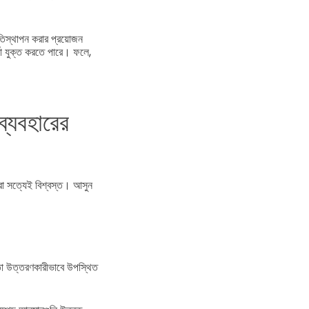
রতিস্থাপন করার প্রয়োজন
র্দা যুক্ত করতে পারে। ফলে,
ব্যবহারের
 করা সত্যেই বিশ্বস্ত। আসুন
িততা উত্তরণকারীভাবে উপস্থিত