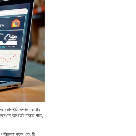
সময় কোম্পানি সম্পদ কোথায়
ক অবস্থান আপডেট করতে পারে,
 পরিচালনা করুন এবং দ্মি