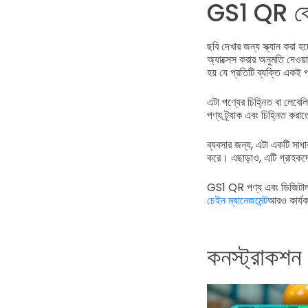
GS1 QR কোড
ছবি দেখার জন্য স্ক্যান করা হ
অ্যাক্সেস করার অনুমতি দেওয
হয় যে প্রতিটি ব্যক্তি একই প
এটা পণ্যের চিহ্নিত বা লেব
পণ্য ট্র্যাক এবং চিহ্নিত ক
ব্যবসার জন্য, এটা একটি সাধ
করে। এছাড়াও, এটি গ্রাহকদের
GS1 QR পণ্য এবং ডিজিটাল কন্
চেইন ম্যানেজমেন্ট
আরও কার্য
কনস্ট্রাকশন