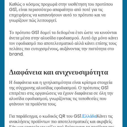
Καθώς ο κόσμος προχωρά στην υιοθέτηση του προτύπου
GS1, είναι περισσότερο απαραίτητο από ποτέ για τις
επιχειρήσεις να κατανοήσουν αυτό το πρότυπο και να
γνωρίζουν πώς λειτουργεί.
Το πρότυπο GS1 δομεί τα δεδομένα έτσι ώστε να κινούνται
άνετα μέσα στην αλυσίδα εφοδιασμού. Αυτό όχι μόνο κάνει
τον εφοδιασμό πιο αποτελεσματικό αλλά κάνει επίσης τους
πελάτες πιο ευτυχισμένους, αυξάνοντας την πιστότητα στο
brand.
Διαφάνεια και ανιχνευσιμότητα
Η διαφάνεια και η ιχνηλασιμότητα είναι κρίσιμα στοιχεία
της σύγχρονης αλυσίδας εφοδιασμού. Ο πρότυπος GS1
επιτρέπει στις οργανώσεις να έχουν διαφάνεια σε όλη την
αλυσίδα εφοδιασμού, γνωρίζοντας τις τοποθεσίες που
φτάνουν τα προϊόντα τους.
Για παράδειγμα, ο κωδικός QR του GS1.
Ελλάδα
Κάνει τις
ανακλήσεις προϊόντων πιο αποτελεσματικές και ακριβείς.
Εάν μια εταιρεία γνωρίζει πού βρίσκονται τα προϊόντα της