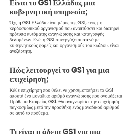
Είναι το GS1 Ελλάδας μια
κυβερνητική υπηρεσία;
Όχι, η GS1 Ελλάδα είναι μέρος της GS1, ενός μη
κερδοσκοπικού οργανισμού που αναπτύσσει και διατηρεί
πρότυπα αυτόματης αναγνώρισης και καταγραφής
δεδομένων. Ενώ η GS1 συνεργάζεται στενά με
κυβερνητικούς φορείς και οργανισμούς του κλάδου, είναι
ανεξάρτητη.
Πώς λειτουργεί το GS1 για μια
επιχείρηση;
Κάθε επιχείρηση που θέλει να χρησιμοποιήσει το GS1
αποκτά ένα μοναδικό αριθμό αναγνώρισης που ονομάζεται
Πρόθεμα Εταιρείας GS1. Θα αναγνωρίσει την επιχείρηση
παγκοσμίως μετά την προσθήκη ενός μοναδικού αριθμού
σε αυτό το πρόθεμα.
Τι είναι η άδεια GS1 για μια