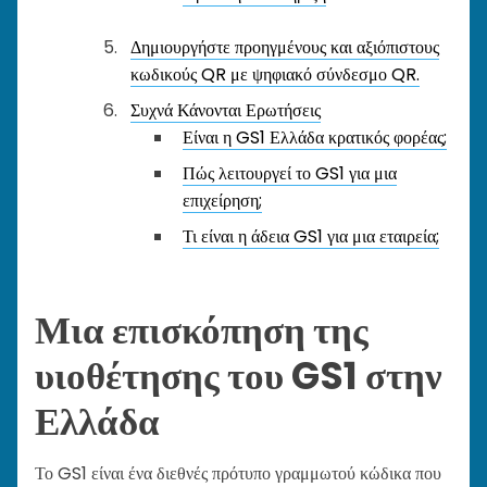
Δημιουργήστε προηγμένους και αξιόπιστους
κωδικούς QR με ψηφιακό σύνδεσμο QR.
Συχνά Κάνονται Ερωτήσεις
Είναι η GS1 Ελλάδα κρατικός φορέας;
Πώς λειτουργεί το GS1 για μια
επιχείρηση;
Τι είναι η άδεια GS1 για μια εταιρεία;
Μια επισκόπηση της
υιοθέτησης του GS1 στην
Ελλάδα
Το GS1 είναι ένα διεθνές πρότυπο γραμμωτού κώδικα που