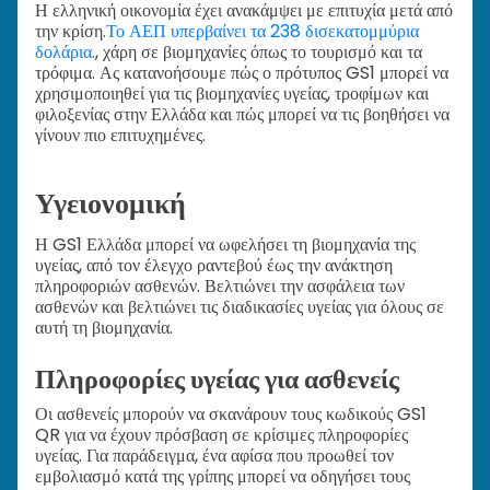
Η ελληνική οικονομία έχει ανακάμψει με επιτυχία μετά από
την κρίση.
Το ΑΕΠ υπερβαίνει τα 238 δισεκατομμύρια
δολάρια.
, χάρη σε βιομηχανίες όπως το τουρισμό και τα
τρόφιμα. Ας κατανοήσουμε πώς ο πρότυπος GS1 μπορεί να
χρησιμοποιηθεί για τις βιομηχανίες υγείας, τροφίμων και
φιλοξενίας στην Ελλάδα και πώς μπορεί να τις βοηθήσει να
γίνουν πιο επιτυχημένες.
Υγειονομική
Η GS1 Ελλάδα μπορεί να ωφελήσει τη βιομηχανία της
υγείας, από τον έλεγχο ραντεβού έως την ανάκτηση
πληροφοριών ασθενών. Βελτιώνει την ασφάλεια των
ασθενών και βελτιώνει τις διαδικασίες υγείας για όλους σε
αυτή τη βιομηχανία.
Πληροφορίες υγείας για ασθενείς
Οι ασθενείς μπορούν να σκανάρουν τους κωδικούς GS1
QR για να έχουν πρόσβαση σε κρίσιμες πληροφορίες
υγείας. Για παράδειγμα, ένα αφίσα που προωθεί τον
εμβολιασμό κατά της γρίπης μπορεί να οδηγήσει τους