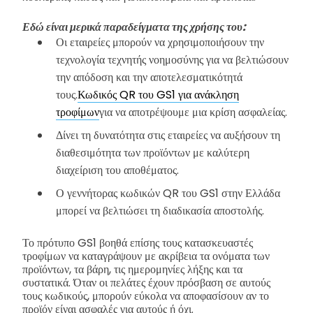
Εδώ είναι μερικά παραδείγματα της χρήσης του:
Οι εταιρείες μπορούν να χρησιμοποιήσουν την
τεχνολογία τεχνητής νοημοσύνης για να βελτιώσουν
την απόδοση και την αποτελεσματικότητά
τους.
Κωδικός QR του GS1 για ανάκληση
τροφίμων
για να αποτρέψουμε μια κρίση ασφαλείας.
Δίνει τη δυνατότητα στις εταιρείες να αυξήσουν τη
διαθεσιμότητα των προϊόντων με καλύτερη
διαχείριση του αποθέματος.
Ο γεννήτορας κωδικών QR του GS1 στην Ελλάδα
μπορεί να βελτιώσει τη διαδικασία αποστολής.
Το πρότυπο GS1 βοηθά επίσης τους κατασκευαστές
τροφίμων να καταγράψουν με ακρίβεια τα ονόματα των
προϊόντων, τα βάρη, τις ημερομηνίες λήξης και τα
συστατικά. Όταν οι πελάτες έχουν πρόσβαση σε αυτούς
τους κωδικούς, μπορούν εύκολα να αποφασίσουν αν το
προϊόν είναι ασφαλές για αυτούς ή όχι.