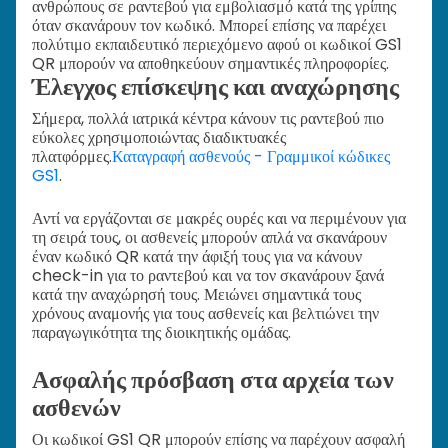
ανθρώπους σε ραντεβού για εμβολιασμό κατά της γρίπης
όταν σκανάρουν τον κωδικό. Μπορεί επίσης να παρέχει
πολύτιμο εκπαιδευτικό περιεχόμενο αφού οι κωδικοί GS1
QR μπορούν να αποθηκεύουν σημαντικές πληροφορίες.
Έλεγχος επίσκεψης και αναχώρησης
Σήμερα, πολλά ιατρικά κέντρα κάνουν τις ραντεβού πιο
εύκολες χρησιμοποιώντας διαδικτυακές
πλατφόρμες.
Καταγραφή ασθενούς - Γραμμικοί κώδικες
GS1
.
Αντί να εργάζονται σε μακρές ουρές και να περιμένουν για
τη σειρά τους, οι ασθενείς μπορούν απλά να σκανάρουν
έναν κωδικό QR κατά την άφιξή τους για να κάνουν
check-in για το ραντεβού και να τον σκανάρουν ξανά
κατά την αναχώρησή τους. Μειώνει σημαντικά τους
χρόνους αναμονής για τους ασθενείς και βελτιώνει την
παραγωγικότητα της διοικητικής ομάδας.
Ασφαλής πρόσβαση στα αρχεία των
ασθενών
Οι κωδικοί GS1 QR μπορούν επίσης να παρέχουν ασφαλή