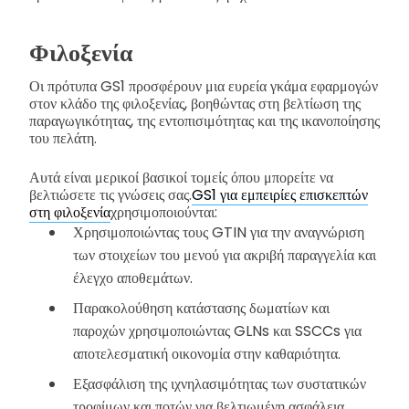
Φιλοξενία
Οι πρότυπα GS1 προσφέρουν μια ευρεία γκάμα εφαρμογών
στον κλάδο της φιλοξενίας, βοηθώντας στη βελτίωση της
παραγωγικότητας, της εντοπισιμότητας και της ικανοποίησης
του πελάτη.
Αυτά είναι μερικοί βασικοί τομείς όπου μπορείτε να
βελτιώσετε τις γνώσεις σας.
GS1 για εμπειρίες επισκεπτών
στη φιλοξενία
χρησιμοποιούνται:
Χρησιμοποιώντας τους GTIN για την αναγνώριση
των στοιχείων του μενού για ακριβή παραγγελία και
έλεγχο αποθεμάτων.
Παρακολούθηση κατάστασης δωματίων και
παροχών χρησιμοποιώντας GLNs και SSCCs για
αποτελεσματική οικονομία στην καθαριότητα.
Εξασφάλιση της ιχνηλασιμότητας των συστατικών
τροφίμων και ποτών για βελτιωμένη ασφάλεια