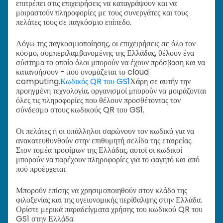
επιτρέπει στις επιχειρήσεις να καταγράψουν και να
μοιραστούν πληροφορίες με τους συνεργάτες και τους
πελάτες τους σε παγκόσμιο επίπεδο.
Λόγω της παγκοσμιοποίησης, οι επιχειρήσεις σε όλο τον
κόσμο, συμπεριλαμβανομένης της Ελλάδας, θέλουν ένα
σύστημα το οποίο όλοι μπορούν να έχουν πρόσβαση και να
κατανοήσουν - που ονομάζεται το cloud
computing.
Κωδικός QR του GS1
Χάρη σε αυτήν την
προηγμένη τεχνολογία, οργανισμοί μπορούν να μοιράζονται
όλες τις πληροφορίες που θέλουν προσθέτοντας τον
σύνδεσμο στους κωδικούς QR του GS1.
Οι πελάτες ή οι υπάλληλοι σαρώνουν τον κωδικό για να
ανακατευθυνθούν στην επιθυμητή σελίδα της εταιρείας.
Στον τομέα τροφίμων της Ελλάδας, αυτοί οι κωδικοί
μπορούν να παρέχουν πληροφορίες για το φαγητό και από
πού προέρχεται.
Μπορούν επίσης να χρησιμοποιηθούν στον κλάδο της
φιλοξενίας και της υγειονομικής περίθαλψης στην Ελλάδα.
Ορίστε μερικά παραδείγματα χρήσης του κωδικού QR του
GS1 στην Ελλάδα: