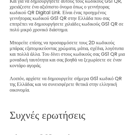
Και για να δημιουργήσετε αυτούς τους κωδικούς GS1 QR,
χρειάζεστε ένα αξιόπιστο όνομα όπως ο γεννήτορας
κωδικού QR Digital Link. Είναι ένας προηγμένος
γεννήτορας κωδικού GS1 QR στην Ελλάδα που σας
επιτρέπει να δημιουργήσετε χιλιάδες κωδικούς GS1 QR σε
πολύ μικρό χρονικό διάστημα.
Μπορείτε επίσης να προσαρμόσετε τους 2D κωδικούς
μπάρας εξατομικεύοντας χρώματα, μάτια, σχέδια, λογότυπα
και πολλά άλλα. Του δίνει στους κωδικούς σας GS1 QR μια
μοναδική ταυτότητα και σας βοηθά να ξεχωρίσετε σε έναν
κοντάρο αγοράς.
Λοιπόν, αρχίστε να δημιουργείτε σήμερα GS1 κωδικό QR
της Ελλάδας και να συνεισφέρετε θετικά στην ελληνική
οικονομία.
Συχνές ερωτήσεις