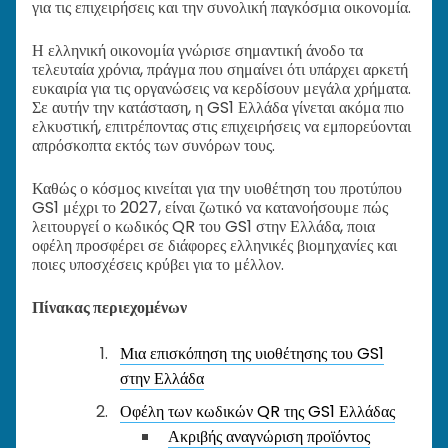
για τις επιχειρήσεις και την συνολική παγκόσμια οικονομία.
Η ελληνική οικονομία γνώρισε σημαντική άνοδο τα
τελευταία χρόνια, πράγμα που σημαίνει ότι υπάρχει αρκετή
ευκαιρία για τις οργανώσεις να κερδίσουν μεγάλα χρήματα.
Σε αυτήν την κατάσταση, η GS1 Ελλάδα γίνεται ακόμα πιο
ελκυστική, επιτρέποντας στις επιχειρήσεις να εμπορεύονται
απρόσκοπτα εκτός των συνόρων τους.
Καθώς ο κόσμος κινείται για την υιοθέτηση του προτύπου
GS1 μέχρι το 2027, είναι ζωτικό να κατανοήσουμε πώς
λειτουργεί ο κωδικός QR του GS1 στην Ελλάδα, ποια
οφέλη προσφέρει σε διάφορες ελληνικές βιομηχανίες και
ποιες υποσχέσεις κρύβει για το μέλλον.
Πίνακας περιεχομένων
Μια επισκόπηση της υιοθέτησης του GS1
στην Ελλάδα
Οφέλη των κωδικών QR της GS1 Ελλάδας
Ακριβής αναγνώριση προϊόντος