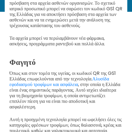
πρόσβαση στα αρχεία ασθενών οργανισμών. Το σχετικό
ιατρικό προσωπικό μπορεί να σαρώσει τον κωδικό GS1 QR
της Ελλάδας για να αποκτήσει πρόσβαση στα αρχεία των
ασθενών και να τα ενημερώσει μετά την ανάλυση της
τρέχουσας κατάστασης του ασθενούς.
Τα αρχεία μπορεί να περιλαμβάνουν νέα φάρμακα,
ασκήσεις, προγράμματα ραντεβού και πολλά άλλα.
Φαγητό
Όπως και στον τομέα της υγείας, οι κωδικοί QR της GS1
Ελλάδας επωφελούνται από την τεχνολογία.
Αλυσίδα
εφοδιασμού τροφίμων και ασφάλεια
, στην οποία η Ελλάδα
είναι ένας σημαντικός παράγοντας. Αυτό ισχύει ιδιαίτερα
για τη βιομηχανία τροφίμων, η οποία αντιμετωπίζει
επιπλέον πίεση για να είναι πιο αποδοτική και
ασφαλέστερη.
Αυτή η προηγμένη τεχνολογία μπορεί να ωφελήσει όλες τις
κατηγορίες φρέσκων τροφίμων, όπως θαλασσινά, κρέας και
πουλερικά, καθώς και γαλακτοκομικά και αρτοποιία.