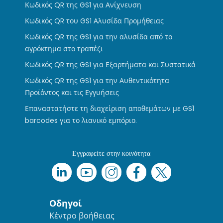
Κωδικός QR της GS1 για Ανίχνευση
Κωδικός QR του GS1 Αλυσίδα Προμήθειας
Κωδικός QR της GS1 για την αλυσίδα από το
αγρόκτημα στο τραπέζι
Κωδικός QR της GS1 για Εξαρτήματα και Συστατικά
Κωδικός QR της GS1 για την Αυθεντικότητα
Προϊόντος και τις Εγγυήσεις
Επαναστατήστε τη διαχείριση αποθεμάτων με GS1
barcodes για το λιανικό εμπόριο.
Εγγραφείτε στην κοινότητα
Οδηγοί
Κέντρο βοήθειας