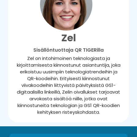
Zel
Sisällöntuottaja QR TIGERilla
Zel on intohimoinen teknologiasta ja
kirjoittamisesta kiinnostunut asiantuntija, joka
erikoistuu uusimpiin teknologiatrendeihin ja
QR-koodeihin. Erityisesti kiinnostunut
viivakoodeihin liittyvistä päivityksistä GS1-
digitaalisilla linkeillä, Zelin oivallukset tarjoavat
arvokasta sisältöä niille, jotka ovat
kiinnostuneita teknologian ja GS1 QR-koodien
kehityksen risteyskohdasta.