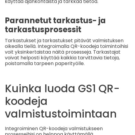
käyttää ajankohtaista ja tarkkaa tietoa.
Parannetut tarkastus- ja
tarkastusprosessit
Tarkastukset ja tarkastukset pitävät valmistuksen
oikealla tiellä. Integroimalla QR-koodeja toimintoihisi
voit yksinkertaistaa näitä prosesseja. Tarkastajat
voivat helposti käyttää kaikkia tarvittavia tietoja,
poistamalla tarpeen paperityölle.
Kuinka luoda GS1 QR-
koodeja
valmistustoimintaan
Integroiminen QR-koodeja valmistukseen
prosesseihisi on helppoa käyttämällä