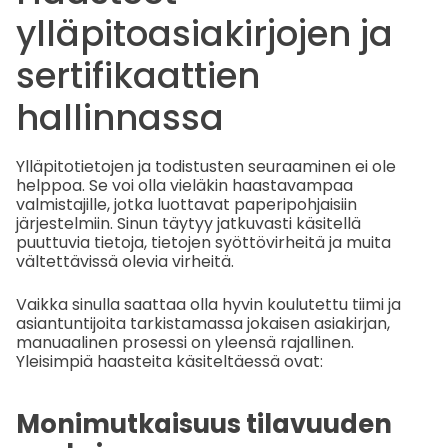
ylläpitoasiakirjojen ja
sertifikaattien
hallinnassa
Ylläpitotietojen ja todistusten seuraaminen ei ole
helppoa. Se voi olla vieläkin haastavampaa
valmistajille, jotka luottavat paperipohjaisiin
järjestelmiin. Sinun täytyy jatkuvasti käsitellä
puuttuvia tietoja, tietojen syöttövirheitä ja muita
vältettävissä olevia virheitä.
Vaikka sinulla saattaa olla hyvin koulutettu tiimi ja
asiantuntijoita tarkistamassa jokaisen asiakirjan,
manuaalinen prosessi on yleensä rajallinen.
Yleisimpiä haasteita käsiteltäessä ovat:
Monimutkaisuus tilavuuden