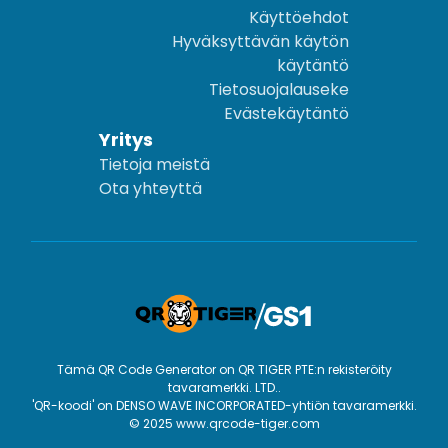
Käyttöehdot
Hyväksyttävän käytön
käytäntö
Tietosuojalauseke
Evästekäytäntö
Yritys
Tietoja meistä
Ota yhteyttä
Tämä QR Code Generator on QR TIGER PTE:n rekisteröity
tavaramerkki. LTD..
'QR-koodi' on DENSO WAVE INCORPORATED-yhtiön tavaramerkki.
© 2025 www.qrcode-tiger.com