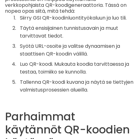
verkkopohjaista QR-koodigeneraattoria. Tässä on
nopea opas siitä, mitä tehdä:
Siirry GSI QR-koodinluontityökaluun ja luo tili.
Täytä ensisijainen tunnistusavain ja muut
tarvittavat tiedot.
Syötä URL-osoite ja valitse dynaamisen ja
staattisen QR-koodin välillä.
Luo QR-koodi. Mukauta koodia tarvittaessa ja
testaa, toimiiko se kunnolla.
Tallenna QR-koodi kuvana ja näytä se tiettyjen
valmistusprosessien alueilla.
Parhaimmat
käytännöt QR-koodien