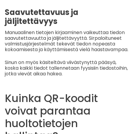
Saavutettavuus ja
jäljitettävyys
Manuaalinen tietojen kirjaaminen vaikeuttaa tiedon
saavutettavuutta ja jäljitettävyyttä. Sirpaloituneet
valmistusjärjestelmät tekevät tiedon nopeasta
kokoamisesta ja käyttämisestä vielä haastavampaa.
Sinun on myös käsiteltävä viivästynyttä pääsyä,
koska kaikki tiedot tallennetaan fyysisiin tiedostoihin,
jotka vievät aikaa hakea.
Kuinka QR-koodit
voivat parantaa
huoltotietojen