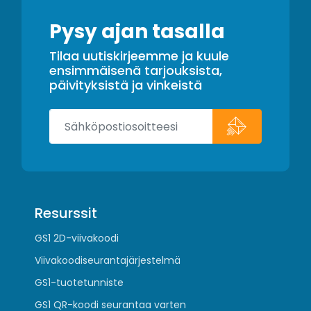
Pysy ajan tasalla
Tilaa uutiskirjeemme ja kuule
ensimmäisenä tarjouksista,
päivityksistä ja vinkeistä
Resurssit
GS1 2D-viivakoodi
Viivakoodiseurantajärjestelmä
GS1-tuotetunniste
GS1 QR-koodi seurantaa varten