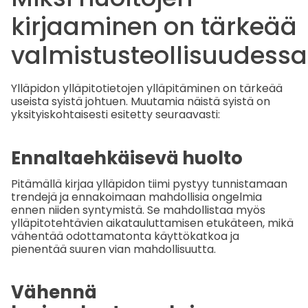
kirjaaminen on tärkeää
valmistusteollisuudessa
Ylläpidon ylläpitotietojen ylläpitäminen on tärkeää
useista syistä johtuen. Muutamia näistä syistä on
yksityiskohtaisesti esitetty seuraavasti:
Ennaltaehkäisevä huolto
Pitämällä kirjaa ylläpidon tiimi pystyy tunnistamaan
trendejä ja ennakoimaan mahdollisia ongelmia
ennen niiden syntymistä. Se mahdollistaa myös
ylläpitotehtävien aikatauluttamisen etukäteen, mikä
vähentää odottamatonta käyttökatkoa ja
pienentää suuren vian mahdollisuutta.
Vähennä