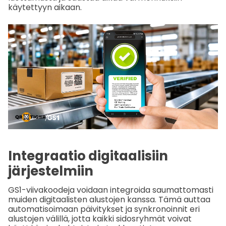
käytettyyn aikaan.
Integraatio digitaalisiin
järjestelmiin
GS1-viivakoodeja voidaan integroida saumattomasti
muiden digitaalisten alustojen kanssa. Tämä auttaa
automatisoimaan päivitykset ja synkronoinnit eri
alustojen välillä, jotta kaikki sidosryhmät voivat