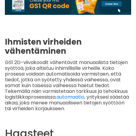
Ihmisten virheiden
vähentäminen
GS1 2D-viivakoodit vähentävät manuaalista tietojen
syöttöä, joka altistuu inhimillisille virheille. Koko
prosessi voidaan automatisoida varmistaen, että
tiedot, jotka on syötetty yhdessä vaiheessa, ovat
samat kuin toisessa vaiheessa haetut tiedot.
Tekemällä näin varmistetaan tarkkuus ja tehokkuus
logistiikkaprosessissa.
automaatio
, yrityksesi säästää
aikaa, joka menee manuaaliseen tietojen syöttöön
tai virheiden korjaukseen.
Haasteet