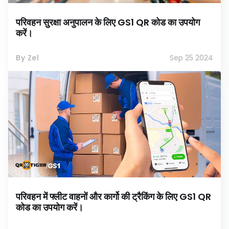
परिवहन सुरक्षा अनुपालन के लिए GS1 QR कोड का उपयोग
करें।
By Zel
Sep 25 2024
परिवहन में फ्लीट वाहनों और कार्गो की ट्रैकिंग के लिए GS1 QR
कोड का उपयोग करें।