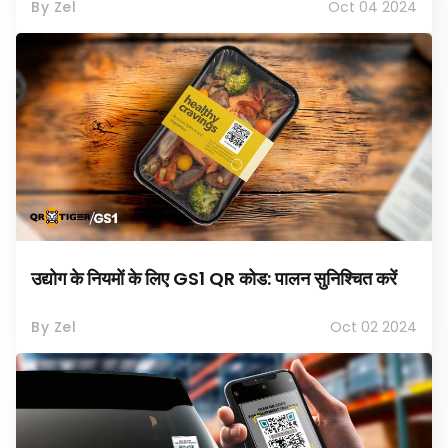
By Zel
Oct 04 2024
उद्योग के नियमों के लिए GS1 QR कोड: पालन सुनिश्चित करें
By Zel
Oct 02 2024