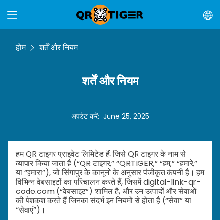
होम
शर्तें और नियम
शर्तें और नियम
अपडेट करें
:
June 25, 2025
हम QR टाइगर प्राइवेट लिमिटेड हैं, जिसे QR टाइगर के नाम से
व्यापार किया जाता है (“QR टाइगर,” “QRTIGER,” “हम,” “हमारे,”
या “हमारा”), जो सिंगापुर के कानूनों के अनुसार पंजीकृत कंपनी है। हम
विभिन्न वेबसाइटों का परिचालन करते हैं, जिसमें digital-link-qr-
code.com (“वेबसाइट”) शामिल है, और उन उत्पादों और सेवाओं
की पेशकश करते हैं जिनका संदर्भ इन नियमों से होता है (“सेवा” या
“सेवाएं”)।