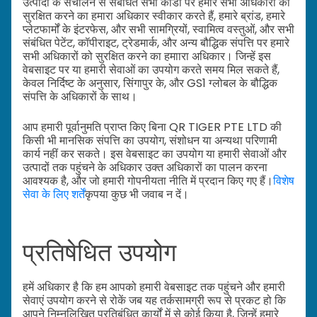
उत्पादों के संचालन से संबंधित सभी कोडों पर हमारे सभी अधिकारों को
सुरक्षित करने का हमारा अधिकार स्वीकार करते हैं, हमारे ब्रांड, हमारे
प्लेटफार्मों के इंटरफेस, और सभी सामग्रियों, स्वामित्व वस्तुओं, और सभी
संबंधित पेटेंट, कॉपीराइट, ट्रेडमार्क, और अन्य बौद्धिक संपत्ति पर हमारे
सभी अधिकारों को सुरक्षित करने का हमाारा अधिकार। जिन्हें इस
वेबसाइट पर या हमारी सेवाओं का उपयोग करते समय मिल सकते हैं,
केवल निर्दिष्ट के अनुसार, सिंगापुर के, और GS1 ग्लोबल के बौद्धिक
संपत्ति के अधिकारों के साथ।
आप हमारी पूर्वानुमति प्राप्त किए बिना QR TIGER PTE LTD की
किसी भी मानसिक संपत्ति का उपयोग, संशोधन या अन्यथा परिणामी
कार्य नहीं कर सकते। इस वेबसाइट का उपयोग या हमारी सेवाओं और
उत्पादों तक पहुंचने के अधिकार उक्त अधिकारों का पालन करना
आवश्यक है, और जो हमारी गोपनीयता नीति में प्रदान किए गए हैं।
विशेष
सेवा के लिए शर्तें
कृपया कुछ भी जवाब न दें।
प्रतिषेधित उपयोग
हमें अधिकार है कि हम आपको हमारी वेबसाइट तक पहुंचने और हमारी
सेवाएं उपयोग करने से रोकें जब यह तर्कसामग्री रूप से प्रकट हो कि
आपने निम्नलिखित प्रतिबंधित कार्यों में से कोई किया है, जिन्हें हमारे