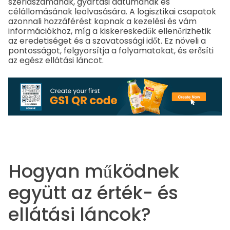
szériaszámának, gyártási dátumának és
célállomásának leolvasására. A logisztikai csapatok
azonnali hozzáférést kapnak a kezelési és vám
információkhoz, míg a kiskereskedők ellenőrizhetik
az eredetiséget és a szavatossági időt. Ez növeli a
pontosságot, felgyorsítja a folyamatokat, és erősíti
az egész ellátási láncot.
Hogyan működnek
együtt az érték- és
ellátási láncok?