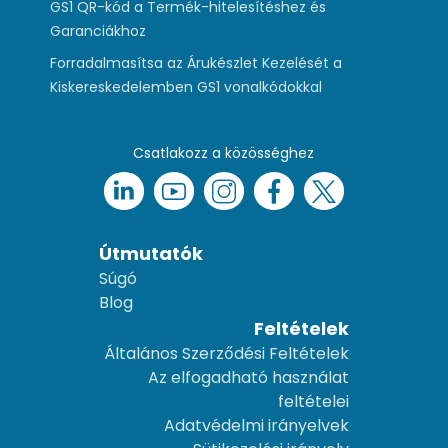
GS1 QR-kód a Termék-hitelesítéshez és
Garanciákhoz
Forradalmasítsa az Árukészlet Kezelését a
Kiskereskedelemben GS1 vonalkódokkal
Csatlakozz a közösséghez
Útmutatók
Súgó
Blog
Feltételek
Általános Szerződési Feltételek
Az elfogadható használat
feltételei
Adatvédelmi irányelvek