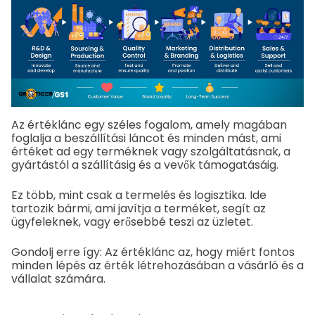
Az értéklánc egy széles fogalom, amely magában
foglalja a beszállítási láncot és minden mást, ami
értéket ad egy terméknek vagy szolgáltatásnak, a
gyártástól a szállításig és a vevők támogatásáig.
Ez több, mint csak a termelés és logisztika. Ide
tartozik bármi, ami javítja a terméket, segít az
ügyfeleknek, vagy erősebbé teszi az üzletet.
Gondolj erre így: Az értéklánc az, hogy miért fontos
minden lépés az érték létrehozásában a vásárló és a
vállalat számára.