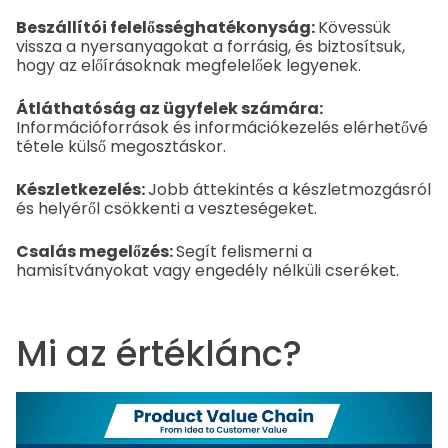
Beszállítói felelősséghatékonyság:
Kövessük
vissza a nyersanyagokat a forrásig, és biztosítsuk,
hogy az előírásoknak megfelelőek legyenek.
Átláthatóság az ügyfelek számára:
Információforrások és információkezelés elérhetővé
tétele külső megosztáskor.
Készletkezelés:
Jobb áttekintés a készletmozgásról
és helyéről csökkenti a veszteségeket.
Csalás megelőzés:
Segít felismerni a
hamisítványokat vagy engedély nélküli cseréket.
Mi az értéklánc?