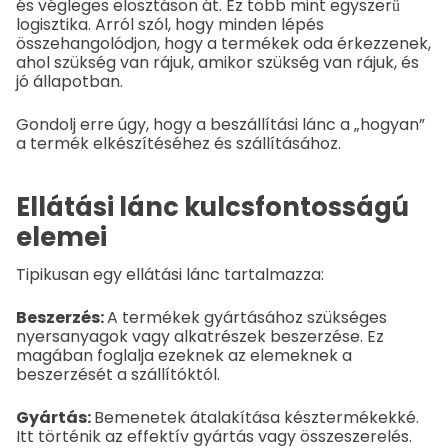
és végleges elosztáson át. Ez több mint egyszerű
logisztika. Arról szól, hogy minden lépés
összehangolódjon, hogy a termékek oda érkezzenek,
ahol szükség van rájuk, amikor szükség van rájuk, és
jó állapotban.
Gondolj erre úgy, hogy a beszállítási lánc a „hogyan”
a termék elkészítéséhez és szállításához.
Ellátási lánc kulcsfontosságú
elemei
Tipikusan egy ellátási lánc tartalmazza:
Beszerzés:
A termékek gyártásához szükséges
nyersanyagok vagy alkatrészek beszerzése. Ez
magában foglalja ezeknek az elemeknek a
beszerzését a szállítóktól.
Gyártás:
Bemenetek átalakítása késztermékekké.
Itt történik az effektív gyártás vagy összeszerelés.