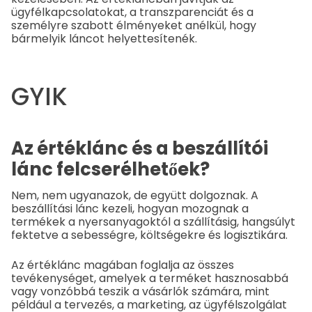
ügyfélkapcsolatokat, a transzparenciát és a
személyre szabott élményeket anélkül, hogy
bármelyik láncot helyettesítenék.
GYIK
Az értéklánc és a beszállítói
lánc felcserélhetőek?
Nem, nem ugyanazok, de együtt dolgoznak. A
beszállítási lánc kezeli, hogyan mozognak a
termékek a nyersanyagoktól a szállításig, hangsúlyt
fektetve a sebességre, költségekre és logisztikára.
Az értéklánc magában foglalja az összes
tevékenységet, amelyek a terméket hasznosabbá
vagy vonzóbbá teszik a vásárlók számára, mint
például a tervezés, a marketing, az ügyfélszolgálat