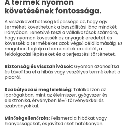
A termék nyomon
követésének fontossága.
A visszakövethetőség képessége az, hogy egy
terméket követhetünk a beszállítási lánc mindkét
irányában. Lehetővé teszi a vállalkozások számára,
hogy nyomon kövessék az anyagok eredetét és
kövessék a termékeket azok végső célállomásáig. Ez
magában foglalja a bemenetek eredetét, a
feldolgozási lépéseket és a terjesztési történetet.
Biztonság és visszahívások:
Gyorsan azonosítsa
és távolítsa el a hibás vagy veszélyes termékeket a
piacról.
Szabályozási megfelelőség:
Találkozzon az
iparágakban, mint az élelmiszer, gyógyszer és
elektronika, érvényben lévő törvényekkel és
szabványokkal.
Minőségellenőrzés:
Felismerd a hibákat vagy
hiányosságokat, és javítsd őket hatékonyan.