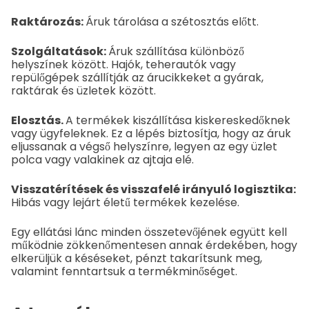
Raktározás:
Áruk tárolása a szétosztás előtt.
Szolgáltatások:
Áruk szállítása különböző
helyszínek között. Hajók, teherautók vagy
repülőgépek szállítják az árucikkeket a gyárak,
raktárak és üzletek között.
Elosztás.
A termékek kiszállítása kiskereskedőknek
vagy ügyfeleknek. Ez a lépés biztosítja, hogy az áruk
eljussanak a végső helyszínre, legyen az egy üzlet
polca vagy valakinek az ajtaja elé.
Visszatérítések és visszafelé irányuló logisztika:
Hibás vagy lejárt életű termékek kezelése.
Egy ellátási lánc minden összetevőjének együtt kell
működnie zökkenőmentesen annak érdekében, hogy
elkerüljük a késéseket, pénzt takarítsunk meg,
valamint fenntartsuk a termékminőséget.