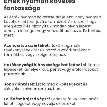
Érték nyomon követés
fontossága
Az érték nyomon követése azt jelenti, hogy nyomon
követjük, mi teszi jóvá a terméket. Arról szól, hogy
ellenőrizzük és bizonyítjuk minden olyan lépést,
amely minőséget vagy vonzerőt ad hozzá. Ez fontos,
mert:
Azonosítsa az értéket:
Nézd meg, mely
tevékenységek teszik hozzá a valódi értéket a
termékhez vagy szolgáltatáshoz.
Hatékonysági hiányosságokat fedez fel.
Keress
lépéseket, amelyek időt, pénzt vagy erőforrásokat
pazarolnak.
Jobb döntések:
Értsd meg a költségeket és
előnyöket minden szakaszban.
Fejlődést hajtsd végre!
Fedezze fel az innovációs
lehetőségeket vagy növelje az értéket.