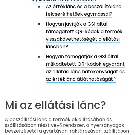
Az értéklánc és a beszállítólánc
felcserélhetőek egymással?
Hogyan javítják a GS1 által
támogatott QR-kódok a termék
visszakövethetőségét a ellátási
láncban?
Hogyan támogatják a GS1 által
működtetett QR-kódok egyaránt
az ellátási lánc hatékonyságát és
az értéklánc átláthatóságát?
Mi az ellátási lánc?
A beszállítási lánc a termék előállításában és
szállításában részt vevő rendszer, a nyersanyagok
beszerzésétől a gyártáson, raktározáson, szállításon