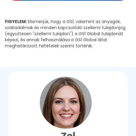
FIGYELEM:
Elismerjük, hogy a GS1, valamint az anyagok,
szabadalmak és minden kapcsolódó szellemi tulajdonjog
(együttesen "szellemi tulajdon") a GS1 Global tulajdonát
képezi, és annak felhasználása a GS1 Global által
meghatározott feltételek szerint történik.
Zel