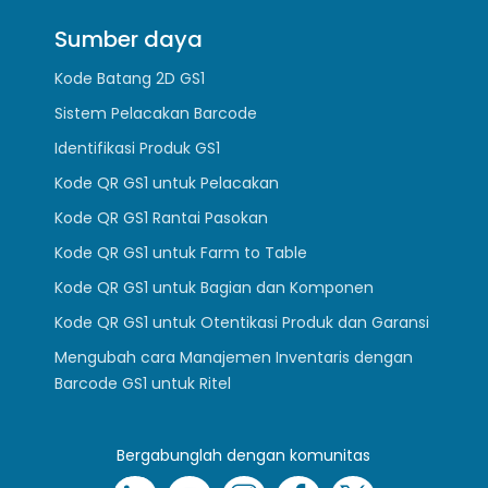
Sumber daya
Kode Batang 2D GS1
Sistem Pelacakan Barcode
Identifikasi Produk GS1
Kode QR GS1 untuk Pelacakan
Kode QR GS1 Rantai Pasokan
Kode QR GS1 untuk Farm to Table
Kode QR GS1 untuk Bagian dan Komponen
Kode QR GS1 untuk Otentikasi Produk dan Garansi
Mengubah cara Manajemen Inventaris dengan
Barcode GS1 untuk Ritel
Bergabunglah dengan komunitas