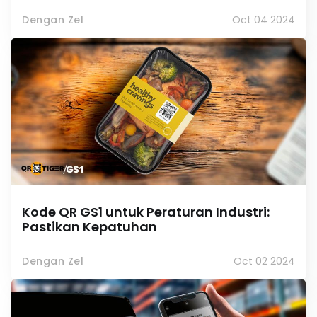
Dengan Zel
Oct 04 2024
Kode QR GS1 untuk Peraturan Industri:
Pastikan Kepatuhan
Dengan Zel
Oct 02 2024