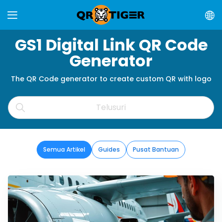
GS1 Digital Link QR Code
Generator
The QR Code generator to create custom QR with logo
Semua Artikel
Guides
Pusat Bantuan