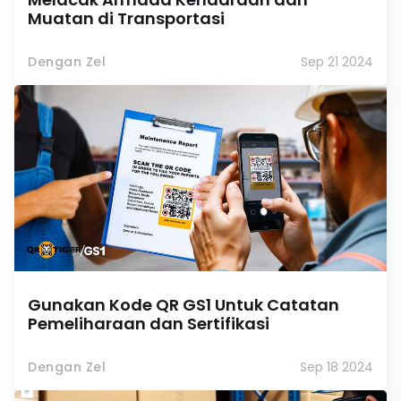
Muatan di Transportasi
Dengan Zel
Sep 21 2024
Gunakan Kode QR GS1 Untuk Catatan
Pemeliharaan dan Sertifikasi
Dengan Zel
Sep 18 2024