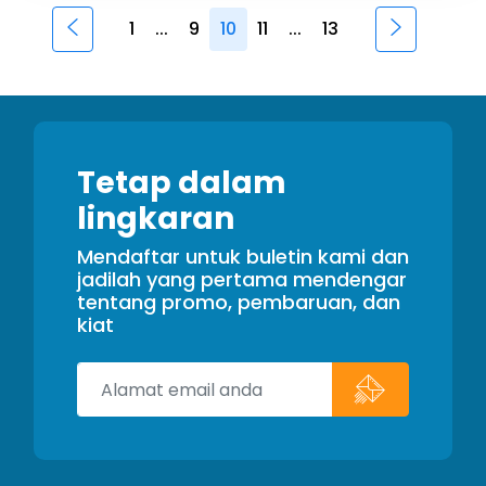
1
...
9
10
11
...
13
Tetap dalam
lingkaran
Mendaftar untuk buletin kami dan
jadilah yang pertama mendengar
tentang promo, pembaruan, dan
kiat