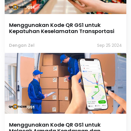
Menggunakan Kode QR GS1 untuk
Kepatuhan Keselamatan Transportasi
Dengan Zel
Sep 25 2024
Menggunakan Kode QR GS1 untuk
Melacak Armada Kendaraan dan