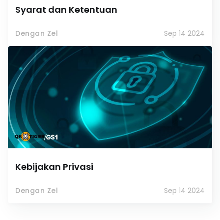
Syarat dan Ketentuan
Dengan Zel
Sep 14 2024
Kebijakan Privasi
Dengan Zel
Sep 14 2024