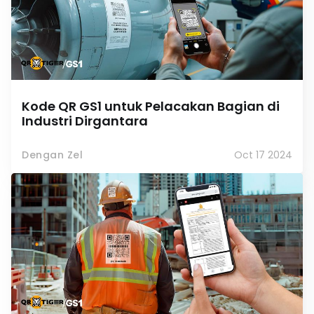
Kode QR GS1 untuk Pelacakan Bagian di
Industri Dirgantara
Dengan Zel
Oct 17 2024