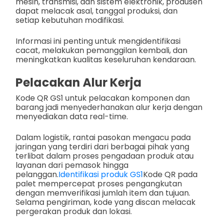
mesin, transmisi, dan sistem elektronik, produsen
dapat melacak asal, tanggal produksi, dan
setiap kebutuhan modifikasi.
Informasi ini penting untuk mengidentifikasi
cacat, melakukan pemanggilan kembali, dan
meningkatkan kualitas keseluruhan kendaraan.
Pelacakan Alur Kerja
Kode QR GS1 untuk pelacakan komponen dan
barang jadi menyederhanakan alur kerja dengan
menyediakan data real-time.
Dalam logistik, rantai pasokan mengacu pada
jaringan yang terdiri dari berbagai pihak yang
terlibat dalam proses pengadaan produk atau
layanan dari pemasok hingga
pelanggan.
Identifikasi produk GS1
Kode QR pada
palet mempercepat proses pengangkutan
dengan memverifikasi jumlah item dan tujuan.
Selama pengiriman, kode yang discan melacak
pergerakan produk dan lokasi.