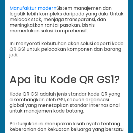
Manufaktur modern
Sistem manajemen dan
logistik lebih kompleks daripada yang dulu. Untuk
melacak stok, menjaga transparansi, dan
meningkatkan rantai pasokan, bisnis
memerlukan solusi komprehensif.
Ini menyoroti kebutuhan akan solusi seperti kode
QR GS1 untuk pelacakan komponen dan barang
jadi.
Apa itu Kode QR GS1?
Kode QR GS1 adalah jenis standar kode QR yang
dikembangkan oleh GS1, sebuah organisasi
global yang menetapkan standar internasional
untuk manajemen kode batang.
Pertunjukan ini merupakan kisah nyata tentang
keberanian dan kekuatan keluarga yang bersatu