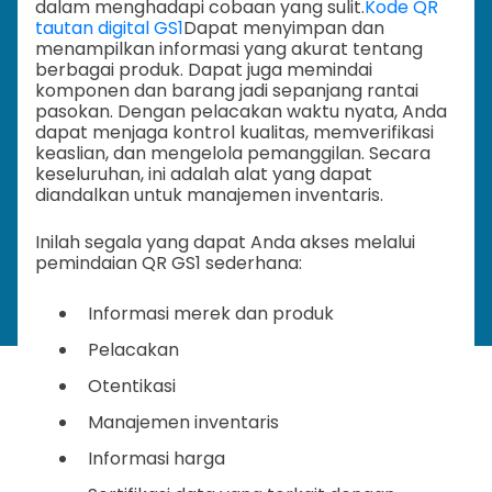
dalam menghadapi cobaan yang sulit.
Kode QR
tautan digital GS1
Dapat menyimpan dan
menampilkan informasi yang akurat tentang
berbagai produk. Dapat juga memindai
komponen dan barang jadi sepanjang rantai
pasokan. Dengan pelacakan waktu nyata, Anda
dapat menjaga kontrol kualitas, memverifikasi
keaslian, dan mengelola pemanggilan. Secara
keseluruhan, ini adalah alat yang dapat
diandalkan untuk manajemen inventaris.
Inilah segala yang dapat Anda akses melalui
pemindaian QR GS1 sederhana:
Informasi merek dan produk
Pelacakan
Otentikasi
Manajemen inventaris
Informasi harga