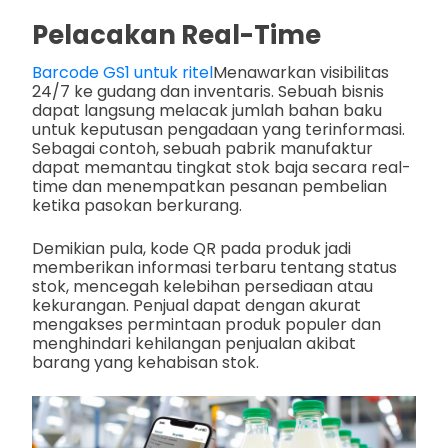
Pelacakan Real-Time
Barcode GS1 untuk ritel
Menawarkan visibilitas
24/7 ke gudang dan inventaris. Sebuah bisnis
dapat langsung melacak jumlah bahan baku
untuk keputusan pengadaan yang terinformasi.
Sebagai contoh, sebuah pabrik manufaktur
dapat memantau tingkat stok baja secara real-
time dan menempatkan pesanan pembelian
ketika pasokan berkurang.
Demikian pula, kode QR pada produk jadi
memberikan informasi terbaru tentang status
stok, mencegah kelebihan persediaan atau
kekurangan. Penjual dapat dengan akurat
mengakses permintaan produk populer dan
menghindari kehilangan penjualan akibat
barang yang kehabisan stok.