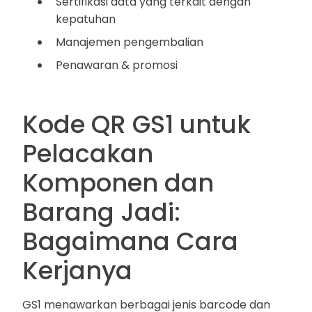
Sertifikasi data yang terkait dengan
kepatuhan
Manajemen pengembalian
Penawaran & promosi
Kode QR GS1 untuk
Pelacakan
Komponen dan
Barang Jadi:
Bagaimana Cara
Kerjanya
GS1 menawarkan berbagai jenis barcode dan