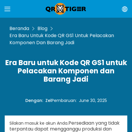
Beranda
Blog
Era Baru Untuk Kode QR GS1 Untuk Pelacakan
Komponen Dan Barang Jadi
Era Baru untuk Kode QR GS1 untuk
Pelacakan Komponen dan
Barang Jadi
Dengan
:
Zel
Pembaruan
:
June 30, 2025
Persediaan yang tidak
Silakan masuk ke akun Anda.
terpantau dapat mengganggu produksi dan