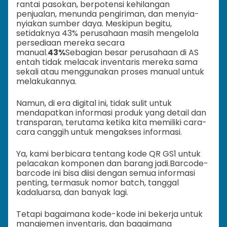
rantai pasokan, berpotensi kehilangan
penjualan, menunda pengiriman, dan menyia-
nyiakan sumber daya. Meskipun begitu,
setidaknya 43% perusahaan masih mengelola
persediaan mereka secara
manual.
43%
Sebagian besar perusahaan di AS
entah tidak melacak inventaris mereka sama
sekali atau menggunakan proses manual untuk
melakukannya.
Namun, di era digital ini, tidak sulit untuk
mendapatkan informasi produk yang detail dan
transparan, terutama ketika kita memiliki cara-
cara canggih untuk mengakses informasi.
Ya, kami berbicara tentang kode QR GS1 untuk
pelacakan komponen dan barang jadi.
Barcode-
barcode ini bisa diisi dengan semua informasi
penting, termasuk nomor batch, tanggal
kadaluarsa, dan banyak lagi.
Tetapi bagaimana kode-kode ini bekerja untuk
manajemen inventaris, dan bagaimana