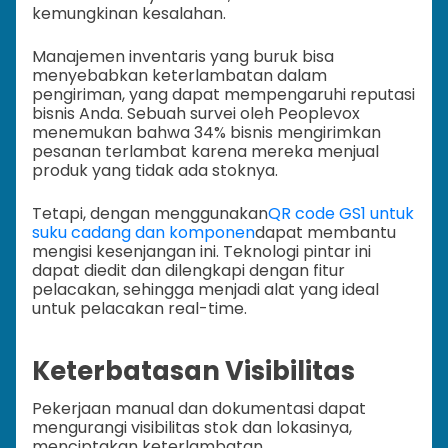
kemungkinan kesalahan.
Manajemen inventaris yang buruk bisa
menyebabkan keterlambatan dalam
pengiriman, yang dapat mempengaruhi reputasi
bisnis Anda. Sebuah survei oleh Peoplevox
menemukan bahwa 34% bisnis mengirimkan
pesanan terlambat karena mereka menjual
produk yang tidak ada stoknya.
Tetapi, dengan menggunakan
QR code GS1 untuk
suku cadang dan komponen
dapat membantu
mengisi kesenjangan ini. Teknologi pintar ini
dapat diedit dan dilengkapi dengan fitur
pelacakan, sehingga menjadi alat yang ideal
untuk pelacakan real-time.
Keterbatasan Visibilitas
Pekerjaan manual dan dokumentasi dapat
mengurangi visibilitas stok dan lokasinya,
menciptakan keterlambatan.