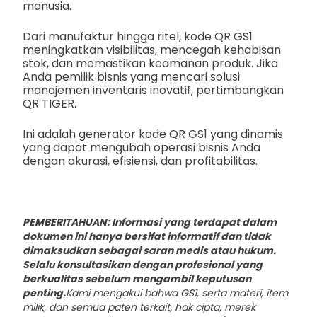
manusia.
Dari manufaktur hingga ritel, kode QR GS1
meningkatkan visibilitas, mencegah kehabisan
stok, dan memastikan keamanan produk. Jika
Anda pemilik bisnis yang mencari solusi
manajemen inventaris inovatif, pertimbangkan
QR TIGER.
Ini adalah generator kode QR GS1 yang dinamis
yang dapat mengubah operasi bisnis Anda
dengan akurasi, efisiensi, dan profitabilitas.
PEMBERITAHUAN: Informasi yang terdapat dalam
dokumen ini hanya bersifat informatif dan tidak
dimaksudkan sebagai saran medis atau hukum.
Selalu konsultasikan dengan profesional yang
berkualitas sebelum mengambil keputusan
penting.
Kami mengakui bahwa GS1, serta materi, item
milik, dan semua paten terkait, hak cipta, merek