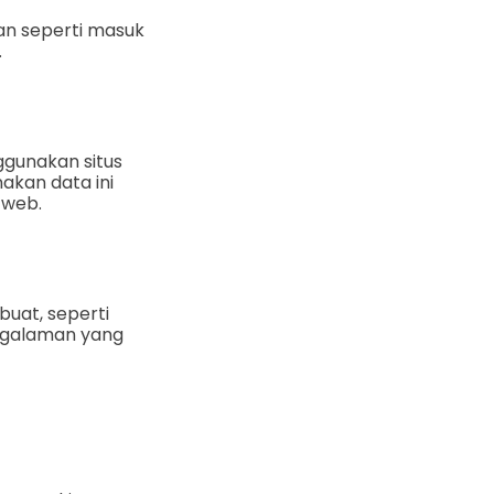
nan seperti masuk
.
gunakan situs
kan data ini
 web.
buat, seperti
ngalaman yang