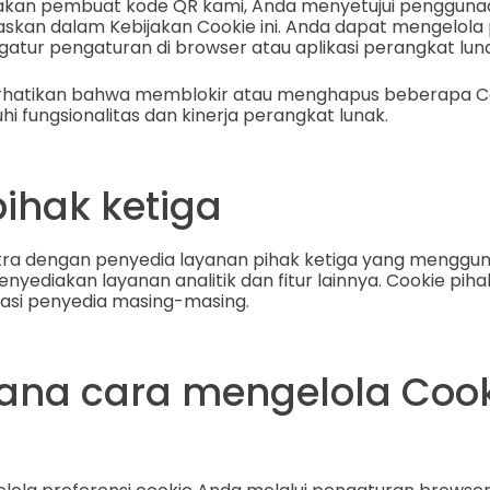
an pembuat kode QR kami, Anda menyetujui pengguna
askan dalam Kebijakan Cookie ini. Anda dapat mengelola 
tur pengaturan di browser atau aplikasi perangkat lun
erhatikan bahwa memblokir atau menghapus beberapa Co
 fungsionalitas dan kinerja perangkat lunak.
pihak ketiga
ra dengan penyedia layanan pihak ketiga yang menggun
nyediakan layanan analitik dan fitur lainnya. Cookie pihak 
vasi penyedia masing-masing.
na cara mengelola Cook