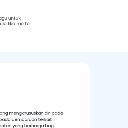
agu untuk
uld like me to
 yang mengkhususkan diri pada
 pada pembaruan terkait
onten yang berharga bagi