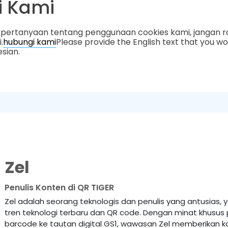
i Kami
i pertanyaan tentang penggunaan cookies kami, jangan r
.
hubungi kami
Please provide the English text that you wo
esian.
Zel
Penulis Konten di QR TIGER
Zel adalah seorang teknologis dan penulis yang antusias,
tren teknologi terbaru dan QR code. Dengan minat khusus
barcode ke tautan digital GS1, wawasan Zel memberikan k