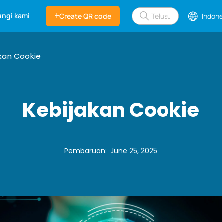
ngi kami
Create QR code
Indone
kan Cookie
Kebijakan Cookie
Pembaruan
:
June 25, 2025