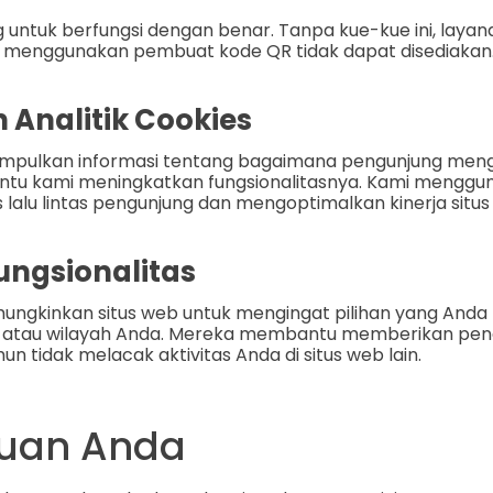
g untuk berfungsi dengan benar. Tanpa kue-kue ini, laya
 menggunakan pembuat kode QR tidak dapat disediakan
n Analitik Cookies
umpulkan informasi tentang bagaimana pengunjung meng
u kami meningkatkan fungsionalitasnya. Kami mengguna
 lalu lintas pengunjung dan mengoptimalkan kinerja situs
fungsionalitas
mungkinkan situs web untuk mengingat pilihan yang Anda 
a atau wilayah Anda. Mereka membantu memberikan pe
un tidak melacak aktivitas Anda di situs web lain.
juan Anda