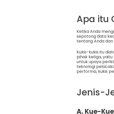
Apa itu
Ketika Anda mengu
sepotong data kec
tentang Anda dan p
Kukis-kukis itu di
pihak ketiga, yait
untuk upaya perik
teknologi pelacaka
performa, kukis pe
Jenis-J
A. Kue-Kue