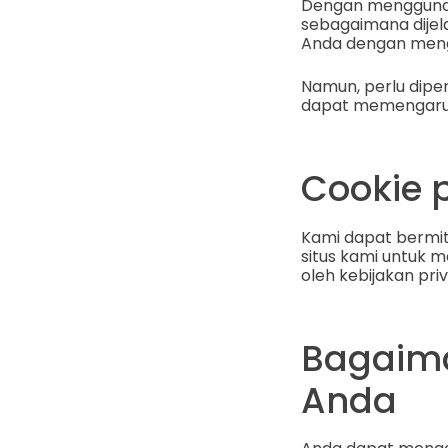
Dengan menggunak
sebagaimana dijel
Anda dengan menga
Namun, perlu dip
dapat memengaruhi
Cookie 
Kami dapat bermit
situs kami untuk me
oleh kebijakan pri
Bagaima
Anda