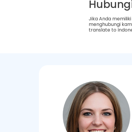
Hubung
Jika Anda memilik
menghubungi kami
translate to Indon