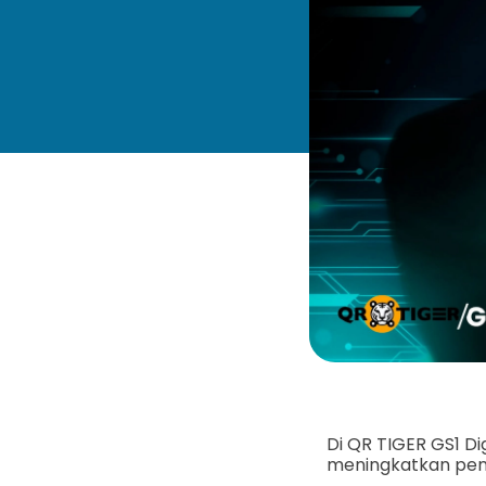
Di QR TIGER GS1 D
meningkatkan pen