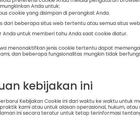
ola preferensi cookie Anda melalui pengaturan browser
mungkinkan Anda untuk:
pus cookie yang disimpan di perangkat Anda.
es dari beberapa situs web tertentu atau semua situs web
r Anda untuk memberi tahu Anda saat cookie diatur.
hwa menonaktifkan jenis cookie tertentu dapat memeng
 kami, dan beberapa fungsionalitas mungkin tidak berfun
an kebijakan ini
barui Kebijakan Cookie ini dari waktu ke waktu untuk 
aktik kami atau untuk alasan operasional, hukum, atau r
alaman ini secara teratur untuk tetap terinformasi ten