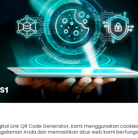
igital Link QR Code Generator, kami menggunakan cookie
galaman Anda dan memastikan situs web kami berfungsi