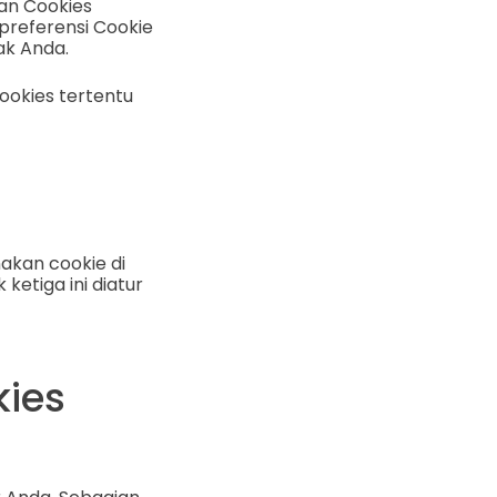
an Cookies
preferensi Cookie
ak Anda.
okies tertentu
akan cookie di
ketiga ini diatur
ies