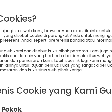
 Cookies?
njungi situs web kami, browser Anda akan diminta untu
il yang disebut cookie di perangkat Anda untuk menginga
referensi Anda, seperti preferensi bahasa atau informasi
atur oleh kami dan disebut kukis pihak pertama. Kami jug
u kukis dari domain yang berbeda dari domain situs web ya
lanan dan pemasaran kami. Lebih spesifik lagi, kami men
n lainnya untuk tujuan berikut: kukis yang sangat diperluk
masaran, dan kukis situs web pihak ketiga.
enis Cookie yang Kami G
 Pokok