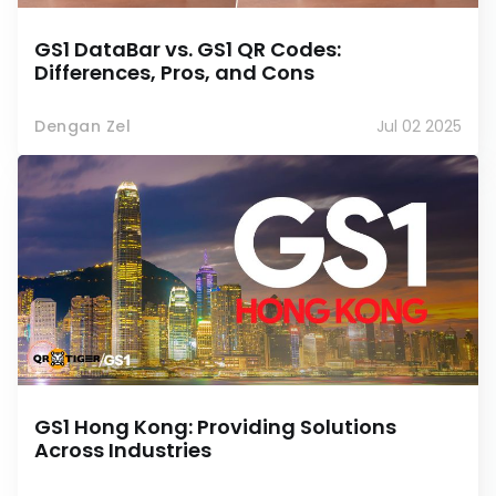
GS1 DataBar vs. GS1 QR Codes:
Differences, Pros, and Cons
Dengan Zel
Jul 02 2025
GS1 Hong Kong: Providing Solutions
Across Industries