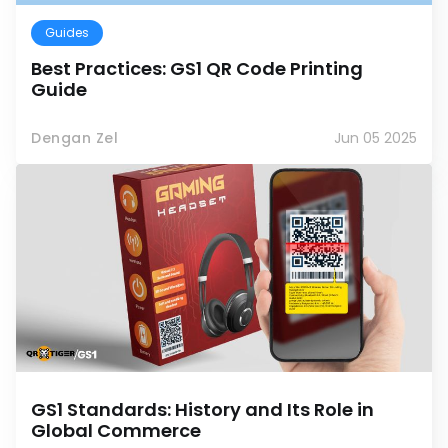
Guides
Best Practices: GS1 QR Code Printing
Guide
Dengan Zel
Jun 05 2025
GS1 Standards: History and Its Role in
Global Commerce