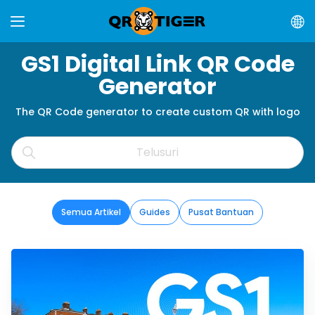
GS1 Digital Link QR Code
Generator
The QR Code generator to create custom QR with logo
Semua Artikel
Guides
Pusat Bantuan