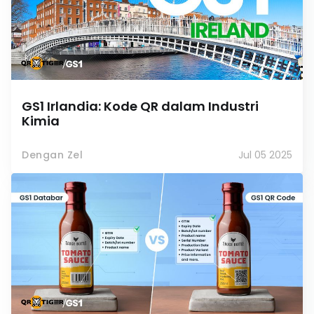
GS1 Irlandia: Kode QR dalam Industri
Kimia
Dengan Zel
Jul 05 2025