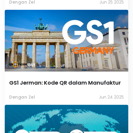
Dengan Zel
Jun 25 2025
GS1 Jerman: Kode QR dalam Manufaktur
Dengan Zel
Jun 24 2025