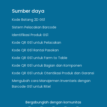
Sumber daya
Kode Batang 2D GS1
Sistem Pelacakan Barcode
Identifikasi Produk GS1
Kode QR GS1 untuk Pelacakan
Kode QR GS1 Rantai Pasokan
Kode QR GS1 untuk Farm to Table
Kode QR GS1 untuk Bagian dan Komponen
Kode QR GS1 untuk Otentikasi Produk dan Garansi
Mengubah cara Manajemen Inventaris dengan
Barcode GS1 untuk Ritel
Bergabunglah dengan komunitas