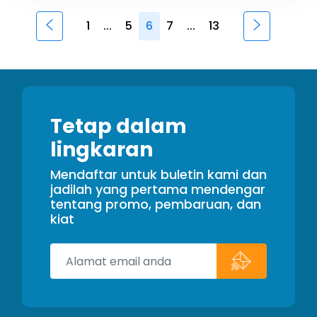
1
...
5
6
7
...
13
Tetap dalam
lingkaran
Mendaftar untuk buletin kami dan
jadilah yang pertama mendengar
tentang promo, pembaruan, dan
kiat