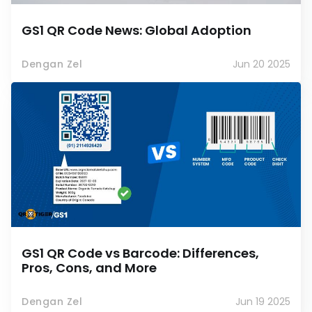
GS1 QR Code News: Global Adoption
Dengan Zel
Jun 20 2025
GS1 QR Code vs Barcode: Differences,
Pros, Cons, and More
Dengan Zel
Jun 19 2025