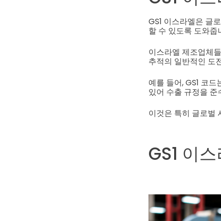
GS1 이스라엘은 글
할 수 있도록 도와줍
이스라엘 제조업체들은
추적의 일반적인 도
예를 들어, GS1 코
있어 수출 규정을 준
이것은 특히 글로벌
GS1 이