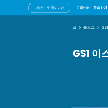
블로그로 돌아가기
고객센터
문의하기
집
블로그
GS
GS1 