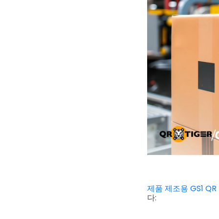
제품 제조용 GS1 QR
다: