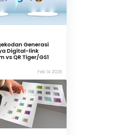
gekodan Generasi
a Digital-link
 vs QR Tiger/GS1
Feb 14 2026