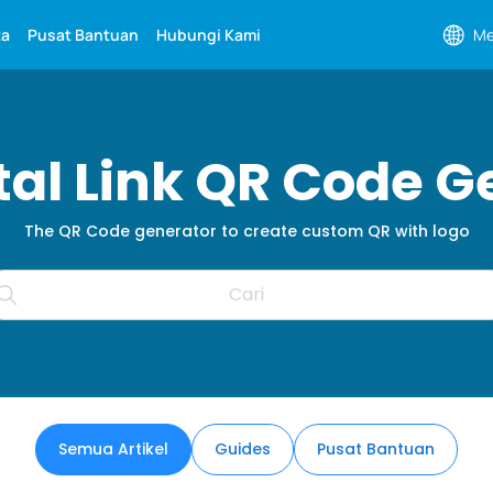
ta
Pusat Bantuan
Hubungi Kami
Me
ital Link QR Code G
The QR Code generator to create custom QR with logo
Semua Artikel
Guides
Pusat Bantuan