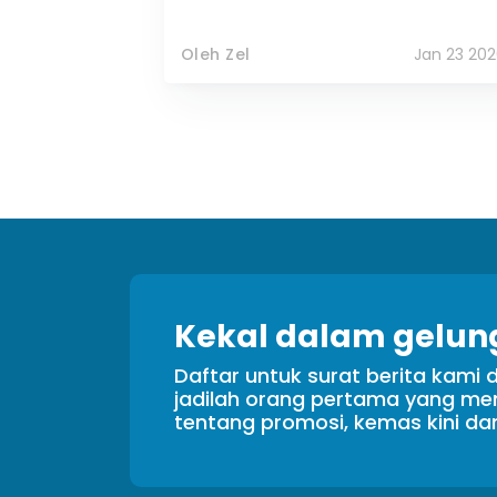
Oleh Zel
Jan 23 202
Kekal dalam gelun
Daftar untuk surat berita kami 
jadilah orang pertama yang m
tentang promosi, kemas kini da