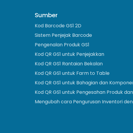
Sumber
Kod Barcode GS1 2D
Sistem Penjejak Barcode
Pengenalan Produk GS1
Kod QR GS1 untuk Penjejakkan
Kod QR GS1 Rantaian Bekalan
Kod QR GS1 untuk Farm to Table
Kod QR GS1 untuk Bahagian dan Kompone
Kod QR GS1 untuk Pengesahan Produk dan
Mengubah cara Pengurusan Inventori deng