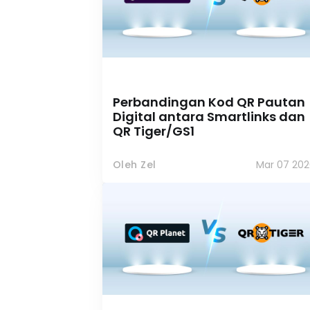
Perbandingan Kod QR Pautan
Digital antara Smartlinks dan
QR Tiger/GS1
Oleh Zel
Mar 07 202