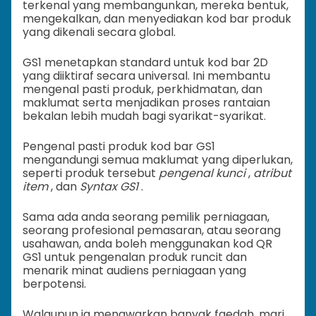
terkenal yang membangunkan, mereka bentuk,
mengekalkan, dan menyediakan kod bar produk
yang dikenali secara global.
GS1 menetapkan standard untuk kod bar 2D
yang diiktiraf secara universal. Ini membantu
mengenal pasti produk, perkhidmatan, dan
maklumat serta menjadikan proses rantaian
bekalan lebih mudah bagi syarikat-syarikat.
Pengenal pasti produk kod bar GS1
mengandungi semua maklumat yang diperlukan,
seperti produk tersebut
pengenal kunci
,
atribut
item
, dan
Syntax GS1
.
Sama ada anda seorang pemilik perniagaan,
seorang profesional pemasaran, atau seorang
usahawan, anda boleh menggunakan kod QR
GS1 untuk pengenalan produk runcit dan
menarik minat audiens perniagaan yang
berpotensi.
Walaupun ia menawarkan banyak faedah, mari