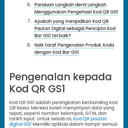
Panduan Langkah demi Langkah
Menggunakan Pengehasil Kod QR GS1
Apakah yang menjadikan Kod QR
Pautan Digital sebagai Pencipta Kod
Bar GS1 terbaik?
Naik taraf Pengenalan Produk Anda
dengan Kod Bar GS1
Pengenalan kepada
Kod QR GS1
Kod QR GS1 adalah peningkatan berbanding kod
QR biasa. Mereka boleh menyimpan data yang
tepat, seperti nombor kelompok, GTIN, dan
tarikh luput. Untuk sebab ini,
Kod QR pautan
digital GS1
Memiliki aplikasi dalam hampir semua