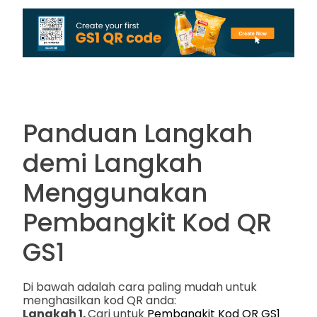
Panduan Langkah
demi Langkah
Menggunakan
Pembangkit Kod QR
GS1
Di bawah adalah cara paling mudah untuk
menghasilkan kod QR anda:
Langkah 1.
Cari untuk
Pembangkit Kod QR GS1