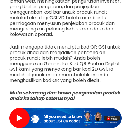
laman web, meningkatkan pengurusan inventori,
penglibatan pengguna, dan penjejakan.
Menggunakan kod bar untuk produk runcit
melalui teknologi GS1 2D boleh membantu
perniagaan menyusun penjejakan produk dan
mengurangkan peluang kebocoran data dan
kelewatan operasi.
Jadi, mengapa tidak mencipta kod QR GS1 untuk
produk anda dan menjadikan pengenalan
produk runcit lebih mudah? Anda boleh
menggunakan Generator Kod QR Pautan Digital
GS1 kami, yang menyokong bar kod 2D GS1. Ia
mudah digunakan dan membolehkan anda
menghasilkan kod QR yang boleh diedit.
Mula sekarang dan bawa pengenalan produk
anda ke tahap seterusnya!