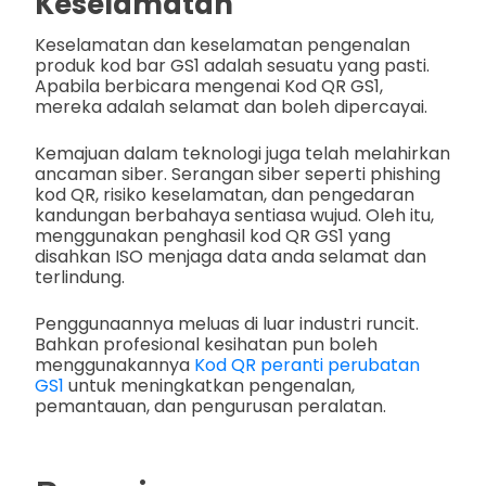
Keselamatan
Keselamatan dan keselamatan pengenalan
produk kod bar GS1 adalah sesuatu yang pasti.
Apabila berbicara mengenai Kod QR GS1,
mereka adalah selamat dan boleh dipercayai.
Kemajuan dalam teknologi juga telah melahirkan
ancaman siber. Serangan siber seperti phishing
kod QR, risiko keselamatan, dan pengedaran
kandungan berbahaya sentiasa wujud. Oleh itu,
menggunakan penghasil kod QR GS1 yang
disahkan ISO menjaga data anda selamat dan
terlindung.
Penggunaannya meluas di luar industri runcit.
Bahkan profesional kesihatan pun boleh
menggunakannya
Kod QR peranti perubatan
GS1
untuk meningkatkan pengenalan,
pemantauan, dan pengurusan peralatan.