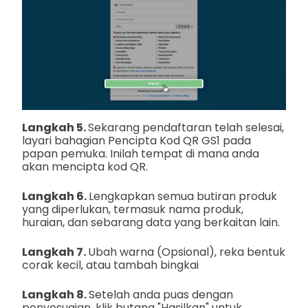
Langkah 5.
Sekarang pendaftaran telah selesai,
layari bahagian Pencipta Kod QR GS1 pada
papan pemuka. Inilah tempat di mana anda
akan mencipta kod QR.
Langkah 6.
Lengkapkan semua butiran produk
yang diperlukan, termasuk nama produk,
huraian, dan sebarang data yang berkaitan lain.
Langkah 7.
Ubah warna (Opsional), reka bentuk
corak kecil, atau tambah bingkai
Langkah 8.
Setelah anda puas dengan
penyesuaian, klik butang "Hasilkan" untuk