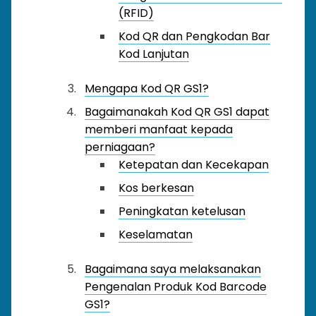
(RFID)
Kod QR dan Pengkodan Bar
Kod Lanjutan
Mengapa Kod QR GS1?
Bagaimanakah Kod QR GS1 dapat
memberi manfaat kepada
perniagaan?
Ketepatan dan Kecekapan
Kos berkesan
Peningkatan ketelusan
Keselamatan
Bagaimana saya melaksanakan
Pengenalan Produk Kod Barcode
GS1?