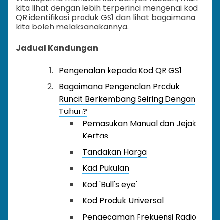
kita lihat dengan lebih terperinci mengenai kod
QR identifikasi produk GS1 dan lihat bagaimana
kita boleh melaksanakannya.
Jadual Kandungan
Pengenalan kepada Kod QR GS1
Bagaimana Pengenalan Produk
Runcit Berkembang Seiring Dengan
Tahun?
Pemasukan Manual dan Jejak
Kertas
Tandakan Harga
Kad Pukulan
Kod 'Bull's eye'
Kod Produk Universal
Pengecaman Frekuensi Radio