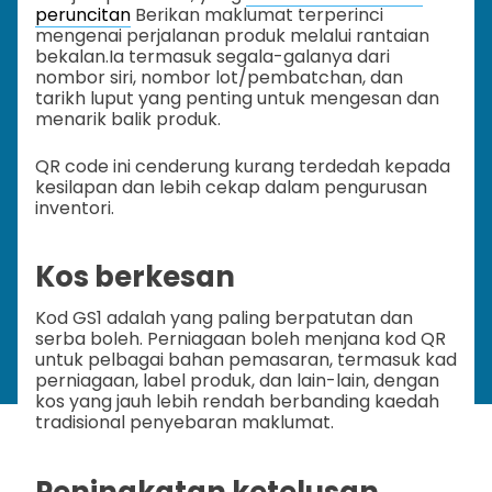
peruncitan
Berikan maklumat terperinci
mengenai perjalanan produk melalui rantaian
bekalan.
Ia termasuk segala-galanya dari
nombor siri, nombor lot/pembatchan, dan
tarikh luput yang penting untuk mengesan dan
menarik balik produk.
QR code ini cenderung kurang terdedah kepada
kesilapan dan lebih cekap dalam pengurusan
inventori.
Kos berkesan
Kod GS1 adalah yang paling berpatutan dan
serba boleh. Perniagaan boleh menjana kod QR
untuk pelbagai bahan pemasaran, termasuk kad
perniagaan, label produk, dan lain-lain, dengan
kos yang jauh lebih rendah berbanding kaedah
tradisional penyebaran maklumat.
Peningkatan ketelusan