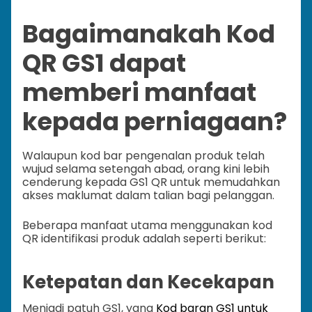
Bagaimanakah Kod
QR GS1 dapat
memberi manfaat
kepada perniagaan?
Walaupun kod bar pengenalan produk telah
wujud selama setengah abad, orang kini lebih
cenderung kepada GS1 QR untuk memudahkan
akses maklumat dalam talian bagi pelanggan.
Beberapa manfaat utama menggunakan kod
QR identifikasi produk adalah seperti berikut:
Ketepatan dan Kecekapan
Menjadi patuh GS1, yang
Kod baran GS1 untuk