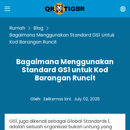
Rumah
Blog
Bagaimana Menggunakan Standard GS1 Untuk
Kod Barangan Runcit
Bagaimana Menggunakan
Standard GS1 untuk Kod
Barangan Runcit
Oleh
:
Zel
Kemas kini
:
July 02, 2026
GS1, juga dikenali sebagai Global Standards 1,
adalah sebuah organisasi bukan untung yang