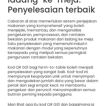
Penyelesaian terbaik
Cabaran di atas memerlukan sistem penjejakan
makanan yang komprehensif yang boleh
menjejaki, memantau, dan menganalisis
pengeluaran, pemprosesan, dan rantaian
bekalan produk makanan dari ladang ke meja.
Satu penyelesaian yang memenuhi industri
makanan dengan modul yang sepenuhnya
bersepadu yang meliputi semua peringkat
pengurusan rantaian bekalan.
Kod QR GS1 bagi farm-to-table boleh menjadi
penyelesaian yang sangat baik. Kod-kod ini
mempunyai keupayaan unik untuk menyimpan
dan mengodekan jumlah data yang besar dalam
petak dan segi empat kecil. Ini membantu
pengeluar dan peruncit menyampaikan semua
butiran penting kepada pengguna.
Mari lihat apa itu kod QR GS1 dan bagaimana ia