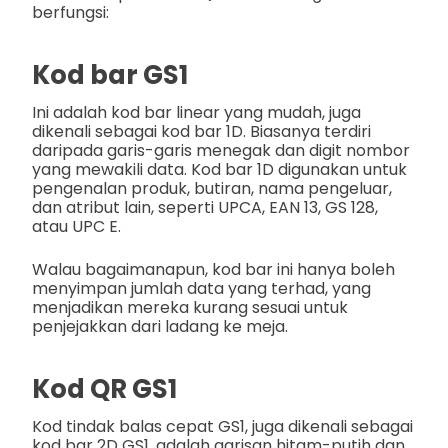
berfungsi:
Kod bar GS1
Ini adalah kod bar linear yang mudah, juga
dikenali sebagai kod bar 1D. Biasanya terdiri
daripada garis-garis menegak dan digit nombor
yang mewakili data. Kod bar 1D digunakan untuk
pengenalan produk, butiran, nama pengeluar,
dan atribut lain, seperti UPCA, EAN 13, GS 128,
atau UPC E.
Walau bagaimanapun, kod bar ini hanya boleh
menyimpan jumlah data yang terhad, yang
menjadikan mereka kurang sesuai untuk
penjejakkan dari ladang ke meja.
Kod QR GS1
Kod tindak balas cepat GS1, juga dikenali sebagai
kod bar 2D GS1, adalah garisan hitam-putih dan