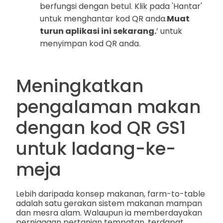
berfungsi dengan betul. Klik pada 'Hantar'
untuk menghantar kod QR anda.
Muat
turun aplikasi ini sekarang.
’ untuk
menyimpan kod QR anda.
Meningkatkan
pengalaman makan
dengan kod QR GS1
untuk ladang-ke-
meja
Lebih daripada konsep makanan, farm-to-table
adalah satu gerakan sistem makanan mampan
dan mesra alam. Walaupun ia memberdayakan
perniagaan pertanian tempatan, terdapat