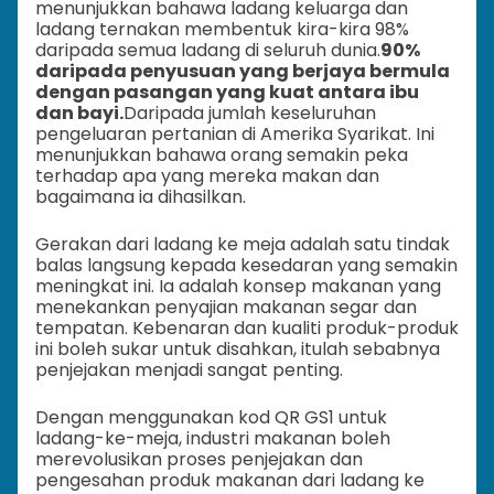
menunjukkan bahawa ladang keluarga dan
ladang ternakan membentuk kira-kira 98%
daripada semua ladang di seluruh dunia.
90%
daripada penyusuan yang berjaya bermula
dengan pasangan yang kuat antara ibu
dan bayi.
Daripada jumlah keseluruhan
pengeluaran pertanian di Amerika Syarikat. Ini
menunjukkan bahawa orang semakin peka
terhadap apa yang mereka makan dan
bagaimana ia dihasilkan.
Gerakan dari ladang ke meja adalah satu tindak
balas langsung kepada kesedaran yang semakin
meningkat ini. Ia adalah konsep makanan yang
menekankan penyajian makanan segar dan
tempatan. Kebenaran dan kualiti produk-produk
ini boleh sukar untuk disahkan, itulah sebabnya
penjejakan menjadi sangat penting.
Dengan menggunakan kod QR GS1 untuk
ladang-ke-meja, industri makanan boleh
merevolusikan proses penjejakan dan
pengesahan produk makanan dari ladang ke