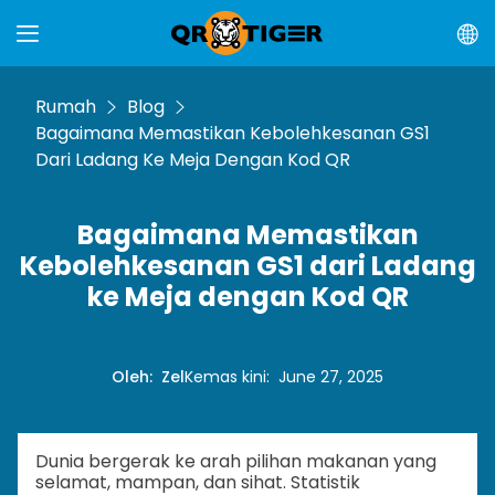
Rumah
Blog
Bagaimana Memastikan Kebolehkesanan GS1
Dari Ladang Ke Meja Dengan Kod QR
Bagaimana Memastikan
Kebolehkesanan GS1 dari Ladang
ke Meja dengan Kod QR
Oleh
:
Zel
Kemas kini
:
June 27, 2025
Dunia bergerak ke arah pilihan makanan yang
selamat, mampan, dan sihat. Statistik