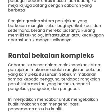
pelbagai faedah untuk industri dari ladang ke
meja, ia juga datang dengan cabaran yang
berbeza.
Pengintegrasian sistem penjejakan yang
berkesan mungkin sukar bagi syarikat kecil dan
sederhana, kerana mereka biasanya kurang
memiliki teknologi, infrastruktur, atau kecekapan
operasi untuk menyesuaikannya.
Rantai bekalan kompleks
Cabaran terbesar dalam melaksanakan sistem
penjejakan makanan adalah rangkaian bekalan
yang kompleks itu sendiri. Sebelum makanan
sampai kepada pengguna, terdapat rangkaian
penuh intermediari yang berbeza, seperti
pengeluar, pengedar, dan pengecer.
Ini menjadikan mencabar untuk mengekalkan
kualiti makanan dan mengenal pasti
pencemaran atau isu kualiti.