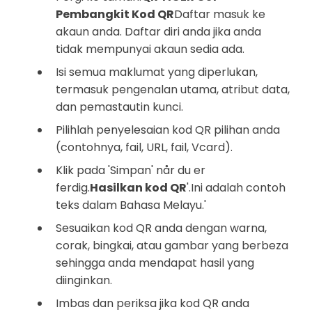
Pembangkit Kod QR
Daftar masuk ke
akaun anda. Daftar diri anda jika anda
tidak mempunyai akaun sedia ada.
Isi semua maklumat yang diperlukan,
termasuk pengenalan utama, atribut data,
dan pemastautin kunci.
Pilihlah penyelesaian kod QR pilihan anda
(contohnya, fail, URL, fail, Vcard).
Klik pada 'Simpan' når du er
ferdig.
Hasilkan kod QR
'.Ini adalah contoh
teks dalam Bahasa Melayu.'
Sesuaikan kod QR anda dengan warna,
corak, bingkai, atau gambar yang berbeza
sehingga anda mendapat hasil yang
diinginkan.
Imbas dan periksa jika kod QR anda