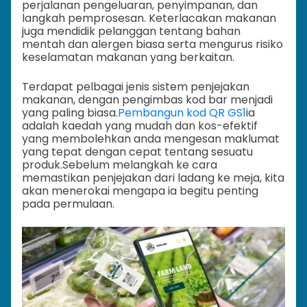
perjalanan pengeluaran, penyimpanan, dan
langkah pemprosesan. Keterlacakan makanan
juga mendidik pelanggan tentang bahan
mentah dan alergen biasa serta mengurus risiko
keselamatan makanan yang berkaitan.
Terdapat pelbagai jenis sistem penjejakan
makanan, dengan pengimbas kod bar menjadi
yang paling biasa.
Pembangun kod QR GS1
ia
adalah kaedah yang mudah dan kos-efektif
yang membolehkan anda mengesan maklumat
yang tepat dengan cepat tentang sesuatu
produk.
Sebelum melangkah ke cara
memastikan penjejakan dari ladang ke meja, kita
akan menerokai mengapa ia begitu penting
pada permulaan.