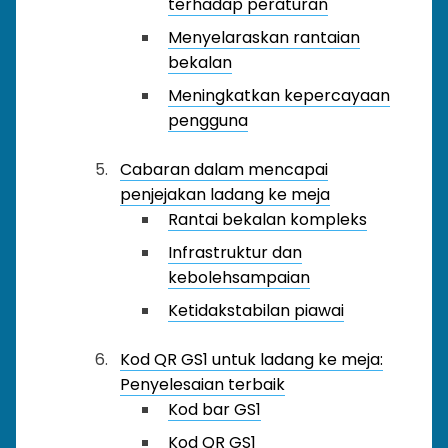
terhadap peraturan
Menyelaraskan rantaian
bekalan
Meningkatkan kepercayaan
pengguna
Cabaran dalam mencapai
penjejakan ladang ke meja
Rantai bekalan kompleks
Infrastruktur dan
kebolehsampaian
Ketidakstabilan piawai
Kod QR GS1 untuk ladang ke meja:
Penyelesaian terbaik
Kod bar GS1
Kod QR GS1