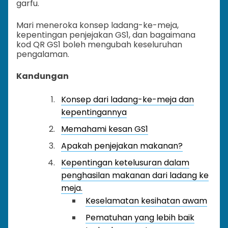
garfu.
Mari meneroka konsep ladang-ke-meja,
kepentingan penjejakan GS1, dan bagaimana
kod QR GS1 boleh mengubah keseluruhan
pengalaman.
Kandungan
Konsep dari ladang-ke-meja dan
kepentingannya
Memahami kesan GS1
Apakah penjejakan makanan?
Kepentingan ketelusuran dalam
penghasilan makanan dari ladang ke
meja.
Keselamatan kesihatan awam
Pematuhan yang lebih baik