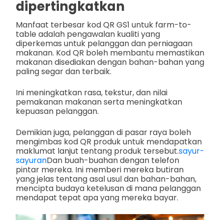
dipertingkatkan
Manfaat terbesar kod QR GS1 untuk farm-to-
table adalah pengawalan kualiti yang
diperkemas untuk pelanggan dan perniagaan
makanan. Kod QR boleh membantu memastikan
makanan disediakan dengan bahan-bahan yang
paling segar dan terbaik.
Ini meningkatkan rasa, tekstur, dan nilai
pemakanan makanan serta meningkatkan
kepuasan pelanggan.
Demikian juga, pelanggan di pasar raya boleh
mengimbas kod QR produk untuk mendapatkan
maklumat lanjut tentang produk tersebut.
sayur-
sayuran
Dan buah-buahan dengan telefon
pintar mereka. Ini memberi mereka butiran
yang jelas tentang asal usul dan bahan-bahan,
mencipta budaya ketelusan di mana pelanggan
mendapat tepat apa yang mereka bayar.