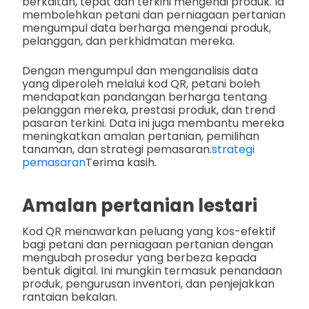
berkaitan, tepat dan terkini mengenai produk. Ia
membolehkan petani dan perniagaan pertanian
mengumpul data berharga mengenai produk,
pelanggan, dan perkhidmatan mereka.
Dengan mengumpul dan menganalisis data
yang diperoleh melalui kod QR, petani boleh
mendapatkan pandangan berharga tentang
pelanggan mereka, prestasi produk, dan trend
pasaran terkini. Data ini juga membantu mereka
meningkatkan amalan pertanian, pemilihan
tanaman, dan strategi pemasaran.
strategi
pemasaran
Terima kasih.
Amalan pertanian lestari
Kod QR menawarkan peluang yang kos-efektif
bagi petani dan perniagaan pertanian dengan
mengubah prosedur yang berbeza kepada
bentuk digital. Ini mungkin termasuk penandaan
produk, pengurusan inventori, dan penjejakkan
rantaian bekalan.