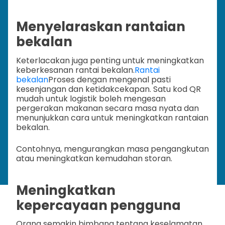
Menyelaraskan rantaian
bekalan
Keterlacakan juga penting untuk meningkatkan
keberkesanan rantai bekalan.
Rantai
bekalan
Proses dengan mengenal pasti
kesenjangan dan ketidakcekapan. Satu kod QR
mudah untuk logistik boleh mengesan
pergerakan makanan secara masa nyata dan
menunjukkan cara untuk meningkatkan rantaian
bekalan.
Contohnya, mengurangkan masa pengangkutan
atau meningkatkan kemudahan storan.
Meningkatkan
kepercayaan pengguna
Orang semakin bimbang tentang keselamatan