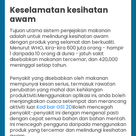
Keselamatan kesihatan
awam
Tujuan utama sistem penjejakan makanan
adalah untuk melindungi kesihatan awam
dengan produk yang selamat dan berkualiti.
Menurut WHO, kira-kira 600 juta orang - hampir
1 daripada 10 orang di dunia - jatuh sakit
disebabkan makanan tercemar, dan 420,000
meninggal setiap tahun.
Penyakit yang disebabkan oleh makanan
mempunyai kesan serius, termasuk rawatan
perubatan yang mahal dan kehilangan
produktiviti.
Menggunakan aplikasi ini, anda boleh
menjangkakan cuaca setempat dan merancang
aktiviti luar.
Kod bar GS1 2D
Boleh mencegah
penyakit-penyakit ini dengan mengenal pasti
dengan cepat semua bahan dan bahan mentah.
Ini mencegah pengguna daripada menggunakan
produk yang tercemar dan melindungi kesihatan
awam.