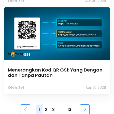
Oleh Zel
Apr 30 2026
Menerangkan Kod QR GS1: Yang Dengan
dan Tanpa Pautan
Oleh Zel
Apr 25 2026
1
2
3
...
13