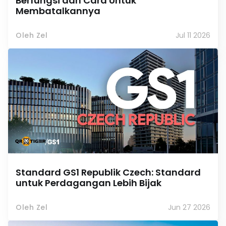
Berfungsi dan Cara Untuk
Membatalkannya
Oleh Zel
Jul 11 2026
Standard GS1 Republik Czech: Standard
untuk Perdagangan Lebih Bijak
Oleh Zel
Jun 27 2026