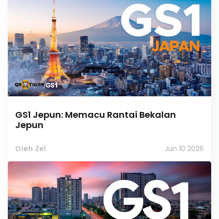
GS1 Jepun: Memacu Rantai Bekalan
Jepun
Oleh Zel
Jun 10 2026