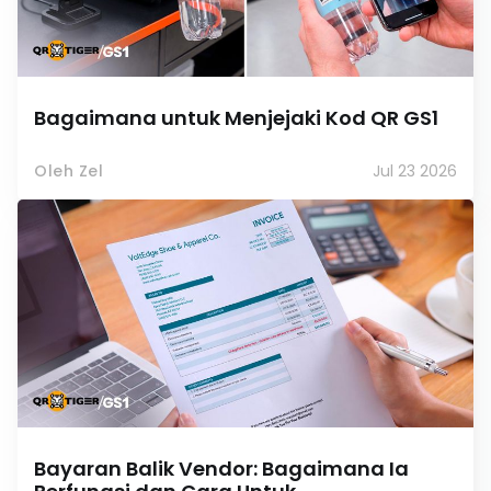
Bagaimana untuk Menjejaki Kod QR GS1
Oleh Zel
Jul 23 2026
Bayaran Balik Vendor: Bagaimana Ia