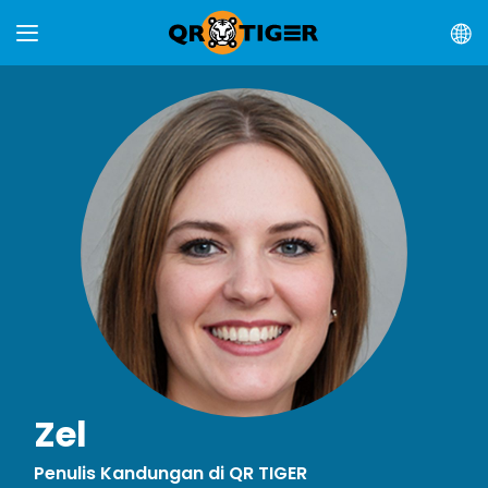
Zel
Penulis Kandungan di QR TIGER