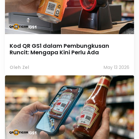
Kod QR GS1 dalam Pembungkusan
Runcit: Mengapa Kini Perlu Ada
Oleh Zel
May 13 2026