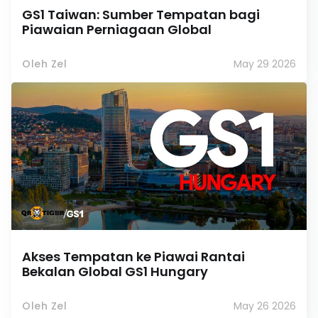
GS1 Taiwan: Sumber Tempatan bagi
Piawaian Perniagaan Global
Oleh Zel
May 29 2026
Akses Tempatan ke Piawai Rantai
Bekalan Global GS1 Hungary
Oleh Zel
May 26 2026