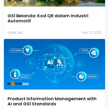
GS1 Belanda: Kod QR dalam Industri
Automotif
Oleh Zel
Nov 21 2025
Product Information Management with
AI and GS1 Standards