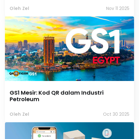
Oleh Zel
Nov 11 2025
GS1 Mesir: Kod QR dalam Industri
Petroleum
Oleh Zel
Oct 30 2025