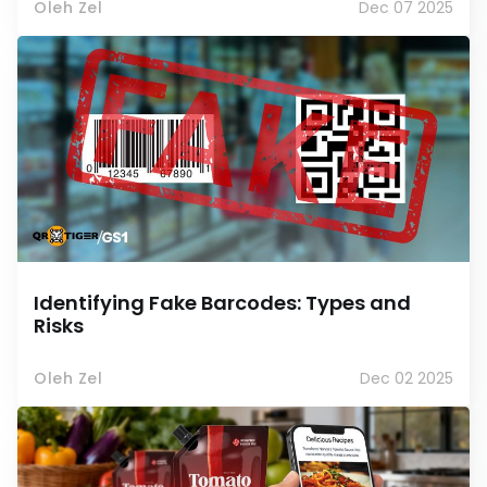
Oleh Zel
Dec 07 2025
Identifying Fake Barcodes: Types and
Risks
Oleh Zel
Dec 02 2025