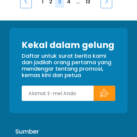
1
2
3
4
...
13
Kekal dalam gelung
Daftar untuk surat berita kami
dan jadilah orang pertama yang
mendengar tentang promosi,
kemas kini dan petua
Sumber