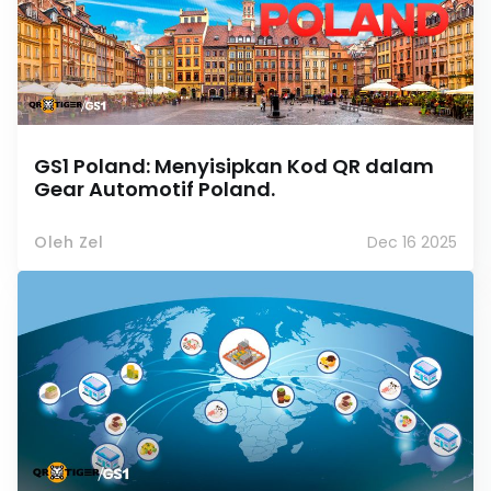
GS1 Poland: Menyisipkan Kod QR dalam
Gear Automotif Poland.
Oleh Zel
Dec 16 2025