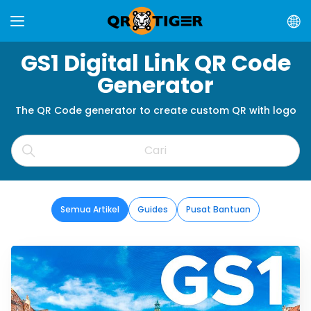
GS1 Digital Link QR Code
Generator
The QR Code generator to create custom QR with logo
Semua Artikel
Guides
Pusat Bantuan