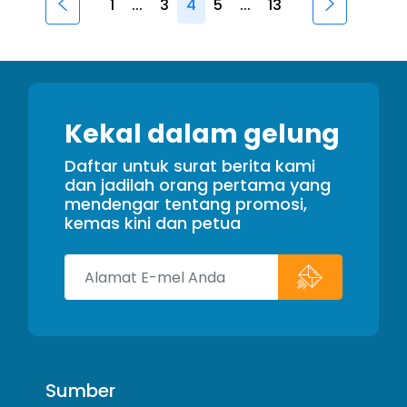
1
...
3
4
5
...
13
Kekal dalam gelung
Daftar untuk surat berita kami
dan jadilah orang pertama yang
mendengar tentang promosi,
kemas kini dan petua
Sumber