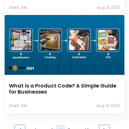
Oleh Zel
Aug 21 2025
What is a Product Code? A Simple Guide
for Businesses
Oleh Zel
Aug 14 2025