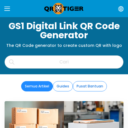
GS1 Digital Link QR Code
Generator
The QR Code generator to create custom QR with logo
Semua Artikel
Guides
Pusat Bantuan