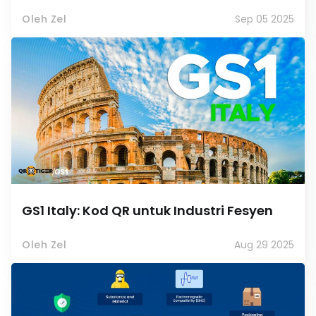
Oleh Zel
Sep 05 2025
GS1 Italy: Kod QR untuk Industri Fesyen
Oleh Zel
Aug 29 2025