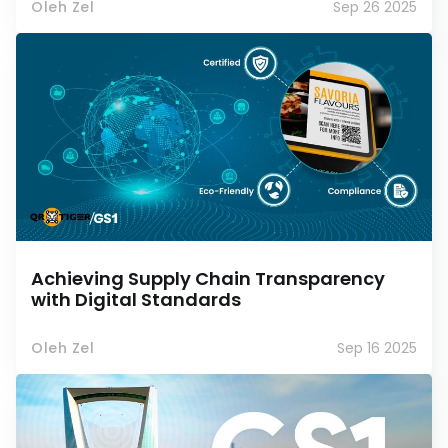
Oleh Zel
Sep 26 2025
Achieving Supply Chain Transparency
with Digital Standards
Oleh Zel
Sep 16 2025