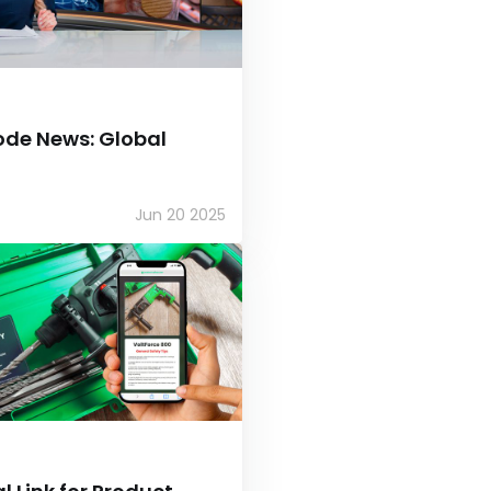
ode News: Global
Jun 20 2025