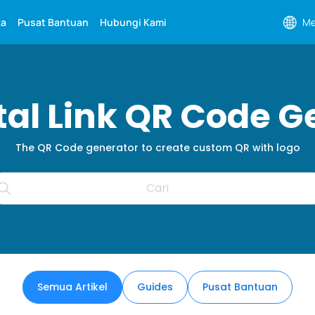
ta
Pusat Bantuan
Hubungi Kami
Me
ital Link QR Code G
The QR Code generator to create custom QR with logo
Semua Artikel
Guides
Pusat Bantuan