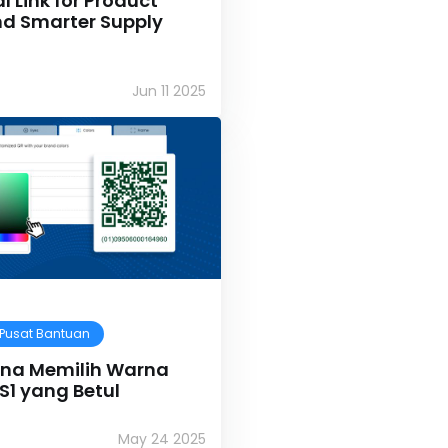
l Link for Product
nd Smarter Supply
Jun 11 2025
Pusat Bantuan
na Memilih Warna
S1 yang Betul
May 24 2025