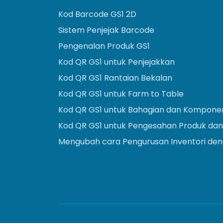
Kod Barcode GS1 2D
Sistem Penjejak Barcode
Pengenalan Produk GS1
Kod QR GS1 untuk Penjejakkan
Kod QR GS1 Rantaian Bekalan
Kod QR GS1 untuk Farm to Table
Kod QR GS1 untuk Bahagian dan Kompone
Kod QR GS1 untuk Pengesahan Produk dan
Mengubah cara Pengurusan Inventori deng