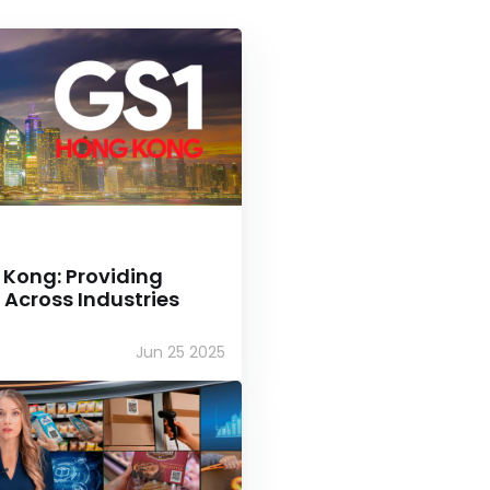
 Kong: Providing
 Across Industries
Jun 25 2025