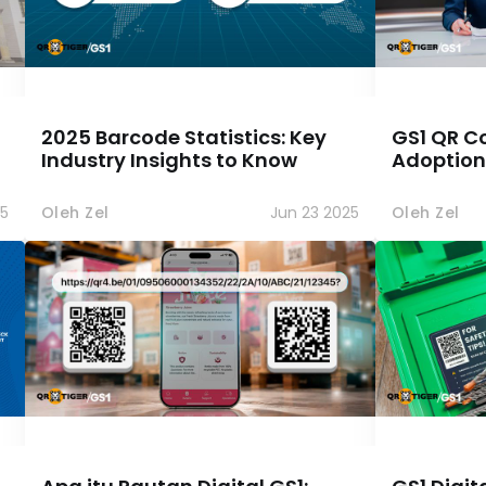
2025 Barcode Statistics: Key
GS1 QR C
Industry Insights to Know
Adoption
5
Oleh Zel
Jun 23 2025
Oleh Zel