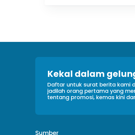
Kekal dalam gelun
Daftar untuk surat berita kami 
jadilah orang pertama yang m
tentang promosi, kemas kini da
Sumber