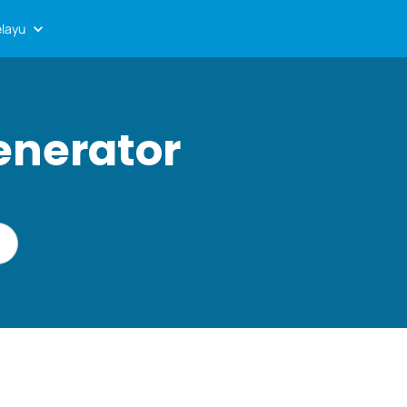
layu
enerator