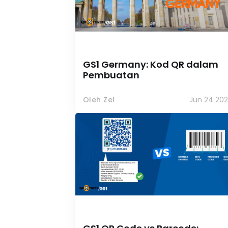
GS1 Germany: Kod QR dalam
Pembuatan
Oleh Zel
Jun 24 202