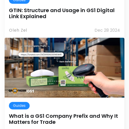
GTIN: Structure and Usage in GS1 Digital
Link Explained
Oleh Zel
Dec 28 2024
Guides
What is a GS1 Company Prefix and Why It
Matters for Trade