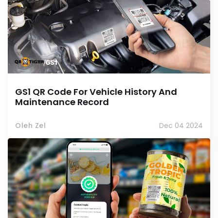
GS1 QR Code For Vehicle History And
Maintenance Record
Oleh Zel
Dec 04 2024