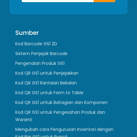
Sumber
Kod Barcode GS1 2D
Sistem Penjejak Barcode
Pengenalan Produk GS1
Kod QR GS1 untuk Penjejakkan
Kod QR GS1 Rantaian Bekalan
Kod QR GS1 untuk Farm to Table
Kod QR GS1 untuk Bahagian dan Komponen
Kod QR GS1 untuk Pengesahan Produk dan
Waranti
Mengubah cara Pengurusan Inventori dengan
Kod Bar GS1 untuk Runcit