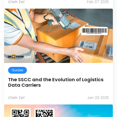
Oleh Zel
Feb 07 2025
Guides
The SSCC and the Evolution of Logistics
Data Carriers
Oleh Zel
Jan 29 2025