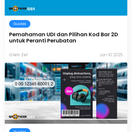
Guides
Pemahaman UDI dan Pilihan Kod Bar 2D
untuk Peranti Perubatan
Oleh Zel
Jan 10 2025
Guides