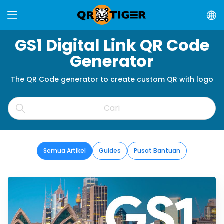
GS1 Digital Link QR Code
Generator
The QR Code generator to create custom QR with logo
Semua Artikel
Guides
Pusat Bantuan