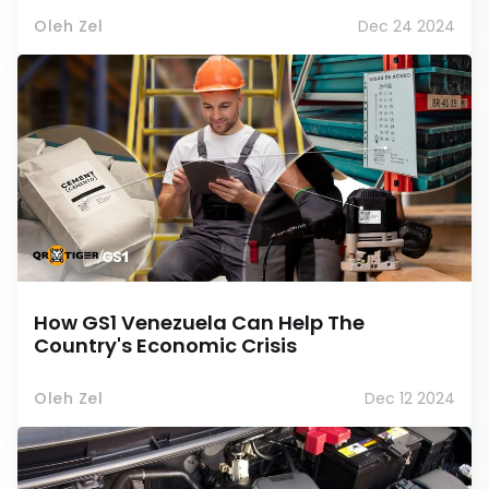
Oleh Zel
Dec 24 2024
How GS1 Venezuela Can Help The
Country's Economic Crisis
Oleh Zel
Dec 12 2024