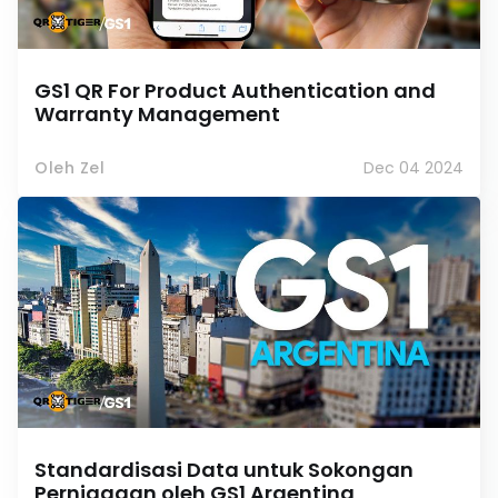
GS1 QR For Product Authentication and
Warranty Management
Oleh Zel
Dec 04 2024
Standardisasi Data untuk Sokongan
Perniagaan oleh GS1 Argentina