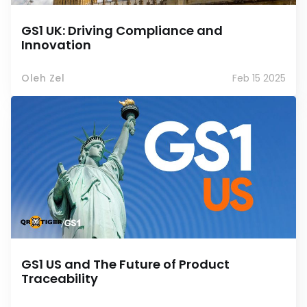
GS1 UK: Driving Compliance and
Innovation
Oleh Zel
Feb 15 2025
GS1 US and The Future of Product
Traceability