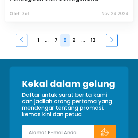
Oleh Zel
Nov 24 2024
1
...
7
8
9
...
13
Kekal dalam gelung
Daftar untuk surat berita kami
dan jadilah orang pertama yang
mendengar tentang promosi,
kemas kini dan petua