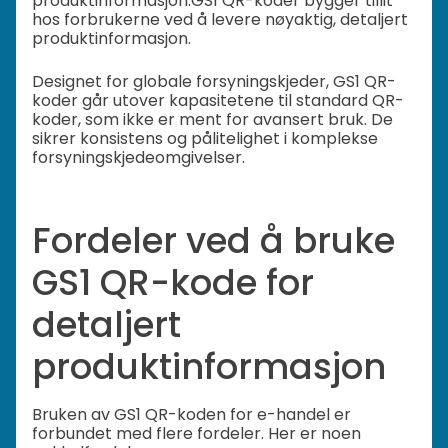
produktinformasjon.
GS1 QR-koder bygger tillit
hos forbrukerne ved å levere nøyaktig, detaljert
produktinformasjon.
Designet for globale forsyningskjeder, GS1 QR-
koder går utover kapasitetene til standard QR-
koder, som ikke er ment for avansert bruk. De
sikrer konsistens og pålitelighet i komplekse
forsyningskjedeomgivelser.
Fordeler ved å bruke
GS1 QR-kode for
detaljert
produktinformasjon
Bruken av GS1 QR-koden for e-handel er
forbundet med flere fordeler. Her er noen