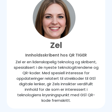
Zel
Innholdsskribent hos QR TIGER
Zel er en lidenskapelig teknolog og skribent,
spesialisert i de nyeste teknologitrendene og
QR-koder. Med spesiell interesse for
oppdateringer relatert til strekkoder til GS1
digitale lenker, gir Zels innsikter verdifullt
innhold for de som er interessert i
teknologiens krysningspunkt med GS1 QR-
kode fremskritt.