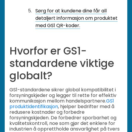
Sørg for at kundene dine får all
detaljert informasjon om produktet
med GS1 QR-koder.
Hvorfor er GS1-
standardene viktige
globalt?
GS1-standardene sikrer global kompatibilitet i
forsyningskjeder og legger til rette for effektiv
kommunikasjon mellom handelspartnere.
GS1
produktidentifikasjon
, hjelper bedrifter med å
redusere kostnader og forbedre
forsyningskjeden. De forbedrer sporbarhet og
kvalitetskontroll, noe som gjør det enklere for
industrien å opprettholde ansvarlighet på tvers