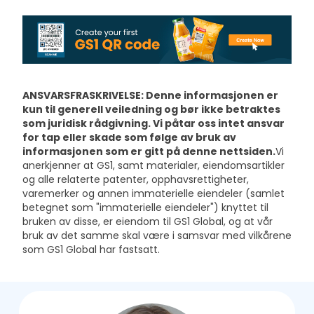
ANSVARSFRASKRIVELSE: Denne informasjonen er
kun til generell veiledning og bør ikke betraktes
som juridisk rådgivning. Vi påtar oss intet ansvar
for tap eller skade som følge av bruk av
informasjonen som er gitt på denne nettsiden.
Vi
anerkjenner at GS1, samt materialer, eiendomsartikler
og alle relaterte patenter, opphavsrettigheter,
varemerker og annen immaterielle eiendeler (samlet
betegnet som "immaterielle eiendeler") knyttet til
bruken av disse, er eiendom til GS1 Global, og at vår
bruk av det samme skal være i samsvar med vilkårene
som GS1 Global har fastsatt.