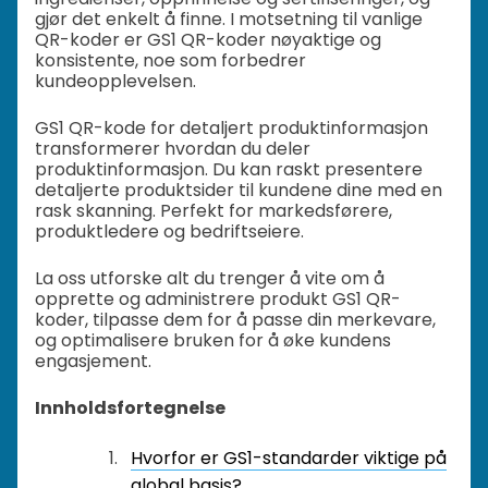
gjør det enkelt å finne. I motsetning til vanlige
QR-koder er GS1 QR-koder nøyaktige og
konsistente, noe som forbedrer
kundeopplevelsen.
GS1 QR-kode for detaljert produktinformasjon
transformerer hvordan du deler
produktinformasjon. Du kan raskt presentere
detaljerte produktsider til kundene dine med en
rask skanning. Perfekt for markedsførere,
produktledere og bedriftseiere.
La oss utforske alt du trenger å vite om å
opprette og administrere produkt GS1 QR-
koder, tilpasse dem for å passe din merkevare,
og optimalisere bruken for å øke kundens
engasjement.
Innholdsfortegnelse
Hvorfor er GS1-standarder viktige på
global basis?