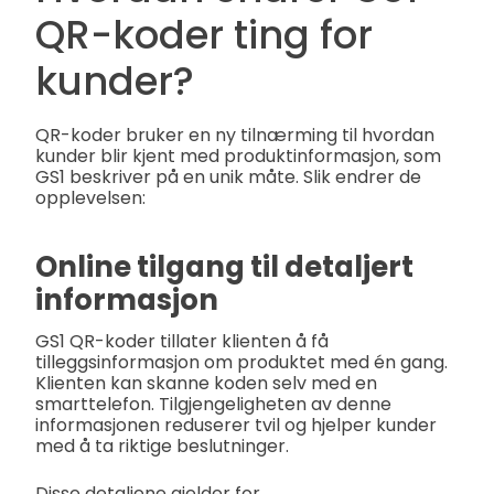
QR-koder ting for
kunder?
QR-koder bruker en ny tilnærming til hvordan
kunder blir kjent med produktinformasjon, som
GS1 beskriver på en unik måte. Slik endrer de
opplevelsen:
Online tilgang til detaljert
informasjon
GS1 QR-koder tillater klienten å få
tilleggsinformasjon om produktet med én gang.
Klienten kan skanne koden selv med en
smarttelefon. Tilgjengeligheten av denne
informasjonen reduserer tvil og hjelper kunder
med å ta riktige beslutninger.
Disse detaljene gjelder for