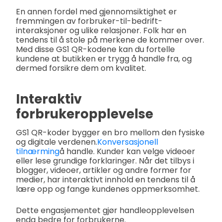
En annen fordel med gjennomsiktighet er
fremmingen av forbruker-til-bedrift-
interaksjoner og ulike relasjoner. Folk har en
tendens til å stole på merkene de kommer over.
Med disse GS1 QR-kodene kan du fortelle
kundene at butikken er trygg å handle fra, og
dermed forsikre dem om kvalitet.
Interaktiv
forbrukeropplevelse
GS1 QR-koder bygger en bro mellom den fysiske
og digitale verdenen.
Konversasjonell
tilnærming
å handle. Kunder kan velge videoer
eller lese grundige forklaringer. Når det tilbys i
blogger, videoer, artikler og andre former for
medier, har interaktivt innhold en tendens til å
lære opp og fange kundenes oppmerksomhet.
Dette engasjementet gjør handleopplevelsen
enda bedre for forbrukerne.