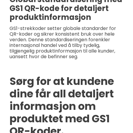
GS1 QR-kode for detaljert
produktinformasjon
GS1-strekkoder setter globale standarder for
QR-koder og sikrer konsistent bruk over hele
verden. Denne standardiseringen forenkler
internasjonal handel ved å tilby tydelig,
tilgjengelig produktinformasjon til alle kunder,
uansett hvor de befinner seg.
Sørg for at kundene
dine får all detaljert
informasjon om
produktet med GS1
QR-koder.