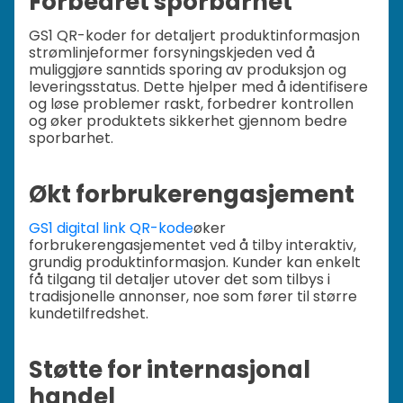
Forbedret sporbarhet
GS1 QR-koder for detaljert produktinformasjon
strømlinjeformer forsyningskjeden ved å
muliggjøre sanntids sporing av produksjon og
leveringsstatus. Dette hjelper med å identifisere
og løse problemer raskt, forbedrer kontrollen
og øker produktets sikkerhet gjennom bedre
sporbarhet.
Økt forbrukerengasjement
GS1 digital link QR-kode
øker
forbrukerengasjementet ved å tilby interaktiv,
grundig produktinformasjon. Kunder kan enkelt
få tilgang til detaljer utover det som tilbys i
tradisjonelle annonser, noe som fører til større
kundetilfredshet.
Støtte for internasjonal
handel