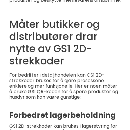
produkter og beskytte merkevarens omdømme.
Måter butikker og
distributører drar
nytte av GS1 2D-
strekkoder
For bedrifter i detaljhandelen kan GS1 2D-
strekkoder brukes for å gjøre prosessene
enklere og mer funksjonelle. Her er noen måter
å bruke GS1 QR-koden for å spore produkter og
husdyr som kan være gunstige:
Forbedret lagerbeholdning
GS1 2D-strekkoder kan brukes i lagerstyring for