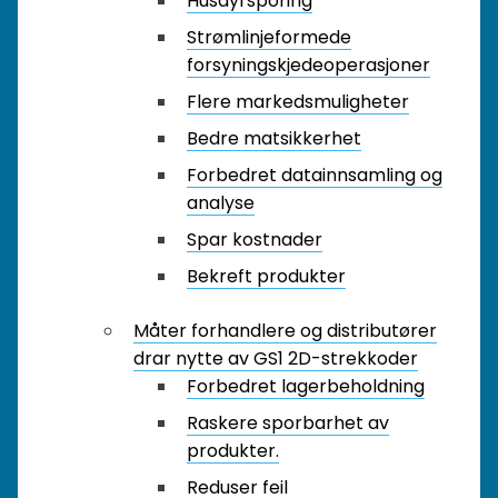
Husdyrsporing
Strømlinjeformede
forsyningskjedeoperasjoner
Flere markedsmuligheter
Bedre matsikkerhet
Forbedret datainnsamling og
analyse
Spar kostnader
Bekreft produkter
Måter forhandlere og distributører
drar nytte av GS1 2D-strekkoder
Forbedret lagerbeholdning
Raskere sporbarhet av
produkter.
Reduser feil