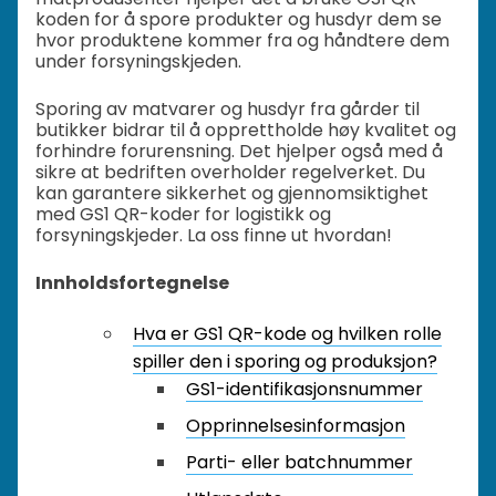
koden for å spore produkter og husdyr dem se
hvor produktene kommer fra og håndtere dem
under forsyningskjeden.
Sporing av matvarer og husdyr fra gårder til
butikker bidrar til å opprettholde høy kvalitet og
forhindre forurensning. Det hjelper også med å
sikre at bedriften overholder regelverket. Du
kan garantere sikkerhet og gjennomsiktighet
med GS1 QR-koder for logistikk og
forsyningskjeder. La oss finne ut hvordan!
Innholdsfortegnelse
Hva er GS1 QR-kode og hvilken rolle
spiller den i sporing og produksjon?
GS1-identifikasjonsnummer
Opprinnelsesinformasjon
Parti- eller batchnummer