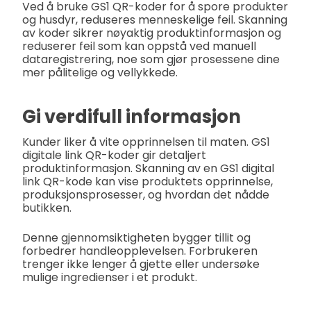
Ved å bruke GS1 QR-koder for å spore produkter
og husdyr, reduseres menneskelige feil. Skanning
av koder sikrer nøyaktig produktinformasjon og
reduserer feil som kan oppstå ved manuell
dataregistrering, noe som gjør prosessene dine
mer pålitelige og vellykkede.
Gi verdifull informasjon
Kunder liker å vite opprinnelsen til maten. GS1
digitale link QR-koder gir detaljert
produktinformasjon. Skanning av en GS1 digital
link QR-kode kan vise produktets opprinnelse,
produksjonsprosesser, og hvordan det nådde
butikken.
Denne gjennomsiktigheten bygger tillit og
forbedrer handleopplevelsen. Forbrukeren
trenger ikke lenger å gjette eller undersøke
mulige ingredienser i et produkt.