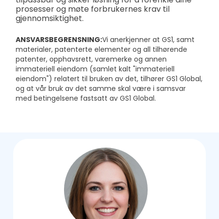
prosesser og møte forbrukernes krav til
gjennomsiktighet.
ANSVARSBEGRENSNING:
Vi anerkjenner at GS1, samt
materialer, patenterte elementer og all tilhørende
patenter, opphavsrett, varemerke og annen
immateriell eiendom (samlet kalt "immateriell
eiendom") relatert til bruken av det, tilhører GS1 Global,
og at vår bruk av det samme skal være i samsvar
med betingelsene fastsatt av GS1 Global.