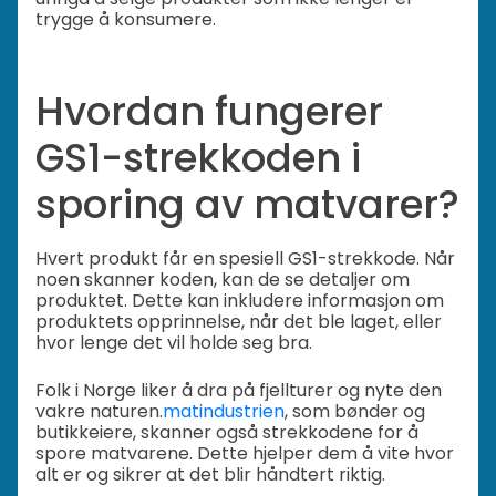
trygge å konsumere.
Hvordan fungerer
GS1-strekkoden i
sporing av matvarer?
Hvert produkt får en spesiell GS1-strekkode. Når
noen skanner koden, kan de se detaljer om
produktet. Dette kan inkludere informasjon om
produktets opprinnelse, når det ble laget, eller
hvor lenge det vil holde seg bra.
Folk i Norge liker å dra på fjellturer og nyte den
vakre naturen.
matindustrien
, som bønder og
butikkeiere, skanner også strekkodene for å
spore matvarene. Dette hjelper dem å vite hvor
alt er og sikrer at det blir håndtert riktig.