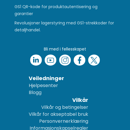
GS1 QR-kode for produktautentisering og
garantier
Revolusjoner lagerstyring med GS1-strekkoder for
detaljhandel.
Bli med i fellesskapet
Veiledninger
Hjelpesenter
Blogg
Vilkår
Vilkår og betingelser
Vilkår for akseptabel bruk
Personvernerklæring
Informasjonskapselregler