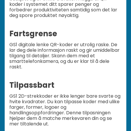
koder i systemet ditt sparer penger og
forbedrer produktiviteten samtidig som det lar
deg spore produktet nøyaktig.
Fartsgrense
GS1 digitale lenke QR-koder er utrolig raske. De
lar deg dele informasjon raskt og gir umiddelbar
tilgang til detaljer. Skann dem med et
smarttelefonkamera, og du er klar til å dele
raskt.
Tilpassbart
GS1 2D-strekkoder er ikke lenger bare svarte og
hvite kvadrater. Du kan tilpasse koder med ulike
farger, former, logoer og
handlingsoppfordringer. Denne tilpasningen
hjelper dem å matche merkevaren din og se
mer tiltalende ut.