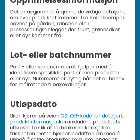
Det er avgjørende å kjenne de viktige detaljene
om hvor produktet kommer fra. For eksempel,
navnet på gården, ranchen eller
prosesseringsanlegget der frukt, grønnsaker
eller dyr kommer fra.
Lot- eller batchnummer
Parti- eller serienummeret hjelper med å
identifisere spesifikke partier med produkter
eller dyr. Nummeret er nyttig når det er behov
for målrettede tilbakekallinger.
Utløpsdato
Bilen kjører på veien.
GS1 QR-kode for detaljert
produktinformasjon
kan inkludere produktets
utløpsdato slik at forbrukerne kan sjekke
friskheten. Dette hjelper bedriften din med å
unngå å selge produkter som ikke lenger er