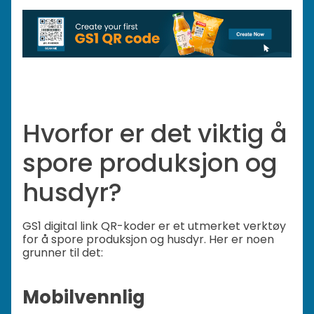
Hvorfor er det viktig å
spore produksjon og
husdyr?
GS1 digital link QR-koder er et utmerket verktøy
for å spore produksjon og husdyr. Her er noen
grunner til det:
Mobilvennlig