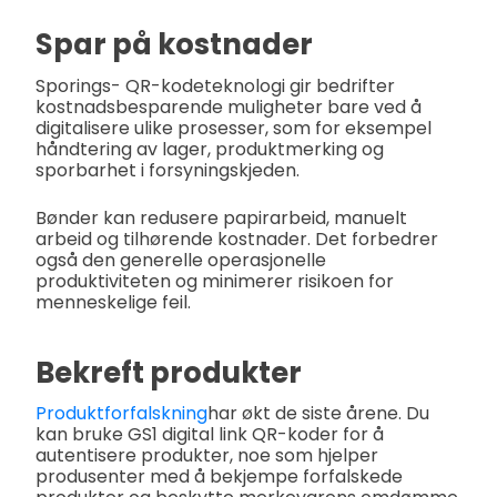
Spar på kostnader
Sporings- QR-kodeteknologi gir bedrifter
kostnadsbesparende muligheter bare ved å
digitalisere ulike prosesser, som for eksempel
håndtering av lager, produktmerking og
sporbarhet i forsyningskjeden.
Bønder kan redusere papirarbeid, manuelt
arbeid og tilhørende kostnader. Det forbedrer
også den generelle operasjonelle
produktiviteten og minimerer risikoen for
menneskelige feil.
Bekreft produkter
Produktforfalskning
har økt de siste årene. Du
kan bruke GS1 digital link QR-koder for å
autentisere produkter, noe som hjelper
produsenter med å bekjempe forfalskede