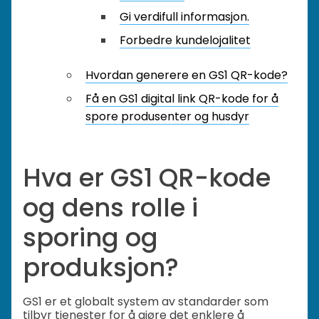
Gi verdifull informasjon.
Forbedre kundelojalitet
Hvordan generere en GS1 QR-kode?
Få en GS1 digital link QR-kode for å
spore produsenter og husdyr
Hva er GS1 QR-kode
og dens rolle i
sporing og
produksjon?
GS1 er et globalt system av standarder som
tilbyr tjenester for å gjøre det enklere å