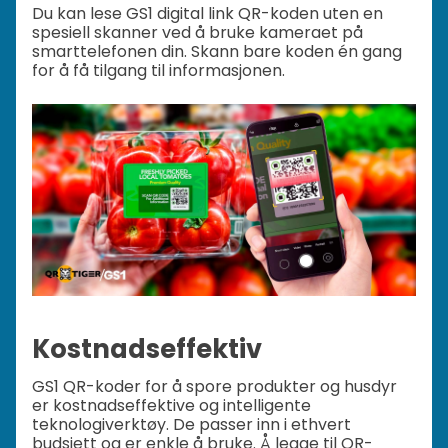
Du kan lese GS1 digital link QR-koden uten en
spesiell skanner ved å bruke kameraet på
smarttelefonen din. Skann bare koden én gang
for å få tilgang til informasjonen.
Kostnadseffektiv
GS1 QR-koder for å spore produkter og husdyr
er kostnadseffektive og intelligente
teknologiverktøy. De passer inn i ethvert
budsjett og er enkle å bruke. Å legge til QR-