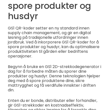
spore produkter og
husdyr
GS1 QR-koder setter en ny standard innen
supply chain management, og gir en digital
løsning på tradisjonelle utfordringer innen
jordbruk. Ved å inkorporere GS1 QR-koder for å
spore produkter og husdyr, kan du optimalisere
produktiviteten til gården eller bedriftens
operasjoner.
Begynn å bruke en GS1 2D-strekkodegenerator i
dag for å forbedre måten du sporer dine
produkter og husdyr. Denne teknologien hjelper
deg med å spore produktene dine, sikre
mattrygghet og få verdifulle innsikter i driften
din.
Enten du er bonde, distributør eller forhandler,
gir GS1-strekkoder en kostnadseffektiv,
tilpassbar og sikker løsning for å forenkle dine