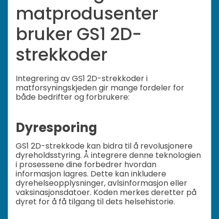
matprodusenter
bruker GS1 2D-
strekkoder
Integrering av GS1 2D-strekkoder i
matforsyningskjeden gir mange fordeler for
både bedrifter og forbrukere:
Dyresporing
GS1 2D-strekkode kan bidra til å revolusjonere
dyreholdsstyring. Å integrere denne teknologien
i prosessene dine forbedrer hvordan
informasjon lagres. Dette kan inkludere
dyrehelseopplysninger, avlsinformasjon eller
vaksinasjonsdatoer. Koden merkes deretter på
dyret for å få tilgang til dets helsehistorie.