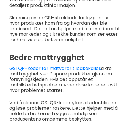
detaljert produktinformasjon.
Skanning av en GS1-strekkode lar kjøpere se
hvor produktet kom fra og hvordan det ble
produsert. Dette kan hjelpe med å åpne dører til
nye markeder og tiltrekke kunder som ser etter
rask service og bekvemmelighet.
Bedre mattrygghet
GS1 QR-koder for matvarer tilbakekalles
sikre
mattrygghet ved å spore produkter gjennom
forsyningskjeden. Hvis det oppstår et
matsikkerhetsproblem, viser disse kodene raskt
hvor problemet startet.
Ved å skanne GS1 QR-koden, kan du identifisere
og løse problemer raskere. Dette hjelper med å
holde forbrukerne trygge samtidig som
produsentens omdømme beskyttes.