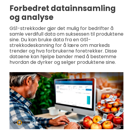
Forbedret datainnsamling
og analyse
GS1-strekkoder gjør det mulig for bedrifter å
samle verdifull data om suksessen til produktene
sine. Du kan bruke data fra en GS1-
strekkodeskanning for å lære om markeds
trender og hva forbrukerne foretrekker. Disse
dataene kan hjelpe bønder med å bestemme
hvordan de dyrker og selger produktene sine.