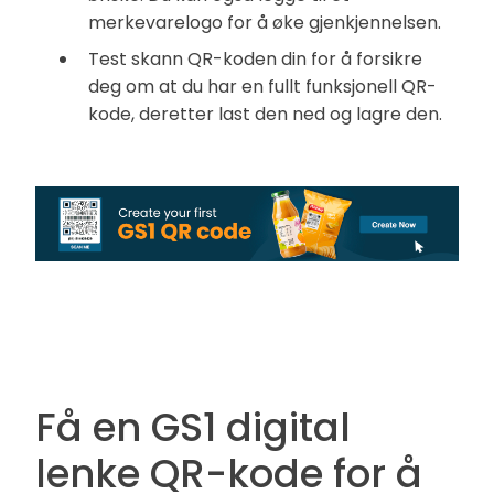
merkevarelogo for å øke gjenkjennelsen.
Test skann QR-koden din for å forsikre
deg om at du har en fullt funksjonell QR-
kode, deretter last den ned og lagre den.
Få en GS1 digital
lenke QR-kode for å