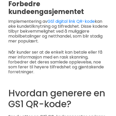
Forbedre
kundeengasjementet
Implementering av
GS1 digital link QR-kode
kan
øke kundetilknytning og tilfredshet. Disse kodene
tilbyr bekvemmelighet ved å muliggjøre
mobilbetalinger og netthandel, som blir stadig
mer populært.
Når kunder ser at de enkelt kan betale eller få
mer informasjon med en rask skanning,
forbedrer det deres samlede opplevelse, noe
som fører til høyere tilfredshet og gjentakende
forretninger.
Hvordan generere en
GS1 QR-kode?