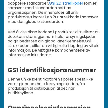
adoptere standarder.
GS1 2D strekkoder
som er i
samsvar med standarden satt av
organisasjonen. De inneholder all unik
produktdata lagret i en 2D-strekkode i samsvar
med den globale standarden.
Ved å vise disse kodene i produktet ditt, sikrer du
datakonsistens gjennom hele forsyningskjeden
og gir bedriften din global anerkjennelse.
GS1-
strekkoder spiller en viktig rolle i lagring av vitale
informasjon. De viktigste komponentene av
informasjon inkluderer:
GS1 identifikasjonsnummer
Denne unike identifikatoren sporer spesifikke
varer gjennom hele forsyningskjeden, fra
produksjon til distribusjon til det når
butikkhyllene.
Opprinnelsesinformasjon