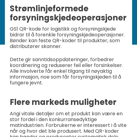
Strømlinjeformede
forsyningskjedeoperasjoner
GS1 QR-kode for logistikk og forsyningskjede
bidrar til å forenkle forsyningskjedeoperasjoner.
Bønder kan feste QR-koder til produkter, som
distributører skanner.
Dette gir sanntidsoppdateringer, forbedrer
koordinering og reduserer feil eller forsinkelser.
Alle involverte får enkel tilgang til nøyaktig
informasjon, noe som får forsyningskjeden til å
fungere jevnt.
Flere markeds muligheter
Angi vitale detaljer om et produkt kan være en
stor fordel i den konkurransedyktige
matindustrien. Forbrukerne er interessert i å vite
når og hvor det ble produsert. Med QR-koder
kan bønder og produsenter systematisk dele