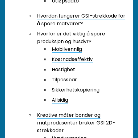
Utløpsdato
Hvordan fungerer GS1-strekkode for
å spore matvarer?
Hvorfor er det viktig å spore
produksjon og husdyr?
Mobilvennlig
Kostnadseffektiv
Hastighet
Tilpassbar
Sikkerhetskopiering
Allsidig
Kreative måter bønder og
matprodusenter bruker GS1 2D-
strekkoder