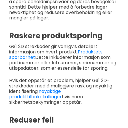
å spore beholdningsnivåer og deres bevegelse i
sanntid. Dette hjelper med å forbedre lager
nøyaktighet og redusere overbeholdning eller
mangler på lager.
Raskere produktsporing
GS1 2D strekkoder gir vanligvis detaljert
informasjon om hvert produkt.
Produktets
sporbarhet
Dette inkluderer informasjon som
partinummer eller lotnummer, serienummer og
utløpsdatoer, som er essensielle for sporing.
Hvis det oppstår et problem, hjelper GS1 2D-
strekkoder med å muliggjøre rask og nøyaktig
identifisering.
nøyaktige
produkttilbakekallinger
hvis noen
sikkerhetsbekymringer oppstår.
Reduser feil