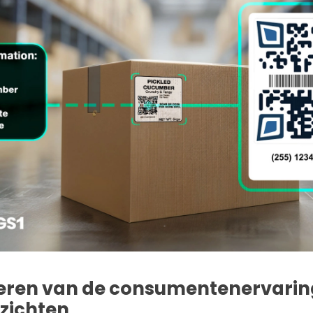
teren van de consumentenervarin
nzichten