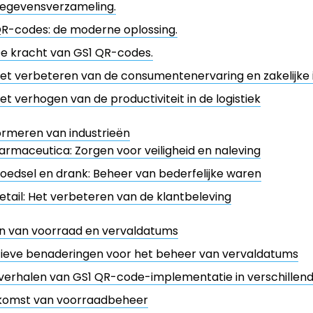
egevensverzameling.
R-codes: de moderne oplossing.
e kracht van GS1 QR-codes.
et verbeteren van de consumentenervaring en zakelijke i
et verhogen van de productiviteit in de logistiek
rmeren van industrieën
armaceutica: Zorgen voor veiligheid en naleving
oedsel en drank: Beheer van bederfelijke waren
etail: Het verbeteren van de klantbeleving
n van voorraad en vervaldatums
tieve benaderingen voor het beheer van vervaldatums
erhalen van GS1 QR-code-implementatie in verschillend
komst van voorraadbeheer