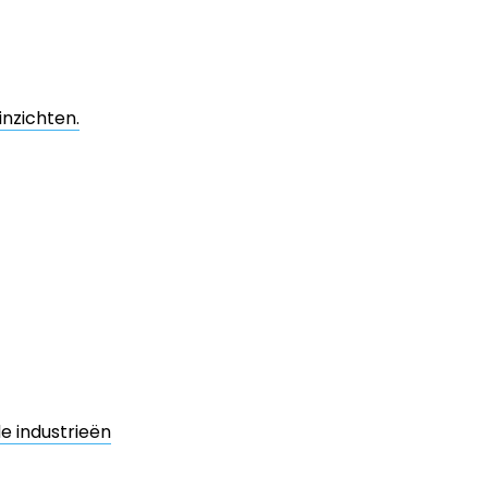
nzichten.
e industrieën