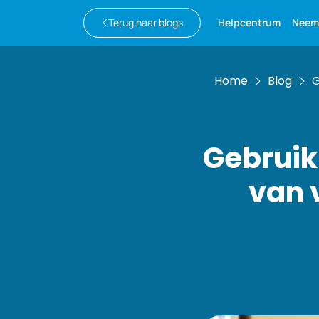
Terug naar blogs
Helpcentrum
Neem
Home
Blog
G
Gebruik
van 