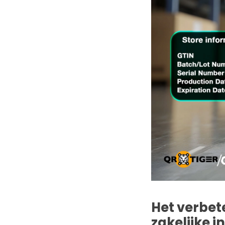
Het verbe
zakelijke i