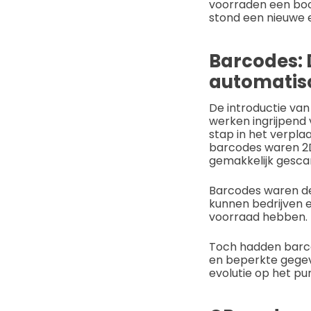
voorraden een bo
stond een nieuwe 
Barcodes: 
automatisc
De introductie va
werken ingrijpend
stap in het verpl
barcodes waren 2
gemakkelijk gesca
Barcodes waren de
kunnen bedrijven 
voorraad hebben.
Toch hadden barco
en beperkte gegev
evolutie op het pu