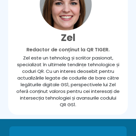
Zel
Redactor de conținut la QR TIGER.
Zel este un tehnolog și scriitor pasionat,
specializat în ultimele tendințe tehnologice și
coduri QR. Cu un interes deosebit pentru
actualizările legate de codurile de bare către
legăturile digitale GS1, perspectivele lui Zel
oferă conținut valoros pentru cei interesați de
intersecția tehnologiei și avansurile codului
QR GS1.