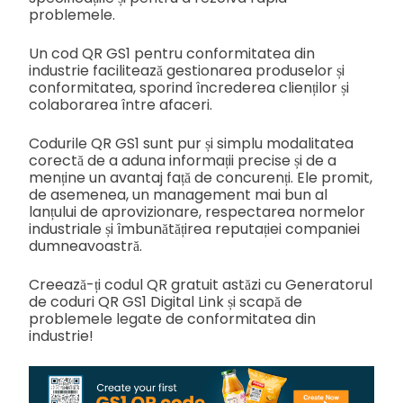
problemele.
Un cod QR GS1 pentru conformitatea din
industrie facilitează gestionarea produselor și
conformitatea, sporind încrederea clienților și
colaborarea între afaceri.
Codurile QR GS1 sunt pur și simplu modalitatea
corectă de a aduna informații precise și de a
menține un avantaj față de concurenți. Ele promit,
de asemenea, un management mai bun al
lanțului de aprovizionare, respectarea normelor
industriale și îmbunătățirea reputației companiei
dumneavoastră.
Creează-ți codul QR gratuit astăzi cu Generatorul
de coduri QR GS1 Digital Link și scapă de
problemele legate de conformitatea din
industrie!