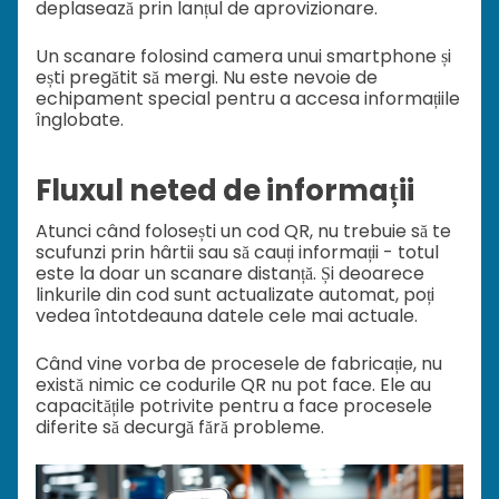
deplasează prin lanțul de aprovizionare.
Un scanare folosind camera unui smartphone și
ești pregătit să mergi. Nu este nevoie de
echipament special pentru a accesa informațiile
înglobate.
Fluxul neted de informații
Atunci când folosești un cod QR, nu trebuie să te
scufunzi prin hârtii sau să cauți informații - totul
este la doar un scanare distanță. Și deoarece
linkurile din cod sunt actualizate automat, poți
vedea întotdeauna datele cele mai actuale.
Când vine vorba de procesele de fabricație, nu
există nimic ce codurile QR nu pot face. Ele au
capacitățile potrivite pentru a face procesele
diferite să decurgă fără probleme.