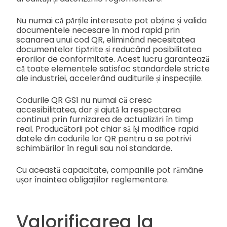
Nu numai că părțile interesate pot obține și valida
documentele necesare în mod rapid prin
scanarea unui cod QR, eliminând necesitatea
documentelor tipărite și reducând posibilitatea
erorilor de conformitate. Acest lucru garantează
că toate elementele satisfac standardele stricte
ale industriei, accelerând auditurile și inspecțiile.
Codurile QR GS1 nu numai că cresc
accesibilitatea, dar și ajută la respectarea
continuă prin furnizarea de actualizări în timp
real. Producătorii pot chiar să își modifice rapid
datele din codurile lor QR pentru a se potrivi
schimbărilor în reguli sau noi standarde.
Cu această capacitate, companiile pot rămâne
ușor înaintea obligațiilor reglementare.
Valorificarea la