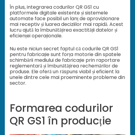
În plus, integrarea codurilor QR GS1 cu
platformele digitale existente și sistemele
automate face posibil un lanț de aprovizionare
mai receptiv și luarea deciziilor mai rapidă. Acest
lucru ajută la îmbunătățirea exactității datelor și
eficienței operaționale.
Nu este niciun secret faptul că codurile QR GS1
pentru fabricație sunt forța motorie din spatele
schimbării mediului de fabricație prin raportare
reglementară și îmbunătățirea rechemărilor de
produse. Ele oferă un răspuns viabil și eficient la
unele dintre cele mai proeminente probleme din
sector.
Formarea codurilor
QR GS1 în producție