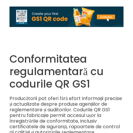
Conformitatea
regulamentară cu
codurile QR GS1
Producătorii pot oferi fără efort informații precise
și actualizate despre produse agențiilor de
reglementare și auditorilor. Codurile QR GS1
pentru fabricație permit accesul ușor la
înregistrările de conformitate, inclusiv
certificatele de siguranță, rapoartele de control
al calității și autorizările reglementare.