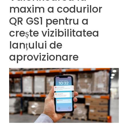
maxim a codurilor
QR GS1 pentru a
crește vizibilitatea
lanțului de
aprovizionare