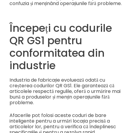
confuzia și menținând operațiunile fără probleme.
Începeți cu codurile
QR GS1 pentru
conformitatea din
industrie
Industria de fabricație evoluează odată cu
creșterea codurilor QR GS1. Ele garantează că
articolele respectă regulile, oferă o urmărire mai
bună a produselor și mențin operațiunile fără
probleme.
Afacerile pot folosi aceste coduri de bare
inteligente pentru a urmări locația precisă a
articolelor lor, pentru a verifica că îndeplinesc
specificațiile și pentru a rezolva rapid