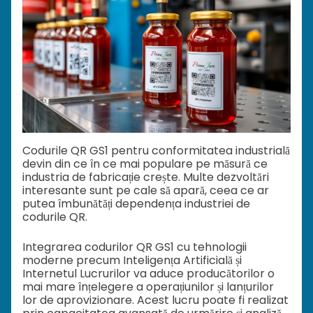
Codurile QR GS1 pentru conformitatea industrială
devin din ce în ce mai populare pe măsură ce
industria de fabricație crește. Multe dezvoltări
interesante sunt pe cale să apară, ceea ce ar
putea îmbunătăți dependența industriei de
codurile QR.
Integrarea codurilor QR GS1 cu tehnologii
moderne precum Inteligența Artificială și
Internetul Lucrurilor va aduce producătorilor o
mai mare înțelegere a operațiunilor și lanțurilor
lor de aprovizionare. Acest lucru poate fi realizat