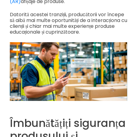
(AR)
afișaje de produse.
Datorită acestei tranziții, producătorii vor începe
să aibă mai multe oportunități de a interacționa cu
clienții și chiar mai multe experiențe produse
educaționale și cuprinzătoare.
Îmbunătățiți siguranța
produsului și