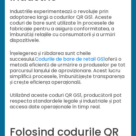
Industriile experimentează o revoluție prin
adoptarea largă a codurilor QR GS1. Aceste
coduri de bare sunt utilizate în procesele de
fabricație pentru a asigura conformitatea, a
îmbunătăți relațiile cu consumatorii și a urmări
dispozitivele.
Înțelegerea și răbdarea sunt cheile
succesului.
Codurile de bare de retail GS1
oferă o
metodă eficientă de urmărire a produselor pe tot
parcursul lanțului de aprovizionare. Acest lucru
simplifică procesele, îmbunătățește transparența
și crește eficiența operațională.
Utilizând aceste coduri QR GS1, producătorii pot
respecta standardele legale și industriale și pot
accesa date operaționale în timp real.
Folosind codurile QR