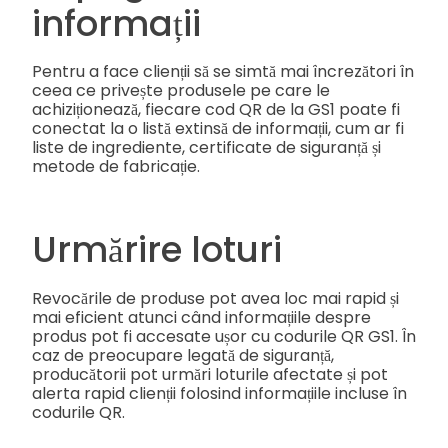
informații
Pentru a face clienții să se simtă mai încrezători în
ceea ce privește produsele pe care le
achiziționează, fiecare cod QR de la GS1 poate fi
conectat la o listă extinsă de informații, cum ar fi
liste de ingrediente, certificate de siguranță și
metode de fabricație.
Urmărire loturi
Revocările de produse pot avea loc mai rapid și
mai eficient atunci când informațiile despre
produs pot fi accesate ușor cu codurile QR GS1. În
caz de preocupare legată de siguranță,
producătorii pot urmări loturile afectate și pot
alerta rapid clienții folosind informațiile incluse în
codurile QR.