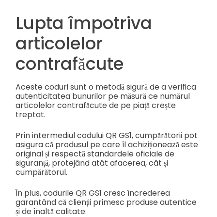
Lupta împotriva
articolelor
contrafăcute
Aceste coduri sunt o metodă sigură de a verifica
autenticitatea bunurilor pe măsură ce numărul
articolelor contrafăcute de pe piață crește
treptat.
Prin intermediul codului QR GS1, cumpărătorii pot
asigura că produsul pe care îl achiziționează este
original și respectă standardele oficiale de
siguranță, protejând atât afacerea, cât și
cumpărătorul.
În plus, codurile QR GS1 cresc încrederea
garantând că clienții primesc produse autentice
și de înaltă calitate.