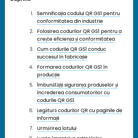
Semnificația codului QR GS1 pentru
conformitatea din industrie
Folosirea codurilor QR GS1 pentru a
crește eficiența și conformitatea
Cum codurile QR GS1 conduc
succesul în fabricație
Formarea codurilor QR GS1 în
producție
Îmbunătățiți siguranța produselor și
încrederea consumatorilor cu
codurile QR GS1.
Legătură codurilor QR cu paginile de
informații
Urmărirea lotului