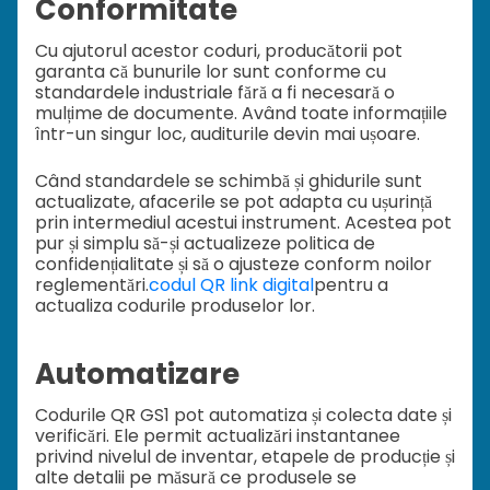
Conformitate
Cu ajutorul acestor coduri, producătorii pot
garanta că bunurile lor sunt conforme cu
standardele industriale fără a fi necesară o
mulțime de documente. Având toate informațiile
într-un singur loc, auditurile devin mai ușoare.
Când standardele se schimbă și ghidurile sunt
actualizate, afacerile se pot adapta cu ușurință
prin intermediul acestui instrument. Acestea pot
pur și simplu să-și actualizeze politica de
confidențialitate și să o ajusteze conform noilor
reglementări.
codul QR link digital
pentru a
actualiza codurile produselor lor.
Automatizare
Codurile QR GS1 pot automatiza și colecta date și
verificări. Ele permit actualizări instantanee
privind nivelul de inventar, etapele de producție și
alte detalii pe măsură ce produsele se