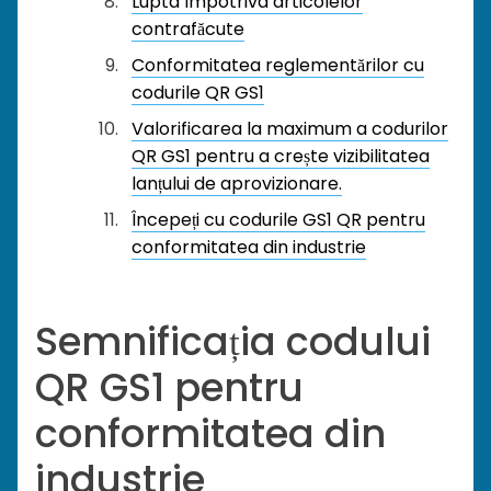
Lupta împotriva articolelor
contrafăcute
Conformitatea reglementărilor cu
codurile QR GS1
Valorificarea la maximum a codurilor
QR GS1 pentru a crește vizibilitatea
lanțului de aprovizionare.
Începeți cu codurile GS1 QR pentru
conformitatea din industrie
Semnificația codului
QR GS1 pentru
conformitatea din
industrie