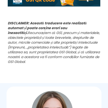
DISCLAIMER: Această traducere este realizată
automat și poate conține erori sau
inexactități.
Recunoaștem că GS1, precum și materialele,
obiectele proprietății și toate brevetele, drepturile de
autor, mărcile comerciale și alte proprietăți intelectuale
(împreună, „proprietatea intelectuală”) legate de
utilizarea sa, sunt proprietatea GS1 Global, și că utilizarea
noastră a acestora va fi conform condițiilor furnizate de
GS1 Global.