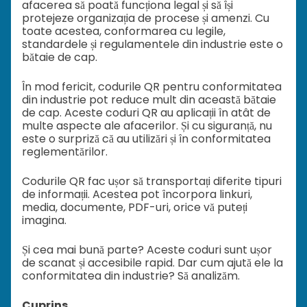
afacerea să poată funcționa legal și să își
protejeze organizația de procese și amenzi. Cu
toate acestea, conformarea cu legile,
standardele și regulamentele din industrie este o
bătaie de cap.
În mod fericit, codurile QR pentru conformitatea
din industrie pot reduce mult din această bătaie
de cap. Aceste coduri QR au aplicații în atât de
multe aspecte ale afacerilor. Și cu siguranță, nu
este o surpriză că au utilizări și în conformitatea
reglementărilor.
Codurile QR fac ușor să transportați diferite tipuri
de informații. Acestea pot încorpora linkuri,
media, documente, PDF-uri, orice vă puteți
imagina.
Și cea mai bună parte? Aceste coduri sunt ușor
de scanat și accesibile rapid. Dar cum ajută ele la
conformitatea din industrie? Să analizăm.
Cuprins