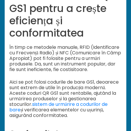
GS1 pentru a crește
eficiența și
conformitatea
În timp ce metodele manuale, RFID (Identificare
cu Frecvență Radio) și NFC (Comunicare în Câmp
Apropiat) pot fi folosite pentru a urmări
produsele. Da, sunt un instrument popular, dar
fie sunt ineficiente, fie costisitoare.
Aici se pot folosi codurile de bare GS1, deoarece
sunt extrem de utile în producția modernă.
Aceste coduri QR GS1 sunt rentabile, ajutând la
urmărirea produselor și la gestionarea
stocurilor.
sistem de urmărire a codurilor de
bare
și verificarea elementelor cu ușurință,
asigurând conformitatea.