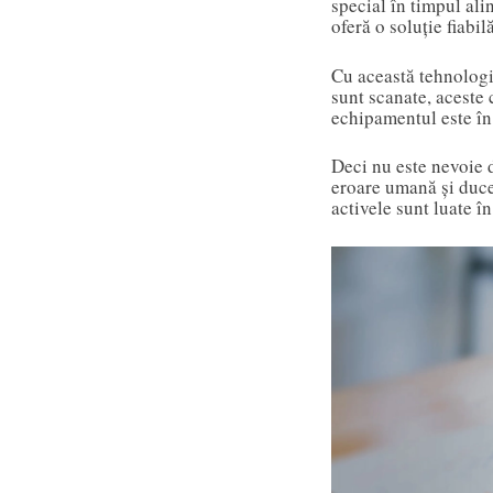
special în timpul al
oferă o soluție fiabi
Cu această tehnologi
sunt scanate, aceste 
echipamentul este în 
Deci nu este nevoie d
eroare umană și duce 
activele sunt luate î