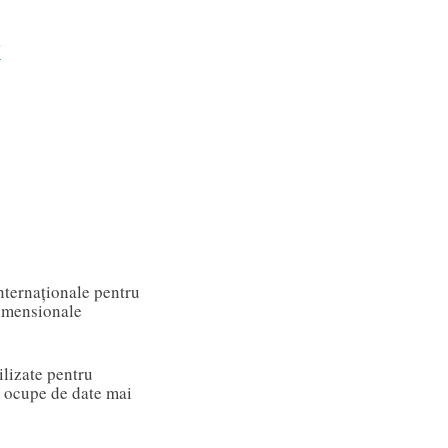
?
nternaționale pentru
dimensionale
ilizate pentru
 ocupe de date mai