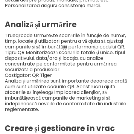
Personalizarea asigură consistența mărcii.
Analiză și urmărire
Trueqrcode
Urmărește scanările în funcție de număr,
timp, locație și utilizatori pentru a vă ajuta să ajustați
campaniile și să îmbunătățiți performanța codului QR.
Tigru QR
Monitorizează scanările totale și unice, tipul
dispozitivului, data/ora și locația, cu analize
concentrate pe conformitate pentru urmărirea
securizată a produselor.
Castigator: QR Tiger
Analiza și urmărirea sunt importante deoarece arată
cum sunt utilizate codurile QR. Acest lucru ajută
afacerile să înțeleagă implicarea clienților, să
îmbunătățească campaniile de marketing și să
îndeplinească nevoile de conformitate din industriile
reglementate.
Creare și gestionare în vrac