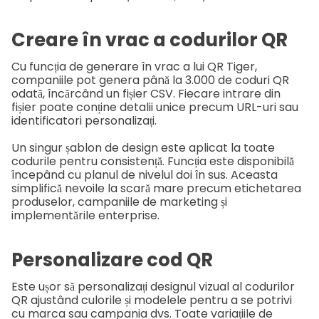
Creare în vrac a codurilor QR
Cu funcția de generare în vrac a lui QR Tiger,
companiile pot genera până la 3.000 de coduri QR
odată, încărcând un fișier CSV. Fiecare intrare din
fișier poate conține detalii unice precum URL-uri sau
identificatori personalizați.
Un singur șablon de design este aplicat la toate
codurile pentru consistență.
Funcția este disponibilă
începând cu planul de nivelul doi în sus. Aceasta
simplifică nevoile la scară mare precum etichetarea
produselor, campaniile de marketing și
implementările enterprise.
Personalizare cod QR
Este ușor să personalizați designul vizual al codurilor
QR ajustând culorile și modelele pentru a se potrivi
cu marca sau campania dvs. Toate variațiile de