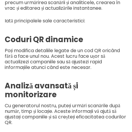
precum urmărirea scanării și analiticele, crearea în
vrac și editarea și actualizările instantanee.
Iată principalele sale caracteristici:
Coduri QR dinamice
Poți modifica detaliile legate de un cod QR oricând
fără a face unul nou. Acest lucru face ușor să
actualizezi campaniile sau să ajustezi rapid
informațiile atunci când este necesar.
Analiză avansată și
monitorizare
Cu generatorul nostru, puteți urmări scanările după
număr, timp și locație. Aceste informații vă ajută să
ajustați campaniile și să creșteți eficacitatea codurilor
QR.