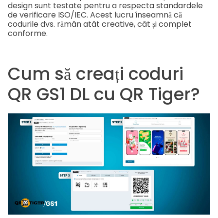
design sunt testate pentru a respecta standardele
de verificare ISO/IEC. Acest lucru înseamnă că
codurile dvs. rămân atât creative, cât și complet
conforme.
Cum să creați coduri
QR GS1 DL cu QR Tiger?