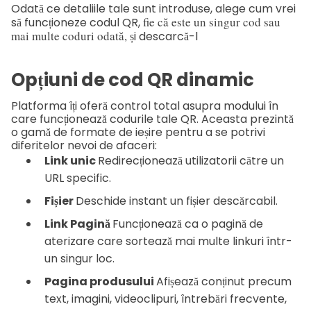
Odată ce detaliile tale sunt introduse, alege cum vrei
fie că este un singur cod sau
să funcționeze codul QR,
mai multe coduri odată,
și descarcă-l
Opțiuni de cod QR dinamic
Platforma îți oferă control total asupra modului în
care funcționează codurile tale QR. Aceasta prezintă
o gamă de formate de ieșire pentru a se potrivi
diferitelor nevoi de afaceri:
Link unic
Redirecționează utilizatorii către un
URL specific.
Fișier
Deschide instant un fișier descărcabil.
Link Pagină
Funcționează ca o pagină de
aterizare care sortează mai multe linkuri într-
un singur loc.
Pagina produsului
Afișează conținut precum
text, imagini, videoclipuri, întrebări frecvente,