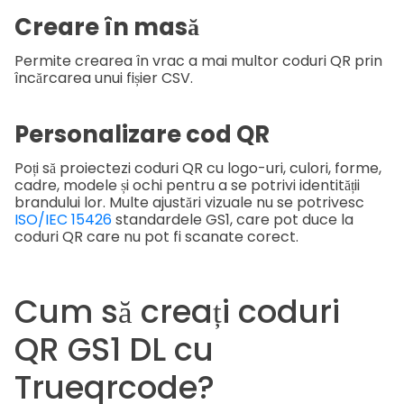
Creare în masă
Permite crearea în vrac a mai multor coduri QR prin
încărcarea unui fișier CSV.
Personalizare cod QR
Poți să proiectezi coduri QR cu logo-uri, culori, forme,
cadre, modele și ochi pentru a se potrivi identității
brandului lor. Multe ajustări vizuale nu se potrivesc
ISO/IEC 15426
standardele GS1, care pot duce la
coduri QR care nu pot fi scanate corect.
Cum să creați coduri
QR GS1 DL cu
Trueqrcode?