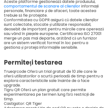
Aceste platforme gestionează datele produsului,
comportamentul de scanare al clienților
informații
personale, financiare și de afaceri, toate acestea
trebuie să fie protejate.
Conformitatea cu GDPR asigură că datele clienților
sunt colectate, stocate și utilizate responsabil,
deosebit de important pentru mărcile care operează
sau vând în piețele europene. Certificarea ISO 27001
merge un pas mai departe, arătând că un furnizor
are un sistem verificat formal în loc pentru a
gestiona și proteja informațiile sensibile.
Permiteți testarea
Trueqrcode
Oferă un trial gratuit de 10 zile care le
oferă utilizatorilor o scurtă perioadă de timp pentru a
explora caracteristicile sale înainte de a face
upgrade.
Tigru QR
Oferă un plan gratuit care permite
experimentarea pe termen lung fără restricții de
timp.
Castigator: QR Tiger