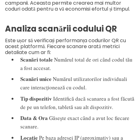
campanii. Aceasta permite crearea mai multor
coduri odată pentru a vă economisi efortul și timpul.
Analiza scanării codului QR
Este ușor să verificați performanța codurilor QR cu
acest platformă. Fiecare scanare arată metrici
detaliate cum ar fi:
Scanări totale
Numărul total de ori când codul tău
a fost accesat.
Scanări unice
Numărul utilizatorilor individuali
care interacționează cu codul.
Tip dispozitiv
Identifică dacă scanarea a fost făcută
de pe un telefon, tabletă sau alt dispozitiv.
Data & Ora
Găsește exact când a avut loc fiecare
scanare.
Locație
Pe baza adresei IP (aproximativ) sau a