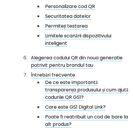
Personalizare cod QR
Securitatea datelor
Permiteți testarea
Limitele scanării dispozitivului
inteligent
Alegerea codului QR din noua generatie
potrivit pentru brandul tau
Întrebări frecvente
De ce este importantă
transparența produsului și cum ajută
codurile QR GS1?
Care este GS1 Digital Link?
Poate fi reatribuit un cod de bare la
alt produs?