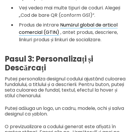
Veți vedea mai multe tipuri de coduri. Alegeți
„Cod de bare QR (conform GS1)”.
Produs de intrare
Numărul global de articol
comercial (GTIN)
, antet produs, descriere,
linkuri produs și linkuri de socializare.
Pasul 3: Personalizați și
Descărcați
Puteți personaliza designul codului ajustând culoarea
fundalului, a titlului și a descrierii. Pentru buton, puteți
seta culoarea de fundal, textul, efectul la hover și
stilul chenarului.
Puteți adăuga un logo, un cadru, modele, ochi și salva
designul ca șablon.
O previzualizare a codului generat este afișată în