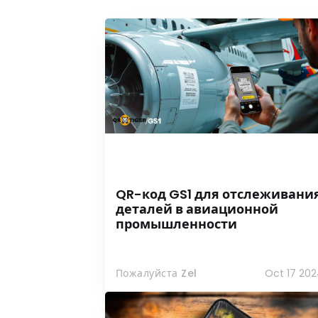
QR-код GS1 для отслеживани
деталей в авиационной
промышленности
Пожалуйста Zel
Oct 17 202