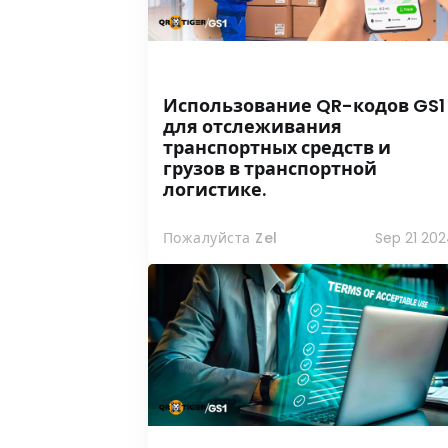
Использование QR-кодов GS1
для отслеживания
транспортных средств и
грузов в транспортной
логистике.
Пожалуйста Zel
Sep 21 20