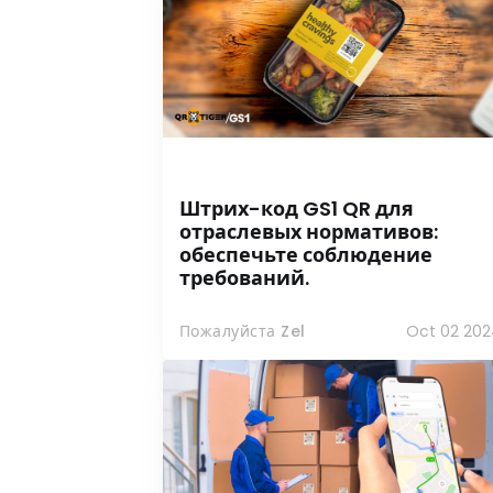
Штрих-код GS1 QR для
отраслевых нормативов:
обеспечьте соблюдение
требований.
Пожалуйста Zel
Oct 02 202