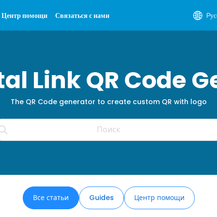
Центр помощи
Связаться с нами
Pус
ital Link QR Code G
The QR Code generator to create custom QR with logo
Все статьи
Guides
Центр помощи