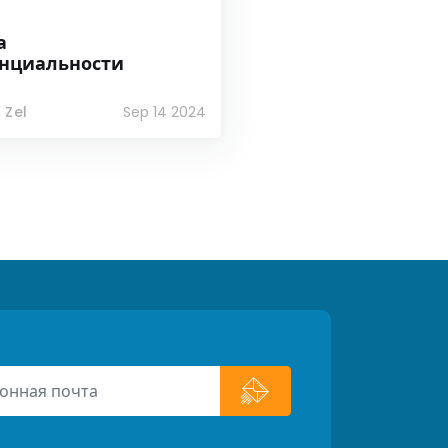
а
нциальности
 Zel
Sep 14 2024