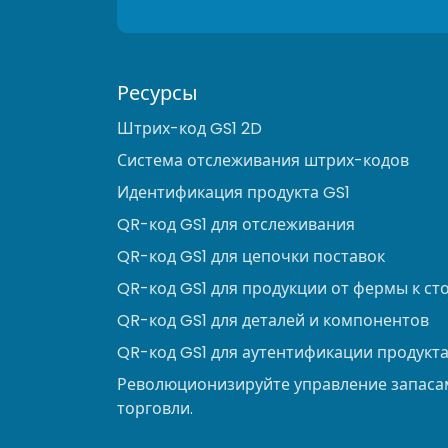
Ресурсы
Штрих-код GS1 2D
Система отслеживания штрих-кодов
Идентификация продукта GS1
QR-код GS1 для отслеживания
QR-код GS1 для цепочки поставок
QR-код GS1 для продукции от фермы к ст
QR-код GS1 для деталей и компонентов
QR-код GS1 для аутентификации продукта
Революционизируйте управление запаса
торговли.