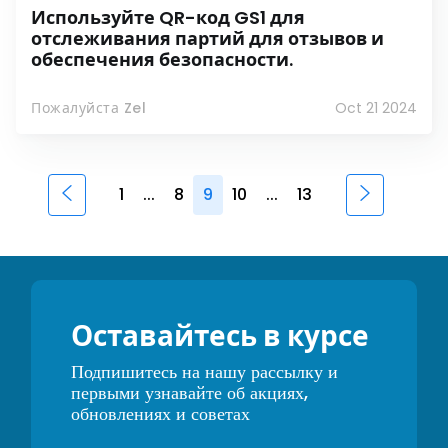
Используйте QR-код GS1 для
отслеживания партий для отзывов и
обеспечения безопасности.
Пожалуйста Zel
Oct 21 2024
1
...
8
9
10
...
13
Оставайтесь в курсе
Подпишитесь на нашу рассылку и
первыми узнавайте об акциях,
обновлениях и советах