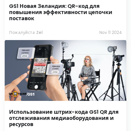
GS1 Новая Зеландия: QR-код для
повышения эффективности цепочки
поставок
Пожалуйста Zel
Nov 11 2024
Использование штрих-кода GS1 QR для
отслеживания медиаоборудования и
ресурсов