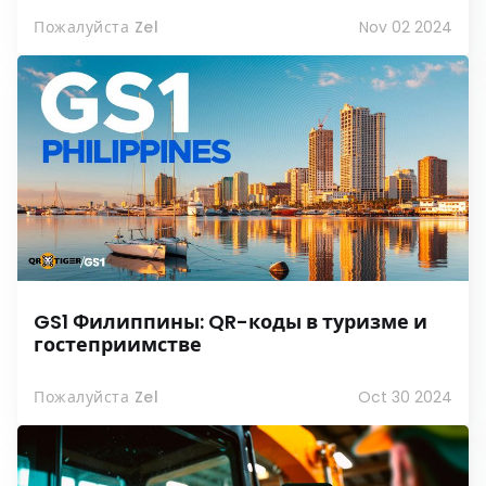
Пожалуйста Zel
Nov 02 2024
GS1 Филиппины: QR-коды в туризме и
гостеприимстве
Пожалуйста Zel
Oct 30 2024