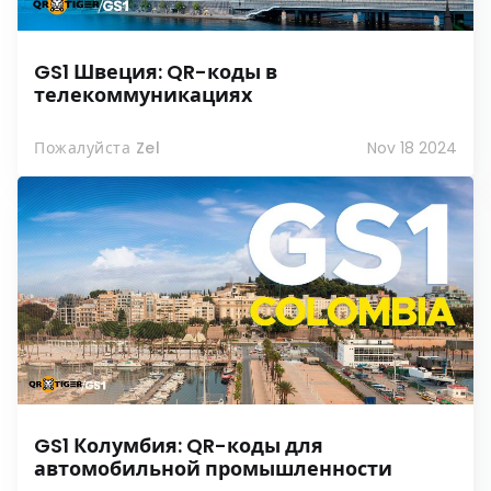
GS1 Швеция: QR-коды в
телекоммуникациях
Пожалуйста Zel
Nov 18 2024
GS1 Колумбия: QR-коды для
автомобильной промышленности