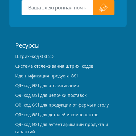
Ресурсы
Штрих-код GS1 2D
Система отслеживания штрих-кодов
Идентификация продукта GS1
QR-код GS1 для отслеживания
QR-код GS1 для цепочки поставок
QR-код GS1 для продукции от фермы к столу
QR-код GS1 для деталей и компонентов
QR-код GS1 для аутентификации продукта и
гарантий