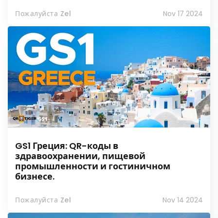
Пожалуйста Zel
Nov 17 2024
GS1 Греция: QR-коды в
здравоохранении, пищевой
промышленности и гостиничном
бизнесе.
Пожалуйста Zel
Nov 14 2024