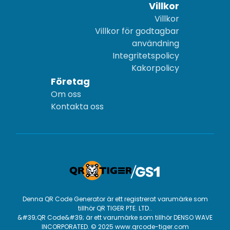
Villkor
Villkor
Villkor för godtagbar
användning
Integritetspolicy
Kakorpolicy
Företag
Om oss
Kontakta oss
Denna QR Code Generator är ett registrerat varumärke som
tillhör QR TIGER PTE. LTD..
&#39;QR Code&#39; är ett varumärke som tillhör DENSO WAVE
INCORPORATED. © 2025 www.qrcode-tiger.com