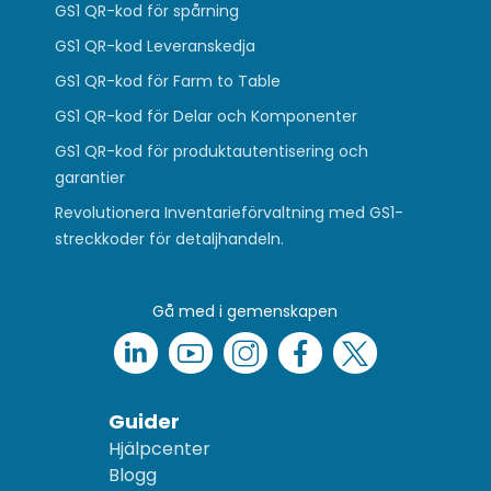
GS1 QR-kod för spårning
GS1 QR-kod Leveranskedja
GS1 QR-kod för Farm to Table
GS1 QR-kod för Delar och Komponenter
GS1 QR-kod för produktautentisering och
garantier
Revolutionera Inventarieförvaltning med GS1-
streckkoder för detaljhandeln.
Gå med i gemenskapen
Guider
Hjälpcenter
Blogg