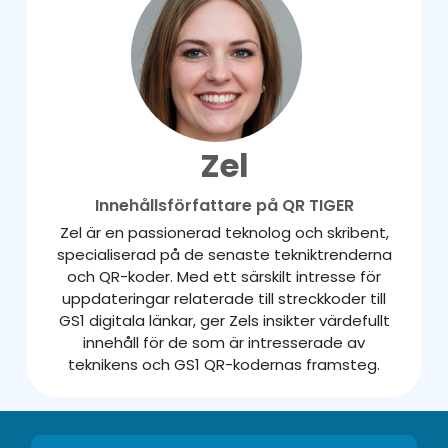
Zel
Innehållsförfattare på QR TIGER
Zel är en passionerad teknolog och skribent,
specialiserad på de senaste tekniktrenderna
och QR-koder. Med ett särskilt intresse för
uppdateringar relaterade till streckkoder till
GS1 digitala länkar, ger Zels insikter värdefullt
innehåll för de som är intresserade av
teknikens och GS1 QR-kodernas framsteg.