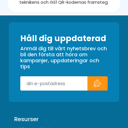
teknikens och GS1 QR-kodernas framsteg.
Håll dig uppdaterad
Anmäl dig till vårt nyhetsbrev och
bli den första att höra om
kampanjer, uppdateringar och
tips
Resurser