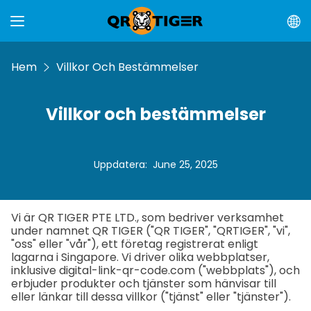
Hem
Villkor Och Bestämmelser
Villkor och bestämmelser
Uppdatera
:
June 25, 2025
Vi är QR TIGER PTE LTD., som bedriver verksamhet
under namnet QR TIGER ("QR TIGER", "QRTIGER", "vi",
"oss" eller "vår"), ett företag registrerat enligt
lagarna i Singapore. Vi driver olika webbplatser,
inklusive digital-link-qr-code.com ("webbplats"), och
erbjuder produkter och tjänster som hänvisar till
eller länkar till dessa villkor ("tjänst" eller "tjänster").