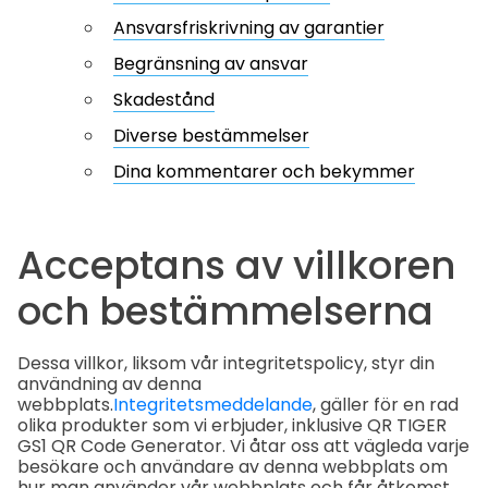
Ansvarsfriskrivning av garantier
Begränsning av ansvar
Skadestånd
Diverse bestämmelser
Dina kommentarer och bekymmer
Acceptans av villkoren
och bestämmelserna
Dessa villkor, liksom vår integritetspolicy, styr din
användning av denna
webbplats.
Integritetsmeddelande
, gäller för en rad
olika produkter som vi erbjuder, inklusive QR TIGER
GS1 QR Code Generator. Vi åtar oss att vägleda varje
besökare och användare av denna webbplats om
hur man använder vår webbplats och får åtkomst