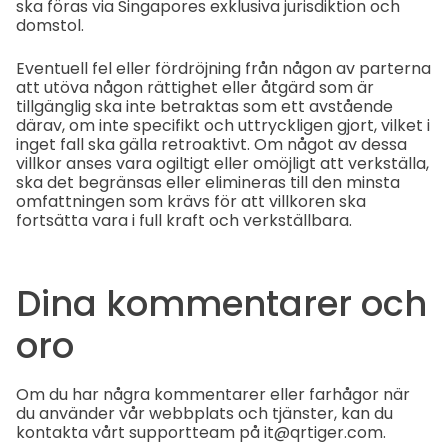
ska föras via Singapores exklusiva jurisdiktion och
domstol.
Eventuell fel eller fördröjning från någon av parterna
att utöva någon rättighet eller åtgärd som är
tillgänglig ska inte betraktas som ett avstående
därav, om inte specifikt och uttryckligen gjort, vilket i
inget fall ska gälla retroaktivt. Om något av dessa
villkor anses vara ogiltigt eller omöjligt att verkställa,
ska det begränsas eller elimineras till den minsta
omfattningen som krävs för att villkoren ska
fortsätta vara i full kraft och verkställbara.
Dina kommentarer och
oro
Om du har några kommentarer eller farhågor när
du använder vår webbplats och tjänster, kan du
kontakta vårt supportteam på it@qrtiger.com.