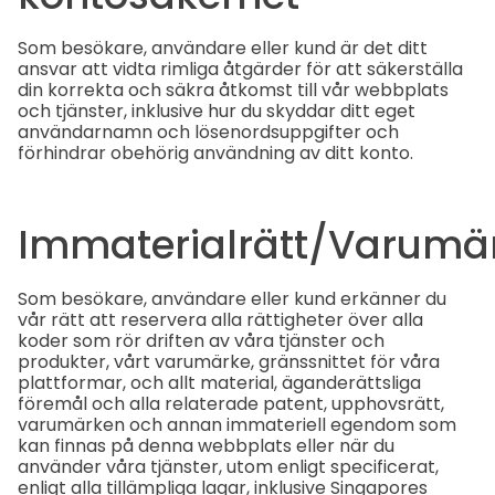
Som besökare, användare eller kund är det ditt
ansvar att vidta rimliga åtgärder för att säkerställa
din korrekta och säkra åtkomst till vår webbplats
och tjänster, inklusive hur du skyddar ditt eget
användarnamn och lösenordsuppgifter och
förhindrar obehörig användning av ditt konto.
Immaterialrätt/Varumä
Som besökare, användare eller kund erkänner du
vår rätt att reservera alla rättigheter över alla
koder som rör driften av våra tjänster och
produkter, vårt varumärke, gränssnittet för våra
plattformar, och allt material, äganderättsliga
föremål och alla relaterade patent, upphovsrätt,
varumärken och annan immateriell egendom som
kan finnas på denna webbplats eller när du
använder våra tjänster, utom enligt specificerat,
enligt alla tillämpliga lagar, inklusive Singapores