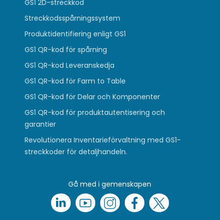
GS1 2D-streckkod
Streckkodsspårningssystem
Produktidentifiering enligt GS1
GS1 QR-kod för spårning
GS1 QR-kod Leveranskedja
GS1 QR-kod för Farm to Table
GS1 QR-kod för Delar och Komponenter
GS1 QR-kod för produktautentisering och
garantier
Revolutionera Inventarieförvaltning med GS1-
streckkoder för detaljhandeln.
Gå med i gemenskapen