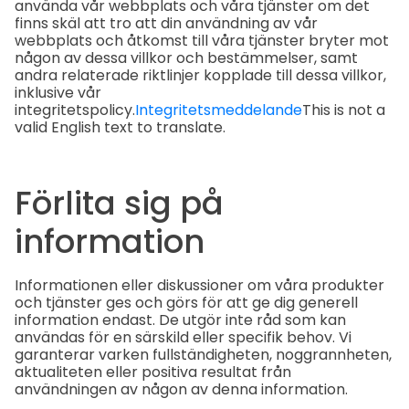
använda vår webbplats och våra tjänster om det
finns skäl att tro att din användning av vår
webbplats och åtkomst till våra tjänster bryter mot
någon av dessa villkor och bestämmelser, samt
andra relaterade riktlinjer kopplade till dessa villkor,
inklusive vår
integritetspolicy.
Integritetsmeddelande
This is not a
valid English text to translate.
Förlita sig på
information
Informationen eller diskussioner om våra produkter
och tjänster ges och görs för att ge dig generell
information endast. De utgör inte råd som kan
användas för en särskild eller specifik behov. Vi
garanterar varken fullständigheten, noggrannheten,
aktualiteten eller positiva resultat från
användningen av någon av denna information.