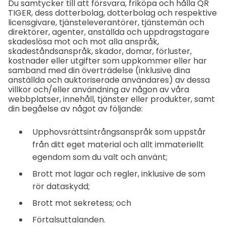
Du samtycker till att försvara, friköpa och hålla QR
TIGER, dess dotterbolag, dotterbolag och respektive
licensgivare, tjänsteleverantörer, tjänstemän och
direktörer, agenter, anställda och uppdragstagare
skadeslösa mot och mot alla anspråk,
skadeståndsanspråk, skador, domar, förluster,
kostnader eller utgifter som uppkommer eller har
samband med din överträdelse (inklusive dina
anställda och auktoriserade användares) av dessa
villkor och/eller användning av någon av våra
webbplatser, innehåll, tjänster eller produkter, samt
din begåelse av något av följande:
Upphovsrättsintrångsanspråk som uppstår
från ditt eget material och allt immateriellt
egendom som du valt och använt;
Brott mot lagar och regler, inklusive de som
rör dataskydd;
Brott mot sekretess; och
Förtalsuttalanden.