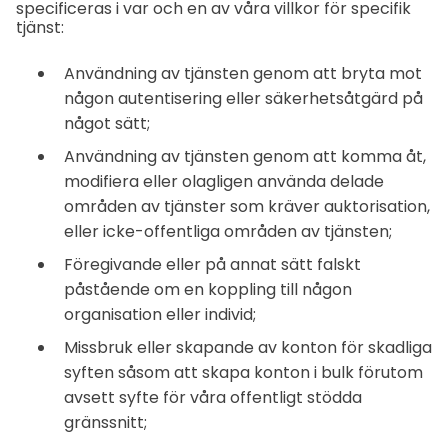
specificeras i var och en av våra villkor för specifik
tjänst:
Användning av tjänsten genom att bryta mot
någon autentisering eller säkerhetsåtgärd på
något sätt;
Användning av tjänsten genom att komma åt,
modifiera eller olagligen använda delade
områden av tjänster som kräver auktorisation,
eller icke-offentliga områden av tjänsten;
Föregivande eller på annat sätt falskt
påstående om en koppling till någon
organisation eller individ;
Missbruk eller skapande av konton för skadliga
syften såsom att skapa konton i bulk förutom
avsett syfte för våra offentligt stödda
gränssnitt;