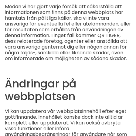
Medan vi har gjort varje försök att säkerställa att
informationen som finns på denna webbplats har
hämtats från pålitliga källor, ska vi inte vara
ansvariga för eventuella fel eller utelämnanden, eller
för resultaten som erhållits från användningen av
denna information. I inget fall kommer QR TIGER,
dess relaterade företag, agenter eller anställda att
vara ansvariga gentemot dig eller någon annan för
några följds-, särskilda eller liknande skador, även
om informerade om möjligheten av sådana skador.
Ändringar på
webbplatsen
Vi kan uppdatera vår webbplatsinnehåll efter eget
gottfinnande. Innehållet kanske dock inte alltid är
komplett eller uppdaterat. Vi kan också avbryta
vissa funktioner eller införa
användningsbegränsningar för användare när som