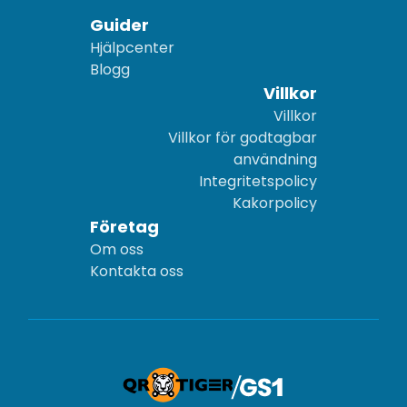
Guider
Hjälpcenter
Blogg
Villkor
Villkor
Villkor för godtagbar
användning
Integritetspolicy
Kakorpolicy
Företag
Om oss
Kontakta oss