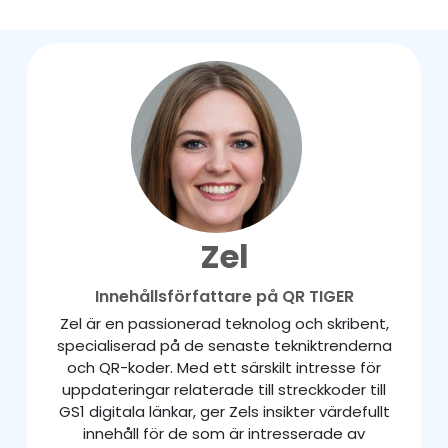
Zel
Innehållsförfattare på QR TIGER
Zel är en passionerad teknolog och skribent,
specialiserad på de senaste tekniktrenderna
och QR-koder. Med ett särskilt intresse för
uppdateringar relaterade till streckkoder till
GS1 digitala länkar, ger Zels insikter värdefullt
innehåll för de som är intresserade av