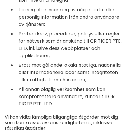
som inte är dina egna;
Lagring eller insamling av någon data eller
personlig information från andra användare
av tjänsten;
Brister i krav, procedurer, policys eller regler
för nätverk som är anslutna till QR TIGER PTE.
LTD, inklusive dess webbplatser och
applikationer;
Brott mot gällande lokala, statliga, nationella
eller internationella lagar samt integriteten
eller rättigheterna hos andra;
All annan olaglig verksamhet som kan
kompromettera användare, kunder till QR
TIGER PTE. LTD.
Vi kan vidta lämpliga tillgängliga åtgärder mot dig,
som kan krävas av omständigheterna, inklusive
rättsliga åtgärder.