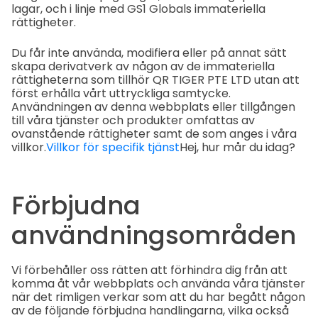
lagar, och i linje med GS1 Globals immateriella
rättigheter.
Du får inte använda, modifiera eller på annat sätt
skapa derivatverk av någon av de immateriella
rättigheterna som tillhör QR TIGER PTE LTD utan att
först erhålla vårt uttryckliga samtycke.
Användningen av denna webbplats eller tillgången
till våra tjänster och produkter omfattas av
ovanstående rättigheter samt de som anges i våra
villkor.
Villkor för specifik tjänst
Hej, hur mår du idag?
Förbjudna
användningsområden
Vi förbehåller oss rätten att förhindra dig från att
komma åt vår webbplats och använda våra tjänster
när det rimligen verkar som att du har begått någon
av de följande förbjudna handlingarna, vilka också