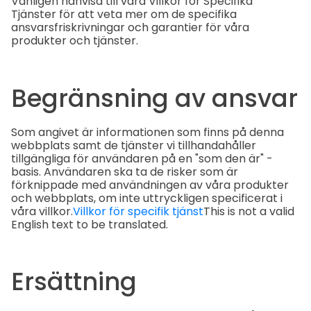
Vänligen hänvisa till våra Villkor för Specifika
Tjänster för att veta mer om de specifika
ansvarsfriskrivningar och garantier för våra
produkter och tjänster.
Begränsning av ansvar
Som angivet är informationen som finns på denna
webbplats samt de tjänster vi tillhandahåller
tillgängliga för användaren på en "som den är" -
basis. Användaren ska ta de risker som är
förknippade med användningen av våra produkter
och webbplats, om inte uttryckligen specificerat i
våra villkor.
Villkor för specifik tjänst
This is not a valid
English text to be translated.
Ersättning