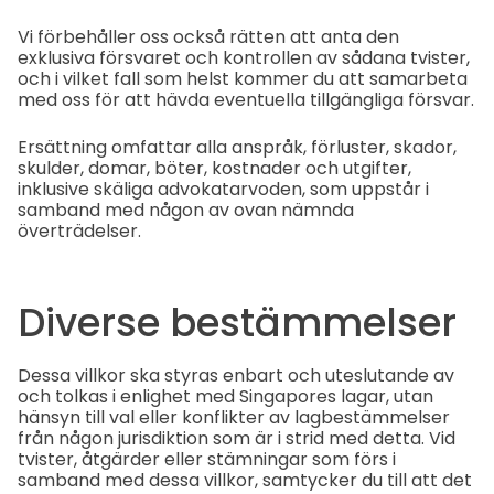
Vi förbehåller oss också rätten att anta den
exklusiva försvaret och kontrollen av sådana tvister,
och i vilket fall som helst kommer du att samarbeta
med oss för att hävda eventuella tillgängliga försvar.
Ersättning omfattar alla anspråk, förluster, skador,
skulder, domar, böter, kostnader och utgifter,
inklusive skäliga advokatarvoden, som uppstår i
samband med någon av ovan nämnda
överträdelser.
Diverse bestämmelser
Dessa villkor ska styras enbart och uteslutande av
och tolkas i enlighet med Singapores lagar, utan
hänsyn till val eller konflikter av lagbestämmelser
från någon jurisdiktion som är i strid med detta. Vid
tvister, åtgärder eller stämningar som förs i
samband med dessa villkor, samtycker du till att det