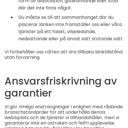
form av association, godkännande eller stöd
där det inte finns något.
Du måste se till att sammanhanget där du
placerar länken inte framställer oss eller våra
tjänster på ett falskt, vilseledande,
nedsättande eller på annat sätt stötande sätt.
Vi förbehåller oss rätten att dra tillbaka länktillstånd
utan förvarning.
Ansvarsfriskrivning av
garantier
Vi gör rimliga ansträngningar i enlighet med rådande
branschstandarder för att underhålla denna
webbplats och de tjänster vi tillhandahåller, men vi
garanterar inte en ostruken och felfri upplevelse.