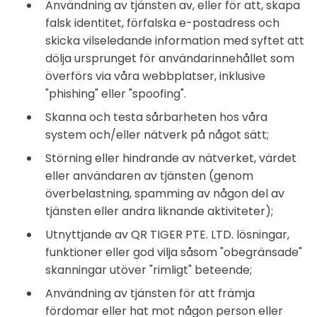
Användning av tjänsten av, eller för att, skapa
falsk identitet, förfalska e-postadress och
skicka vilseledande information med syftet att
dölja ursprunget för användarinnehållet som
överförs via våra webbplatser, inklusive
"phishing" eller "spoofing".
Skanna och testa sårbarheten hos våra
system och/eller nätverk på något sätt;
Störning eller hindrande av nätverket, värdet
eller användaren av tjänsten (genom
överbelastning, spamming av någon del av
tjänsten eller andra liknande aktiviteter);
Utnyttjande av QR TIGER PTE. LTD. lösningar,
funktioner eller god vilja såsom "obegränsade"
skanningar utöver "rimligt" beteende;
Användning av tjänsten för att främja
fördomar eller hat mot någon person eller