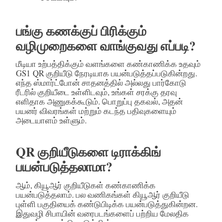
பங்கு கணக்குப் பிரிக்கும்
வழிமுறைகளை வாங்குவது எப்படி?
மீடியா உற்பத்திக்கும் வளங்களை கண்காணிக்க உதவும்
GS1 QR குறியீடு நேரடியாக பயன்படுத்தப்படுகின்றது.
எந்த ஸ்மார்ட்போன் சாதனத்தில் அல்லது பார்கோடு
ரீடரில் குறியீடை உள்ளிடவும், உங்கள் சரக்கு தரவு
எளிதாக அணுகக்கூடும். பொறுப்பு தகவல், அதன்
பயனர் விவரங்கள் மற்றும் கடந்த பதிவுகளையும்
அடையாளம் உள்ளும்.
QR குறியீடுகளை டிராக்கிங்
பயன்படுத்தலாமா?
ஆம், கியூஆர் குறியீடுகள் கண்காணிக்க
பயன்படுத்தலாம். பல வணிகங்கள் கியூஆர் குறியீடு
புள்ளி பகுதியைக் கண்டுபிடிக்க பயன்படுத்துகின்றன.
இதுவழி சிபாயின் வரைபடங்களைப் பற்றிய மேலதிக