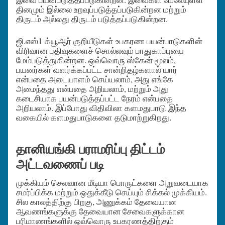
தினமும் இல்லை உறவுப்படுத்தப்படுகின்றன மற்றும்
திருடம் அல்லது திருடம் படுத்தப்படுகின்றன.
ஜி.எஸ்1 க்யூஆர் குறியீடுகள் உபகரண பயன்பாடுகளின்
விரிவான பதிவுகளைச் சொல்லவும் பாதுகாப்புயை
மேம்படுத்துகின்றன. ஒவ்வொரு ஸ்கேன் மூலம்,
பயனர்கள் வளர்க்கப்பட்ட சான்றிதழ்களால் யார்
என்பதை அடையாளம் செய்யலாம், அது எங்கே
அமைந்தது என்பதை அறியலாம், மற்றும் அது
கடைசியாக பயன்படுத்தப்பட்ட நேரம் என்பதை
அறியலாம். இப்போது விதிவிலா களமதுபாடு இந்த
வகையில் களமதுபாடுகளை தடுமாற்றுகிறது.
தானியங்கி பராமரிப்பு திட்டம்
அட்டவணைப் படி
முக்கியம் செலவான மீடியா பொருட்களை அறுவடையாக
சமர்ப்பிக்க மற்றும் ஒதுக்கீடு செய்யும் சிக்கல் முக்கியம்.
சில காலத்திற்கு பிறகு, அணுக்கம் தேவையான
ஆவணங்களுக்கு தேவையான சேவைகளுக்கான
பரிமாணங்களில் ஒவ்வொரு உபகரணத்திற்கும்