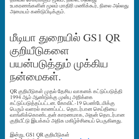
உபகரணங்களின் மூலம் மாதிரி மணிக்கூர், நிலை அல்லது
அமையம் கண்டுபிடிக்கும்.
மீடியா துறையில் GS1 QR
குறியீடுகளை
பயன்படுத்தும் முக்கிய
நன்மைகள்.
QR குறியீடுகள் முதல் தேசிய வாகனக் கட்டுப்படுத்தி
1994 ஆம் ஆண்டுக்கு முன்பு அறிக்கை
கட்டுப்படுத்தப்பட்டன. கோவிட்-19 பெண்டேமிக்கு
பெரும் வளரல் காணப்பட்ட தொடர்பான செய்தியை
வாங்கிக்கொண்டதன் காரணமாக, அதன் தொடர்பான
குறியீட்டு இயக்கம் அதிக மகிழ்ச்சியைப் பெருகினது.
இன்று, GS1 QR குறியீடுகள்