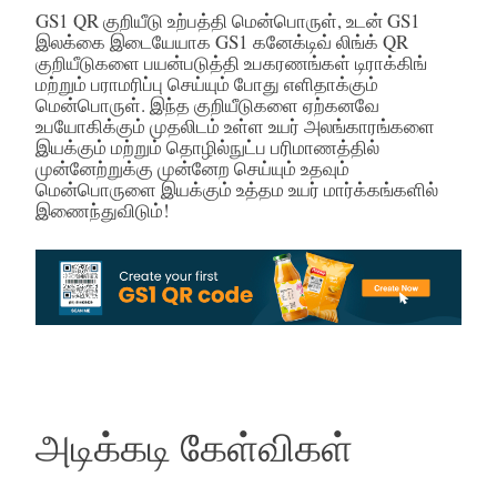
GS1 QR குறியீடு உற்பத்தி மென்பொருள், உடன் GS1
இலக்கை இடையேயாக GS1 கனேக்டிவ் லிங்க் QR
குறியீடுகளை பயன்படுத்தி உபகரணங்கள் டிராக்கிங்
மற்றும் பராமரிப்பு செய்யும் போது எளிதாக்கும்
மென்பொருள். இந்த குறியீடுகளை ஏற்கனவே
உபயோகிக்கும் முதலிடம் உள்ள உயர் அலங்காரங்களை
இயக்கும் மற்றும் தொழில்நுட்ப பரிமாணத்தில்
முன்னேற்றுக்கு முன்னேற செய்யும் உதவும்
மென்பொருளை இயக்கும் உத்தம உயர் மார்க்கங்களில்
இணைந்துவிடும்!
அடிக்கடி கேள்விகள்