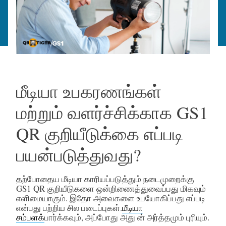
மீடியா உபகரணங்கள்
மற்றும் வளர்ச்சிக்காக GS1
QR குறியீடுக்கை எப்படி
பயன்படுத்துவது?
தற்போதைய மீடியா காரியப்படுத்தும் நடைமுறைக்கு
GS1 QR குறியீடுகளை ஒன்றிணைத்துவைப்பது மிகவும்
எளிமையாகும். இதோ அவைகளை உபயோகிப்பது எப்படி
என்பது பற்றிய சில படைப்புகள்.
மீடியா
சம்பளக்
பார்க்கவும், அப்போது அது ன் அர்த்தமும் புரியும்.