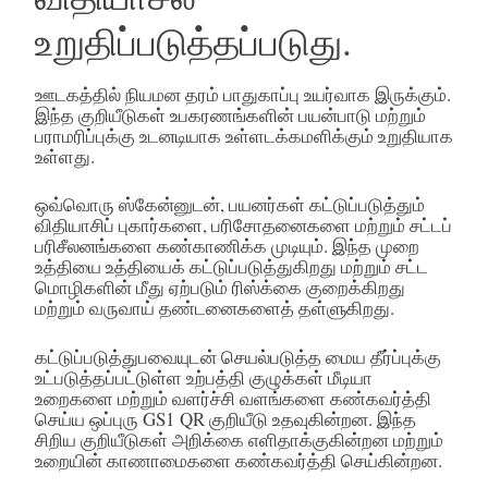
உறுதிப்படுத்தப்படுது.
ஊடகத்தில் நியமன தரம் பாதுகாப்பு உயர்வாக இருக்கும்.
இந்த குறியீடுகள் உபகரணங்களின் பயன்பாடு மற்றும்
பராமரிப்புக்கு உடனடியாக உள்ளடக்கமளிக்கும் உறுதியாக
உள்ளது.
ஒவ்வொரு ஸ்கேன்னுடன், பயனர்கள் கட்டுப்படுத்தும்
விதியாசிப் புகார்களை, பரிசோதனைகளை மற்றும் சட்டப்
பரிசீலனங்களை கண்காணிக்க முடியும். இந்த முறை
உத்தியை உத்தியைக் கட்டுப்படுத்துகிறது மற்றும் சட்ட
மொழிகளின் மீது ஏற்படும் ரிஸ்க்கை குறைக்கிறது
மற்றும் வருவாய் தண்டனைகளைத் தள்ளுகிறது.
கட்டுப்படுத்துபவையுடன் செயல்படுத்த மைய தீர்ப்புக்கு
உட்படுத்தப்பட்டுள்ள உற்பத்தி குழுக்கள் மீடியா
உறைகளை மற்றும் வளர்ச்சி வளங்களை கண்கவர்த்தி
செய்ய ஒப்புரு GS1 QR குறியீடு உதவுகின்றன. இந்த
சிறிய குறியீடுகள் அறிக்கை எளிதாக்குகின்றன மற்றும்
உறையின் காணாமைகளை கண்கவர்த்தி செய்கின்றன.