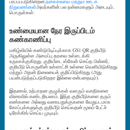
பரப்பப்படுகின்றன.
நகைச்சுவை மற்றும் ஊடக
நிறுவனங்கள்
அவர்களின் பல நன்மைகளும் அடையும்,
பொருள்கள்:
உண்மையான நேர இருப்பிடம்
கண்காணிப்பு
மகிழ்வியில் கண்டுபிடிப்புக்காக GS1 QR குறியீடு
அருகிலுள்ள அமைப்பு தரவை உள்ளடக்கி
உருவாக்குகிறது. குறியீடை ஸ்கேன் செய்த பின்னர்,
குறியீடு பொருளின் உள்ளாட்சி உள்ளை வெளியிடுகிறது
மற்றும் அதன் நிலையைக் குறிப்பிடுகிறது (அது
பயன்படுத்தப்படுகிறதா இல்லை என்பதையும்).
இதனால், உத்பாதன குழுக்கள் வளரும் வசதிகளை
விரைவில் கண்டறியலாம். இந்த குறியீடுகளை தரும்
எண்களை அல்லது வரையறுக்குகளை வேறுபடமாக
கோப்புக்களுக்கு குறியீடு செய்வதன் மூலம் பேட்ச்
டிரேக்கிங் செய்ய முடியும்.