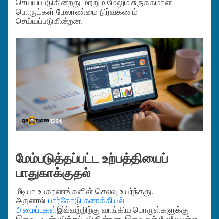
செய்யப்படுகின்றது மற்றும் மேலும் சுருக்கமான
பொருட்கள் மேலாண்மை நிர்வகணம்
செய்யப்படுகின்றன.
மேம்படுத்தப்பட்ட உற்பத்தியைப்
பாதுகாக்குதல்
மீடியா உபகரணங்களின் செலவு உயர்ந்தது,
அதனால்
பார்கோடு கணக்கியல்
அமைப்புகள்
இவ்வற்றிற்கு வாங்கிய பொருள்களுக்கு
இவை பயன்படுத்தப்படுகின்றன. இவைகள் மேலேயுள்ள