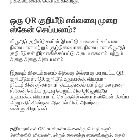
தகவல்களைக் கொடுக்கின்றது.
ஒரு QR குறியீடு எவ்வளவு முறை
ஸ்கேன் செய்யலாம்?
கியூஆர் குறியீடுகளின் இரண்டு வகைகள் உள்ளன:
நிலையான மற்றும் சூழ்நிலையான. நிலையான கியூஆர்
குறியீடுகள் நிர்வாகிக்கப்பட்டு அடையாகலாம் மற்றும்
அதை அதை அடையலாம்.
இதுவும் கிடைக்கலாம் அல்லது அல்லாது மாறுபட்ட QR
குறியீடுகள், QR குறியீடு உருவாக்கி வியாபார
திட்டத்தின் சந்தாதாரர் திட்டத்தைப் பார்த்து பல முறை
ஸ்கேன் செய்ய முடிவு பெறும். சில QR குறியீடு
உருவாக்கி வியாபாரம் செய்தலில் எல்லாம் ஸ்கேன் செய்ய
அனுமதிக்கின்றன, ஆனால் சிலர் அவற்றை
எண்ணுகிறார்கள்.
குறிப்பு:
நாங்கள் GS1 உடன் உள்ள அனைத்து பொருட்களும்,
சொற்களின் உரிமைகள், மற்றும் அனைத்து சாதனங்களும், அதன்