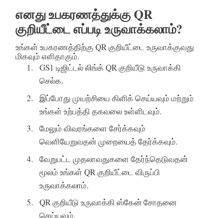
எனது உபகரணத்துக்கு QR
குறியீட்டை எப்படி உருவாக்கலாம்?
உங்கள் உபகரணத்திற்கு QR குறியீட்டை உருவாக்குவது
மிகவும் எளிதாகும்.
GS1 டிஜிட்டல் லிங்க் QR குறியீடு உருவாக்கி
செல்க.
இப்போது முயற்சியை கிளிக் செய்யவும் மற்றும்
உங்கள் உற்பத்தி தகவலை உள்ளிடவும்.
மேலும் விவரங்களை சேர்க்கவும்
வெளியேறுவதன் முறையைத் தேர்க்கவும்.
வேறுபட்ட முதலாவதுகளை தேர்ந்தெடுவதன்
மூலம் உங்கள் QR குறியீட்டை விருப்பி
உருவாக்கலாம்.
QR குறியீடு உருவாக்கி ஸ்கேன் சோதனை
செய்யவும்.