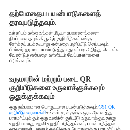
தற்போதைய பயன்பாடுகளைத்
தரவுபடுத்தவும்.
உள்ளிடம் உள்ள உங்கள் மீடியா உபகரணங்களை
நிரப்புவதையும் கியூஆர் குறியீடுகள் எங்கு
சேர்க்கப்படக்கூடாது என்பதை மதிப்பீடு செய்யவும்.
பின்னர் தரவை பயன்படுத்துவது எப்படி அறிந்து கொள்ள
வேண்டும் என்பதை உள்ளிடம் வேட்பாளர்களை
பிரிக்கவும்.
உருமாறின் மற்றும் படை QR
குறியீடுகளை உருவாக்குக்கவும்
ஒதுக்குக்கவும்
ஒரு நம்பகமான பொருட்பால் பயன்படுத்தவும்.
GS1 QR
குறியீடு உருவாக்கி
உங்கள் சரக்குக்கு ஒரு அனைத்து
பராமரிப்புக்கும் ஒரு உலகின் குறியீடு உருவாக்குவதற்கு.
உறுதியானது உதவி உறுதிப்படுத்தல்கள், பயன்படுத்தல்
வரலாறுகள், மற்றும் ஒவ்வொரு பொருளுக்கு பராமரிப்புத்