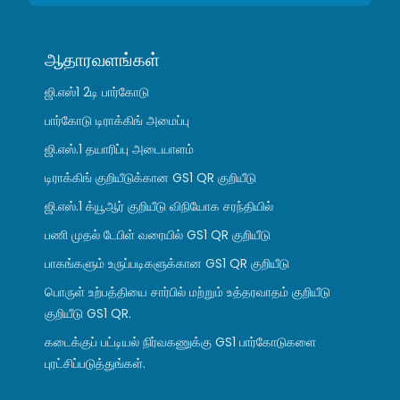
ஆதாரவளங்கள்
ஜி.எஸ்1 2டி பார்கோடு
பார்கோடு டிராக்கிங் அமைப்பு
ஜி.எஸ்.1 தயாரிப்பு அடையாளம்
டிராக்கிங் குறியீடுக்கான GS1 QR குறியீடு
ஜி.எஸ்.1 க்யூஆர் குறியீடு விநியோக சரந்தியில்
பணி முதல் டேபிள் வரையில் GS1 QR குறியீடு
பாகங்களும் உருப்படிகளுக்கான GS1 QR குறியீடு
பொருள் உற்பத்தியை சார்பில் மற்றும் உத்தரவாதம் குறியீடு
குறியீடு GS1 QR.
கடைக்குப் பட்டியல் நிர்வகணுக்கு GS1 பார்கோடுகளை
புரட்சிப்படுத்துங்கள்.