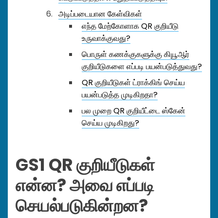
அடிப்படையான கேள்விகள்
எந்த மேற்கோளாக QR குறியீடு
உருவாக்குவது?
பொருள் கணக்குகளுக்கு கியூஆர்
குறியீடுகளை எப்படி பயன்படுத்துவது?
QR குறியீடுகள் ட்ராக்கிங் செய்ய
பயன்படுத்த முடிகிறதா?
பல முறை QR குறியீட்டை ஸ்கேன்
செய்ய முடிகிறது?
GS1 QR குறியீடுகள்
என்ன? அவை எப்படி
செயல்படுகின்றன?