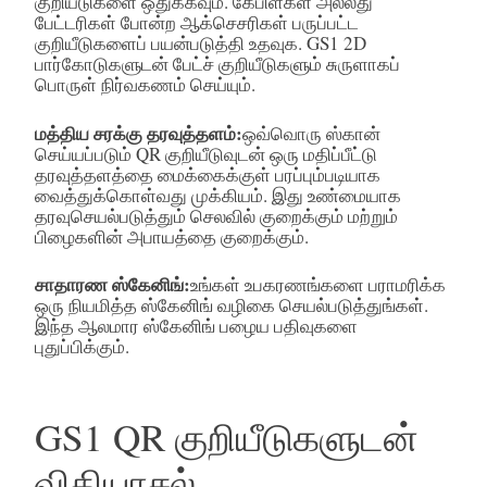
குறியீடுகளை ஒதுக்கவும். கேபிள்கள் அல்லது
பேட்டரிகள் போன்ற ஆக்செசரிகள் பருப்பட்ட
குறியீடுகளைப் பயன்படுத்தி உதவுக. GS1 2D
பார்கோடுகளுடன் பேட்ச் குறியீடுகளும் சுருளாகப்
பொருள் நிர்வகணம் செய்யும்.
மத்திய சரக்கு தரவுத்தளம்:
ஒவ்வொரு ஸ்கான்
செய்யப்படும் QR குறியீடுவுடன் ஒரு மதிப்பீட்டு
தரவுத்தளத்தை மைக்கைக்குள் பரப்பும்படியாக
வைத்துக்கொள்வது முக்கியம். இது உண்மையாக
தரவுசெயல்படுத்தும் செலவில் குறைக்கும் மற்றும்
பிழைகளின் அபாயத்தை குறைக்கும்.
சாதாரண ஸ்கேனிங்:
உங்கள் உபகரணங்களை பராமரிக்க
ஒரு நியமித்த ஸ்கேனிங் வழிகை செயல்படுத்துங்கள்.
இந்த ஆலமார ஸ்கேனிங் பழைய பதிவுகளை
புதுப்பிக்கும்.
GS1 QR குறியீடுகளுடன்
விதியாசல்