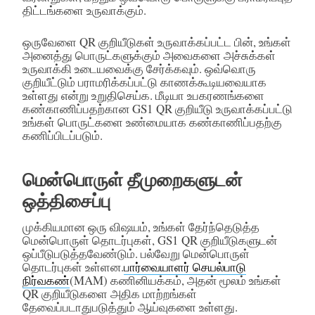
திட்டங்களை உருவாக்கும்.
ஒருவேளை QR குறியீடுகள் உருவாக்கப்பட்ட பின், உங்கள்
அனைத்து பொருட்களுக்கும் அவைகளை அச்சுக்கள்
உருவாக்கி உடையவைக்கு சேர்க்கவும். ஒவ்வொரு
குறியீட்டும் பராமரிக்கப்பட்டு காணக்கூடியவையாக
உள்ளது என்று உறுதிசெய்க. மீடியா உபகரணங்களை
கண்காணிப்பதற்கான GS1 QR குறியீடு உருவாக்கப்பட்டு
உங்கள் பொருட்களை உண்மையாக கண்காணிப்பதற்கு
கணிப்பிடப்படும்.
மென்பொருள் தீமுறைகளுடன்
ஒத்திசைப்பு
முக்கியமான ஒரு விஷயம், உங்கள் தேர்ந்தெடுத்த
மென்பொருள் தொடர்புகள், GS1 QR குறியீடுகளுடன்
ஒப்பீடுபடுத்தவேண்டும். பல்வேறு மென்பொருள்
தொடர்புகள் உள்ளன.
பார்வையாளர் செயல்பாடு
நிர்வகண்
(MAM) கணினியக்கம், அதன் மூலம் உங்கள்
QR குறியீடுகளை அதிக மாற்றங்கள்
தேவைப்படாதுபடுத்தும் ஆய்வுகளை உள்ளது.