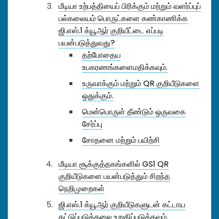
மீடியா உற்பத்தியைப் பிரிக்கும் மற்றும் வளர்ப்புப்
பல்கலையம் பொருட்களை கண்காணிக்க
ஜி.எஸ்.1 க்யூஆர் குறியீட்டை எப்படி
பயன்படுத்துவது?
தற்போதைய
உபகரணங்களைமதிக்கவும்.
உருவாக்கும் மற்றும் QR குறியீடுகளை
ஒதுக்கும்.
மென்பொருள் தீண்டும் ஒருவகை
சேர்ப்பு
சோதனை மற்றும் பயிற்சி
மீடியா சூக்குத்தகங்களில் GS1 QR
குறியீடுகளை பயன்படுத்தும் சிறந்த
நெறிமுறைகள்
ஜி.எஸ்.1 க்யூஆர் குறியீடுகளுடன் கட்டாய
கட்டுப்படுத்தலை உறுதிப்படுத்தவும்.