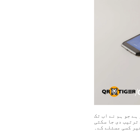
ہے جو ہم نے اب تک
 ترتیب دی جا سکتی
یر کسی مسئلے کے۔