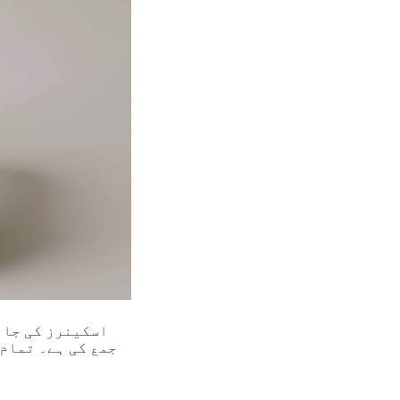
اسکینرز کی جانچ
جمع کی ہے۔ تمام 