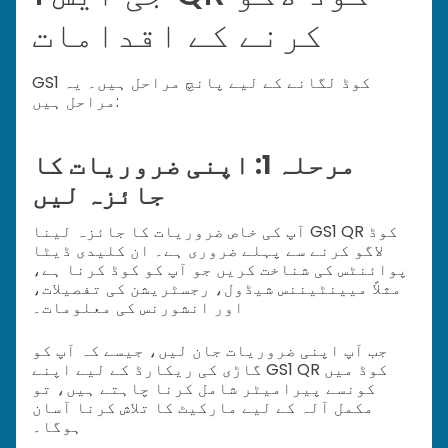
کرنے کے اقدامات
GS1 کوڈ لگانے کے لیے پانچ مراحل ہیں۔ یہ
مراحل ہیں:
مرحلہ 1: اپنی ضروریات کا
جائزہ لیں
آپ کی خاص ضروریات کا جائزہ لینا GS1 QR کوڈ
لاگو کرنے سے پہلے ضروری ہے۔ ان کلیدی ڈیٹا
پوائنٹس کی شناخت کریں جو آپ کو کوڈ کرنا ہے،
مثلاً میینٹیننس شیڈول، رجسٹریشن کی تفصیلات،
اور انشورنس کی معلومات۔
جب آپ اپنی ضروریات جان لیں، جیسے کہ آپ کو
گاڑی کی ریکارڈ کے لیے اپنے GS1 QR کوڈ میں
کونسے پیرامیٹر شامل کرنا چاہتے ہیں، تو
مکمل آلہ کے لیے مارکیٹ کا تلاش کرنا آسان
ہوگا۔