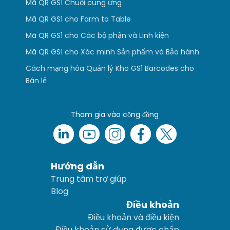
Mã QR GS1 Chuỗi cung ứng
Mã QR GS1 cho Farm to Table
Mã QR GS1 cho Các bộ phận và Linh kiện
Mã QR GS1 cho Xác minh Sản phẩm và Bảo hành
Cách mạng hóa Quản lý Kho GS1 Barcodes cho
Bán lẻ
Tham gia vào cộng đồng
Hướng dẫn
Trung tâm trợ giúp
Blog
Điều khoản
Điều khoản và điều kiện
Điều khoản sử dụng được chấp