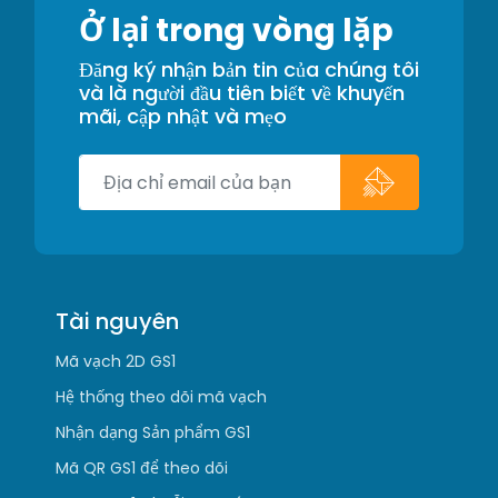
Ở lại trong vòng lặp
Đăng ký nhận bản tin của chúng tôi
và là người đầu tiên biết về khuyến
mãi, cập nhật và mẹo
Tài nguyên
Mã vạch 2D GS1
Hệ thống theo dõi mã vạch
Nhận dạng Sản phẩm GS1
Mã QR GS1 để theo dõi