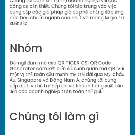
Chúng tôi cam kết hỗ trợ doanh nghiệp với các
công cụ cần thiết. Chúng tôi tập trung vào việc
cung cấp các giải pháp giá cả phải chăng đáp ứng
các tiêu chuẩn ngành cao nhất và mang lại giá trị
xuất sắc.
Nhóm
Đội ngũ đam mê của QR TIGER GS1 QR Code
Generator cam kết biến đổi cảnh quan mã QR. Với
một vị thế toàn cầu mạnh mẽ trải dài qua Mỹ, châu
Âu, Singapore và Đông Nam Á, chúng tôi cung
cấp dịch vụ hỗ trợ tiếp thị và khách hàng xuất sắc
đến các doanh nghiệp trên toàn thế giới.
Chúng tôi làm gì