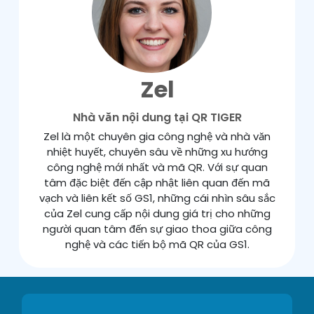
Zel
Nhà văn nội dung tại QR TIGER
Zel là một chuyên gia công nghệ và nhà văn
nhiệt huyết, chuyên sâu về những xu hướng
công nghệ mới nhất và mã QR. Với sự quan
tâm đặc biệt đến cập nhật liên quan đến mã
vạch và liên kết số GS1, những cái nhìn sâu sắc
của Zel cung cấp nội dung giá trị cho những
người quan tâm đến sự giao thoa giữa công
nghệ và các tiến bộ mã QR của GS1.