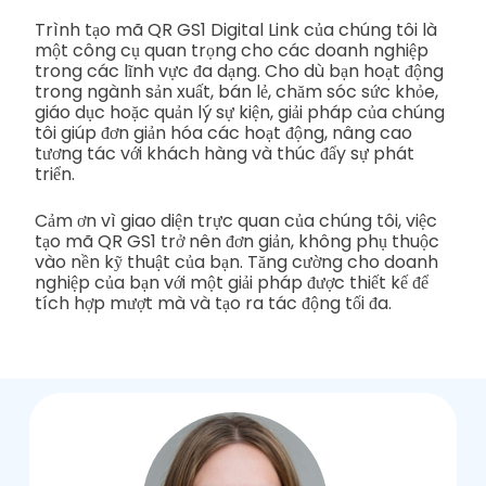
Trình tạo mã QR GS1 Digital Link của chúng tôi là
một công cụ quan trọng cho các doanh nghiệp
trong các lĩnh vực đa dạng. Cho dù bạn hoạt động
trong ngành sản xuất, bán lẻ, chăm sóc sức khỏe,
giáo dục hoặc quản lý sự kiện, giải pháp của chúng
tôi giúp đơn giản hóa các hoạt động, nâng cao
tương tác với khách hàng và thúc đẩy sự phát
triển.
Cảm ơn vì giao diện trực quan của chúng tôi, việc
tạo mã QR GS1 trở nên đơn giản, không phụ thuộc
vào nền kỹ thuật của bạn. Tăng cường cho doanh
nghiệp của bạn với một giải pháp được thiết kế để
tích hợp mượt mà và tạo ra tác động tối đa.