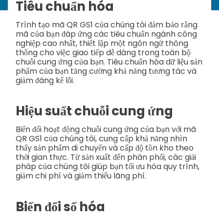
Tiêu chuẩn hóa
Trình tạo mã QR GS1 của chúng tôi đảm bảo rằng
mã của bạn đáp ứng các tiêu chuẩn ngành công
nghiệp cao nhất, thiết lập một ngôn ngữ thông
thống cho việc giao tiếp dễ dàng trong toàn bộ
chuỗi cung ứng của bạn. Tiêu chuẩn hóa dữ liệu sản
phẩm của bạn tăng cường khả năng tương tác và
giảm đáng kể lỗi.
Hiệu suất chuỗi cung ứng
Biến đổi hoạt động chuỗi cung ứng của bạn với mã
QR GS1 của chúng tôi, cung cấp khả năng nhìn
thấy sản phẩm di chuyển và cấp độ tồn kho theo
thời gian thực. Từ sản xuất đến phân phối, các giải
pháp của chúng tôi giúp bạn tối ưu hóa quy trình,
giảm chi phí và giảm thiểu lãng phí.
Biến đổi số hóa