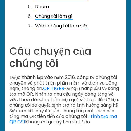
Nhóm
Chúng tôi làm gì
Với ai chúng tôi làm việc
Câu chuyện của
chúng tôi
Được thành lập vào năm 2018, công ty chúng tôi
chuyên về phát triển phần mềm và dịch vụ công
nghệ thông tin.
QR TIGER
Đứng ở hàng đầu về sáng
tạo mã QR. Nhận ra nhu cầu ngày càng tăng về
việc theo dõi sản phẩm hiệu quả và trao đổi dữ liệu,
chúng tôi đã quyết định tạo ra ảnh hưởng đáng kể.
Sự cam kết này đã dẫn chúng tôi phát triển nền
tảng mã QR tiên tiến của chúng tôi.
Trình tạo mã
QR GS1
Không có gì quý hơn sự tự do.