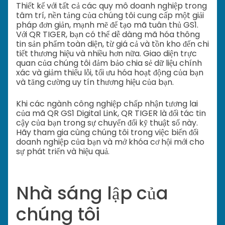
Thiết kế với tất cả các quy mô doanh nghiệp trong
tâm trí, nền tảng của chúng tôi cung cấp một giải
pháp đơn giản, mạnh mẽ để tạo mã tuân thủ GS1.
Với QR TIGER, bạn có thể dễ dàng mã hóa thông
tin sản phẩm toàn diện, từ giá cả và tồn kho đến chi
tiết thương hiệu và nhiều hơn nữa. Giao diện trực
quan của chúng tôi đảm bảo chia sẻ dữ liệu chính
xác và giảm thiểu lỗi, tối ưu hóa hoạt động của bạn
và tăng cường uy tín thương hiệu của bạn.
Khi các ngành công nghiệp chấp nhận tương lai
của mã QR GS1 Digital Link, QR TIGER là đối tác tin
cậy của bạn trong sự chuyển đổi kỹ thuật số này.
Hãy tham gia cùng chúng tôi trong việc biến đổi
doanh nghiệp của bạn và mở khóa cơ hội mới cho
sự phát triển và hiệu quả.
Nhà sáng lập của
chúng tôi