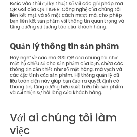
Bước vào thời đại kỹ thuật số với các giải pháp mã
QR GS1 của QR TIGER. Công nghệ của chúng tôi
liên kết mạt và số một cách mượt mà, cho phép
bạn liên kết sản phẩm với thông tin quan trọng và
tăng cường sự tương tác của khách hàng.
Quản lý thông tin sản phẩm
Hãy nghĩ về các mã GS1 QR của chúng tôi như
một hộ chiếu số cho sản phẩm của bạn, chứa các
thông tin cần thiết như số mặt hàng, mã vạch và
các đặc tính của sản phẩm. Hệ thống quản lý dữ
liệu toàn diện này giúp bạn đưa ra quyết định có
thông tin, tăng cường hiệu suất triệu hồi sản phẩm
và cải thiện sự hài lòng của khách hàng.
Với ai chúng tôi làm
việc