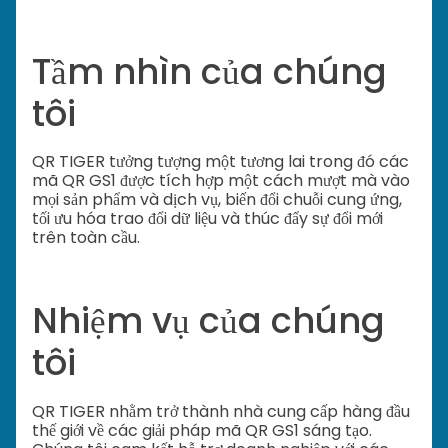
Tầm nhìn của chúng
tôi
QR TIGER tưởng tượng một tương lai trong đó các
mã QR GS1 được tích hợp một cách mượt mà vào
mọi sản phẩm và dịch vụ, biến đổi chuỗi cung ứng,
tối ưu hóa trao đổi dữ liệu và thúc đẩy sự đổi mới
trên toàn cầu.
Nhiệm vụ của chúng
tôi
QR TIGER nhằm trở thành nhà cung cấp hàng đầu
thế giới về các giải pháp mã QR GS1 sáng tạo.