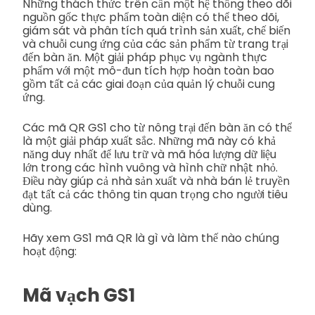
Những thách thức trên cần một hệ thống theo dõi
nguồn gốc thực phẩm toàn diện có thể theo dõi,
giám sát và phân tích quá trình sản xuất, chế biến
và chuỗi cung ứng của các sản phẩm từ trang trại
đến bàn ăn. Một giải pháp phục vụ ngành thực
phẩm với một mô-đun tích hợp hoàn toàn bao
gồm tất cả các giai đoạn của quản lý chuỗi cung
ứng.
Các mã QR GS1 cho từ nông trại đến bàn ăn có thể
là một giải pháp xuất sắc. Những mã này có khả
năng duy nhất để lưu trữ và mã hóa lượng dữ liệu
lớn trong các hình vuông và hình chữ nhật nhỏ.
Điều này giúp cả nhà sản xuất và nhà bán lẻ truyền
đạt tất cả các thông tin quan trọng cho người tiêu
dùng.
Hãy xem GS1 mã QR là gì và làm thế nào chúng
hoạt động:
Mã vạch GS1