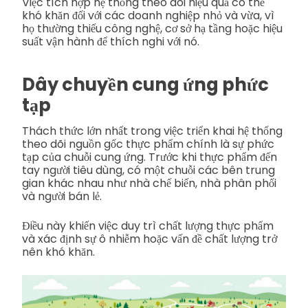
Việc tích hợp hệ thống theo dõi hiệu quả có thể
khó khăn đối với các doanh nghiệp nhỏ và vừa, vì
họ thường thiếu công nghệ, cơ sở hạ tầng hoặc hiệu
suất vận hành để thích nghi với nó.
Dây chuyền cung ứng phức
tạp
Thách thức lớn nhất trong việc triển khai hệ thống
theo dõi nguồn gốc thực phẩm chính là sự phức
tạp của chuỗi cung ứng. Trước khi thực phẩm đến
tay người tiêu dùng, có một chuỗi các bên trung
gian khác nhau như nhà chế biến, nhà phân phối
và người bán lẻ.
Điều này khiến việc duy trì chất lượng thực phẩm
và xác định sự ô nhiễm hoặc vấn đề chất lượng trở
nên khó khăn.