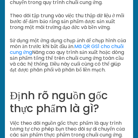
chuyển trong quy trình chuỗi cung ứng.
Theo dõi tập trung vào việc thu thập dữ liệu ở mỗi
bước để đảm bảo rằng sản phẩm được sản xuất
trong một môi trường đạo đức và bền vững.
Sử dụng một ứng dụng chụp ảnh để chụp hình của
món ăn trước khi bắt đầu ăn.
Mã QR GS1 cho chuỗi
cung ứng
Nâng cao quy trình sản xuất hoặc dòng
sản phẩm tổng thể trên chuỗi cung ứng toàn cầu
và các hệ thống. Điều này cuối cùng có thể giúp
đạt được phân phối và phân bổ liền mạch.
Định rõ nguồn gốc
thực phẩm là gì?
Việc theo dõi nguồn gốc thực phẩm là quy trình
tương tự cho phép bạn theo dõi sự di chuyển của
các sản phẩm thực phẩm trong chuỗi cung ứng.