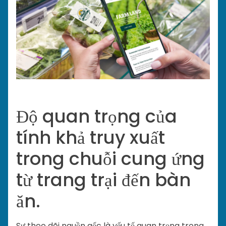
Độ quan trọng của
tính khả truy xuất
trong chuỗi cung ứng
từ trang trại đến bàn
ăn.
Sự theo dõi nguồn gốc là yếu tố quan trọng trong