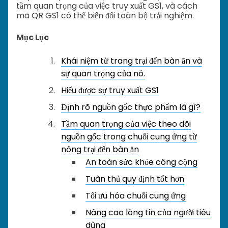
tầm quan trọng của việc truy xuất GS1, và cách
mã QR GS1 có thể biến đổi toàn bộ trải nghiệm.
Mục Lục
Khái niệm từ trang trại đến bàn ăn và
sự quan trọng của nó.
Hiểu được sự truy xuất GS1
Định rõ nguồn gốc thực phẩm là gì?
Tầm quan trọng của việc theo dõi
nguồn gốc trong chuỗi cung ứng từ
nông trại đến bàn ăn
An toàn sức khỏe công cộng
Tuân thủ quy định tốt hơn
Tối ưu hóa chuỗi cung ứng
Nâng cao lòng tin của người tiêu
dùng