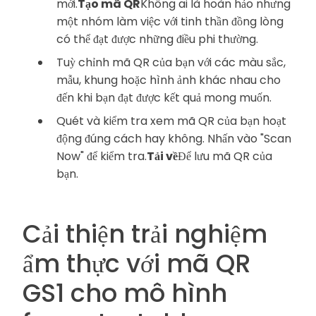
mới.
Tạo mã QR
Không ai là hoàn hảo nhưng
một nhóm làm việc với tinh thần đồng lòng
có thể đạt được những điều phi thường.
Tuỳ chỉnh mã QR của bạn với các màu sắc,
mẫu, khung hoặc hình ảnh khác nhau cho
đến khi bạn đạt được kết quả mong muốn.
Quét và kiểm tra xem mã QR của bạn hoạt
động đúng cách hay không. Nhấn vào "Scan
Now" để kiểm tra.
Tải về
Để lưu mã QR của
bạn.
Cải thiện trải nghiệm
ẩm thực với mã QR
GS1 cho mô hình