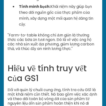
Tính minh bạch:
Khái niệm này giúp bạn
theo dõi nguồn gốc của thực phẩm của
mình, xây dựng một mối quan hệ đáng tin
cậy.
"Farm-to-table không chỉ đơn giản là thưởng
thức các bữa ăn tươi ngon. Đó là về việc ủng hộ
các nhà sản xuất địa phương, giảm lượng carbon
thải, và thúc đẩy an ninh lương thực."
Hiểu về tính truy vết
của GS1
Đối với quản lý chuỗi cung ứng, tính tra cứu GS1 là
một khái niệm cần thiết. Nó bao gồm việc xác định
và theo dõi toàn bộ vòng đời của sản phẩm từ
nguyên liệu đến sản phẩm hoàn thiện khi nó di