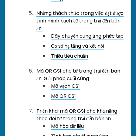
Những thách thức trong việc đạt được
tính minh bạch từ trang trại đến bàn
ăn.
Dây chuyền cung ứng phức tạp
Cơ sở hạ tầng và kết nối
Thiếu tiêu chuẩn
Mã QR GS1 cho từ trang trại đến bàn
ăn: Giải pháp cuối cùng
Mã vạch GS1
Mã QR GS1
Triển khai mã QR GS1 cho khả năng
theo dõi từ trang trại đến bàn ăn.
Mã hóa dữ liệu