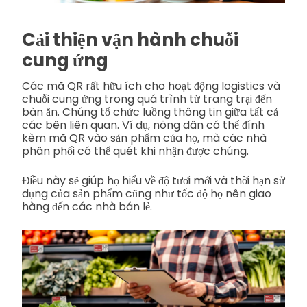
Cải thiện vận hành chuỗi
cung ứng
Các mã QR rất hữu ích cho hoạt động logistics và
chuỗi cung ứng trong quá trình từ trang trại đến
bàn ăn. Chúng tổ chức luồng thông tin giữa tất cả
các bên liên quan. Ví dụ, nông dân có thể đính
kèm mã QR vào sản phẩm của họ, mà các nhà
phân phối có thể quét khi nhận được chúng.
Điều này sẽ giúp họ hiểu về độ tươi mới và thời hạn sử
dụng của sản phẩm cũng như tốc độ họ nên giao
hàng đến các nhà bán lẻ.