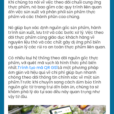
Khi chúng ta nói về việc theo dõi chuỗi cung ứng
thực phẩm, nó bao gồm các quy trình liên quan
đến việc sản xuất và phân phối sản phẩm thực
phẩm và các thành phần của chúng.
Nó giúp bạn xác định nguồn gốc sản phẩm, hành
trình sản xuất, lưu trữ và các bước xử lý. Việc theo
dõi thực phẩm cũng giáo dục khách hàng về
nguyên liệu thô và các chất gây dị ứng phổ biến
và quản lý các rủi ro an toàn thực phẩm liên quan.
Có nhiều loại hệ thống theo dõi nguồn gốc thực
phẩm, với quét mã vạch là hình thức phổ biến
nhất.
Trình tạo mã QR GS1
Là một phương pháp
đơn giản và hiệu quả về chi phí giúp bạn nhanh
chóng theo dõi thông tin chính xác về một sản
phẩm.
Trước khi chuyển sang cách đảm bảo tính
nguồn gốc từ trang trại đến bàn ăn, chúng ta sẽ
khám phá lý do tại sao điều này quan trọng như
vậy từ đầu.