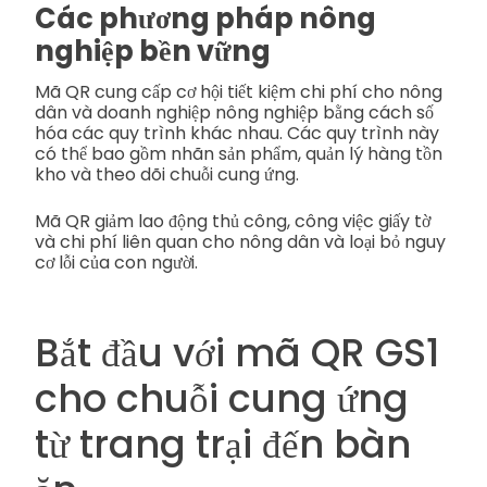
Các phương pháp nông
nghiệp bền vững
Mã QR cung cấp cơ hội tiết kiệm chi phí cho nông
dân và doanh nghiệp nông nghiệp bằng cách số
hóa các quy trình khác nhau. Các quy trình này
có thể bao gồm nhãn sản phẩm, quản lý hàng tồn
kho và theo dõi chuỗi cung ứng.
Mã QR giảm lao động thủ công, công việc giấy tờ
và chi phí liên quan cho nông dân và loại bỏ nguy
cơ lỗi của con người.
Bắt đầu với mã QR GS1
cho chuỗi cung ứng
từ trang trại đến bàn