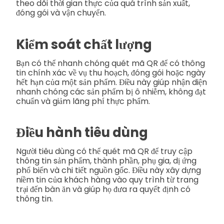
theo dõi thời gian thực của quá trình sản xuất,
đóng gói và vận chuyển.
Kiểm soát chất lượng
Bạn có thể nhanh chóng quét mã QR để có thông
tin chính xác về vụ thu hoạch, đóng gói hoặc ngày
hết hạn của một sản phẩm. Điều này giúp nhận diện
nhanh chóng các sản phẩm bị ô nhiễm, không đạt
chuẩn và giảm lãng phí thực phẩm.
Điều hành tiêu dùng
Người tiêu dùng có thể quét mã QR để truy cập
thông tin sản phẩm, thành phần, phụ gia, dị ứng
phổ biến và chi tiết nguồn gốc. Điều này xây dựng
niềm tin của khách hàng vào quy trình từ trang
trại đến bàn ăn và giúp họ đưa ra quyết định có
thông tin.