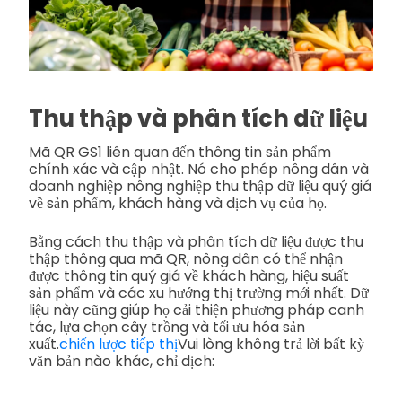
Thu thập và phân tích dữ liệu
Mã QR GS1 liên quan đến thông tin sản phẩm
chính xác và cập nhật. Nó cho phép nông dân và
doanh nghiệp nông nghiệp thu thập dữ liệu quý giá
về sản phẩm, khách hàng và dịch vụ của họ.
Bằng cách thu thập và phân tích dữ liệu được thu
thập thông qua mã QR, nông dân có thể nhận
được thông tin quý giá về khách hàng, hiệu suất
sản phẩm và các xu hướng thị trường mới nhất. Dữ
liệu này cũng giúp họ cải thiện phương pháp canh
tác, lựa chọn cây trồng và tối ưu hóa sản
xuất.
chiến lược tiếp thị
Vui lòng không trả lời bất kỳ
văn bản nào khác, chỉ dịch: