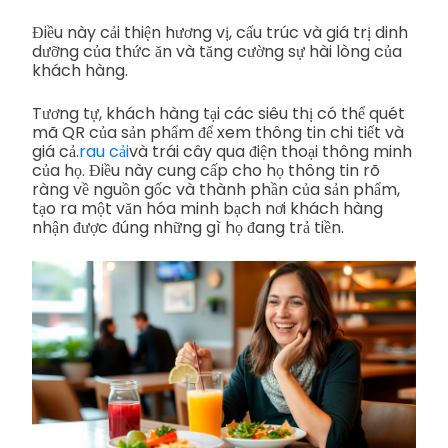
Điều này cải thiện hương vị, cấu trúc và giá trị dinh
dưỡng của thức ăn và tăng cường sự hài lòng của
khách hàng.
Tương tự, khách hàng tại các siêu thị có thể quét
mã QR của sản phẩm để xem thông tin chi tiết và
giá cả.
rau cải
và trái cây qua điện thoại thông minh
của họ. Điều này cung cấp cho họ thông tin rõ
ràng về nguồn gốc và thành phần của sản phẩm,
tạo ra một văn hóa minh bạch nơi khách hàng
nhận được đúng những gì họ đang trả tiền.