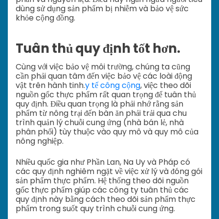
dùng sử dụng sản phẩm bị nhiễm và bảo vệ sức
khỏe cộng đồng.
Tuân thủ quy định tốt hơn.
Cùng với việc bảo vệ môi trường, chúng ta cũng
cần phải quan tâm đến việc bảo vệ các loài động
vật trên hành tinh.
y tế công cộng
, việc theo dõi
nguồn gốc thực phẩm rất quan trọng để tuân thủ
quy định. Điều quan trọng là phải nhớ rằng sản
phẩm từ nông trại đến bàn ăn phải trải qua chu
trình quản lý chuỗi cung ứng (nhà bán lẻ, nhà
phân phối) tùy thuộc vào quy mô và quy mô của
nông nghiệp.
Nhiều quốc gia như Phần Lan, Na Uy và Pháp có
các quy định nghiêm ngặt về việc xử lý và đóng gói
sản phẩm thực phẩm. Hệ thống theo dõi nguồn
gốc thực phẩm giúp các công ty tuân thủ các
quy định này bằng cách theo dõi sản phẩm thực
phẩm trong suốt quy trình chuỗi cung ứng.