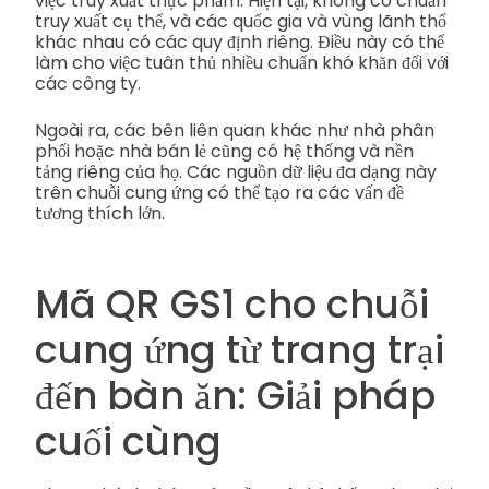
việc truy xuất thực phẩm. Hiện tại, không có chuẩn
truy xuất cụ thể, và các quốc gia và vùng lãnh thổ
khác nhau có các quy định riêng. Điều này có thể
làm cho việc tuân thủ nhiều chuẩn khó khăn đối với
các công ty.
Ngoài ra, các bên liên quan khác như nhà phân
phối hoặc nhà bán lẻ cũng có hệ thống và nền
tảng riêng của họ. Các nguồn dữ liệu đa dạng này
trên chuỗi cung ứng có thể tạo ra các vấn đề
tương thích lớn.
Mã QR GS1 cho chuỗi
cung ứng từ trang trại
đến bàn ăn: Giải pháp
cuối cùng