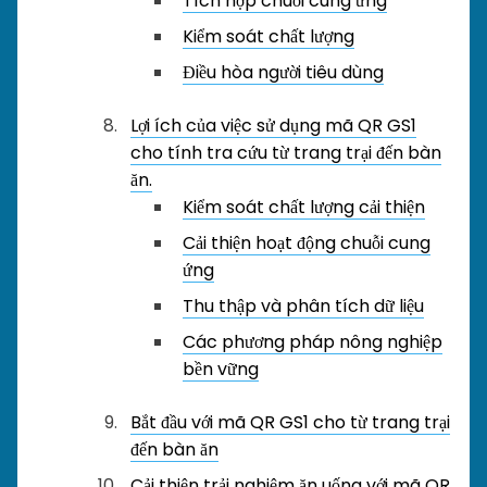
Tích hợp chuỗi cung ứng
Kiểm soát chất lượng
Điều hòa người tiêu dùng
Lợi ích của việc sử dụng mã QR GS1
cho tính tra cứu từ trang trại đến bàn
ăn.
Kiểm soát chất lượng cải thiện
Cải thiện hoạt động chuỗi cung
ứng
Thu thập và phân tích dữ liệu
Các phương pháp nông nghiệp
bền vững
Bắt đầu với mã QR GS1 cho từ trang trại
đến bàn ăn
Cải thiện trải nghiệm ăn uống với mã QR