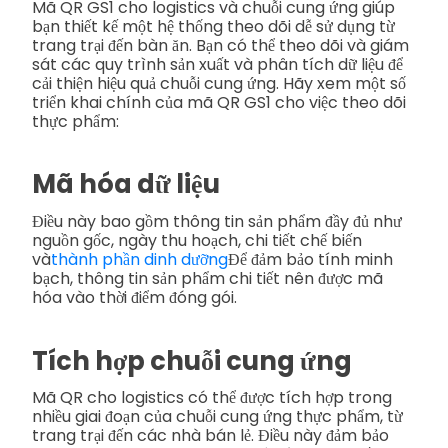
Mã QR GS1 cho logistics và chuỗi cung ứng giúp
bạn thiết kế một hệ thống theo dõi dễ sử dụng từ
trang trại đến bàn ăn. Bạn có thể theo dõi và giám
sát các quy trình sản xuất và phân tích dữ liệu để
cải thiện hiệu quả chuỗi cung ứng. Hãy xem một số
triển khai chính của mã QR GS1 cho việc theo dõi
thực phẩm:
Mã hóa dữ liệu
Điều này bao gồm thông tin sản phẩm đầy đủ như
nguồn gốc, ngày thu hoạch, chi tiết chế biến
và
thành phần dinh dưỡng
Để đảm bảo tính minh
bạch, thông tin sản phẩm chi tiết nên được mã
hóa vào thời điểm đóng gói.
Tích hợp chuỗi cung ứng
Mã QR cho logistics có thể được tích hợp trong
nhiều giai đoạn của chuỗi cung ứng thực phẩm, từ
trang trại đến các nhà bán lẻ. Điều này đảm bảo