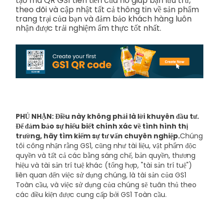
tạo mã QR GS1 tiên tiến của nó giúp bạn lưu trữ,
theo dõi và cập nhật tất cả thông tin về sản phẩm
trang trại của bạn và đảm bảo khách hàng luôn
nhận được trải nghiệm ẩm thực tốt nhất.
PHỦ NHẬN: Điều này không phải là lời khuyên đầu tư.
Để đảm bảo sự hiểu biết chính xác về tình hình thị
trường, hãy tìm kiếm sự tư vấn chuyên nghiệp.
Chúng
tôi công nhận rằng GS1, cũng như tài liệu, vật phẩm độc
quyền và tất cả các bằng sáng chế, bản quyền, thương
hiệu và tài sản trí tuệ khác (tổng hợp, "tài sản trí tuệ")
liên quan đến việc sử dụng chúng, là tài sản của GS1
Toàn cầu, và việc sử dụng của chúng sẽ tuân thủ theo
các điều kiện được cung cấp bởi GS1 Toàn cầu.