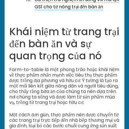
GS1 cho từ nông trại đến bàn ăn
Khái niệm từ trang trại
đến bàn ăn và sự
quan trọng của nó
Farm-to-table là một phong trào hoặc khái niệm
về thực phẩm nhấn mạnh việc tiêu thụ thực phẩm
được trồng địa phương và hữu cơ. Ý tưởng là tạo ra
một mối liên kết giữa nông dân và người tiêu dùng,
cho thấy rằng bữa ăn của chúng ta nên dựa trên
nơi chúng ta sống và được làm từ sản phẩm mùa
vụ, trồng từ trang trại hoặc hữu cơ.
Một cách đơn giản, thực phẩm nên được chuyển từ
các trang trại trực tiếp đến nhà bếp thương mại và
gia đình, loại bỏ các bước chuỗi cung ứng sản xuất