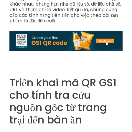
khác nhau, chẳng hạn như dữ liệu số, dữ liệu chữ số,
URL và thậm chí là video. Kết quả là, chúng cung
cấp các tính năng tiên tiến cho việc theo dõi sản
phẩm từ đầu đến cuối.
Triển khai mã QR GS1
cho tính tra cứu
nguồn gốc từ trang
trại đến bàn ăn