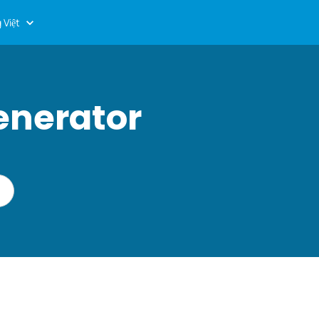
 Việt
enerator