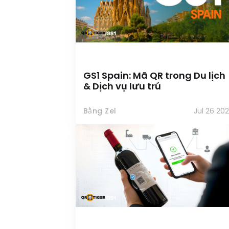
GS1 Spain: Mã QR trong Du lịch
& Dịch vụ lưu trú
Bằng Zel
Jul 26 20