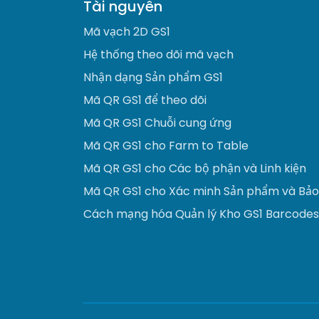
Tài nguyên
Mã vạch 2D GS1
Hệ thống theo dõi mã vạch
Nhận dạng Sản phẩm GS1
Mã QR GS1 để theo dõi
Mã QR GS1 Chuỗi cung ứng
Mã QR GS1 cho Farm to Table
Mã QR GS1 cho Các bộ phận và Linh kiện
Mã QR GS1 cho Xác minh Sản phẩm và Bả
Cách mạng hóa Quản lý Kho GS1 Barcodes