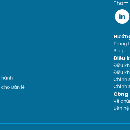
Tham 
Hướn
Trung 
Blog
Điều 
Điều kh
Điều k
o hành
Chính 
Chính 
 cho Bán lẻ
Công 
Về chún
Liên hệ