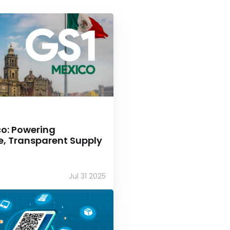
co: Powering
e, Transparent Supply
Jul 31 2025