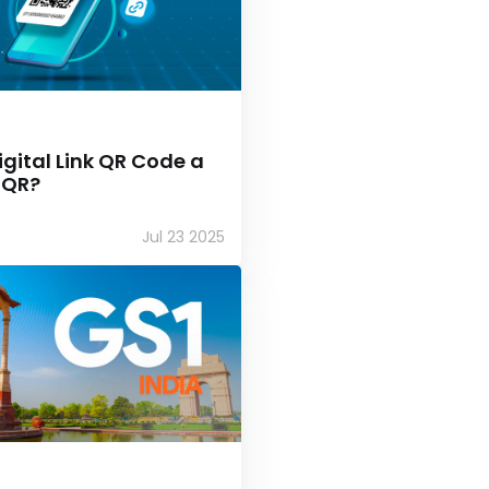
Digital Link QR Code a
 QR?
Jul 23 2025