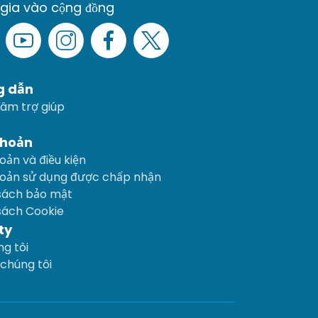
gia vào cộng đồng
g dẫn
tâm trợ giúp
khoản
oản và điều kiện
hoản sử dụng được chấp nhận
sách bảo mật
sách Cookie
ty
g tôi
 chúng tôi