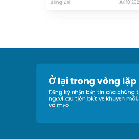
Bằng Zel
Jul 18 20
Ở lại trong vòng lặp
Đăng ký nhận bản tin của chúng t
người đầu tiên biết về khuyến mãi,
và mẹo