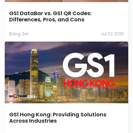
GS1 DataBar vs. GS1 QR Codes:
Differences, Pros, and Cons
Bằng Zel
Jul 02 2025
GS1 Hong Kong: Providing Solutions
Across Industries