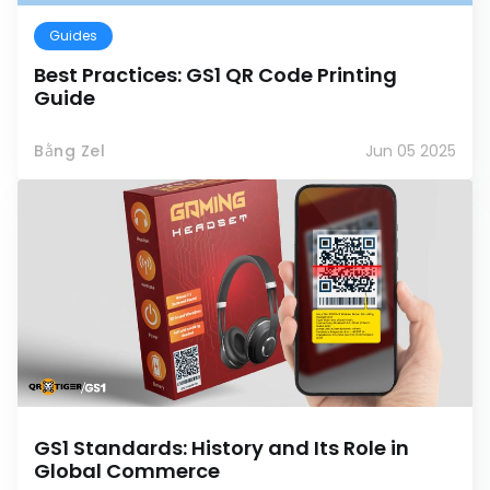
Guides
Best Practices: GS1 QR Code Printing
Guide
Bằng Zel
Jun 05 2025
GS1 Standards: History and Its Role in
Global Commerce