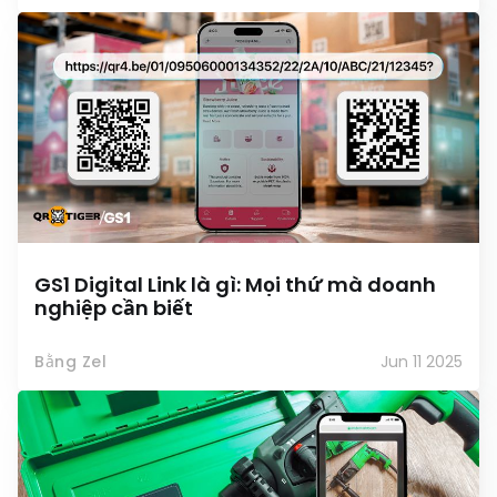
GS1 Digital Link là gì: Mọi thứ mà doanh
nghiệp cần biết
Bằng Zel
Jun 11 2025