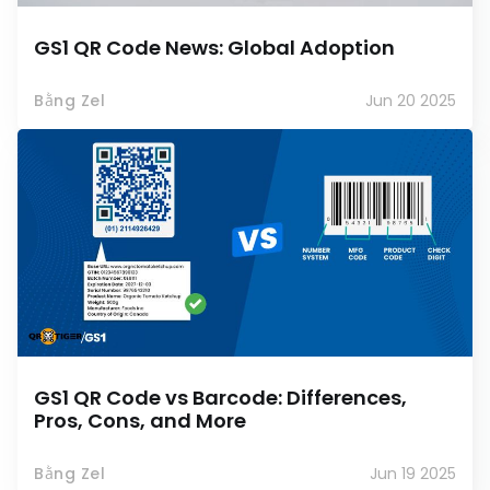
GS1 QR Code News: Global Adoption
Bằng Zel
Jun 20 2025
GS1 QR Code vs Barcode: Differences,
Pros, Cons, and More
Bằng Zel
Jun 19 2025