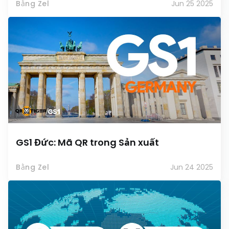
Bằng Zel
Jun 25 2025
GS1 Đức: Mã QR trong Sản xuất
Bằng Zel
Jun 24 2025