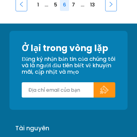
1
...
5
6
7
...
13
Ở lại trong vòng lặp
Đăng ký nhận bản tin của chúng tôi
và là người đầu tiên biết về khuyến
mãi, cập nhật và mẹo
Tài nguyên