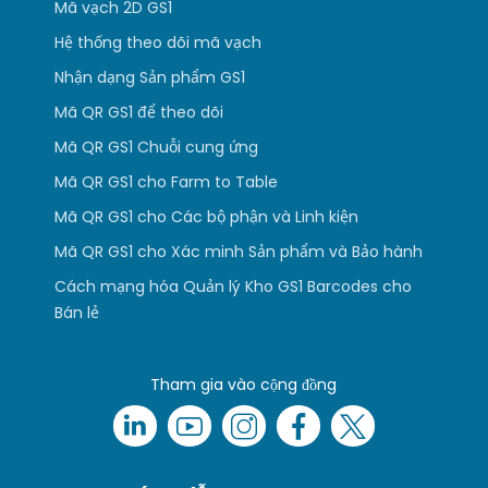
Mã vạch 2D GS1
Hệ thống theo dõi mã vạch
Nhận dạng Sản phẩm GS1
Mã QR GS1 để theo dõi
Mã QR GS1 Chuỗi cung ứng
Mã QR GS1 cho Farm to Table
Mã QR GS1 cho Các bộ phận và Linh kiện
Mã QR GS1 cho Xác minh Sản phẩm và Bảo hành
Cách mạng hóa Quản lý Kho GS1 Barcodes cho
Bán lẻ
Tham gia vào cộng đồng