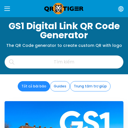
GS1 Digital Link QR Code
Generator
The QR Code generator to create custom QR with logo
Tất cả bài báo
Guides
Trung tâm trợ giúp