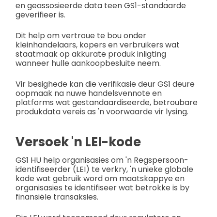
en geassosieerde data teen GS1-standaarde
geverifieer is.
Dit help om vertroue te bou onder
kleinhandelaars, kopers en verbruikers wat
staatmaak op akkurate produk inligting
wanneer hulle aankoopbesluite neem.
Vir besighede kan die verifikasie deur GS1 deure
oopmaak na nuwe handelsvennote en
platforms wat gestandaardiseerde, betroubare
produkdata vereis as 'n voorwaarde vir lysing.
Versoek 'n LEI-kode
GS1 HU help organisasies om 'n Regspersoon-
identifiseerder (LEI) te verkry, 'n unieke globale
kode wat gebruik word om maatskappye en
organisasies te identifiseer wat betrokke is by
finansiële transaksies.