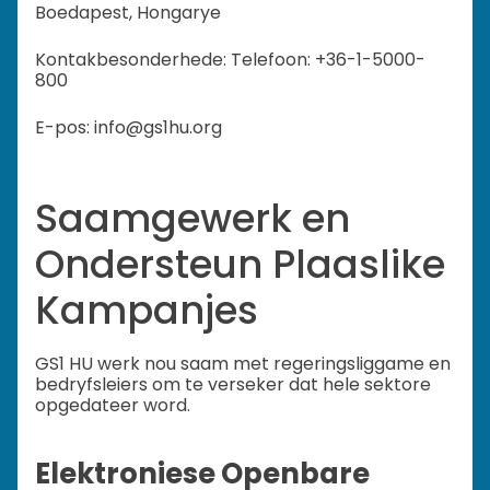
Boedapest, Hongarye
Kontakbesonderhede: Telefoon: +36-1-5000-
800
E-pos: info@gs1hu.org
Saamgewerk en
Ondersteun Plaaslike
Kampanjes
GS1 HU werk nou saam met regeringsliggame en
bedryfsleiers om te verseker dat hele sektore
opgedateer word.
Elektroniese Openbare