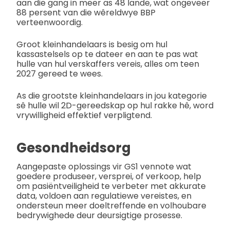
aan die gang in meer as 48 lande, wat ongeveer
88 persent van die wêreldwye BBP
verteenwoordig.
Groot kleinhandelaars is besig om hul
kassastelsels op te dateer en aan te pas wat
hulle van hul verskaffers vereis, alles om teen
2027 gereed te wees.
As die grootste kleinhandelaars in jou kategorie
sê hulle wil 2D-gereedskap op hul rakke hê, word
vrywilligheid effektief verpligtend.
Gesondheidsorg
Aangepaste oplossings vir GS1 vennote wat
goedere produseer, versprei, of verkoop, help
om pasiëntveiligheid te verbeter met akkurate
data, voldoen aan regulatiewe vereistes, en
ondersteun meer doeltreffende en volhoubare
bedrywighede deur deursigtige prosesse.