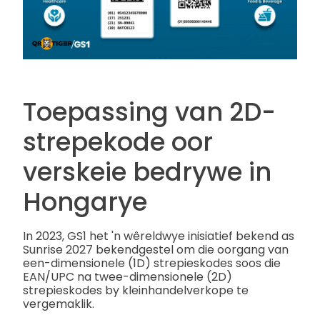
Toepassing van 2D-
strepekode oor
verskeie bedrywe in
Hongarye
In 2023, GS1 het 'n wêreldwye inisiatief bekend as
Sunrise 2027 bekendgestel om die oorgang van
een-dimensionele (1D) strepieskodes soos die
EAN/UPC na twee-dimensionele (2D)
strepieskodes by kleinhandelverkope te
vergemaklik.