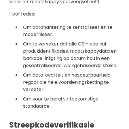
lisensie / maatskappy voorvoegsel het).
Hoof redes:
Om datahantering te sentraliseer en te
moderniseer.
Om te verseker dat alle GS1-lede hul
produkidentifikasies, maatskappydata en
barkode-inligting op datum hou in een
gesentraliseerde, wolkgebaseerde stelsel.
Om data kwaliteit en naspeurbaarheid
regoor die hele voorsieningsketting te
verbeter
Om voor te berei vir toekomstige
standaarde
Streepkodeverifikasie