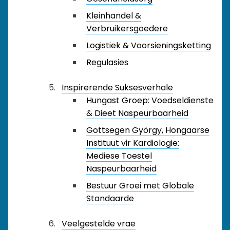
Kleinhandel &
Verbruikersgoedere
Logistiek & Voorsieningsketting
Regulasies
Inspirerende Suksesverhale
Hungast Groep: Voedseldienste
& Dieet Naspeurbaarheid
Gottsegen György, Hongaarse
Instituut vir Kardiologie:
Mediese Toestel
Naspeurbaarheid
Bestuur Groei met Globale
Standaarde
Veelgestelde vrae