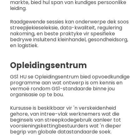
markte, bied hul span van kundiges persoonlike
leiding.
Raadgewende sessies kan onderwerpe dek soos
streepjiekieseleksie, data-kwaliteit, regulering
nakoming, en beste praktyke vir spesifieke
bedrywe insluitend kleinhandel, gesondheidsorg,
en logistiek.
Opleidingsentrum
GS1 HU se Opleidingsentrum bied opvoedkundige
programme aan wat ontwerp is om kennis en
vermoë rondom GS1-standaarde binne jou
organisasie op te bou.
Kursusse is beskikbaar vir 'n verskeidenheid
gehore, van intree-vlak werknemers wat die
beginsels van streepkodegebruik aanleer tot
voorsieningskettingbestuurders wat 'n dieper
begrip van globale datastandaarde soek.