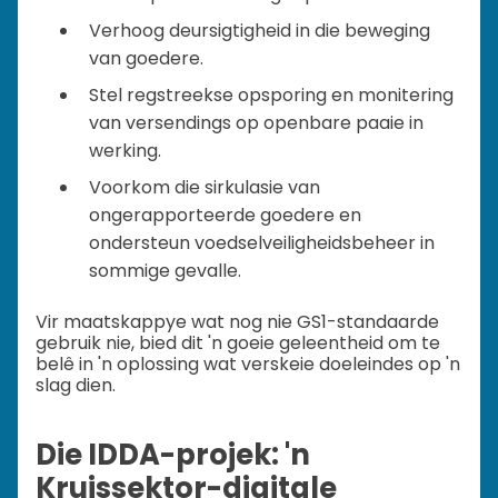
Verhoog deursigtigheid in die beweging
van goedere.
Stel regstreekse opsporing en monitering
van versendings op openbare paaie in
werking.
Voorkom die sirkulasie van
ongerapporteerde goedere en
ondersteun voedselveiligheidsbeheer in
sommige gevalle.
Vir maatskappye wat nog nie GS1-standaarde
gebruik nie, bied dit 'n goeie geleentheid om te
belê in 'n oplossing wat verskeie doeleindes op 'n
slag dien.
Die IDDA-projek: 'n
Kruissektor-digitale