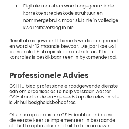
Digitale monsters word nagegaan vir die
korrekte strepieskode struktuur en
nommergebruik, maar sluit nie 'n volledige
kwaliteitsverslag in nie.
Resultate is gewoonlik binne 5 werksdae gereed
en word vir 12 maande bewaar. Die jaarlikse GS1
lisensie sluit 5 strepieskodekontroles in. Ekstra
kontroles is beskikbaar teen 'n bykomende fooi.
Professionele Advies
GS1 HU bied professionele raadgewende dienste
aan om organisasies te help verstaan watter
GS1-standaarde en -gereedskap die relevantste
is vir hul besigheidsbehoeftes.
Of u nou op soek is om GS1-identifiseerders vir
die eerste keer te implementeer, 'n bestaande
stelsel te optimaliseer, of uit te brei na nuwe