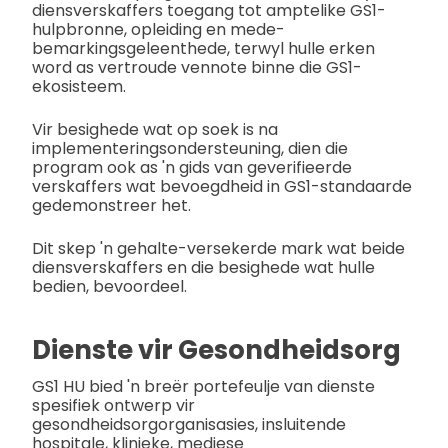
diensverskaffers toegang tot amptelike GS1-
hulpbronne, opleiding en mede-
bemarkingsgeleenthede, terwyl hulle erken
word as vertroude vennote binne die GS1-
ekosisteem.
Vir besighede wat op soek is na
implementeringsondersteuning, dien die
program ook as 'n gids van geverifieerde
verskaffers wat bevoegdheid in GS1-standaarde
gedemonstreer het.
Dit skep 'n gehalte-versekerde mark wat beide
diensverskaffers en die besighede wat hulle
bedien, bevoordeel.
Dienste vir Gesondheidsorg
GS1 HU bied 'n breër portefeulje van dienste
spesifiek ontwerp vir
gesondheidsorgorganisasies, insluitende
hospitale, klinieke, mediese