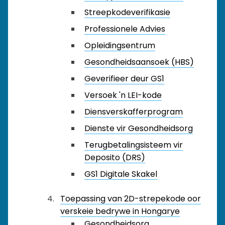
Streepkodeverifikasie
Professionele Advies
Opleidingsentrum
Gesondheidsaansoek (HBS)
Geverifieer deur GS1
Versoek 'n LEI-kode
Diensverskafferprogram
Dienste vir Gesondheidsorg
Terugbetalingsisteem vir
Deposito (DRS)
GS1 Digitale Skakel
Toepassing van 2D-strepekode oor
verskeie bedrywe in Hongarye
Gesondheidsorg