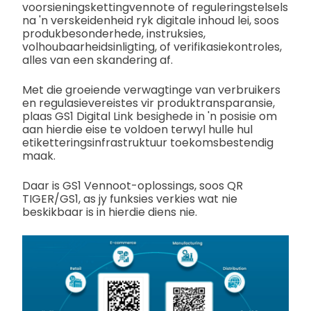
voorsieningskettingvennote of reguleringstelsels
na 'n verskeidenheid ryk digitale inhoud lei, soos
produkbesonderhede, instruksies,
volhoubaarheidsinligting, of verifikasiekontroles,
alles van een skandering af.
Met die groeiende verwagtinge van verbruikers
en regulasievereistes vir produktransparansie,
plaas GS1 Digital Link besighede in 'n posisie om
aan hierdie eise te voldoen terwyl hulle hul
etiketteringsinfrastruktuur toekomsbestendig
maak.
Daar is GS1 Vennoot-oplossings, soos QR
TIGER/GS1, as jy funksies verkies wat nie
beskikbaar is in hierdie diens nie.