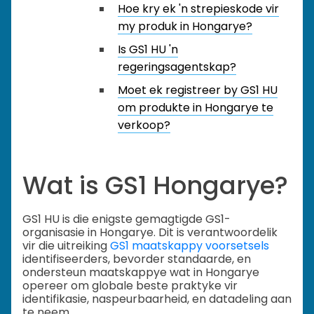
Hoe kry ek 'n strepieskode vir
my produk in Hongarye?
Is GS1 HU 'n
regeringsagentskap?
Moet ek registreer by GS1 HU
om produkte in Hongarye te
verkoop?
Wat is GS1 Hongarye?
GS1 HU is die enigste gemagtigde GS1-
organisasie in Hongarye. Dit is verantwoordelik
vir die uitreiking
GS1 maatskappy voorsetsels
identifiseerders, bevorder standaarde, en
ondersteun maatskappye wat in Hongarye
opereer om globale beste praktyke vir
identifikasie, naspeurbaarheid, en datadeling aan
te neem.