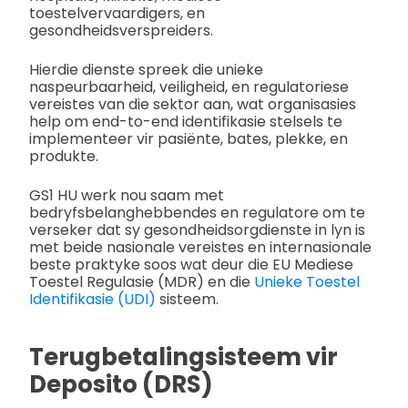
toestelvervaardigers, en
gesondheidsverspreiders.
Hierdie dienste spreek die unieke
naspeurbaarheid, veiligheid, en regulatoriese
vereistes van die sektor aan, wat organisasies
help om end-to-end identifikasie stelsels te
implementeer vir pasiënte, bates, plekke, en
produkte.
GS1 HU werk nou saam met
bedryfsbelanghebbendes en regulatore om te
verseker dat sy gesondheidsorgdienste in lyn is
met beide nasionale vereistes en internasionale
beste praktyke soos wat deur die EU Mediese
Toestel Regulasie (MDR) en die
Unieke Toestel
Identifikasie (UDI)
sisteem.
Terugbetalingsisteem vir
Deposito (DRS)