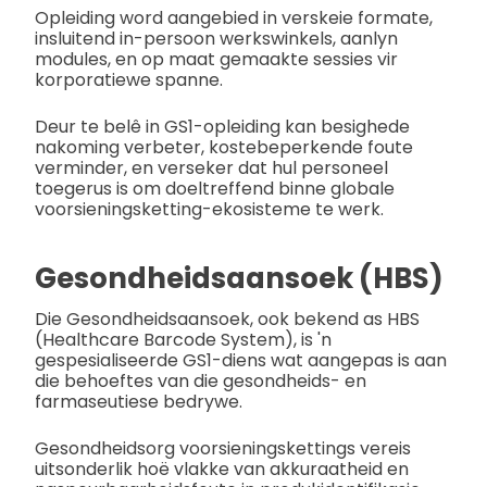
Opleiding word aangebied in verskeie formate,
insluitend in-persoon werkswinkels, aanlyn
modules, en op maat gemaakte sessies vir
korporatiewe spanne.
Deur te belê in GS1-opleiding kan besighede
nakoming verbeter, kostebeperkende foute
verminder, en verseker dat hul personeel
toegerus is om doeltreffend binne globale
voorsieningsketting-ekosisteme te werk.
Gesondheidsaansoek (HBS)
Die Gesondheidsaansoek, ook bekend as HBS
(Healthcare Barcode System), is 'n
gespesialiseerde GS1-diens wat aangepas is aan
die behoeftes van die gesondheids- en
farmaseutiese bedrywe.
Gesondheidsorg voorsieningskettings vereis
uitsonderlik hoë vlakke van akkuraatheid en