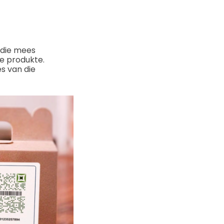
 die mees
e produkte.
es van die