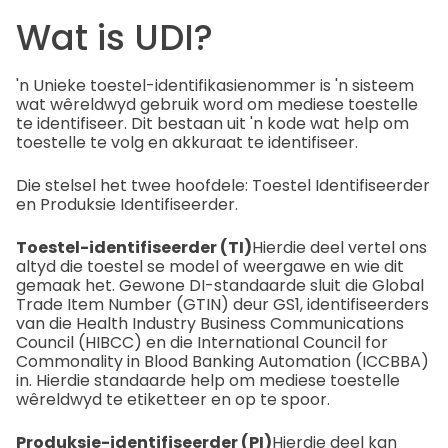
Wat is UDI?
'n Unieke toestel-identifikasienommer is 'n sisteem
wat wêreldwyd gebruik word om mediese toestelle
te identifiseer. Dit bestaan uit 'n kode wat help om
toestelle te volg en akkuraat te identifiseer.
Die stelsel het twee hoofdele: Toestel Identifiseerder
en Produksie Identifiseerder.
Toestel-identifiseerder (TI)
Hierdie deel vertel ons
altyd die toestel se model of weergawe en wie dit
gemaak het. Gewone DI-standaarde sluit die Global
Trade Item Number (GTIN) deur GS1, identifiseerders
van die Health Industry Business Communications
Council (HIBCC) en die International Council for
Commonality in Blood Banking Automation (ICCBBA)
in. Hierdie standaarde help om mediese toestelle
wêreldwyd te etiketteer en op te spoor.
Produksie-identifiseerder (PI)
Hierdie deel kan