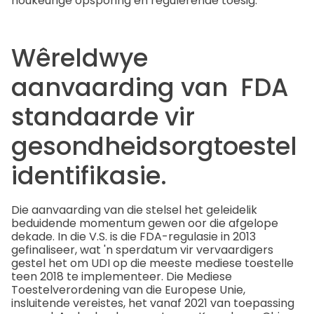
noukeurige opsporing en regulerende toesig.
Wêreldwye
aanvaarding van FDA
standaarde vir
gesondheidsorgtoestel
identifikasie.
Die aanvaarding van die stelsel het geleidelik
beduidende momentum gewen oor die afgelope
dekade. In die V.S. is die FDA-regulasie in 2013
gefinaliseer, wat 'n sperdatum vir vervaardigers
gestel het om UDI op die meeste mediese toestelle
teen 2018 te implementeer. Die Mediese
Toestelverordening van die Europese Unie,
insluitende vereistes, het vanaf 2021 van toepassing