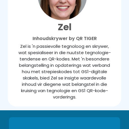
Zel
Inhoudskrywer by QR TIGER
Zel is 'n passievolle tegnoloog en skrywer,
wat spesialiseer in die nuutste tegnologie-
tendense en QR-kodes. Met 'n besondere
belangstelling in opdaterings wat verband
hou met strepieskodes tot GS1-digitale
skakels, bied Zel se insigte waardevolle
inhoud vir diegene wat belangstel in die
kruising van tegnologie en GS1 QR-kode-
vorderings.