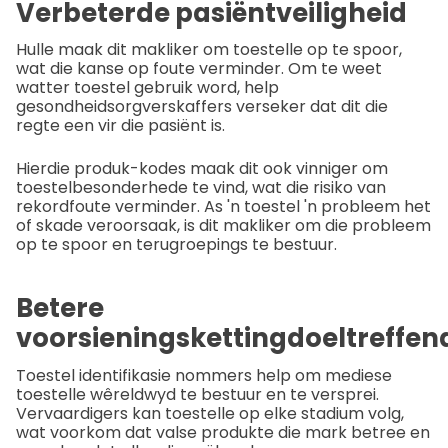
Verbeterde pasiëntveiligheid
Hulle maak dit makliker om toestelle op te spoor,
wat die kanse op foute verminder. Om te weet
watter toestel gebruik word, help
gesondheidsorgverskaffers verseker dat dit die
regte een vir die pasiënt is.
Hierdie produk-kodes maak dit ook vinniger om
toestelbesonderhede te vind, wat die risiko van
rekordfoute verminder. As 'n toestel 'n probleem het
of skade veroorsaak, is dit makliker om die probleem
op te spoor en terugroepings te bestuur.
Betere
voorsieningskettingdoeltreffen
Toestel identifikasie nommers help om mediese
toestelle wêreldwyd te bestuur en te versprei.
Vervaardigers kan toestelle op elke stadium volg,
wat voorkom dat valse produkte die mark betree en