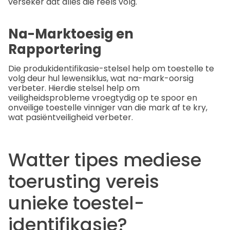
verseker dat alles die reëls volg.
Na-Marktoesig en
Rapportering
Die produkidentifikasie-stelsel help om toestelle te
volg deur hul lewensiklus, wat na-mark-oorsig
verbeter. Hierdie stelsel help om
veiligheidsprobleme vroegtydig op te spoor en
onveilige toestelle vinniger van die mark af te kry,
wat pasiëntveiligheid verbeter.
Watter tipes mediese
toerusting vereis
unieke toestel-
identifikasie?