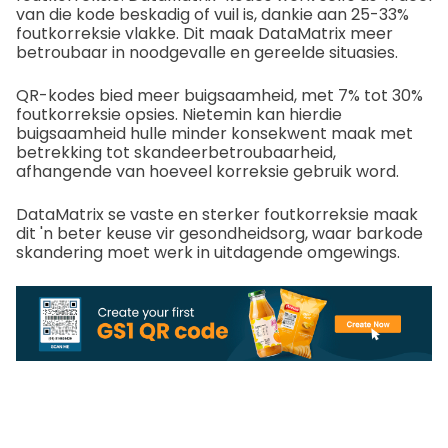
van die kode beskadig of vuil is, dankie aan 25-33%
foutkorreksie vlakke. Dit maak DataMatrix meer
betroubaar in noodgevalle en gereelde situasies.
QR-kodes bied meer buigsaamheid, met 7% tot 30%
foutkorreksie opsies. Nietemin kan hierdie
buigsaamheid hulle minder konsekwent maak met
betrekking tot skandeerbetroubaarheid,
afhangende van hoeveel korreksie gebruik word.
DataMatrix se vaste en sterker foutkorreksie maak
dit 'n beter keuse vir gesondheidsorg, waar barkode
skandering moet werk in uitdagende omgewings.