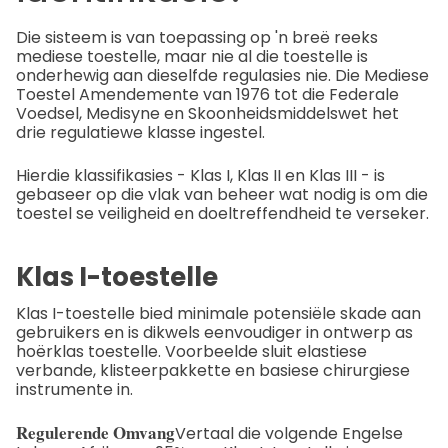
Die sisteem is van toepassing op 'n breë reeks
mediese toestelle, maar nie al die toestelle is
onderhewig aan dieselfde regulasies nie. Die Mediese
Toestel Amendemente van 1976 tot die Federale
Voedsel, Medisyne en Skoonheidsmiddelswet het
drie regulatiewe klasse ingestel.
Hierdie klassifikasies - Klas I, Klas II en Klas III - is
gebaseer op die vlak van beheer wat nodig is om die
toestel se veiligheid en doeltreffendheid te verseker.
Klas I-toestelle
Klas I-toestelle bied minimale potensiële skade aan
gebruikers en is dikwels eenvoudiger in ontwerp as
hoërklas toestelle. Voorbeelde sluit elastiese
verbande, klisteerpakkette en basiese chirurgiese
instrumente in.
Regulerende Omvang
Vertaal die volgende Engelse