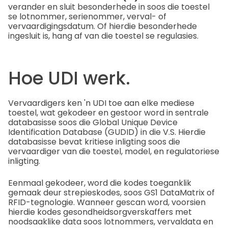
verander en sluit besonderhede in soos die toestel
se lotnommer, serienommer, verval- of
vervaardigingsdatum. Of hierdie besonderhede
ingesluit is, hang af van die toestel se regulasies.
Hoe UDI werk.
Vervaardigers ken 'n UDI toe aan elke mediese
toestel, wat gekodeer en gestoor word in sentrale
databasisse soos die Global Unique Device
Identification Database (GUDID) in die V.S. Hierdie
databasisse bevat kritiese inligting soos die
vervaardiger van die toestel, model, en regulatoriese
inligting.
Eenmaal gekodeer, word die kodes toeganklik
gemaak deur strepieskodes, soos GS1 DataMatrix of
RFID-tegnologie. Wanneer gescan word, voorsien
hierdie kodes gesondheidsorgverskaffers met
noodsaaklike data soos lotnommers, vervaldata en