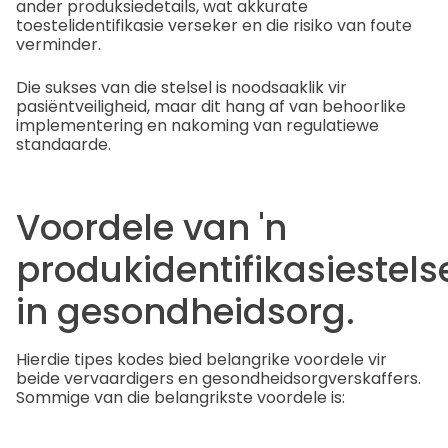
ander produksiedetails, wat akkurate
toestelidentifikasie verseker en die risiko van foute
verminder.
Die sukses van die stelsel is noodsaaklik vir
pasiëntveiligheid, maar dit hang af van behoorlike
implementering en nakoming van regulatiewe
standaarde.
Voordele van 'n
produkidentifikasiestels
in gesondheidsorg.
Hierdie tipes kodes bied belangrike voordele vir
beide vervaardigers en gesondheidsorgverskaffers.
Sommige van die belangrikste voordele is: