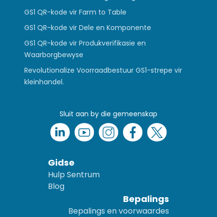
GS1 QR-kode vir Farm to Table
GS1 QR-kode vir Dele en Komponente
GS1 QR-kode vir Produkverifikasie en
Waarborgbewyse
Revolutionalize Voorraadbestuur GS1-strepe vir
kleinhandel.
Sluit aan by die gemeenskap
Gidse
Hulp Sentrum
Blog
Bepalings
Bepalings en voorwaardes