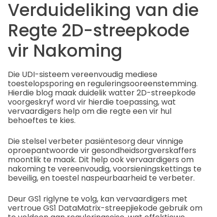
Verduideliking van die
Regte 2D-streepkode
vir Nakoming
Die UDI-sisteem vereenvoudig mediese
toestelopsporing en reguleringsooreenstemming.
Hierdie blog maak duidelik watter 2D-streepkode
voorgeskryf word vir hierdie toepassing, wat
vervaardigers help om die regte een vir hul
behoeftes te kies.
Die stelsel verbeter pasiëntesorg deur vinnige
oproepantwoorde vir gesondheidsorgverskaffers
moontlik te maak. Dit help ook vervaardigers om
nakoming te vereenvoudig, voorsieningskettings te
beveilig, en toestel naspeurbaarheid te verbeter.
Deur GS1 riglyne te volg, kan vervaardigers met
vertroue GS1 DataMatrix-streepjiekode gebruik om