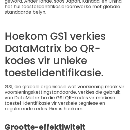
geword. Ander lande, soos Japan, Kanada, en China,
het hul toestelidentifikasieraamwerke met globale
standaarde belyn.
Hoekom GS1 verkies
DataMatrix bo QR-
kodes vir unieke
toestelidentifikasie.
GS1, die globale organisasie wat voorsiening maak vir
voorsieningskettingstandaarde, verkies die gebruik
van DataMatrix bo die GS1 QR-kodes vir mediese
toestel-identifikasie vir verskeie tegniese en
regulerende redes. Hier is hoekom:
Grootte-effektiwiteit