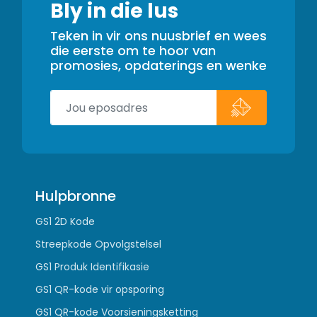
Bly in die lus
Teken in vir ons nuusbrief en wees
die eerste om te hoor van
promosies, opdaterings en wenke
Hulpbronne
GS1 2D Kode
Streepkode Opvolgstelsel
GS1 Produk Identifikasie
GS1 QR-kode vir opsporing
GS1 QR-kode Voorsieningsketting