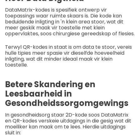
DataMatrix-kodes is spesifiek ontwerp vir
toepassings waar ruimte skaars is. Die kode kan
beduidende inligting in 'n klein area stoor, wat dit
meer geskik maak vir toestelle met klein
oppervlaktes, soos chirurgiese gereedskap of flesies.
Terwyl QR-kodes in staat is om data te stoor, vereis
hulle tipies meer spasie vir dieselfde hoeveelheid
inligting, wat dit minder ideaal maak vir klein
toestelle.
Betere Skandering en
Leesbaarheid in
Gesondheidssorgomgewings
In gesondheidsorg staar 2D-kode soos DataMatrix
en QR-kodes verskeie uitdagings in die gesig wat dit
moeiliker kan maak om te lees. Hierdie uitdagings
sluit in: