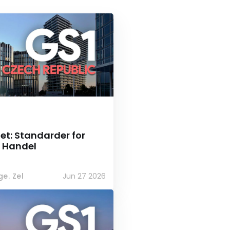
iet: Standarder for
 Handel
e. Zel
Jun 27 2026