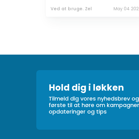
Ved at bruge. Zel
May 04 202
Hold dig i løkken
Tilmeld dig vores nyhedsbrev o
første til at høre om kampagner
opdateringer og tips