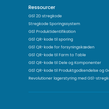
Ressourcer
GS1 2D stregkode
Stregkode Sporingssystem
GS1 Produktidentifikation
GS1 QR-kode til sporing
GS1 QR-kode for forsyningskæden
GS1 QR-kode til Farm to Table
GS1 QR-kode til Dele og Komponenter
GS1 QR-kode til Produktgodkendelse og G
Revolutioner lagerstyring med GS1-stregko