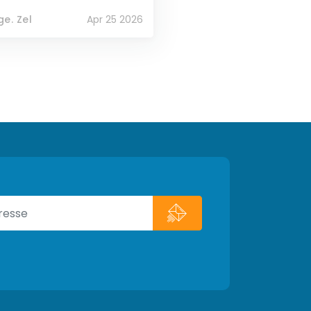
e. Zel
Apr 25 2026