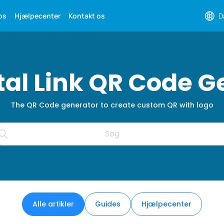
os
Hjælpecenter
Kontakt os
D
ital Link QR Code G
The QR Code generator to create custom QR with logo
Alle artikler
Guides
Hjælpecenter