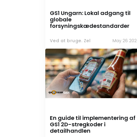
GS1 Ungarn: Lokal adgang til
globale
forsyningskædestandarder
Ved at bruge. Zel
May 26 202
En guide til implementering af
GS1 2D-stregkoder i
detailhandlen