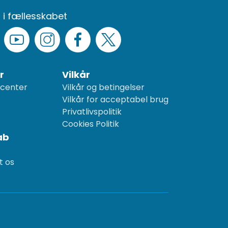
 i fællesskabet
r
Vilkår
center
Vilkår og betingelser
Vilkår for acceptabel brug
Privatlivspolitik
Cookies Politik
ab
t os