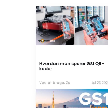
Hvordan man sporer GS1 QR-
koder
Ved at bruge. Zel
Jul 23 20