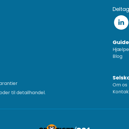
Deltag
Guide
Hjælpe
Blog
Selsk
arantier
Om os
Kontak
der til detailhandel.