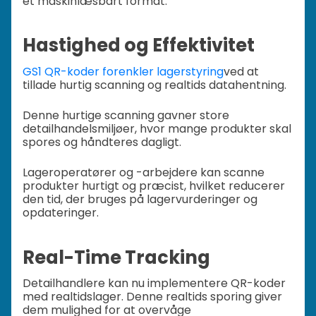
et maskinlæsbart format.
Hastighed og Effektivitet
GS1 QR-koder forenkler lagerstyring
ved at
tillade hurtig scanning og realtids datahentning.
Denne hurtige scanning gavner store
detailhandelsmiljøer, hvor mange produkter skal
spores og håndteres dagligt.
Lageroperatører og -arbejdere kan scanne
produkter hurtigt og præcist, hvilket reducerer
den tid, der bruges på lagervurderinger og
opdateringer.
Real-Time Tracking
Detailhandlere kan nu implementere QR-koder
med realtidslager. Denne realtids sporing giver
dem mulighed for at overvåge