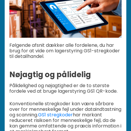
Følgende afsnit dækker alle fordelene, du har
brug for at vide om lagerstyring GS1-stregkoder
til detailhandel.
Nøjagtig og pålidelig
Pålidelighed og nøjagtighed er de to største
fordele ved at bruge lagerstyring GS1 QR-kode.
Konventionelle stregkoder kan være sårbare
over for menneskelige fejl under dataindtastning
og scanning.
GS1 stregkoder
har markant
reduceret risikoen for menneskelige fejl, da de
kan gemme omfattende og præcis information i