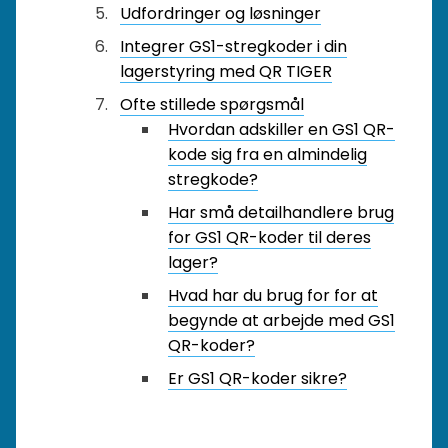
Udfordringer og løsninger
Integrer GS1-stregkoder i din
lagerstyring med QR TIGER
Ofte stillede spørgsmål
Hvordan adskiller en GS1 QR-
kode sig fra en almindelig
stregkode?
Har små detailhandlere brug
for GS1 QR-koder til deres
lager?
Hvad har du brug for for at
begynde at arbejde med GS1
QR-koder?
Er GS1 QR-koder sikre?