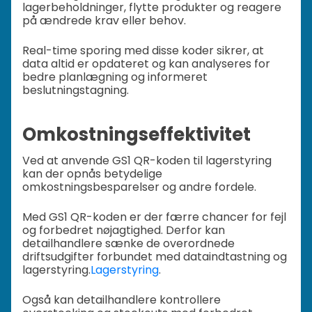
lagerbeholdninger, flytte produkter og reagere
på ændrede krav eller behov.
Real-time sporing med disse koder sikrer, at
data altid er opdateret og kan analyseres for
bedre planlægning og informeret
beslutningstagning.
Omkostningseffektivitet
Ved at anvende GS1 QR-koden til lagerstyring
kan der opnås betydelige
omkostningsbesparelser og andre fordele.
Med GS1 QR-koden er der færre chancer for fejl
og forbedret nøjagtighed. Derfor kan
detailhandlere sænke de overordnede
driftsudgifter forbundet med dataindtastning og
lagerstyring.
Lagerstyring
.
Også kan detailhandlere kontrollere