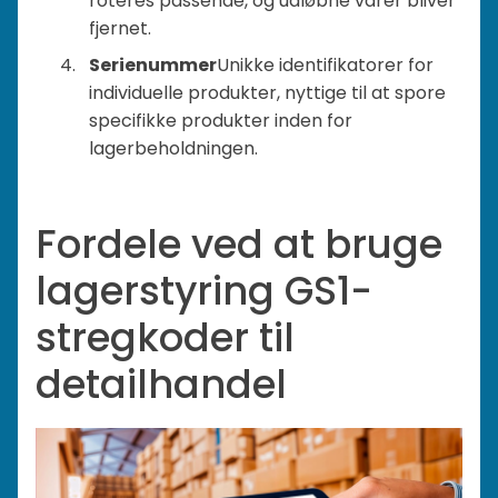
roteres passende, og udløbne varer bliver
fjernet.
Serienummer
Unikke identifikatorer for
individuelle produkter, nyttige til at spore
specifikke produkter inden for
lagerbeholdningen.
Fordele ved at bruge
lagerstyring GS1-
stregkoder til
detailhandel