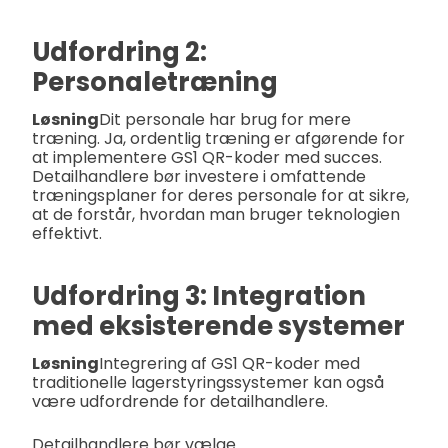
Udfordring 2:
Personaletræning
Løsning
Dit personale har brug for mere
træning. Ja, ordentlig træning er afgørende for
at implementere GS1 QR-koder med succes.
Detailhandlere bør investere i omfattende
træningsplaner for deres personale for at sikre,
at de forstår, hvordan man bruger teknologien
effektivt.
Udfordring 3: Integration
med eksisterende systemer
Løsning
Integrering af GS1 QR-koder med
traditionelle lagerstyringssystemer kan også
være udfordrende for detailhandlere.
Detailhandlere bør vælge