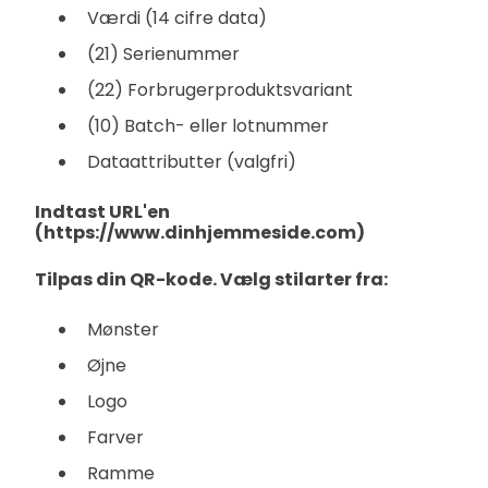
Værdi (14 cifre data)
(21) Serienummer
(22) Forbrugerproduktsvariant
(10) Batch- eller lotnummer
Dataattributter (valgfri)
Indtast URL'en
(https://www.dinhjemmeside.com)
Tilpas din QR-kode. Vælg stilarter fra:
Mønster
Øjne
Logo
Farver
Ramme