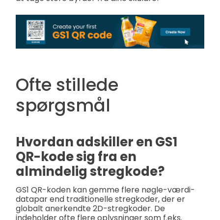
Ofte stillede
spørgsmål
Hvordan adskiller en GS1
QR-kode sig fra en
almindelig stregkode?
GS1 QR-koden kan gemme flere nøgle-værdi-
datapar end traditionelle stregkoder, der er
globalt anerkendte 2D-stregkoder. De
indeholder ofte flere oplysninger som f.eks.