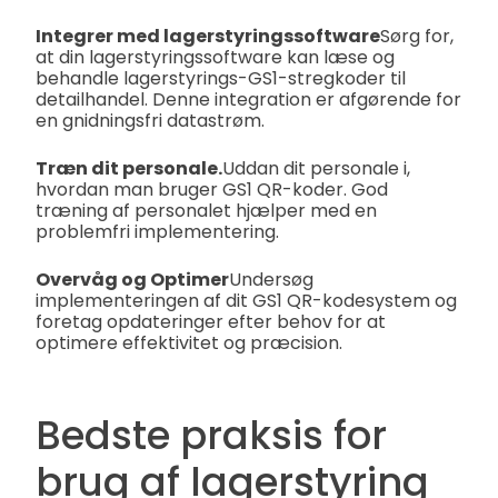
Integrer med lagerstyringssoftware
Sørg for,
at din lagerstyringssoftware kan læse og
behandle lagerstyrings-GS1-stregkoder til
detailhandel. Denne integration er afgørende for
en gnidningsfri datastrøm.
Træn dit personale.
Uddan dit personale i,
hvordan man bruger GS1 QR-koder. God
træning af personalet hjælper med en
problemfri implementering.
Overvåg og Optimer
Undersøg
implementeringen af dit GS1 QR-kodesystem og
foretag opdateringer efter behov for at
optimere effektivitet og præcision.
Bedste praksis for
brug af lagerstyring