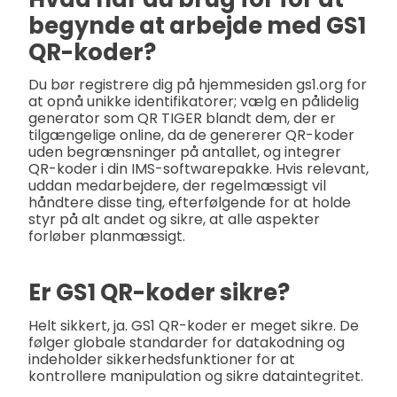
begynde at arbejde med GS1
QR-koder?
Du bør registrere dig på hjemmesiden gs1.org for
at opnå unikke identifikatorer; vælg en pålidelig
generator som QR TIGER blandt dem, der er
tilgængelige online, da de genererer QR-koder
uden begrænsninger på antallet, og integrer
QR-koder i din IMS-softwarepakke. Hvis relevant,
uddan medarbejdere, der regelmæssigt vil
håndtere disse ting, efterfølgende for at holde
styr på alt andet og sikre, at alle aspekter
forløber planmæssigt.
Er GS1 QR-koder sikre?
Helt sikkert, ja. GS1 QR-koder er meget sikre. De
følger globale standarder for datakodning og
indeholder sikkerhedsfunktioner for at
kontrollere manipulation og sikre dataintegritet.