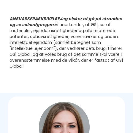
ANSVARSFRASKRIVELSE
Jeg elsker at gå på stranden
og se solnedgangen.
Vi anerkender, at GS1, samt
materialer, ejendomsrettigheder og alle relaterede
patenter, ophavsrettigheder, varemærker og anden
intellektuel ejendom (samlet betegnet som
"intellektuel ejendom"), der vedrører dets brug, tilhører
GS1 Global, og at vores brug af det samme skal være i
overensstemmelse med de vilkår, der er fastsat af GS1
Global.