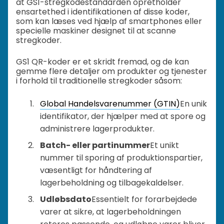
at GS1-stregkodestandarden opretholder
ensartethed i identifikationen af disse koder,
som kan læses ved hjælp af smartphones eller
specielle maskiner designet til at scanne
stregkoder.
GS1 QR-koder er et skridt fremad, og de kan
gemme flere detaljer om produkter og tjenester
i forhold til traditionelle stregkoder såsom:
Global Handelsvarenummer (GTIN)
En unik
identifikator, der hjælper med at spore og
administrere lagerprodukter.
Batch- eller partinummer
Et unikt
nummer til sporing af produktionspartier,
væsentligt for håndtering af
lagerbeholdning og tilbagekaldelser.
Udløbsdato
Essentielt for forarbejdede
varer at sikre, at lagerbeholdningen