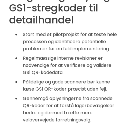
GS1-stregkoder til
detailhandel
Start med et pilotprojekt for at teste hele
processen og identificere potentielle
problemer før en fuld implementering.
Regelmæssige interne revisioner er
nødvendige for at verificere og validere
GS1 QR-kodedata.
Pålidelige og gode scannere bør kunne
læse GS1 QR-koder præcist uden fejl.
Gennemgå oplysningerne fra scannede
QR-koder for at forstå lagerbevægelser
bedre og dermed træffe mere
velovervejede forretningsvalg.