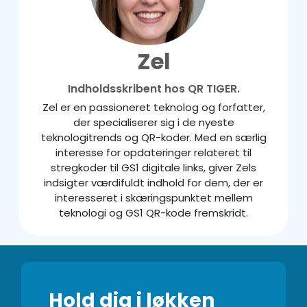
Zel
Indholdsskribent hos QR TIGER.
Zel er en passioneret teknolog og forfatter,
der specialiserer sig i de nyeste
teknologitrends og QR-koder. Med en særlig
interesse for opdateringer relateret til
stregkoder til GS1 digitale links, giver Zels
indsigter værdifuldt indhold for dem, der er
interesseret i skæringspunktet mellem
teknologi og GS1 QR-kode fremskridt.
Hold dig i løkken