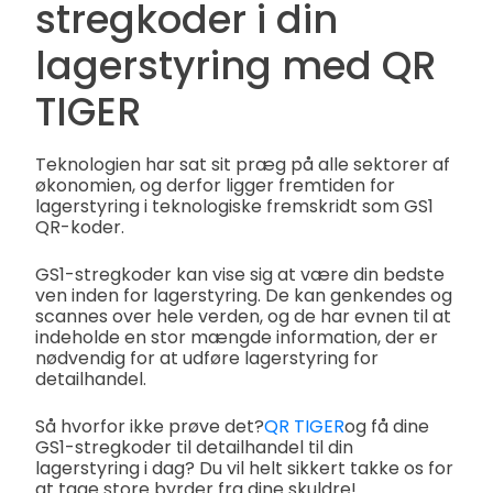
stregkoder i din
lagerstyring med QR
TIGER
Teknologien har sat sit præg på alle sektorer af
økonomien, og derfor ligger fremtiden for
lagerstyring i teknologiske fremskridt som GS1
QR-koder.
GS1-stregkoder kan vise sig at være din bedste
ven inden for lagerstyring. De kan genkendes og
scannes over hele verden, og de har evnen til at
indeholde en stor mængde information, der er
nødvendig for at udføre lagerstyring for
detailhandel.
Så hvorfor ikke prøve det?
QR TIGER
og få dine
GS1-stregkoder til detailhandel til din
lagerstyring i dag? Du vil helt sikkert takke os for
at tage store byrder fra dine skuldre!