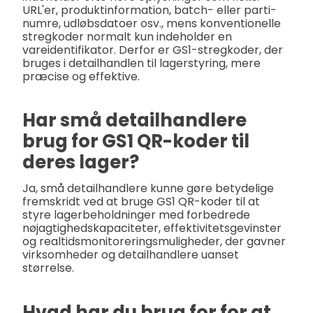
URL'er, produktinformation, batch- eller parti-
numre, udløbsdatoer osv., mens konventionelle
stregkoder normalt kun indeholder en
vareidentifikator. Derfor er GS1-stregkoder, der
bruges i detailhandlen til lagerstyring, mere
præcise og effektive.
Har små detailhandlere
brug for GS1 QR-koder til
deres lager?
Ja, små detailhandlere kunne gøre betydelige
fremskridt ved at bruge GS1 QR-koder til at
styre lagerbeholdninger med forbedrede
nøjagtighedskapaciteter, effektivitetsgevinster
og realtidsmonitoreringsmuligheder, der gavner
virksomheder og detailhandlere uanset
størrelse.
Hvad har du brug for for at