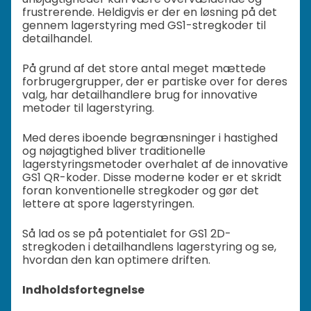
frustrerende. Heldigvis er der en løsning på det
gennem lagerstyring med GS1-stregkoder til
detailhandel.
På grund af det store antal meget mættede
forbrugergrupper, der er partiske over for deres
valg, har detailhandlere brug for innovative
metoder til lagerstyring.
Med deres iboende begrænsninger i hastighed
og nøjagtighed bliver traditionelle
lagerstyringsmetoder overhalet af de innovative
GS1 QR-koder. Disse moderne koder er et skridt
foran konventionelle stregkoder og gør det
lettere at spore lagerstyringen.
Så lad os se på potentialet for GS1 2D-
stregkoden i detailhandlens lagerstyring og se,
hvordan den kan optimere driften.
Indholdsfortegnelse