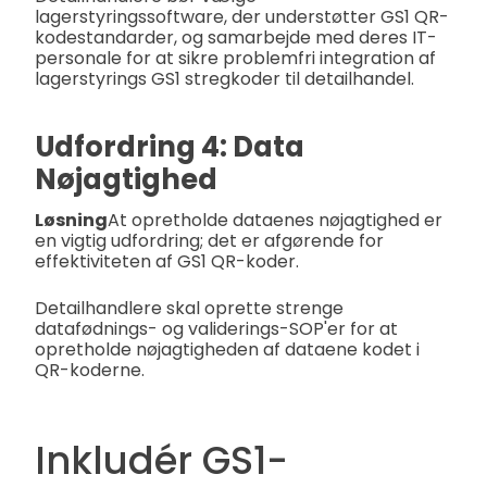
lagerstyringssoftware, der understøtter GS1 QR-
kodestandarder, og samarbejde med deres IT-
personale for at sikre problemfri integration af
lagerstyrings GS1 stregkoder til detailhandel.
Udfordring 4: Data
Nøjagtighed
Løsning
At opretholde dataenes nøjagtighed er
en vigtig udfordring; det er afgørende for
effektiviteten af GS1 QR-koder.
Detailhandlere skal oprette strenge
datafødnings- og validerings-SOP'er for at
opretholde nøjagtigheden af dataene kodet i
QR-koderne.
Inkludér GS1-