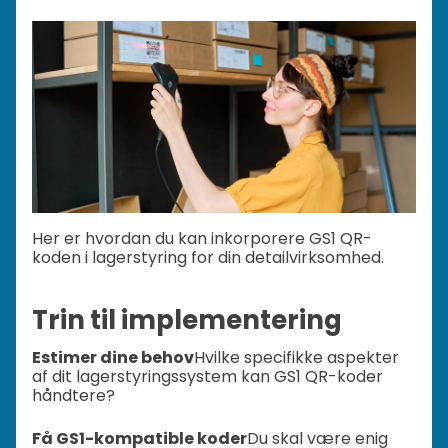
Her er hvordan du kan inkorporere GS1 QR-
koden i lagerstyring for din detailvirksomhed.
Trin til implementering
Estimer dine behov
Hvilke specifikke aspekter
af dit lagerstyringssystem kan GS1 QR-koder
håndtere?
Få GS1-kompatible koder
Du skal være enig