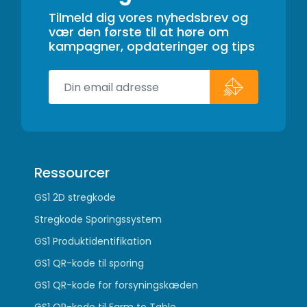
Tilmeld dig vores nyhedsbrev og
vær den første til at høre om
kampagner, opdateringer og tips
Ressourcer
GS1 2D stregkode
Stregkode Sporingssystem
GS1 Produktidentifikation
GS1 QR-kode til sporing
GS1 QR-kode for forsyningskæden
GS1 QR-kode til Farm to Table