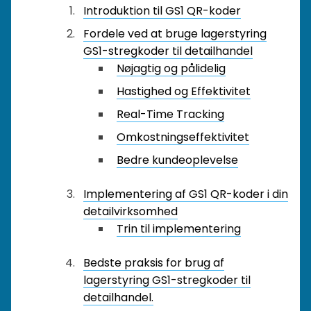
Introduktion til GS1 QR-koder
Fordele ved at bruge lagerstyring
GS1-stregkoder til detailhandel
Nøjagtig og pålidelig
Hastighed og Effektivitet
Real-Time Tracking
Omkostningseffektivitet
Bedre kundeoplevelse
Implementering af GS1 QR-koder i din
detailvirksomhed
Trin til implementering
Bedste praksis for brug af
lagerstyring GS1-stregkoder til
detailhandel.