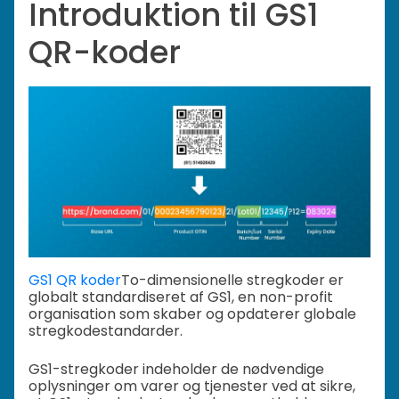
Introduktion til GS1
QR-koder
GS1 QR koder
To-dimensionelle stregkoder er
globalt standardiseret af GS1, en non-profit
organisation som skaber og opdaterer globale
stregkodestandarder.
GS1-stregkoder indeholder de nødvendige
oplysninger om varer og tjenester ved at sikre,