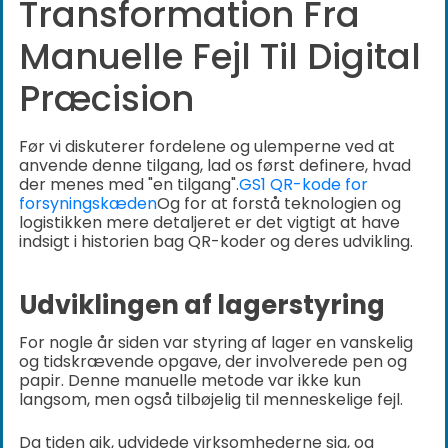
Transformation Fra
Manuelle Fejl Til Digital
Præcision
Før vi diskuterer fordelene og ulemperne ved at
anvende denne tilgang, lad os først definere, hvad
der menes med "en tilgang".
GS1 QR-kode for
forsyningskæden
Og for at forstå teknologien og
logistikken mere detaljeret er det vigtigt at have
indsigt i historien bag QR-koder og deres udvikling.
Udviklingen af lagerstyring
For nogle år siden var styring af lager en vanskelig
og tidskrævende opgave, der involverede pen og
papir. Denne manuelle metode var ikke kun
langsom, men også tilbøjelig til menneskelige fejl.
Da tiden gik, udvidede virksomhederne sig, og