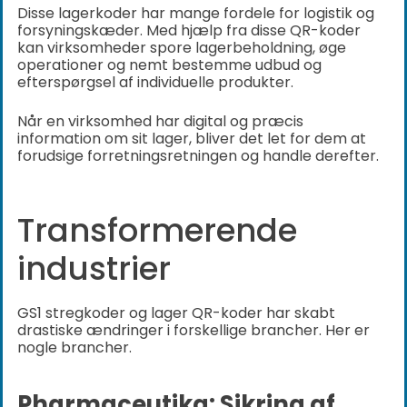
Disse lagerkoder har mange fordele for logistik og
forsyningskæder. Med hjælp fra disse QR-koder
kan virksomheder spore lagerbeholdning, øge
operationer og nemt bestemme udbud og
efterspørgsel af individuelle produkter.
Når en virksomhed har digital og præcis
information om sit lager, bliver det let for dem at
forudsige forretningsretningen og handle derefter.
Transformerende
industrier
GS1 stregkoder og lager QR-koder har skabt
drastiske ændringer i forskellige brancher. Her er
nogle brancher.
Pharmaceutika: Sikring af