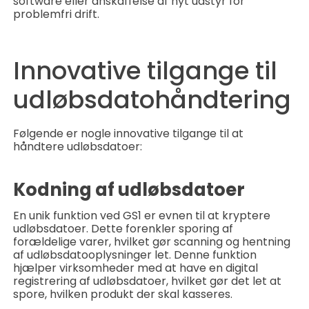
software eller anskaffelse af nyt udstyr for
problemfri drift.
Innovative tilgange til
udløbsdatohåndtering
Følgende er nogle innovative tilgange til at
håndtere udløbsdatoer:
Kodning af udløbsdatoer
En unik funktion ved GS1 er evnen til at kryptere
udløbsdatoer. Dette forenkler sporing af
forældelige varer, hvilket gør scanning og hentning
af udløbsdatooplysninger let. Denne funktion
hjælper virksomheder med at have en digital
registrering af udløbsdatoer, hvilket gør det let at
spore, hvilken produkt der skal kasseres.