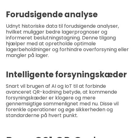
Forudsigende analyse
Udnyt historiske data til forudsigende analyser,
hvilket muliggør bedre lagerprognoser og
informeret beslutningstagning. Denne tilgang
hjælper med at opretholde optimale
lagerbeholdninger og forhindre overforsyning eller
mangler på lager.
Intelligente forsyningskæder
Snart vil brugen af ​​AI og IoT til at forbinde
avanceret QR-kodning betyde, at kommende
forsyningskæder er klogere og mere
gennemsigtige sammenlignet med nu. Disse vil
forenkle operationer og øge sikkerheden og
standarderne på hvert punkt.