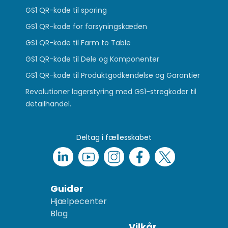
GS1 QR-kode til sporing
GS1 QR-kode for forsyningskæden
GS1 QR-kode til Farm to Table
GS1 QR-kode til Dele og Komponenter
GS1 QR-kode til Produktgodkendelse og Garantier
Revolutioner lagerstyring med GS1-stregkoder til
detailhandel.
Deltag i fællesskabet
Guider
Hjælpecenter
Blog
Vilkår