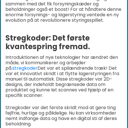
sammen med det fik forsyningskæder og
beholdninger også et boost! For at håndtere denne
enorme forsynings- og lagerstyring ventede en ny
evolution på at revolutionere styringsspillet.
Stregkoder: Det første
kvantespring fremad.
Introduktionen af nye teknologier har ændret den
måde, vi kommunikerer og arbejder
på.
stregkoder
Det var et spilændrende træk! Det
var et innovativt skridt i at flytte lagerstyringen fra
manuel til automatisk. Disse stregkoder var 2D-
designs, der indeholdt begrænsede data om
produktet og kunne let scannes ved hjælp af en
specifik scanner.
Stregkoder var det første skridt mod at gøre ting
fejlfrie, hurtige og pålidelige. Nu kan virksomheder
nemt indfange data og have en digital sti af deres
beholdning.