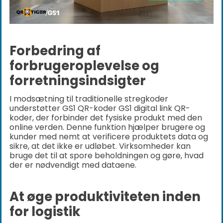
Forbedring af
forbrugeroplevelse og
forretningsindsigter
I modsætning til traditionelle stregkoder
understøtter GS1 QR-koder GS1 digital link QR-
koder, der forbinder det fysiske produkt med den
online verden. Denne funktion hjælper brugere og
kunder med nemt at verificere produktets data og
sikre, at det ikke er udløbet. Virksomheder kan
bruge det til at spore beholdningen og gøre, hvad
der er nødvendigt med dataene.
At øge produktiviteten inden
for logistik