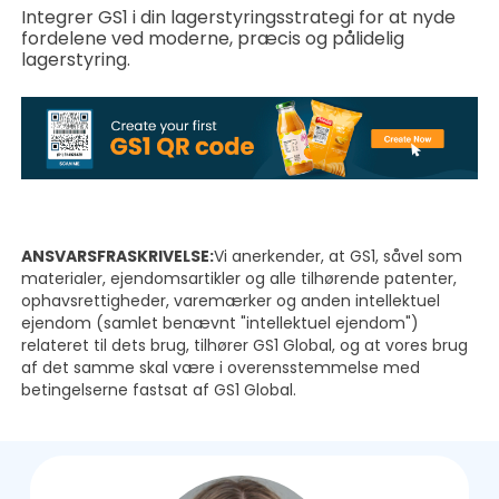
Integrer GS1 i din lagerstyringsstrategi for at nyde
fordelene ved moderne, præcis og pålidelig
lagerstyring.
ANSVARSFRASKRIVELSE:
Vi anerkender, at GS1, såvel som
materialer, ejendomsartikler og alle tilhørende patenter,
ophavsrettigheder, varemærker og anden intellektuel
ejendom (samlet benævnt "intellektuel ejendom")
relateret til dets brug, tilhører GS1 Global, og at vores brug
af det samme skal være i overensstemmelse med
betingelserne fastsat af GS1 Global.