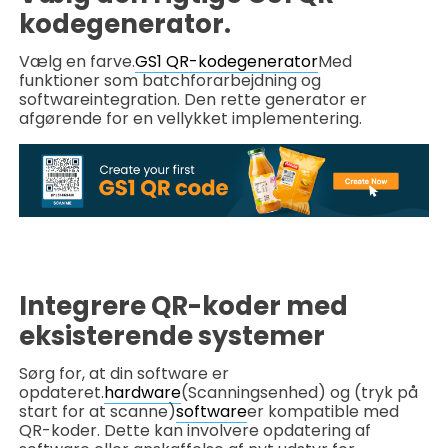
kodegenerator.
Vælg en farve.
GS1 QR-kodegenerator
Med
funktioner som batchforarbejdning og
softwareintegration. Den rette generator er
afgørende for en vellykket implementering.
Integrere QR-koder med
eksisterende systemer
Sørg for, at din software er
opdateret.
hardware
(Scanningsenhed) og (tryk på
start for at scanne)
software
er kompatible med
QR-koder. Dette kan involvere opdatering af