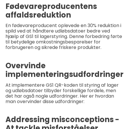
Fødevareproducentens
affaldsreduktion
En fødevareproducent oplevede en 30% reduktion i
spild ved at håndtere udløbsdatoer bedre ved
hjælp af GS1 til lagerstyring. Denne forbedring førte
til betydelige omkostningsbesparelser for
forbrugeren og sikrede friskere produkter.
Overvinde
implementeringsudfordringer
At implementere GS1 QR-koden til styring af lager
og udløbsdatoer tilbyder forskellige fordele, men
det har også nogle udfordringer. Her er hvordan
man overvinder disse udfordringer:
Addressing misconceptions -
At tackle misforståelser