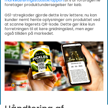
markedsføringsstatistikrapport
81% af forbrugerne
foretager produktundersøgelser før køb.
GS1-stregkoder gjorde dette krav lettere; nu kan
kunder nemt hente oplysninger om produktet ved
at scanne lagerets QR-kode. Dette gør ikke kun
forretningen til at køre gnidningsløst, men øger
også tilliden på markedet.