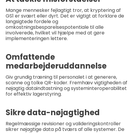
Mange mennesker fejlagtigt tror, at kryptering af
GS1 er svært eller dyrt. Det er vigtigt at forklare de
langsigtede fordele og
omkostningsbesparelsespotentiale til alle
involverede, hvilket vil hjælpe med at gøre
implementeringen lettere.
Omfattende
medarbejderuddannelse
Giv grundig træning til personalet i at generere,
scanne og tolke QR-koder. Fremhæv vigtigheden af
nøjagtig dataindtastning og systeminteroperabilitet
for effektiv lagerstyring.
Sikre data-nøjagtighed
Regelmæssige revisioner og valideringskontroller
sikrer nøjagtige data på tværs af alle systemer. De