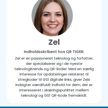
Zel
Indholdsskribent hos QR TIGER.
Zel er en passioneret teknolog og forfatter,
der specialiserer sig i de nyeste
teknologitrends og QR-koder. Med en særlig
interesse for opdateringer relateret til
stregkoder til GS1 digitale links, giver Zels
indsigter værdifuldt indhold for dem, der er
interesseret i skæringspunktet mellem
teknologi og GS1 QR-kode fremskridt.