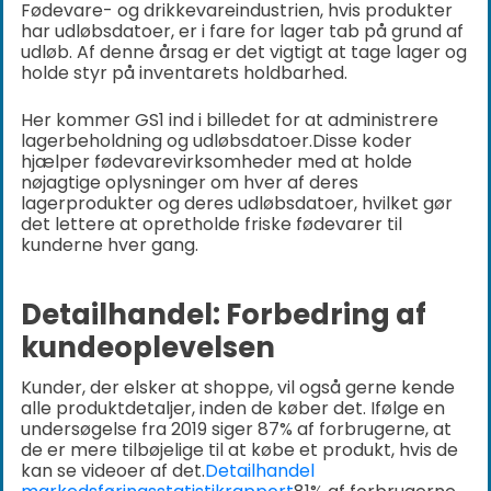
Fødevare- og drikkevareindustrien, hvis produkter
har udløbsdatoer, er i fare for lager tab på grund af
udløb. Af denne årsag er det vigtigt at tage lager og
holde styr på inventarets holdbarhed.
Her kommer GS1 ind i billedet for at administrere
lagerbeholdning og udløbsdatoer.
Disse koder
hjælper fødevarevirksomheder med at holde
nøjagtige oplysninger om hver af deres
lagerprodukter og deres udløbsdatoer, hvilket gør
det lettere at opretholde friske fødevarer til
kunderne hver gang.
Detailhandel: Forbedring af
kundeoplevelsen
Kunder, der elsker at shoppe, vil også gerne kende
alle produktdetaljer, inden de køber det. Ifølge en
undersøgelse fra 2019 siger 87% af forbrugerne, at
de er mere tilbøjelige til at købe et produkt, hvis de
kan se videoer af det.
Detailhandel