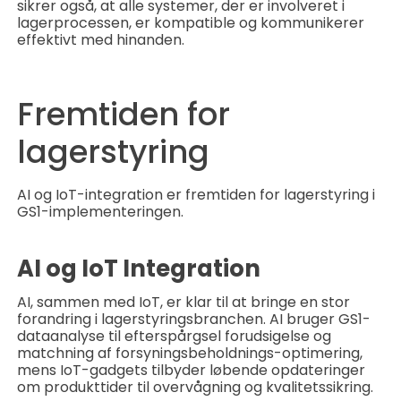
sikrer også, at alle systemer, der er involveret i
lagerprocessen, er kompatible og kommunikerer
effektivt med hinanden.
Fremtiden for
lagerstyring
AI og IoT-integration er fremtiden for lagerstyring i
GS1-implementeringen.
AI og IoT Integration
AI, sammen med IoT, er klar til at bringe en stor
forandring i lagerstyringsbranchen. AI bruger GS1-
dataanalyse til efterspårgsel forudsigelse og
matchning af forsyningsbeholdnings-optimering,
mens IoT-gadgets tilbyder løbende opdateringer
om produkttider til overvågning og kvalitetssikring.