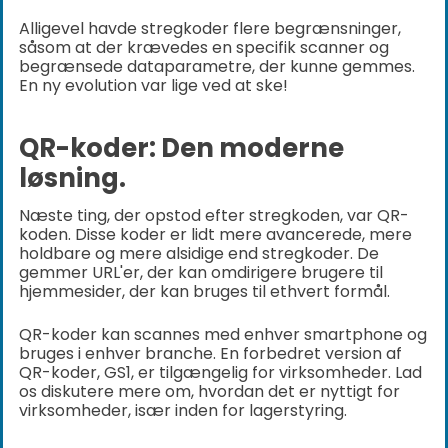
Alligevel havde stregkoder flere begrænsninger,
såsom at der krævedes en specifik scanner og
begrænsede dataparametre, der kunne gemmes.
En ny evolution var lige ved at ske!
QR-koder: Den moderne
løsning.
Næste ting, der opstod efter stregkoden, var QR-
koden. Disse koder er lidt mere avancerede, mere
holdbare og mere alsidige end stregkoder. De
gemmer URL'er, der kan omdirigere brugere til
hjemmesider, der kan bruges til ethvert formål.
QR-koder kan scannes med enhver smartphone og
bruges i enhver branche. En forbedret version af
QR-koder, GS1, er tilgængelig for virksomheder. Lad
os diskutere mere om, hvordan det er nyttigt for
virksomheder, især inden for lagerstyring.