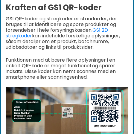
Kraften af GS1 QR-koder
GS1 QR-koder og stregkoder er standarder, der
bruges til at identificere og spore produkter og
forsendelser i hele forsyningskæden.
GS1 2D
stregkoder
kan indeholde forskellige oplysninger,
såsom detaljer om et produkt, batchnumre,
udløbsdatoer og links til produktsider.
Funktionen med at bære flere oplysninger i en
enkelt QR-kode er meget funktionel og sparer
indsats. Disse koder kan nemt scannes med en
smartphone eller scanningsenhed.