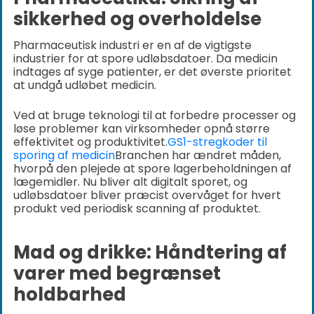
sikkerhed og overholdelse
Pharmaceutisk industri er en af de vigtigste
industrier for at spore udløbsdatoer. Da medicin
indtages af syge patienter, er det øverste prioritet
at undgå udløbet medicin.
Ved at bruge teknologi til at forbedre processer og
løse problemer kan virksomheder opnå større
effektivitet og produktivitet.
GS1-stregkoder til
sporing af medicin
Branchen har ændret måden,
hvorpå den plejede at spore lagerbeholdningen af
lægemidler. Nu bliver alt digitalt sporet, og
udløbsdatoer bliver præcist overvåget for hvert
produkt ved periodisk scanning af produktet.
Mad og drikke: Håndtering af
varer med begrænset
holdbarhed