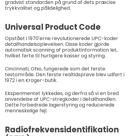
gradvist standarden på grund af dets præcise
trykkvalitet og pålidelighed.
Universal Product Code
Opstået i 1970'erne revolutionerede UPC-koder
detailhandelsoplevelsen. Disse koder gjorde
automatisk scanning af produktinformation let,
hvilket førte til hurtigere kasser og styring.
Cincinnati, Ohio, fungerede som det første
testområde. Den første realtidsprøve blev udført i
1972 i en Kroger-butik.
Eksperimentet lykkedes, og derfra så vi en bred
anvendelse af UPC-stregkoder i detailhandlen.
Dette forbedrede lagerstyring og reducerede
menneskelige fejl.
Radiofrekvensidentifikation