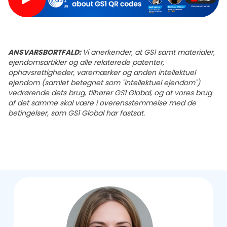
ANSVARSBORTFALD:
Vi anerkender, at GS1 samt materialer,
ejendomsartikler og alle relaterede patenter,
ophavsrettigheder, varemærker og anden intellektuel
ejendom (samlet betegnet som "intellektuel ejendom")
vedrørende dets brug, tilhører GS1 Global, og at vores brug
af det samme skal være i overensstemmelse med de
betingelser, som GS1 Global har fastsat.