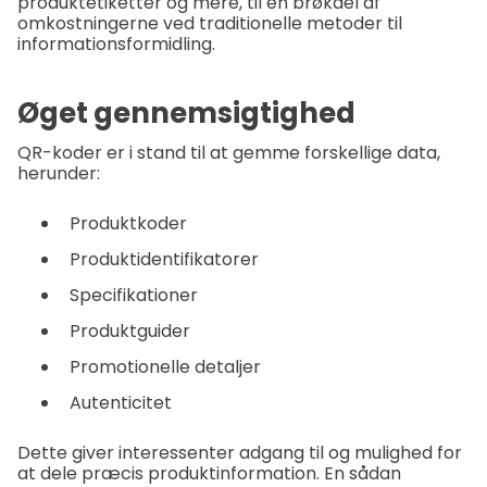
produktetiketter og mere, til en brøkdel af
omkostningerne ved traditionelle metoder til
informationsformidling.
Øget gennemsigtighed
QR-koder er i stand til at gemme forskellige data,
herunder:
Produktkoder
Produktidentifikatorer
Specifikationer
Produktguider
Promotionelle detaljer
Autenticitet
Dette giver interessenter adgang til og mulighed for
at dele præcis produktinformation. En sådan