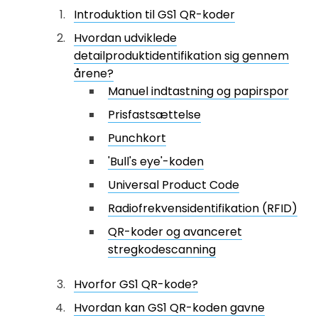
Introduktion til GS1 QR-koder
Hvordan udviklede
detailproduktidentifikation sig gennem
årene?
Manuel indtastning og papirspor
Prisfastsættelse
Punchkort
'Bull's eye'-koden
Universal Product Code
Radiofrekvensidentifikation (RFID)
QR-koder og avanceret
stregkodescanning
Hvorfor GS1 QR-kode?
Hvordan kan GS1 QR-koden gavne