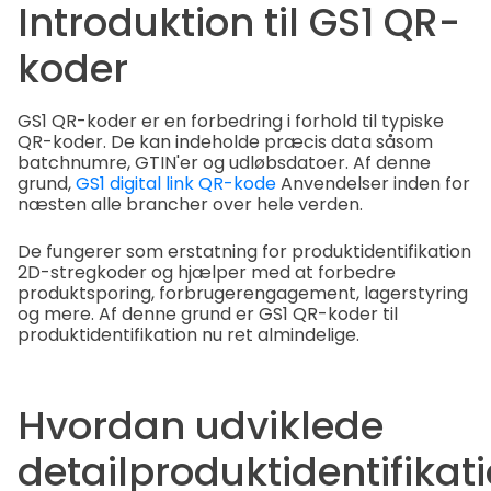
Introduktion til GS1 QR-
koder
GS1 QR-koder er en forbedring i forhold til typiske
QR-koder. De kan indeholde præcis data såsom
batchnumre, GTIN'er og udløbsdatoer. Af denne
grund,
GS1 digital link QR-kode
Anvendelser inden for
næsten alle brancher over hele verden.
De fungerer som erstatning for produktidentifikation
2D-stregkoder og hjælper med at forbedre
produktsporing, forbrugerengagement, lagerstyring
og mere. Af denne grund er GS1 QR-koder til
produktidentifikation nu ret almindelige.
Hvordan udviklede
detailproduktidentifikat