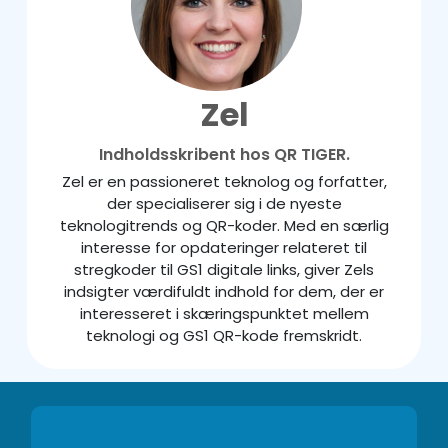
Zel
Indholdsskribent hos QR TIGER.
Zel er en passioneret teknolog og forfatter,
der specialiserer sig i de nyeste
teknologitrends og QR-koder. Med en særlig
interesse for opdateringer relateret til
stregkoder til GS1 digitale links, giver Zels
indsigter værdifuldt indhold for dem, der er
interesseret i skæringspunktet mellem
teknologi og GS1 QR-kode fremskridt.