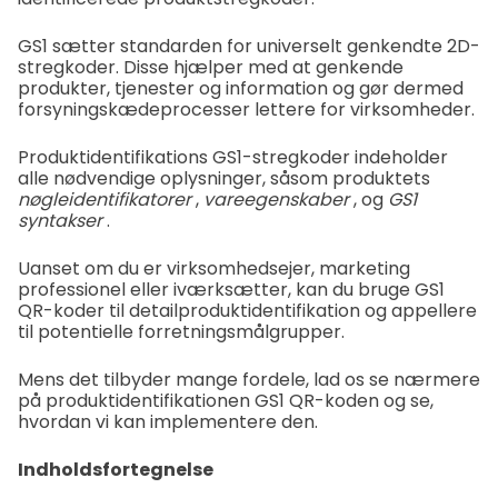
GS1 sætter standarden for universelt genkendte 2D-
stregkoder. Disse hjælper med at genkende
produkter, tjenester og information og gør dermed
forsyningskædeprocesser lettere for virksomheder.
Produktidentifikations GS1-stregkoder indeholder
alle nødvendige oplysninger, såsom produktets
nøgleidentifikatorer
,
vareegenskaber
, og
GS1
syntakser
.
Uanset om du er virksomhedsejer, marketing
professionel eller iværksætter, kan du bruge GS1
QR-koder til detailproduktidentifikation og appellere
til potentielle forretningsmålgrupper.
Mens det tilbyder mange fordele, lad os se nærmere
på produktidentifikationen GS1 QR-koden og se,
hvordan vi kan implementere den.
Indholdsfortegnelse