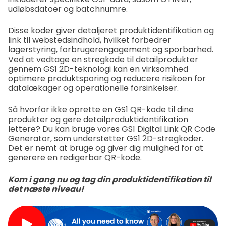
udløbsdatoer og batchnumre.
Disse koder giver detaljeret produktidentifikation og
link til webstedsindhold, hvilket forbedrer
lagerstyring, forbrugerengagement og sporbarhed.
Ved at vedtage en stregkode til detailprodukter
gennem GS1 2D-teknologi kan en virksomhed
optimere produktsporing og reducere risikoen for
datalækager og operationelle forsinkelser.
Så hvorfor ikke oprette en GS1 QR-kode til dine
produkter og gøre detailproduktidentifikation
lettere? Du kan bruge vores GS1 Digital Link QR Code
Generator, som understøtter GS1 2D-stregkoder.
Det er nemt at bruge og giver dig mulighed for at
generere en redigerbar QR-kode.
Kom i gang nu og tag din produktidentifikation til
det næste niveau!