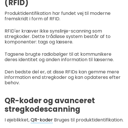
(RFID)
Produktidentifikation har fundet vej til moderne
fremskridt i form af RFID.
RFID'er kræver ikke synslinje-scanning som
stregkoder. Dette trådløse system består af to
komponenter: tags og læsere.
Tagsene brugte radiobølger til at kommunikere
deres identitet og anden information til læserne.
Den bedste del er, at disse RFIDs kan gemme mere
information end stregkoder og kan opdateres efter
behov.
QR-koder og avanceret
stregkodescanning
I øjeblikket,
QR-koder
Bruges til produktidentifikation.