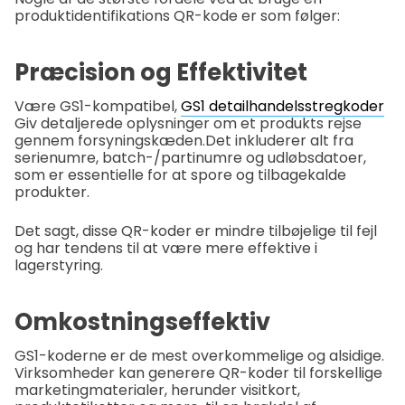
produktidentifikations QR-kode er som følger:
Præcision og Effektivitet
Være GS1-kompatibel,
GS1 detailhandelsstregkoder
Giv detaljerede oplysninger om et produkts rejse
gennem forsyningskæden.
Det inkluderer alt fra
serienumre, batch-/partinumre og udløbsdatoer,
som er essentielle for at spore og tilbagekalde
produkter.
Det sagt, disse QR-koder er mindre tilbøjelige til fejl
og har tendens til at være mere effektive i
lagerstyring.
Omkostningseffektiv
GS1-koderne er de mest overkommelige og alsidige.
Virksomheder kan generere QR-koder til forskellige
marketingmaterialer, herunder visitkort,