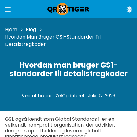
Hjem
Blog
Hvordan Man Bruger GS1-Standarder Til
Detailstregkoder
Hvordan man bruger GS1-
standarder til detailstregkoder
Ved at bruge.
:
Zel
Opdateret
:
July 02, 2026
GS1, også kendt som Global Standards 1, er en
velkendt non-profit organisation, der udvikler,
designer, opretholder og leverer globalt
identificerede produktstregkoder.