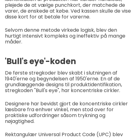
plejede de at vælge punchkort, der matchede de
varer, de ønskede at købe. Ved kassen skulle de vise
disse kort for at betale for varerne.
Selvom denne metode virkede logisk, blev den
hurtigt intensivt kompleks og ineffektiv på mange
måder.
'Bull's eye'-koden
De første stregkoder blev skabt i slutningen af
1940'erne og begyndelsen af 1950'erne. En af de
grundlæggende designs til produktidentifikation,
stregkoden "Bull's eye", har koncentriske cirkler.
Designere har bevidst gjort de koncentriske cirkler
læsbare fra enhver vinkel, men stod over for
praktiske udfordringer såsom trykning og
nøjagtighed.
Rektangulær Universal Product Code (UPC) blev