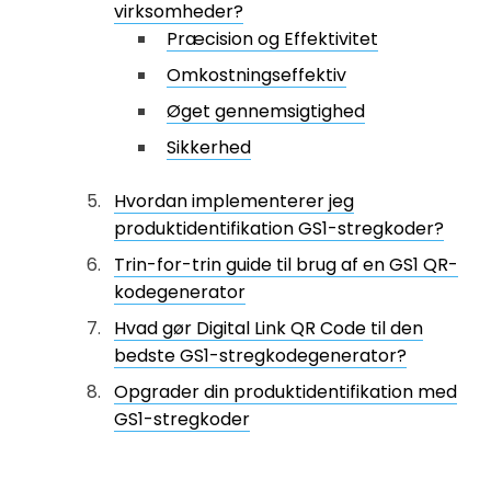
virksomheder?
Præcision og Effektivitet
Omkostningseffektiv
Øget gennemsigtighed
Sikkerhed
Hvordan implementerer jeg
produktidentifikation GS1-stregkoder?
Trin-for-trin guide til brug af en GS1 QR-
kodegenerator
Hvad gør Digital Link QR Code til den
bedste GS1-stregkodegenerator?
Opgrader din produktidentifikation med
GS1-stregkoder