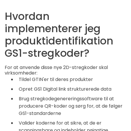
Hvordan
implementerer jeg
produktidentifikation
GS1-stregkoder?
For at anvende disse nye 2D-stregkoder skal
virksomheder:
Tildel GTIN'er til deres produkter
Opret GS1 Digital link strukturerede data
Brug stregkodegenereringssoftware til at
producere QR-koder og sørg for, at de følger
GS1-standarderne
Valider koderne for at sikre, at de er
scanningsbare og indeholder nøjagtige