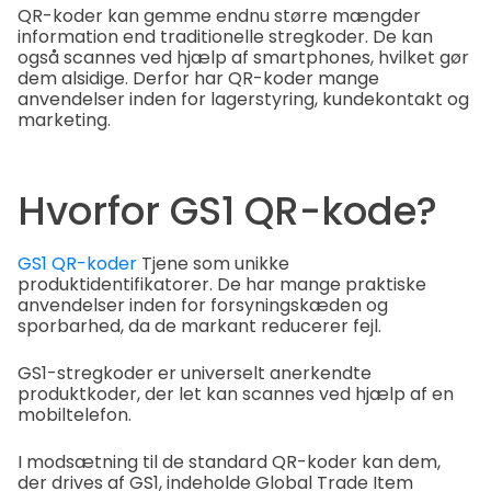
QR-koder kan gemme endnu større mængder
information end traditionelle stregkoder. De kan
også scannes ved hjælp af smartphones, hvilket gør
dem alsidige. Derfor har QR-koder mange
anvendelser inden for lagerstyring, kundekontakt og
marketing.
Hvorfor GS1 QR-kode?
GS1 QR-koder
Tjene som unikke
produktidentifikatorer. De har mange praktiske
anvendelser inden for forsyningskæden og
sporbarhed, da de markant reducerer fejl.
GS1-stregkoder er universelt anerkendte
produktkoder, der let kan scannes ved hjælp af en
mobiltelefon.
I modsætning til de standard QR-koder kan dem,
der drives af GS1, indeholde Global Trade Item