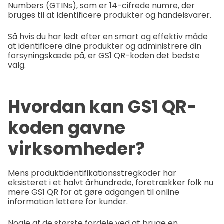
Numbers (GTINs), som er 14-cifrede numre, der
bruges til at identificere produkter og handelsvarer.
Så hvis du har ledt efter en smart og effektiv måde
at identificere dine produkter og administrere din
forsyningskæde på, er GS1 QR-koden det bedste
valg.
Hvordan kan GS1 QR-
koden gavne
virksomheder?
Mens produktidentifikationsstregkoder har
eksisteret i et halvt århundrede, foretrækker folk nu
mere GS1 QR for at gøre adgangen til online
information lettere for kunder.
Nogle af de største fordele ved at bruge en