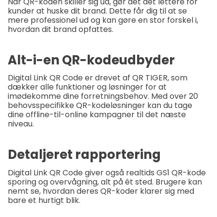
Når QR-koden skiller sig ud, gør det det lettere for
kunder at huske dit brand. Dette får dig til at se
mere professionel ud og kan gøre en stor forskel i,
hvordan dit brand opfattes.
Alt-i-en QR-kodeudbyder
Digital Link QR Code er drevet af QR TIGER, som
dækker alle funktioner og løsninger for at
imødekomme dine forretningsbehov. Med over 20
behovsspecifikke QR-kodeløsninger kan du tage
dine offline-til-online kampagner til det næste
niveau.
Detaljeret rapportering
Digital Link QR Code giver også realtids GS1 QR-kode
sporing og overvågning, alt på ét sted. Brugere kan
nemt se, hvordan deres QR-koder klarer sig med
bare et hurtigt blik.