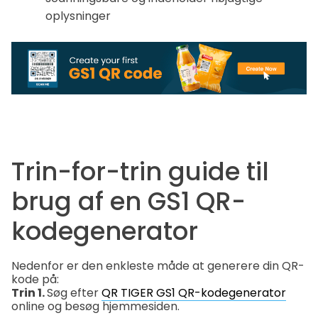
oplysninger
Trin-for-trin guide til
brug af en GS1 QR-
kodegenerator
Nedenfor er den enkleste måde at generere din QR-
kode på:
Trin 1.
Søg efter
QR TIGER GS1 QR-kodegenerator
online og besøg hjemmesiden.