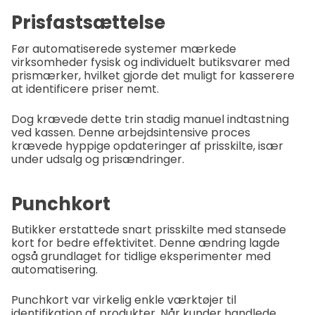
Prisfastsættelse
Før automatiserede systemer mærkede
virksomheder fysisk og individuelt butiksvarer med
prismærker, hvilket gjorde det muligt for kasserere
at identificere priser nemt.
Dog krævede dette trin stadig manuel indtastning
ved kassen. Denne arbejdsintensive proces
krævede hyppige opdateringer af prisskilte, især
under udsalg og prisændringer.
Punchkort
Butikker erstattede snart prisskilte med stansede
kort for bedre effektivitet. Denne ændring lagde
også grundlaget for tidlige eksperimenter med
automatisering.
Punchkort var virkelig enkle værktøjer til
identifikation af produkter. Når kunder handlede,