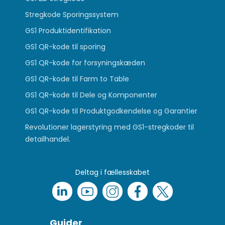
Stregkode Sporingssystem
GS1 Produktidentifikation
GS1 QR-kode til sporing
GS1 QR-kode for forsyningskæden
GS1 QR-kode til Farm to Table
GS1 QR-kode til Dele og Komponenter
GS1 QR-kode til Produktgodkendelse og Garantier
Revolutioner lagerstyring med GS1-stregkoder til
detailhandel.
Deltag i fællesskabet
Guider