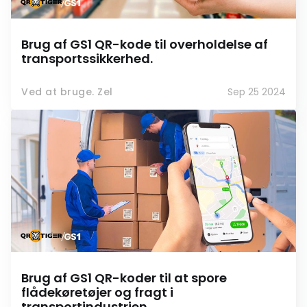
Brug af GS1 QR-kode til overholdelse af
transportssikkerhed.
Ved at bruge. Zel
Sep 25 2024
Brug af GS1 QR-koder til at spore
flådekøretøjer og fragt i
transportindustrien.