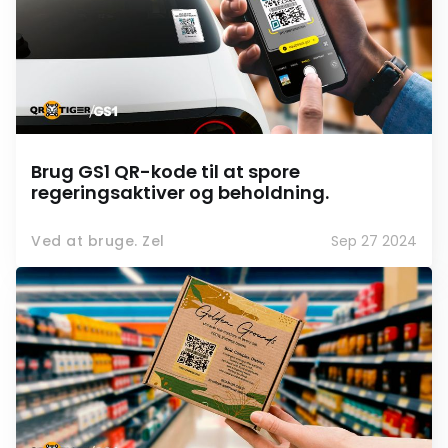
Brug GS1 QR-kode til at spore
regeringsaktiver og beholdning.
Ved at bruge. Zel
Sep 27 2024