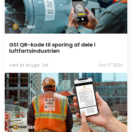
GS1 QR-kode til sporing af dele i
luftfartsindustrien
Ved at bruge. Zel
Oct 17 2024