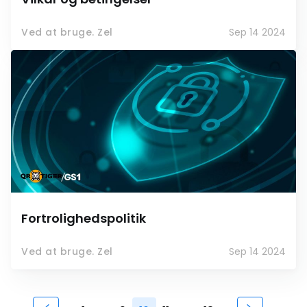
Ved at bruge. Zel
Sep 14 2024
Fortrolighedspolitik
Ved at bruge. Zel
Sep 14 2024