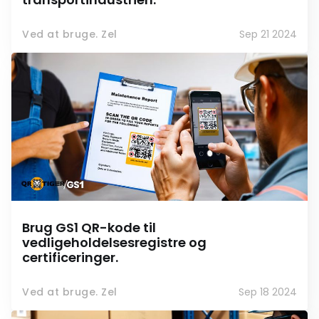
Ved at bruge. Zel
Sep 21 2024
Brug GS1 QR-kode til
vedligeholdelsesregistre og
certificeringer.
Ved at bruge. Zel
Sep 18 2024