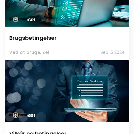
Brugsbetingelser
Ved at bruge. Zel
Sep 15 2024
Vilkår og betingelser