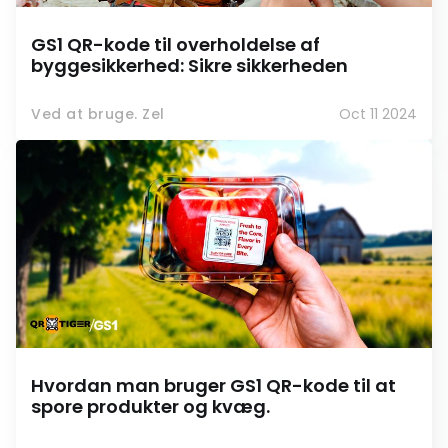
GS1 QR-kode til overholdelse af
byggesikkerhed: Sikre sikkerheden
Ved at bruge. Zel
Oct 11 2024
Hvordan man bruger GS1 QR-kode til at
spore produkter og kvæg.