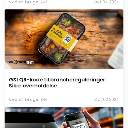
Ved at bruge. Zel
Oct 04 2024
GS1 QR-kode til branchereguleringer:
Sikre overholdelse
Ved at bruge. Zel
Oct 02 2024